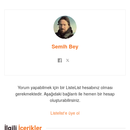
Semih Bey
Yorum yapabilmek için bir ListeList hesabınız olması
gerekmektedir. Aşağıdaki bağlantı ile hemen bir hesap
oluşturabilirsiniz.
Listelist'e üye ol
İlgili
İçerikler