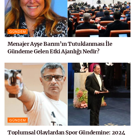
GÜNDEM
Menajer Ayşe Barım’ın Tutuklanması İle
Gündeme Gelen Etki Ajanlığı Nedir?
GÜNDEM
Toplumsal Olaylardan Spor Gündemine: 2024