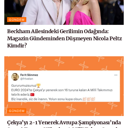
GÜNDEM
Beckham Ailesindeki Gerilimin Odağında:
Magazin Gündeminden Düşmeyen Nicola Peltz
Kimdir?
GÜNDEM
Çekya’yı 2-1 Yenerek Avrupa Şampiyonası’nda