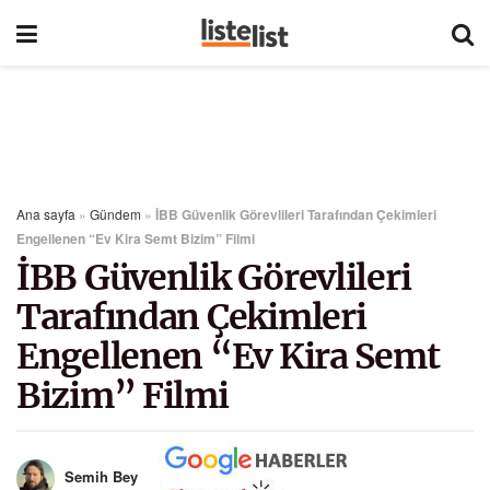
Ana sayfa
»
Gündem
»
İBB Güvenlik Görevlileri Tarafından Çekimleri
Engellenen “Ev Kira Semt Bizim” Filmi
İBB Güvenlik Görevlileri
Tarafından Çekimleri
Engellenen “Ev Kira Semt
Bizim” Filmi
Semih Bey