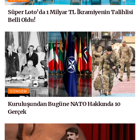
Süper Loto’da 1 Milyar TL İkramiyenin Talihlisi
Belli Oldu!
GÜNDEM
Kuruluşundan Bugüne NATO Hakkında 10
Gerçek