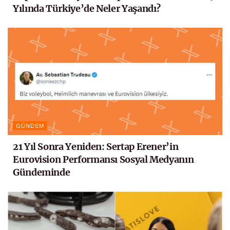
Yılında Türkiye’de Neler Yaşandı?
GÜNDEM
21 Yıl Sonra Yeniden: Sertap Erener’in
Eurovision Performansı Sosyal Medyanın
Gündeminde