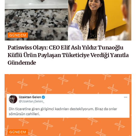
GÜNDEM
Patiswiss Olayı: CEO Elif Aslı Yıldız Tunaoğlu
Küflü Ürün Paylaşan Tüketiciye Verdiği Yanıtla
Gündemde
GÜNDEM