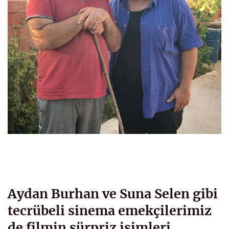
Aydan Burhan ve Suna Selen gibi
tecrübeli sinema emekçilerimiz
de filmin sürpriz isimleri