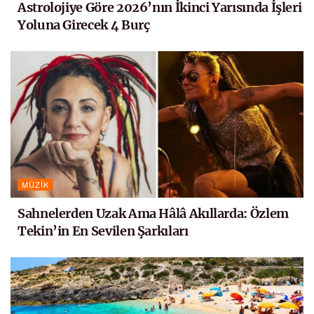
Astrolojiye Göre 2026’nın İkinci Yarısında İşleri
Yoluna Girecek 4 Burç
MÜZIK
Sahnelerden Uzak Ama Hâlâ Akıllarda: Özlem
Tekin’in En Sevilen Şarkıları