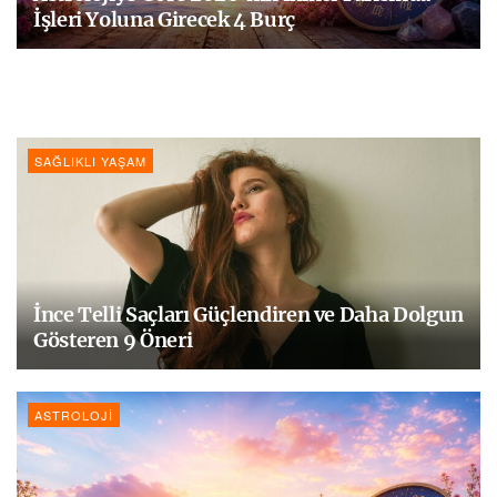
İşleri Yoluna Girecek 4 Burç
SAĞLIKLI YAŞAM
İnce Telli Saçları Güçlendiren ve Daha Dolgun
Gösteren 9 Öneri
ASTROLOJI