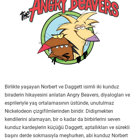
Birlikte yaşayan Norbert ve Daggett isimli iki kunduz
biraderin hikayesini anlatan Angry Beavers, diyalogları ve
esprileriyle yaş ortalamasının üstünde, unutulmaz
Nickelodeon çizgifilmlerinden biridir. Didişmekten
kendilerini alamayan, bir o kadar da birbirlerini seven
kunduz kardeşlerin küçüğü Daggett, aptallıkları ve sürekli
başını derde sokmasıyla meşhurken, abi kunduz Norbert