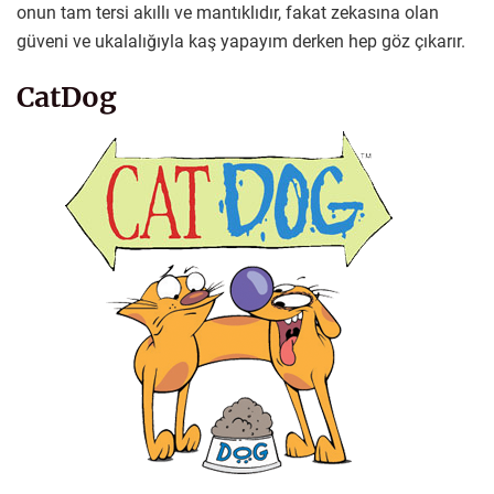
onun tam tersi akıllı ve mantıklıdır, fakat zekasına olan
güveni ve ukalalığıyla kaş yapayım derken hep göz çıkarır.
CatDog