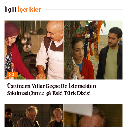
İlgili
İçerikler
DIZI
Üstünden Yıllar Geçse De İzlemekten
Sıkılmadığımız 38 Eski Türk Dizisi