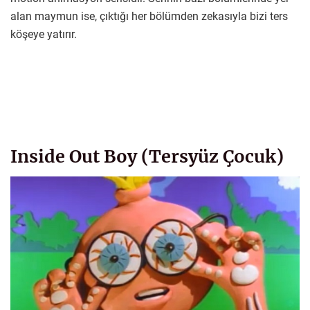
alan maymun ise, çıktığı her bölümden zekasıyla bizi ters
köşeye yatırır.
Inside Out Boy (Tersyüz Çocuk)