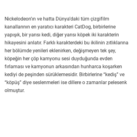
Nickelodeon’ın ve hatta Dünya’daki tüm çizgifilm
kanallarının en yaratıcı karakteri CatDog, birbirlerine
yapışık, bir yarısı kedi, diğer yarısı köpek iki karakterin
hikayesini anlatır. Farklı karakterdeki bu ikilinin zıtlıklarına
her bölümde yenileri eklenirken, değişmeyen tek şey,
köpeğin her çöp kamyonu sesi duyduğunda evden
fırlaması ve kamyonun arkasından hunharca koşarken
kediyi de peşinden sürüklemesidir. Birbirlerine “kediş” ve
“köpüş” diye seslenmeleri ise dillere o zamanlar pelesenk
olmuştur.