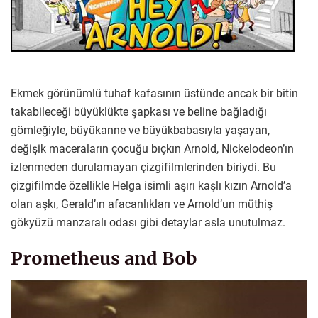
Ekmek görünümlü tuhaf kafasının üstünde ancak bir bitin
takabileceği büyüklükte şapkası ve beline bağladığı
gömleğiyle, büyükanne ve büyükbabasıyla yaşayan,
değişik maceraların çocuğu bıçkın Arnold, Nickelodeon’ın
izlenmeden durulamayan çizgifilmlerinden biriydi. Bu
çizgifilmde özellikle Helga isimli aşırı kaşlı kızın Arnold’a
olan aşkı, Gerald’ın afacanlıkları ve Arnold’un müthiş
gökyüzü manzaralı odası gibi detaylar asla unutulmaz.
Prometheus and Bob