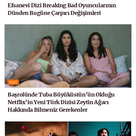
Efsanevi Dizi Breaking Bad Oyuncularının
Dünden Bugüne Çarpıcı Değişimleri
DIZI
Başrolünde Tuba Büyüküstün’ün Olduğu
Netflix’in Yeni Türk Dizisi Zeytin Ağacı
Hakkında Bilmeniz Gerekenler