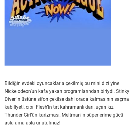
Bildiğin evdeki oyuncaklarla çekilmiş bu mini dizi yine
Nickelodeon’un kafa yakan programlarından biriydi. Stinky
Diver’ın üstüne sifon çekilse dahi orada kalmasının saçma
kabiliyeti, cıbıl Flesh’in tırt kahramanlıkları, uçarı kız
Thunder Girl’ün karizması, Meltman’ın süper erime gücü
asla ama asla unutulmaz!