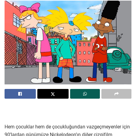
Hem çocuklar hem de çocukluğundan vazgeçmeyenler için
90’lardan günümüze Nickelodeon’ın diğer çizgifilm