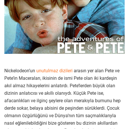
Nickelodeon’un
unutulmaz dizileri
arasın yer alan Pete ve
Pete’in Maceraları, ikisinin de ismi Pete olan iki kardeşin
akıl almaz hikayelerini anlatırdı. Pete’lerden büyük olan
dizinin anlatıcısı ve akıllı olanıydı. Küçük Pete ise,
afacanlıkları ve ilginç şeylere olan merakıyla burnunu hep
derde sokar, belaya abisini de peşinden sürüklerdi. Çocuk
olmanın özgürlüğünü ve Dünya’nın tüm saçmalıklarıyla
nasıl eğlenilebildiğini bize gösteren bu dizinin akıllardan