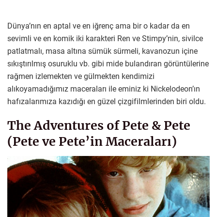
Dünya’nın en aptal ve en iğrenç ama bir o kadar da en
sevimli ve en komik iki karakteri Ren ve Stimpy’nin, sivilce
patlatmalı, masa altına sümük sürmeli, kavanozun içine
sıkıştırılmış osuruklu vb. gibi mide bulandıran görüntülerine
rağmen izlemekten ve gülmekten kendimizi
alıkoyamadığımız maceraları ile eminiz ki Nickelodeon’ın
hafızalarımıza kazıdığı en güzel çizgifilmlerinden biri oldu.
The Adventures of Pete & Pete
(Pete ve Pete’in Maceraları)