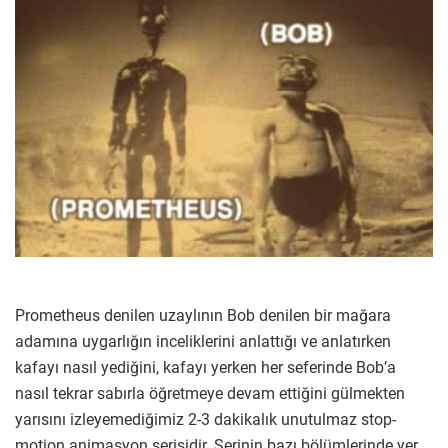
Prometheus denilen uzaylının Bob denilen bir mağara
adamına uygarlığın inceliklerini anlattığı ve anlatırken
kafayı nasıl yediğini, kafayı yerken her seferinde Bob’a
nasıl tekrar sabırla öğretmeye devam ettiğini gülmekten
yarısını izleyemediğimiz 2-3 dakikalık unutulmaz stop-
motion animasyon serisidir. Serinin bazı bölümlerinde yer