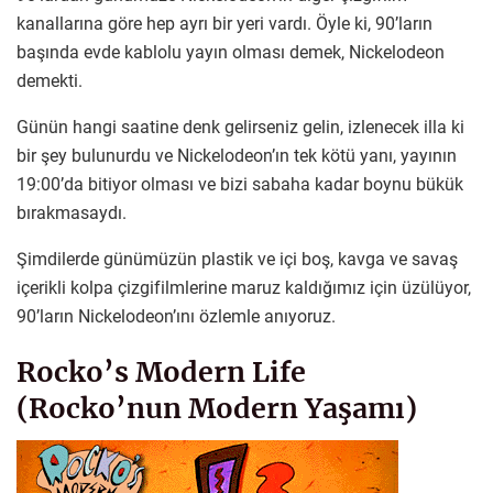
kanallarına göre hep ayrı bir yeri vardı. Öyle ki, 90’ların
başında evde kablolu yayın olması demek, Nickelodeon
demekti.
Günün hangi saatine denk gelirseniz gelin, izlenecek illa ki
bir şey bulunurdu ve Nickelodeon’ın tek kötü yanı, yayının
19:00’da bitiyor olması ve bizi sabaha kadar boynu bükük
bırakmasaydı.
Şimdilerde günümüzün plastik ve içi boş, kavga ve savaş
içerikli kolpa çizgifilmlerine maruz kaldığımız için üzülüyor,
90’ların Nickelodeon’ını özlemle anıyoruz.
Rocko’s Modern Life
(Rocko’nun Modern Yaşamı)