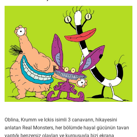
Oblina, Krumm ve Ickis isimli 3 canavarın, hikayesini
anlatan Real Monsters, her bölümde hayal gücünün tavan
yaptığı benzersiz olayları ve kurgusuyla bizi ekrana