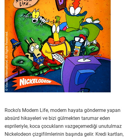
Rocko’s Modern Life, modern hayata gönderme yapan
absürd hikayeleri ve bizi gülmekten tarumar eden
esprileriyle, koca çocukların vazgeçemediği unutulmaz
Nickelodeon çizgifilmlerinin başında gelir. Kredi kartları,