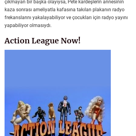
çıkmayan bir başka olayıysa, Pete kardeşlerin annesinin
kaza sonrası ameliyatla kafasına takılan plakanın radyo
frekanslarını yakalayabiliyor ve çocukları için radyo yayını
yapabiliyor olmasıydı.
Action League Now!