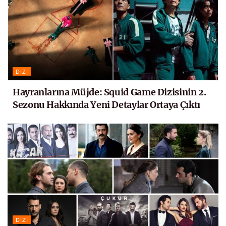
DIZI
Hayranlarına Müjde: Squid Game Dizisinin 2.
Sezonu Hakkında Yeni Detaylar Ortaya Çıktı
DIZI