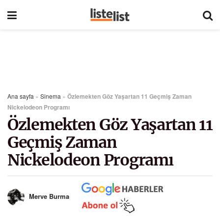
Ana sayfa
»
Sinema
»
Özlemekten Göz Yaşartan 11 Geçmiş Zaman
Nickelodeon Programı
Özlemekten Göz Yaşartan 11
Geçmiş Zaman
Nickelodeon Programı
Merve Burma