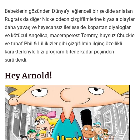
Bebeklerin gözünden Dünya’yı eğlenceli bir şekilde anlatan
Rugrats da diğer Nickelodeon çizgifilmlerine kıyasla olaylar
daha yavaş ve heyecansız ilerlese de, kopartan diyaloglar
ve kötücül Angelica, maceraperest Tommy, huysuz Chuckie
ve tuhaf Phil & Lil ikizler gibi çizgifilmin ilginç özellikli
karakterleriyle bizi program bitene kadar peşinden
sürüklerdi.
Hey Arnold!