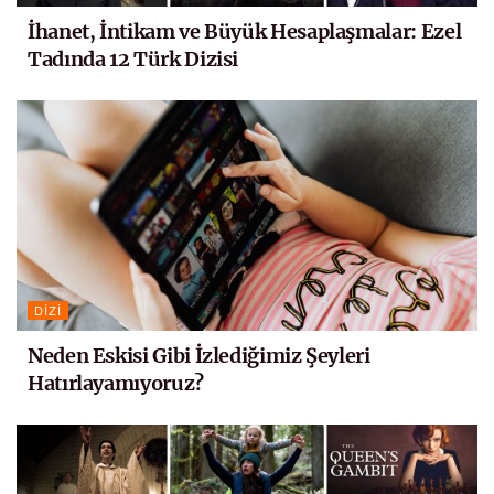
İhanet, İntikam ve Büyük Hesaplaşmalar: Ezel
Tadında 12 Türk Dizisi
DIZI
Neden Eskisi Gibi İzlediğimiz Şeyleri
Hatırlayamıyoruz?