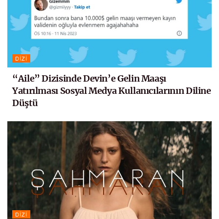
DIZI
“Aile” Dizisinde Devin’e Gelin Maaşı
Yatırılması Sosyal Medya Kullanıcılarının Diline
Düştü
DIZI