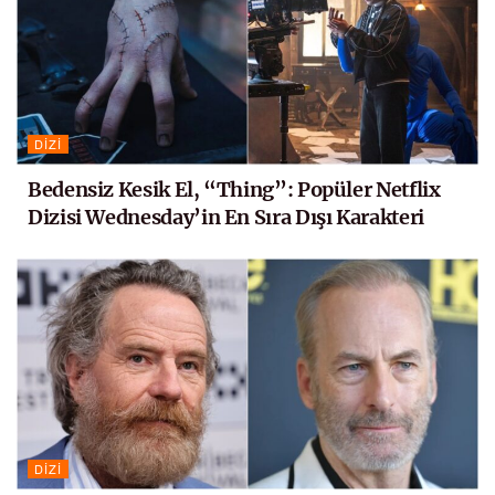
DIZI
Bedensiz Kesik El, “Thing”: Popüler Netflix
Dizisi Wednesday’in En Sıra Dışı Karakteri
DIZI