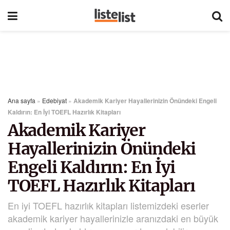
Ana sayfa
»
Edebiyat
»
Akademik Kariyer Hayallerinizin Önündeki Engeli
Kaldırın: En İyi TOEFL Hazırlık Kitapları
Akademik Kariyer
Hayallerinizin Önündeki
Engeli Kaldırın: En İyi
TOEFL Hazırlık Kitapları
En iyi TOEFL hazırlık kitapları listemizdeki eserler
akademik kariyer hayallerinizle aranızdaki en büyük