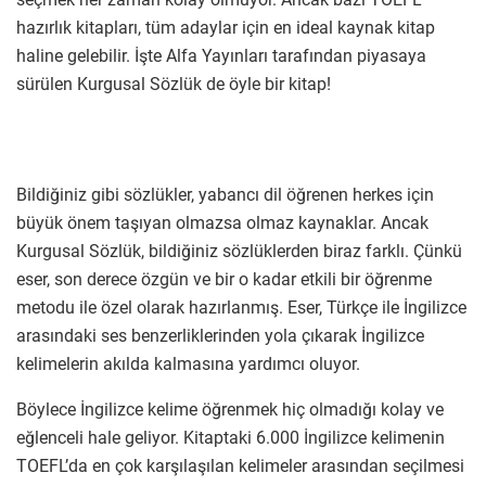
hazırlık kitapları, tüm adaylar için en ideal kaynak kitap
haline gelebilir. İşte Alfa Yayınları tarafından piyasaya
sürülen Kurgusal Sözlük de öyle bir kitap!
Bildiğiniz gibi sözlükler, yabancı dil öğrenen herkes için
büyük önem taşıyan olmazsa olmaz kaynaklar. Ancak
Kurgusal Sözlük, bildiğiniz sözlüklerden biraz farklı. Çünkü
eser, son derece özgün ve bir o kadar etkili bir öğrenme
metodu ile özel olarak hazırlanmış. Eser, Türkçe ile İngilizce
arasındaki ses benzerliklerinden yola çıkarak İngilizce
kelimelerin akılda kalmasına yardımcı oluyor.
Böylece İngilizce kelime öğrenmek hiç olmadığı kolay ve
eğlenceli hale geliyor. Kitaptaki 6.000 İngilizce kelimenin
TOEFL’da en çok karşılaşılan kelimeler arasından seçilmesi