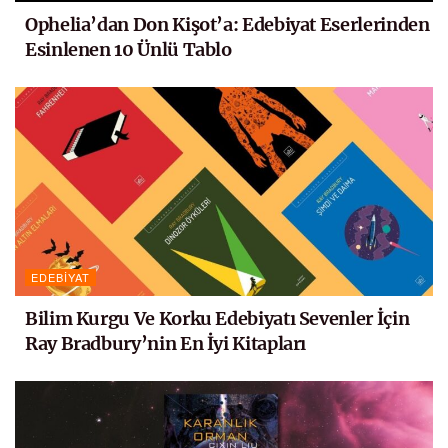
Ophelia’dan Don Kişot’a: Edebiyat Eserlerinden
Esinlenen 10 Ünlü Tablo
EDEBIYAT
Bilim Kurgu Ve Korku Edebiyatı Sevenler İçin
Ray Bradbury’nin En İyi Kitapları