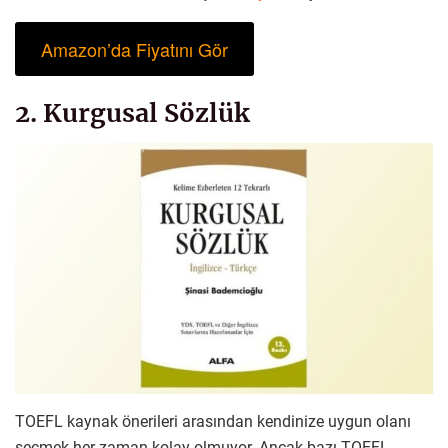
Amazon’da Fiyatını Gör
2. Kurgusal Sözlük
TOEFL kaynak önerileri arasından kendinize uygun olanı
seçmek her zaman kolay olmuyor. Ancak bazı TOEFL