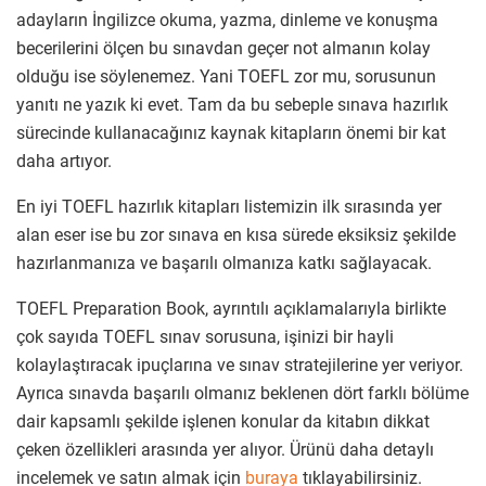
adayların İngilizce okuma, yazma, dinleme ve konuşma
becerilerini ölçen bu sınavdan geçer not almanın kolay
olduğu ise söylenemez. Yani TOEFL zor mu, sorusunun
yanıtı ne yazık ki evet. Tam da bu sebeple sınava hazırlık
sürecinde kullanacağınız kaynak kitapların önemi bir kat
daha artıyor.
En iyi TOEFL hazırlık kitapları listemizin ilk sırasında yer
alan eser ise bu zor sınava en kısa sürede eksiksiz şekilde
hazırlanmanıza ve başarılı olmanıza katkı sağlayacak.
TOEFL Preparation Book, ayrıntılı açıklamalarıyla birlikte
çok sayıda TOEFL sınav sorusuna, işinizi bir hayli
kolaylaştıracak ipuçlarına ve sınav stratejilerine yer veriyor.
Ayrıca sınavda başarılı olmanız beklenen dört farklı bölüme
dair kapsamlı şekilde işlenen konular da kitabın dikkat
çeken özellikleri arasında yer alıyor. Ürünü daha detaylı
incelemek ve satın almak için
buraya
tıklayabilirsiniz.