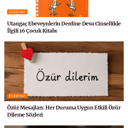
EDEBIYAT
Utangaç Ebeveynlerin Derdine Deva Cinsellikle
İlgili 16 Çocuk Kitabı
EDEBIYAT
Özür Mesajları: Her Duruma Uygun Etkili Özür
Dileme Sözleri