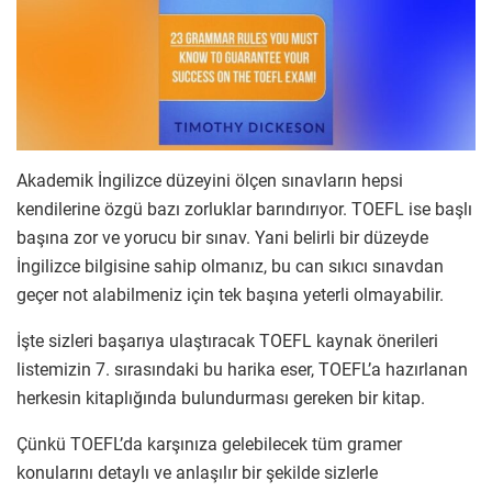
Akademik İngilizce düzeyini ölçen sınavların hepsi
kendilerine özgü bazı zorluklar barındırıyor. TOEFL ise başlı
başına zor ve yorucu bir sınav. Yani belirli bir düzeyde
İngilizce bilgisine sahip olmanız, bu can sıkıcı sınavdan
geçer not alabilmeniz için tek başına yeterli olmayabilir.
İşte sizleri başarıya ulaştıracak TOEFL kaynak önerileri
listemizin 7. sırasındaki bu harika eser, TOEFL’a hazırlanan
herkesin kitaplığında bulundurması gereken bir kitap.
Çünkü TOEFL’da karşınıza gelebilecek tüm gramer
konularını detaylı ve anlaşılır bir şekilde sizlerle