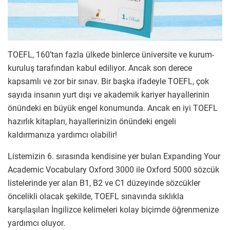
TOEFL, 160’tan fazla ülkede binlerce üniversite ve kurum-
kuruluş tarafından kabul ediliyor. Ancak son derece
kapsamlı ve zor bir sınav. Bir başka ifadeyle TOEFL, çok
sayıda insanın yurt dışı ve akademik kariyer hayallerinin
önündeki en büyük engel konumunda. Ancak en iyi TOEFL
hazırlık kitapları, hayallerinizin önündeki engeli
kaldırmanıza yardımcı olabilir!
Listemizin 6. sırasında kendisine yer bulan Expanding Your
Academic Vocabulary Oxford 3000 ile Oxford 5000 sözcük
listelerinde yer alan B1, B2 ve C1 düzeyinde sözcükler
öncelikli olacak şekilde, TOEFL sınavında sıklıkla
karşılaşılan İngilizce kelimeleri kolay biçimde öğrenmenize
yardımcı oluyor.