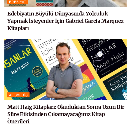
EDEBIYAT
Edebiyatın Büyülü Dünyasında Yolculuk
Yapmak İsteyenler İçin Gabriel Garcia Marquez
Kitapları
ALIŞVERIŞ
Matt Haig Kitapları: Okuduktan Sonra Uzun Bir
Süre Etkisinden Çıkamayacağınız Kitap
Önerileri