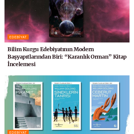
EDEBIYAT
Bilim Kurgu Edebiyatının Modern
Başyapıtlarından Biri: “Karanlık Orman” Kitap
İncelemesi
EDEBIYAT