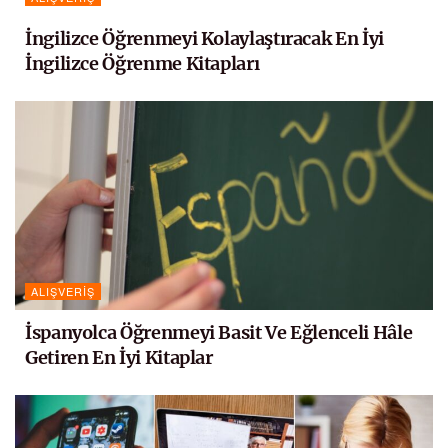
İngilizce Öğrenmeyi Kolaylaştıracak En İyi
İngilizce Öğrenme Kitapları
ALIŞVERIŞ
İspanyolca Öğrenmeyi Basit Ve Eğlenceli Hâle
Getiren En İyi Kitaplar