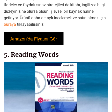
ifadeler ve faydalı sınav stratejileri de kitabı, İngilizce bilgi
düzeyiniz ne olursa olsun işlevsel bir kaynak haline
getiriyor. Ürünü daha detaylı incelemek ve satın almak için
buraya
tıklayabilirsiniz.
Amazon’da Fiyatını Gör
5. Reading Words