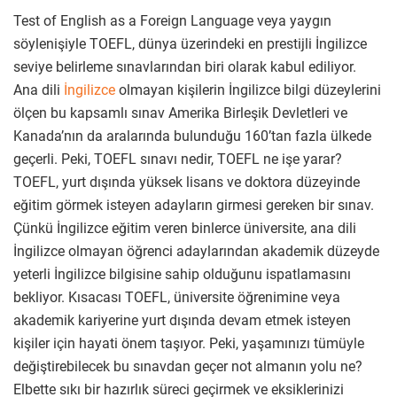
Test of English as a Foreign Language veya yaygın
söylenişiyle TOEFL, dünya üzerindeki en prestijli İngilizce
seviye belirleme sınavlarından biri olarak kabul ediliyor.
Ana dili
İngilizce
olmayan kişilerin İngilizce bilgi düzeylerini
ölçen bu kapsamlı sınav Amerika Birleşik Devletleri ve
Kanada’nın da aralarında bulunduğu 160’tan fazla ülkede
geçerli. Peki, TOEFL sınavı nedir, TOEFL ne işe yarar?
TOEFL, yurt dışında yüksek lisans ve doktora düzeyinde
eğitim görmek isteyen adayların girmesi gereken bir sınav.
Çünkü İngilizce eğitim veren binlerce üniversite, ana dili
İngilizce olmayan öğrenci adaylarından akademik düzeyde
yeterli İngilizce bilgisine sahip olduğunu ispatlamasını
bekliyor. Kısacası TOEFL, üniversite öğrenimine veya
akademik kariyerine yurt dışında devam etmek isteyen
kişiler için hayati önem taşıyor. Peki, yaşamınızı tümüyle
değiştirebilecek bu sınavdan geçer not almanın yolu ne?
Elbette sıkı bir hazırlık süreci geçirmek ve eksiklerinizi