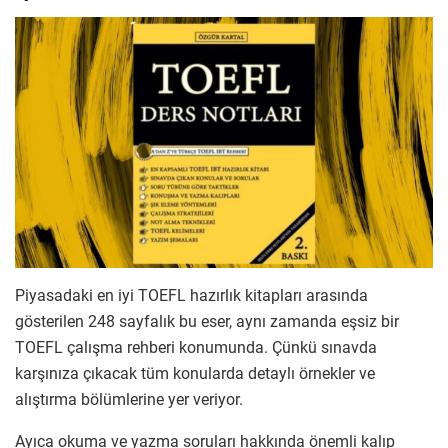
Piyasadaki en iyi TOEFL hazırlık kitapları arasında
gösterilen 248 sayfalık bu eser, aynı zamanda eşsiz bir
TOEFL çalışma rehberi konumunda. Çünkü sınavda
karşınıza çıkacak tüm konularda detaylı örnekler ve
alıştırma bölümlerine yer veriyor.
Ayıca okuma ve yazma soruları hakkında önemli kalıp