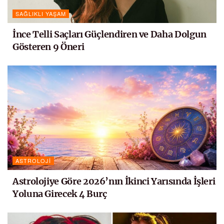
SAĞLIKLI YAŞAM
İnce Telli Saçları Güçlendiren ve Daha Dolgun
Gösteren 9 Öneri
ASTROLOJI
Astrolojiye Göre 2026’nın İkinci Yarısında İşleri
Yoluna Girecek 4 Burç