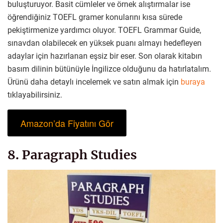
buluşturuyor. Basit cümleler ve örnek alıştırmalar ise
öğrendiğiniz TOEFL gramer konularını kısa sürede
pekiştirmenize yardımcı oluyor. TOEFL Grammar Guide,
sınavdan olabilecek en yüksek puanı almayı hedefleyen
adaylar için hazırlanan eşsiz bir eser. Son olarak kitabın
basım dilinin bütünüyle İngilizce olduğunu da hatırlatalım.
Ürünü daha detaylı incelemek ve satın almak için
buraya
tıklayabilirsiniz.
Amazon’da Fiyatını Gör
8. Paragraph Studies