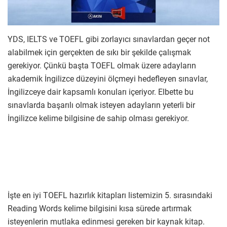
YDS, IELTS ve TOEFL gibi zorlayıcı sınavlardan geçer not
alabilmek için gerçekten de sıkı bir şekilde çalışmak
gerekiyor. Çünkü başta TOEFL olmak üzere adayların
akademik İngilizce düzeyini ölçmeyi hedefleyen sınavlar,
İngilizceye dair kapsamlı konuları içeriyor. Elbette bu
sınavlarda başarılı olmak isteyen adayların yeterli bir
İngilizce kelime bilgisine de sahip olması gerekiyor.
İşte en iyi TOEFL hazırlık kitapları listemizin 5. sırasındaki
Reading Words kelime bilgisini kısa sürede artırmak
isteyenlerin mutlaka edinmesi gereken bir kaynak kitap.