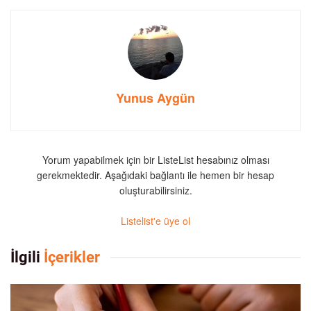
Yunus Aygün
Yorum yapabilmek için bir ListeList hesabınız olması
gerekmektedir. Aşağıdaki bağlantı ile hemen bir hesap
oluşturabilirsiniz.
Listelist'e üye ol
İlgili
İçerikler