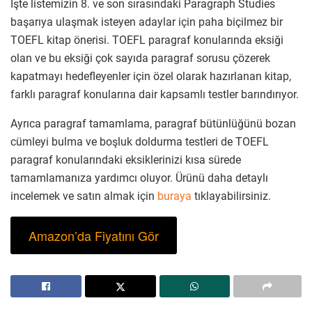
İşte listemizin 8. ve son sırasındaki Paragraph Studies
başarıya ulaşmak isteyen adaylar için paha biçilmez bir
TOEFL kitap önerisi. TOEFL paragraf konularında eksiği
olan ve bu eksiği çok sayıda paragraf sorusu çözerek
kapatmayı hedefleyenler için özel olarak hazırlanan kitap,
farklı paragraf konularına dair kapsamlı testler barındırıyor.
Ayrıca paragraf tamamlama, paragraf bütünlüğünü bozan
cümleyi bulma ve boşluk doldurma testleri de TOEFL
paragraf konularındaki eksiklerinizi kısa sürede
tamamlamanıza yardımcı oluyor. Ürünü daha detaylı
incelemek ve satın almak için
buraya
tıklayabilirsiniz.
Amazon’da Fiyatını Gör