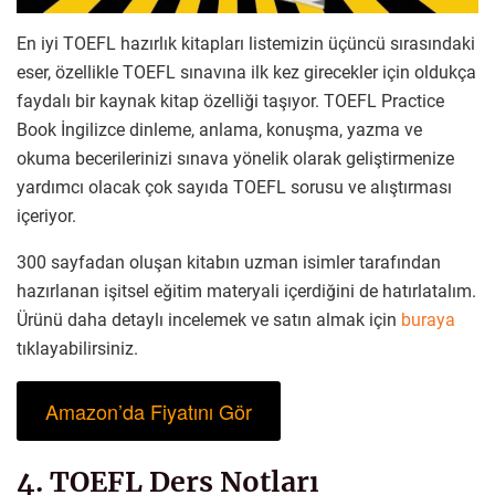
En iyi TOEFL hazırlık kitapları listemizin üçüncü sırasındaki
eser, özellikle TOEFL sınavına ilk kez girecekler için oldukça
faydalı bir kaynak kitap özelliği taşıyor. TOEFL Practice
Book İngilizce dinleme, anlama, konuşma, yazma ve
okuma becerilerinizi sınava yönelik olarak geliştirmenize
yardımcı olacak çok sayıda TOEFL sorusu ve alıştırması
içeriyor.
300 sayfadan oluşan kitabın uzman isimler tarafından
hazırlanan işitsel eğitim materyali içerdiğini de hatırlatalım.
Ürünü daha detaylı incelemek ve satın almak için
buraya
tıklayabilirsiniz.
Amazon’da Fiyatını Gör
4. TOEFL Ders Notları