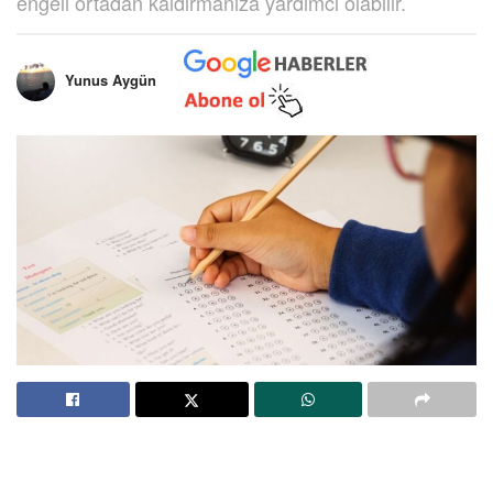
engeli ortadan kaldırmanıza yardımcı olabilir.
Yunus Aygün