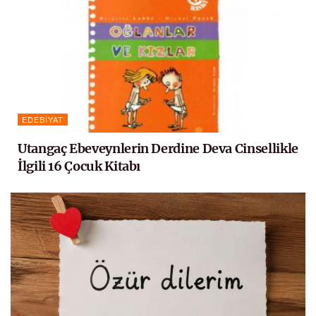
EDEBIYAT
Utangaç Ebeveynlerin Derdine Deva Cinsellikle
İlgili 16 Çocuk Kitabı