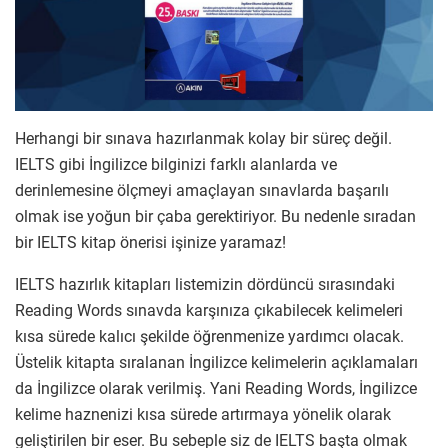
Herhangi bir sınava hazırlanmak kolay bir süreç değil.
IELTS gibi İngilizce bilginizi farklı alanlarda ve
derinlemesine ölçmeyi amaçlayan sınavlarda başarılı
olmak ise yoğun bir çaba gerektiriyor. Bu nedenle sıradan
bir IELTS kitap önerisi işinize yaramaz!
IELTS hazırlık kitapları listemizin dördüncü sırasındaki
Reading Words sınavda karşınıza çıkabilecek kelimeleri
kısa sürede kalıcı şekilde öğrenmenize yardımcı olacak.
Üstelik kitapta sıralanan İngilizce kelimelerin açıklamaları
da İngilizce olarak verilmiş. Yani Reading Words, İngilizce
kelime haznenizi kısa sürede artırmaya yönelik olarak
geliştirilen bir eser. Bu sebeple siz de IELTS başta olmak