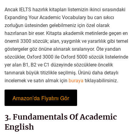
Ancak IELTS hazırlık kitapları listemizin ikinci sırasındaki
Expanding Your Academic Vocabulary bu can sıkıcı
zorluğun üstesinden gelebilmeniz için özel olarak
hazırlanan bir eser. Kitapta akademik metinlerde geçen en
önemli 3300 sözcük; alan, yaygınlık ve yararlılık gibi temel
göstergeler göz önüne alınarak sıralanıyor. Öte yandan
sözcükler, Oxford 3000 ile Oxford 5000 sözcük listelerinde
yer alan B1, B2 ve C1 düzeyinde sözcüklere öncelik
tanınarak büyük titizlikle seçilmiş. Ürünü daha detaylı
incelemek ve satın almak için
buraya
tıklayabilirsiniz.
Amazon’da Fiyatını Gör
3. Fundamentals Of Academic
English