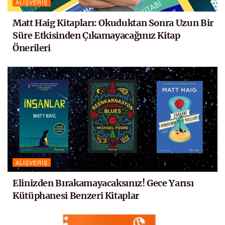
ALIŞVERIŞ
Matt Haig Kitapları: Okuduktan Sonra Uzun Bir
Süre Etkisinden Çıkamayacağınız Kitap
Önerileri
ALIŞVERIŞ
Elinizden Bırakamayacaksınız! Gece Yarısı
Kütüphanesi Benzeri Kitaplar