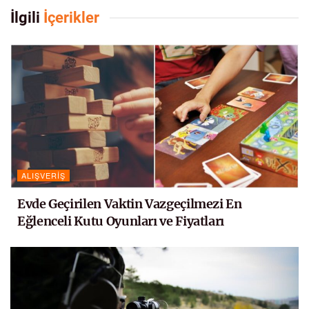
İlgili
İçerikler
ALIŞVERIŞ
Evde Geçirilen Vaktin Vazgeçilmezi En
Eğlenceli Kutu Oyunları ve Fiyatları