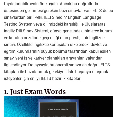
faydalanabilmenin ön koşulu. Ancak bu doğrultuda
üstesinden gelinmesi gereken bazı sınavlar var. IELTS de bu
sınavlardan biri. Peki, IELTS nedir? English Language
Testing System veya dilimizdeki karşılığı ile Uluslararası
İngiliz Dili Sınav Sistemi, dünya genelindeki binlerce kurum
ve kuruluş nezdinde geçerliliği olan prestijli bir İngilizce
sınavı. Özellikle İngilizce konuşulan ülkelerdeki devlet ve
eğitim kurumlarının büyük bölümü tarafından kabul edilen
sınav, yeni iş ve kariyer olanakları arayanları yakından
ilgilendiriyor. Dolayısıyla bu önemli sınava en doğru IELTS
kitapları ile hazırlanmak gerekiyor. İşte başarıya ulaşmak
isteyenler için en iyi IELTS hazırlık kitapları.
1. Just Exam Words