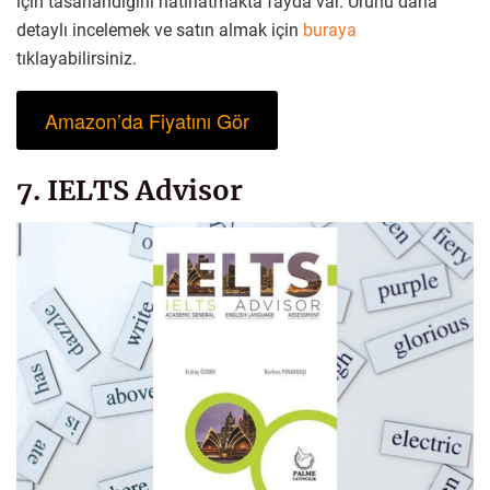
için tasarlandığını hatırlatmakta fayda var. Ürünü daha
detaylı incelemek ve satın almak için
buraya
tıklayabilirsiniz.
Amazon’da Fiyatını Gör
7. IELTS Advisor