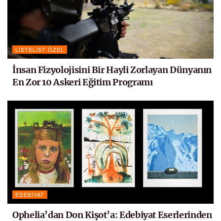
LISTELIST ÖZEL
İnsan Fizyolojisini Bir Hayli Zorlayan Dünyanın
En Zor 10 Askeri Eğitim Programı
EDEBIYAT
Ophelia’dan Don Kişot’a: Edebiyat Eserlerinden