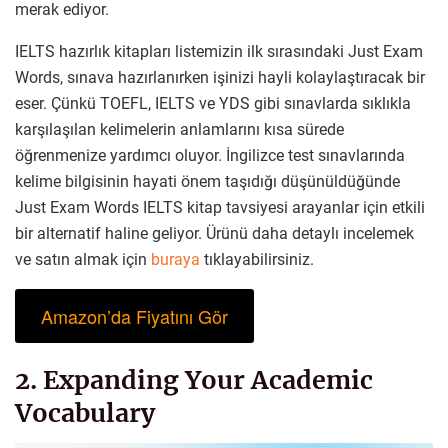
merak ediyor.
IELTS hazırlık kitapları listemizin ilk sırasındaki Just Exam
Words, sınava hazırlanırken işinizi hayli kolaylaştıracak bir
eser. Çünkü TOEFL, IELTS ve YDS gibi sınavlarda sıklıkla
karşılaşılan kelimelerin anlamlarını kısa sürede
öğrenmenize yardımcı oluyor. İngilizce test sınavlarında
kelime bilgisinin hayati önem taşıdığı düşünüldüğünde
Just Exam Words IELTS kitap tavsiyesi arayanlar için etkili
bir alternatif haline geliyor. Ürünü daha detaylı incelemek
ve satın almak için
buraya
tıklayabilirsiniz.
Amazon’da Fiyatını Gör
2. Expanding Your Academic
Vocabulary