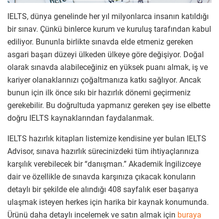
IELTS, dünya genelinde her yıl milyonlarca insanın katıldığı
bir sınav. Çünkü binlerce kurum ve kuruluş tarafından kabul
ediliyor. Bununla birlikte sınavda elde etmeniz gereken
asgari başarı düzeyi ülkeden ülkeye göre değişiyor. Doğal
olarak sınavda alabileceğiniz en yüksek puanı almak, iş ve
kariyer olanaklarınızı çoğaltmanıza katkı sağlıyor. Ancak
bunun için ilk önce sıkı bir hazırlık dönemi geçirmeniz
gerekebilir. Bu doğrultuda yapmanız gereken şey ise elbette
doğru IELTS kaynaklarından faydalanmak.
IELTS hazırlık kitapları listemize kendisine yer bulan IELTS
Advisor, sınava hazırlık sürecinizdeki tüm ihtiyaçlarınıza
karşılık verebilecek bir “danışman.” Akademik İngilizceye
dair ve özellikle de sınavda karşınıza çıkacak konuların
detaylı bir şekilde ele alındığı 408 sayfalık eser başarıya
ulaşmak isteyen herkes için harika bir kaynak konumunda.
Ürünü daha detaylı incelemek ve satın almak için
buraya