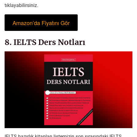
tıklayabilirsiniz.
Amazon’da Fiyatını Gör
8. IELTS Ders Notları
IELTS hazırlık kitapları listemizin son sırasındaki IELTS