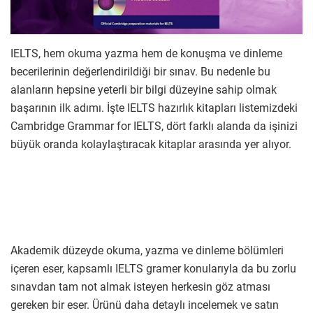
IELTS, hem okuma yazma hem de konuşma ve dinleme
becerilerinin değerlendirildiği bir sınav. Bu nedenle bu
alanların hepsine yeterli bir bilgi düzeyine sahip olmak
başarının ilk adımı. İşte IELTS hazırlık kitapları listemizdeki
Cambridge Grammar for IELTS, dört farklı alanda da işinizi
büyük oranda kolaylaştıracak kitaplar arasında yer alıyor.
Akademik düzeyde okuma, yazma ve dinleme bölümleri
içeren eser, kapsamlı IELTS gramer konularıyla da bu zorlu
sınavdan tam not almak isteyen herkesin göz atması
gereken bir eser. Ürünü daha detaylı incelemek ve satın