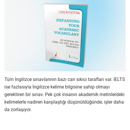
Tüm İngilizce sınavlarının bazı can sıkıcı tarafları var. IELTS
ise fazlasıyla İngilizce kelime bilgisine sahip olmayı
gerektiren bir sınav. Pek çok insanın akademik metinlerdeki
kelimelerle nadiren karşılaştığı düşünüldüğünde, işler daha
da zorlaşıyor.