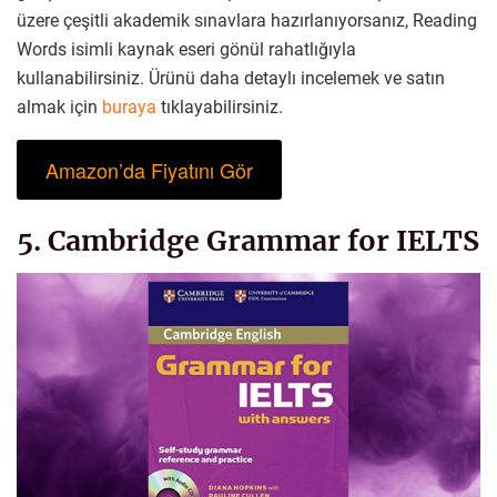
üzere çeşitli akademik sınavlara hazırlanıyorsanız, Reading
Words isimli kaynak eseri gönül rahatlığıyla
kullanabilirsiniz. Ürünü daha detaylı incelemek ve satın
almak için
buraya
tıklayabilirsiniz.
Amazon’da Fiyatını Gör
5. Cambridge Grammar for IELTS