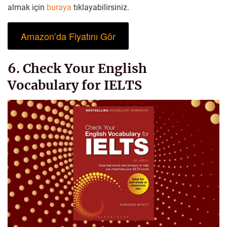
almak için
buraya
tıklayabilirsiniz.
Amazon’da Fiyatını Gör
6. Check Your English
Vocabulary for IELTS