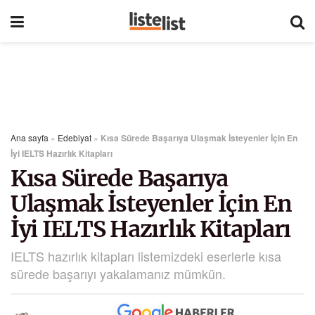
Ana sayfa
»
Edebiyat
»
Kısa Sürede Başarıya Ulaşmak İsteyenler İçin En
İyi IELTS Hazırlık Kitapları
Kısa Sürede Başarıya
Ulaşmak İsteyenler İçin En
İyi IELTS Hazırlık Kitapları
IELTS hazırlık kitapları listemizdeki eserlerle kısa
sürede başarıyı yakalamanız mümkün.