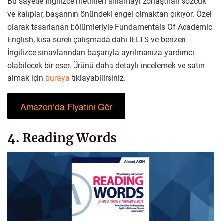
Bu sayede İngilizce metinleri anlamayı zorlaştıran sözcük
ve kalıplar, başarının önündeki engel olmaktan çıkıyor. Özel
olarak tasarlanan bölümleriyle Fundamentals Of Academic
English, kısa süreli çalışmada dahi IELTS ve benzeri
İngilizce sınavlarından başarıyla ayrılmanıza yardımcı
olabilecek bir eser. Ürünü daha detaylı incelemek ve satın
almak için
buraya
tıklayabilirsiniz.
Amazon’da Fiyatını Gör
4. Reading Words