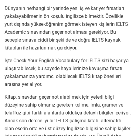
Dünyanın herhangi bir yerinde yeni iş ve kariyer fırsatları
yakalayabilmenin ön koşulu İngilizce bilmektir. Özellikle
yurt dışında yükseköğrenim görmek isteyen kişilerin IELTS
Academic sınavından geçer not alması gerekiyor. Bu
sebeple sınava ciddi bir şekilde ve doğru IELTS kaynak
kitapları ile hazırlanmak gerekiyor.
İşte Check Your English Vocabulary for IELTS sizi başarıya
ulaştırabilecek, bu sayede hayallerinize kavuşma fırsatı
yakalamanıza yardımcı olabilecek IELTS kitap önerileri
arasına yer alıyor.
Kitap, sınavdan geçer not alabilmek için yeterli bilgi
düzeyine sahip olmanız gereken kelime, imla, gramer ve
telaffuz gibi farklı alanlarda oldukça detaylı bilgiler içeriyor.
Ancak son derece iyi bir IELTS çalışma kitabı alternatifi
olan eserin orta ve üst düzey İngilizce bilgisine sahip kişiler