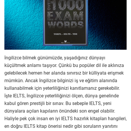
İngilizce bilmek günümüzde, yaşadığınız dünyayı
küçültmek anlamı taşıyor. Çünkü bu popüler dil ile aklınıza
gelebilecek hemen her alanda sınırsız bir külliyata erişmek
mümkün. Ancak İngilizce bilginizi iş ve eğitim alanında
kullanabilmek için yeterliliğinizi kanıtlamanız gerekebilir.
İşte IELTS, İngilizce yeterliliğinizi ölçen, dünya genelinde
kabul gören prestijli bir sınav. Bu sebeple IELTS, yeni
dünyalara açılan kapıların önündeki son engel olabilir.
Haliyle pek çok insan en iyi IELTS hazırlık kitapları hangileri,
en doğru IELTS kitap önerisi nedir gibi soruların yanıtını