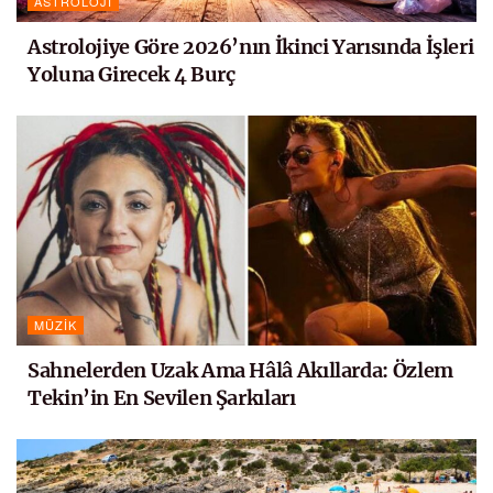
ASTROLOJI
Astrolojiye Göre 2026’nın İkinci Yarısında İşleri
Yoluna Girecek 4 Burç
MÜZIK
Sahnelerden Uzak Ama Hâlâ Akıllarda: Özlem
Tekin’in En Sevilen Şarkıları