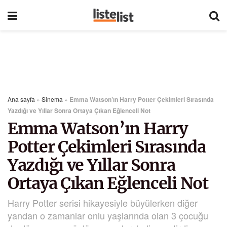
Ana sayfa
»
Sinema
»
Emma Watson’ın Harry Potter Çekimleri Sırasında
Yazdığı ve Yıllar Sonra Ortaya Çıkan Eğlenceli Not
Emma Watson’ın Harry
Potter Çekimleri Sırasında
Yazdığı ve Yıllar Sonra
Ortaya Çıkan Eğlenceli Not
Harry Potter serisi hikayesiyle büyülerken diğer
yandan o zamanlar onlu yaşlarında olan 3 çocuğu