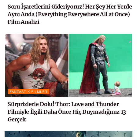
Soru İşaretlerini Gideriyoruz! Her Şey Her Yerde
Aynı Anda (Everything Everywhere All at Once)
Film Analizi
FANTASTIK FILMLER
Sürprizlerle Dolu! Thor: Love and Thunder
Filmiyle İlgili Daha Önce Hiç Duymadığınız 13
Gerçek