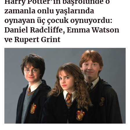
Harry Potter’ın başrolünde o
zamanla onlu yaşlarında
oynayan üç çocuk oynuyordu:
Daniel Radcliffe, Emma Watson
ve Rupert Grint