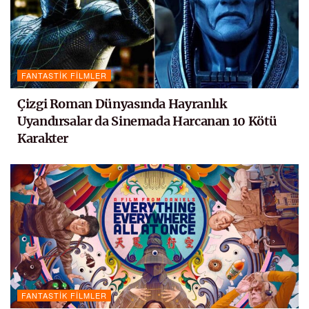
FANTASTIK FILMLER
Çizgi Roman Dünyasında Hayranlık
Uyandırsalar da Sinemada Harcanan 10 Kötü
Karakter
FANTASTIK FILMLER