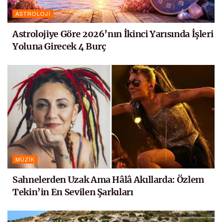
ASTROLOJI
Astrolojiye Göre 2026’nın İkinci Yarısında İşleri
Yoluna Girecek 4 Burç
MÜZIK
Sahnelerden Uzak Ama Hâlâ Akıllarda: Özlem
Tekin’in En Sevilen Şarkıları