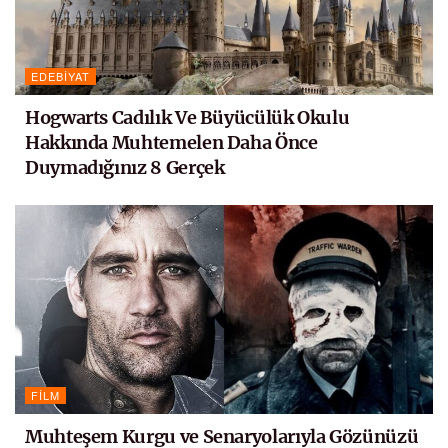
EDEBIYAT
Hogwarts Cadılık Ve Büyücülük Okulu
Hakkında Muhtemelen Daha Önce
Duymadığınız 8 Gerçek
FILM
Muhteşem Kurgu ve Senaryolarıyla Gözünüzü