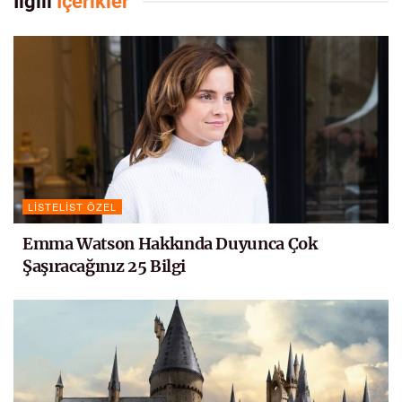
İlgili
İçerikler
LISTELIST ÖZEL
Emma Watson Hakkında Duyunca Çok
Şaşıracağınız 25 Bilgi