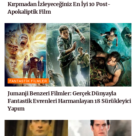
Kırpmadan İzleyeceğiniz En İyi 10 Post-
Apokaliptik Film
FANTASTIK FILMLER
Jumanji Benzeri Filmler: Gerçek Dünyayla
Fantastik Evrenleri Harmanlayan 18 Sürükleyici
Yapım