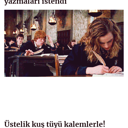
yazmaları istendi
Üstelik kuş tüyü kalemlerle!