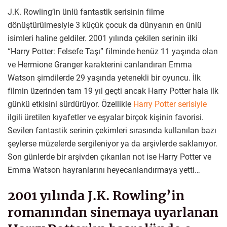
J.K. Rowling’in ünlü fantastik serisinin filme
dönüştürülmesiyle 3 küçük çocuk da dünyanın en ünlü
isimleri haline geldiler. 2001 yılında çekilen serinin ilki
“Harry Potter: Felsefe Taşı” filminde henüz 11 yaşında olan
ve Hermione Granger karakterini canlandıran Emma
Watson şimdilerde 29 yaşında yetenekli bir oyuncu. İlk
filmin üzerinden tam 19 yıl geçti ancak Harry Potter hala ilk
günkü etkisini sürdürüyor. Özellikle
Harry Potter serisiyle
ilgili üretilen kıyafetler ve eşyalar birçok kişinin favorisi.
Sevilen fantastik serinin çekimleri sırasında kullanılan bazı
şeylerse müzelerde sergileniyor ya da arşivlerde saklanıyor.
Son günlerde bir arşivden çıkarılan not ise Harry Potter ve
Emma Watson hayranlarını heyecanlandırmaya yetti…
2001 yılında J.K. Rowling’in
romanından sinemaya uyarlanan