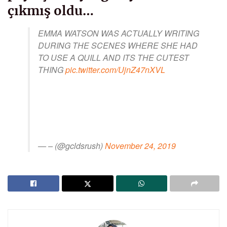
çıkmış oldu…
EMMA WATSON WAS ACTUALLY WRITING
DURING THE SCENES WHERE SHE HAD
TO USE A QUILL AND ITS THE CUTEST
THING
pic.twitter.com/UjnZ47nXVL
— – (@gcldsrush)
November 24, 2019