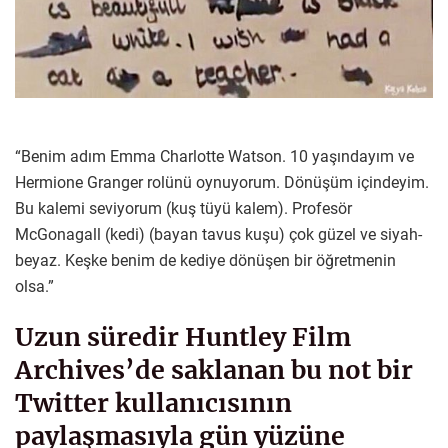
“Benim adım Emma Charlotte Watson. 10 yaşındayım ve
Hermione Granger rolünü oynuyorum. Dönüşüm içindeyim.
Bu kalemi seviyorum (kuş tüyü kalem). Profesör
McGonagall (kedi) (bayan tavus kuşu) çok güzel ve siyah-
beyaz. Keşke benim de kediye dönüşen bir öğretmenin
olsa.”
Uzun süredir Huntley Film
Archives’de saklanan bu not bir
Twitter kullanıcısının
paylaşmasıyla gün yüzüne