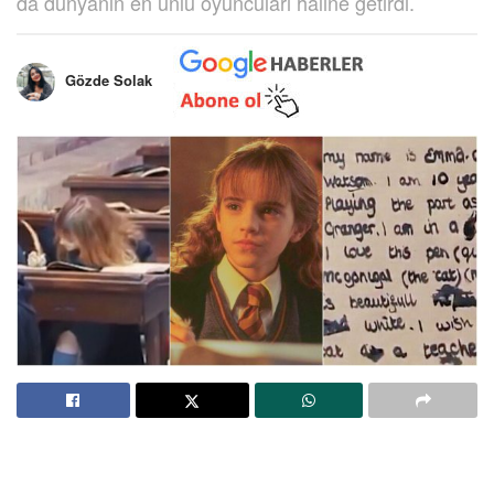
da dünyanın en ünlü oyuncuları haline getirdi.
Gözde Solak