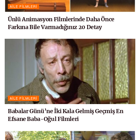
AILE FILMLERI
Ünlü Animasyon Filmlerinde Daha Önce
Farkına Bile Varmadığınız 20 Detay
AILE FILMLERI
Babalar Günü’ne İki Kala Gelmiş Geçmiş En
Efsane Baba-Oğul Filmleri