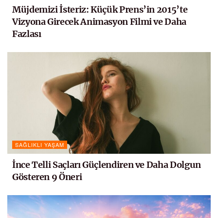
Müjdemizi İsteriz: Küçük Prens’in 2015’te
Vizyona Girecek Animasyon Filmi ve Daha
Fazlası
SAĞLIKLI YAŞAM
İnce Telli Saçları Güçlendiren ve Daha Dolgun
Gösteren 9 Öneri