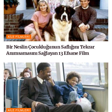
AILE FILMLERI
Bir Neslin Çocukluğunun Saflığını Tekrar
Anımsamasını Sağlayan 13 Efsane Film
AILE FILMLERI