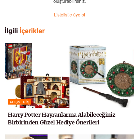
oluşturabilirsiniz.
Listelist'e üye ol
İlgili
İçerikler
ALIŞVERIŞ
Harry Potter Hayranlarına Alabileceğiniz
Birbirinden Güzel Hediye Önerileri