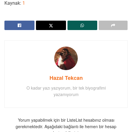
Kaynak:
1
Hazal Tekcan
O kadar yazı yazıyorum, bir tek biyografimi
yazamıyorum
Yorum yapabilmek için bir ListeList hesabınız olması
gerekmektedir. Aşağıdaki bağlantı ile hemen bir hesap