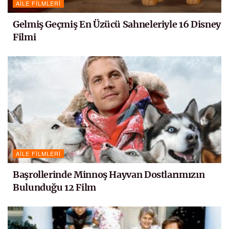
AILE FILMLERI
Gelmiş Geçmiş En Üzücü Sahneleriyle 16 Disney
Filmi
AILE FILMLERI
Başrollerinde Minnoş Hayvan Dostlarımızın
Bulunduğu 12 Film