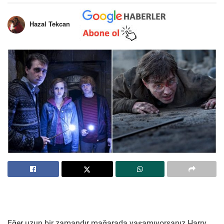
Hazal Tekcan
Eğer uzun bir zamandır mağarada yaşamıyorsanız Harry