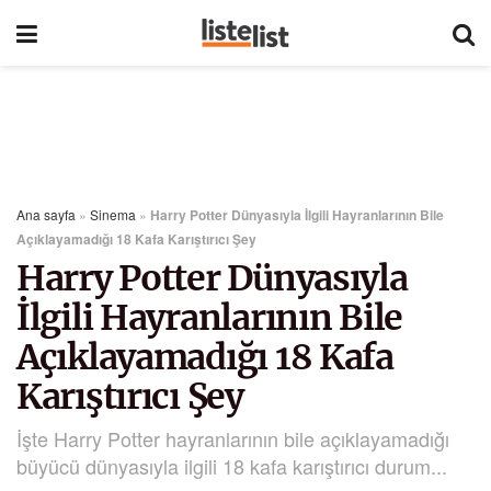
Ana sayfa
»
Sinema
»
Harry Potter Dünyasıyla İlgili Hayranlarının Bile
Açıklayamadığı 18 Kafa Karıştırıcı Şey
Harry Potter Dünyasıyla
İlgili Hayranlarının Bile
Açıklayamadığı 18 Kafa
Karıştırıcı Şey
İşte Harry Potter hayranlarının bile açıklayamadığı
büyücü dünyasıyla ilgili 18 kafa karıştırıcı durum...