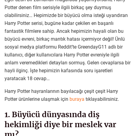
Potter denen film serisiyle ilgili birkaç şey duymuş
olabilirsiniz… Hepimizde bir büyücü olma isteği uyandıran
Harry Potter serisi, bugüne kadar çekilen en başarılı
fantastik filmlere sahip. Ancak hepimizin hayali olan bu
büyücü evreni, birkaç mantık hatası içermiyor değil! Ünlü
sosyal medya platformu Reddit’te GreendayG11 adlı bir
kullanıcı, diğer kullanıcılara Harry Potter evreniyle ilgili
anlam veremedikleri detayları sormuş. Gelen cevaplarsa bir
hayli ilginç. İşte hepimizin kafasında soru işaretleri
yaratacak 18 cevap…
Harry Potter hayranlarının bayılacağı çeşit çeşit Harry
Potter ürünlerine ulaşmak için
buraya
tıklayabilirsiniz.
1. Büyücü dünyasında diş
hekimliği diye bir meslek var
mı?