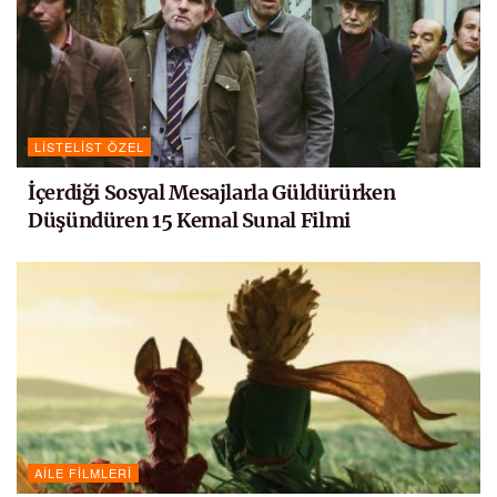
LISTELIST ÖZEL
İçerdiği Sosyal Mesajlarla Güldürürken
Düşündüren 15 Kemal Sunal Filmi
AILE FILMLERI