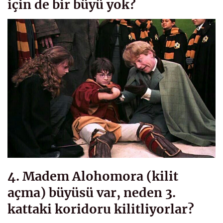
için de bir büyü yok?
4. Madem Alohomora (kilit
açma) büyüsü var, neden 3.
kattaki koridoru kilitliyorlar?