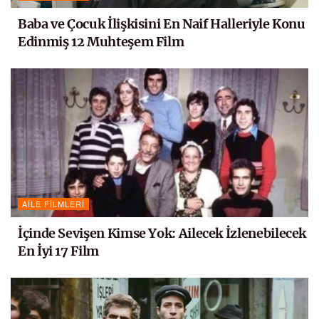
Baba ve Çocuk İlişkisini En Naif Halleriyle Konu
Edinmiş 12 Muhteşem Film
AILE FILMLERI
İçinde Sevişen Kimse Yok: Ailecek İzlenebilecek
En İyi 17 Film