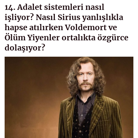
14. Adalet sistemleri nasıl
işliyor? Nasıl Sirius yanlışlıkla
hapse atılırken Voldemort ve
Ölüm Yiyenler ortalıkta özgürce
dolaşıyor?