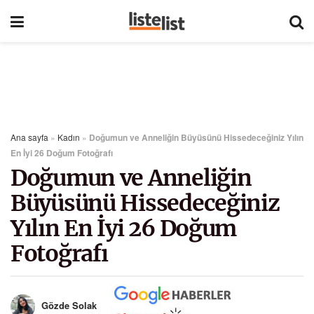
Ana sayfa
»
Kadın
»
Doğumun ve Anneliğin Büyüsünü Hissedeceğiniz Yılın
En İyi 26 Doğum Fotoğrafı
Doğumun ve Anneliğin
Büyüsünü Hissedeceğiniz
Yılın En İyi 26 Doğum
Fotoğrafı
Gözde Solak