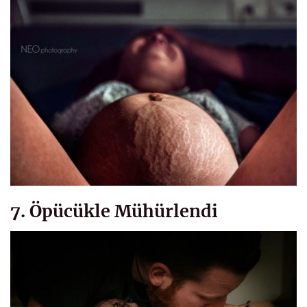
7. Öpücükle Mühürlendi