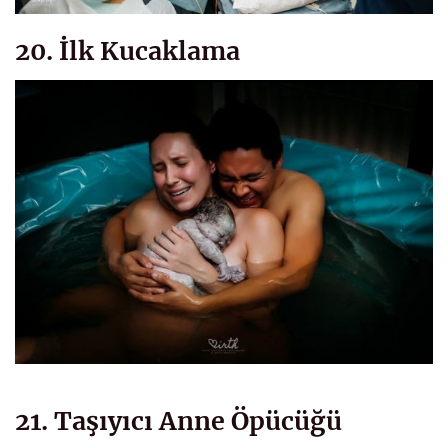
20. İlk Kucaklama
21. Taşıyıcı Anne Öpücüğü