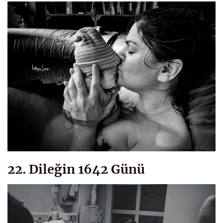
22. Dileğin 1642 Günü