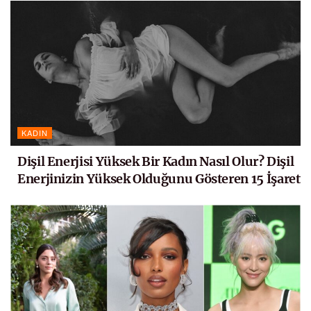
KADIN
Dişil Enerjisi Yüksek Bir Kadın Nasıl Olur? Dişil
Enerjinizin Yüksek Olduğunu Gösteren 15 İşaret