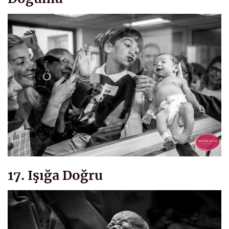
17. Işığa Doğru