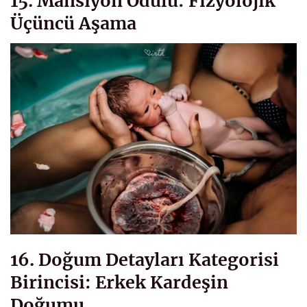
15. Mansiyon Ödülü: Fizyolojik
Üçüncü Aşama
16. Doğum Detayları Kategorisi
Birincisi: Erkek Kardeşin
Doğumu