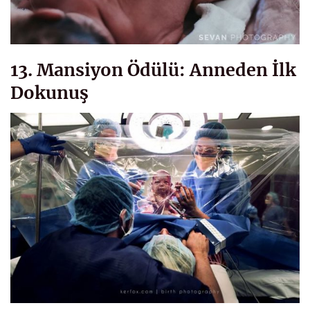
13. Mansiyon Ödülü: Anneden İlk
Dokunuş