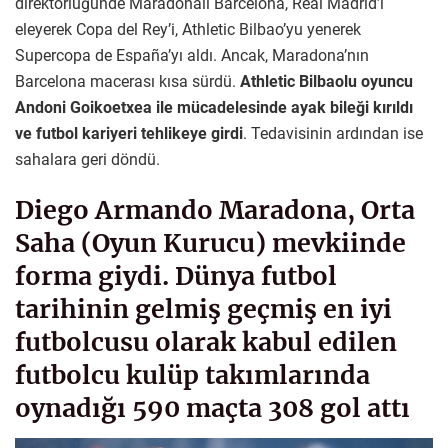
direktörlüğünde Maradonalı Barcelona, Real Madrid’i
eleyerek Copa del Rey’i, Athletic Bilbao’yu yenerek
Supercopa de España’yı aldı. Ancak, Maradona’nın
Barcelona macerası kısa sürdü.
Athletic Bilbaolu oyuncu
Andoni Goikoetxea ile mücadelesinde ayak bileği kırıldı
ve futbol kariyeri tehlikeye girdi
. Tedavisinin ardından ise
sahalara geri döndü.
Diego Armando Maradona, Orta
Saha (Oyun Kurucu) mevkiinde
forma giydi. Dünya futbol
tarihinin gelmiş geçmiş en iyi
futbolcusu olarak kabul edilen
futbolcu kulüp takımlarında
oynadığı 590 maçta 308 gol attı