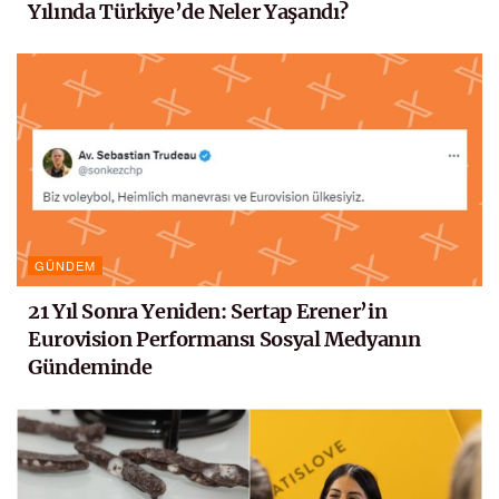
Yılında Türkiye’de Neler Yaşandı?
GÜNDEM
21 Yıl Sonra Yeniden: Sertap Erener’in
Eurovision Performansı Sosyal Medyanın
Gündeminde