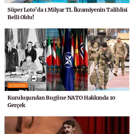
Süper Loto’da 1 Milyar TL İkramiyenin Talihlisi
Belli Oldu!
GÜNDEM
Kuruluşundan Bugüne NATO Hakkında 10
Gerçek