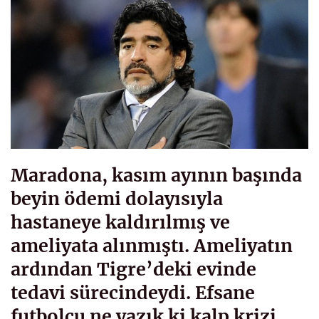
Maradona, kasım ayının başında
beyin ödemi dolayısıyla
hastaneye kaldırılmış ve
ameliyata alınmıştı. Ameliyatın
ardından Tigre’deki evinde
tedavi sürecindeydi. Efsane
futbolcu ne yazık ki kalp krizi