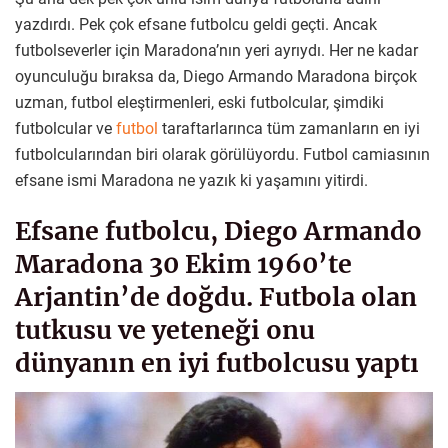
yazdırdı. Pek çok efsane futbolcu geldi geçti. Ancak
futbolseverler için Maradona’nın yeri ayrıydı. Her ne kadar
oyunculuğu bıraksa da, Diego Armando Maradona birçok
uzman, futbol eleştirmenleri, eski futbolcular, şimdiki
futbolcular ve
futbol
taraftarlarınca tüm zamanların en iyi
futbolcularından biri olarak görülüyordu. Futbol camiasının
efsane ismi Maradona ne yazık ki yaşamını yitirdi.
Efsane futbolcu, Diego Armando
Maradona 30 Ekim 1960’te
Arjantin’de doğdu. Futbola olan
tutkusu ve yeteneği onu
dünyanın en iyi futbolcusu yaptı