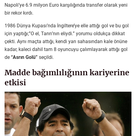
Napoli’ye 6.9 milyon Euro karşılığında transfer olarak yeni
bir rekor kırdı.
1986 Dünya Kupası’nda İngiltere’ye elle attığı gol ve bu gol
için yaptığı;”O el, Tanrı’nın eliydi.” yorumu oldukça dikkat
çekti. Aynı maçta attığı, kendi yarı sahasından kale önüne
kadar, kaleci dahil tam 8 oyuncuyu çalımlayarak attığı gol
de
“Asrın Golü”
seçildi.
Madde bağımlılığının kariyerine
etkisi