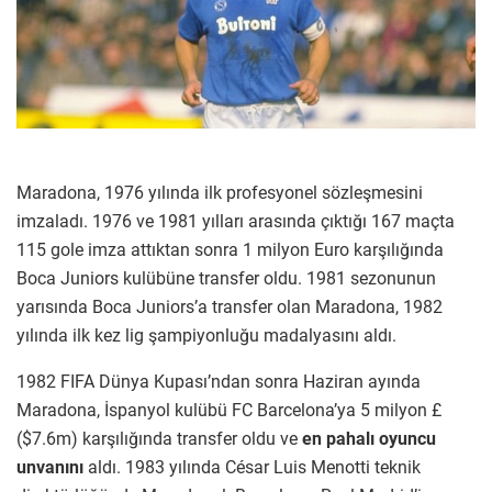
Maradona, 1976 yılında ilk profesyonel sözleşmesini
imzaladı. 1976 ve 1981 yılları arasında çıktığı 167 maçta
115 gole imza attıktan sonra 1 milyon Euro karşılığında
Boca Juniors kulübüne transfer oldu. 1981 sezonunun
yarısında Boca Juniors’a transfer olan Maradona, 1982
yılında ilk kez lig şampiyonluğu madalyasını aldı.
1982 FIFA Dünya Kupası’ndan sonra Haziran ayında
Maradona, İspanyol kulübü FC Barcelona’ya 5 milyon £
($7.6m) karşılığında transfer oldu ve
en pahalı oyuncu
unvanını
aldı. 1983 yılında César Luis Menotti teknik