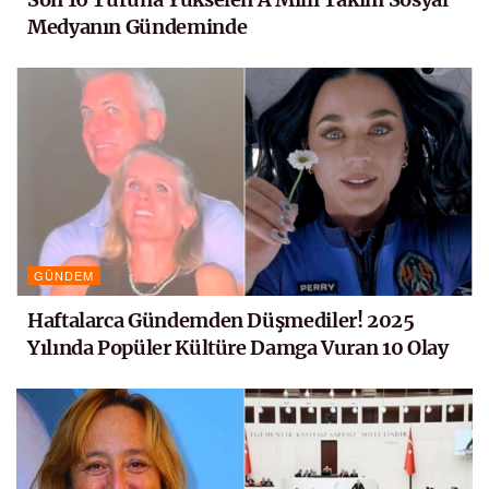
Medyanın Gündeminde
GÜNDEM
Haftalarca Gündemden Düşmediler! 2025
Yılında Popüler Kültüre Damga Vuran 10 Olay