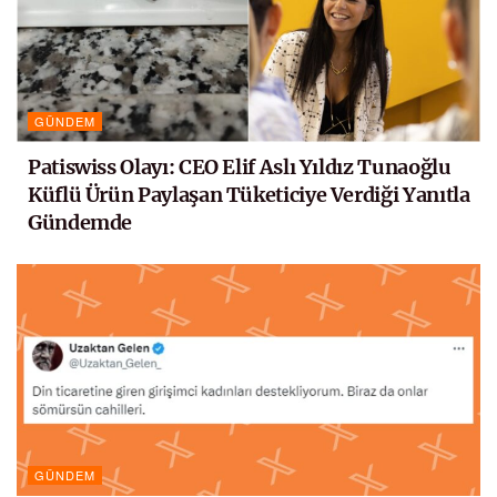
GÜNDEM
Patiswiss Olayı: CEO Elif Aslı Yıldız Tunaoğlu
Küflü Ürün Paylaşan Tüketiciye Verdiği Yanıtla
Gündemde
GÜNDEM