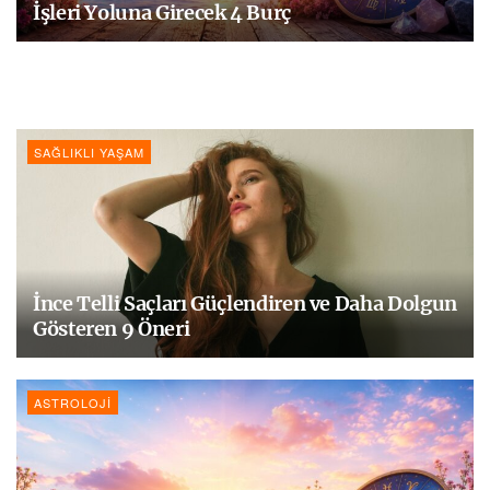
İşleri Yoluna Girecek 4 Burç
SAĞLIKLI YAŞAM
İnce Telli Saçları Güçlendiren ve Daha Dolgun
Gösteren 9 Öneri
ASTROLOJI