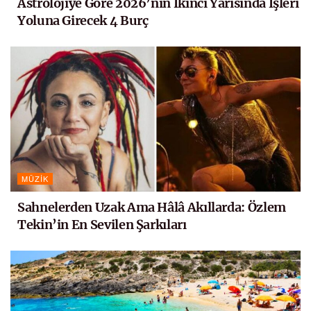
Astrolojiye Göre 2026’nın İkinci Yarısında İşleri
Yoluna Girecek 4 Burç
MÜZIK
Sahnelerden Uzak Ama Hâlâ Akıllarda: Özlem
Tekin’in En Sevilen Şarkıları