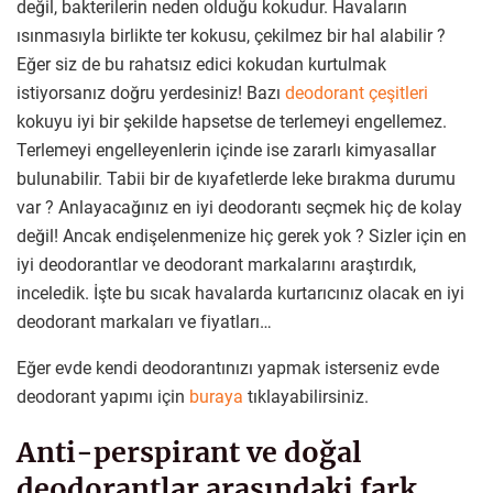
değil, bakterilerin neden olduğu kokudur. Havaların
ısınmasıyla birlikte ter kokusu, çekilmez bir hal alabilir ?
Eğer siz de bu rahatsız edici kokudan kurtulmak
istiyorsanız doğru yerdesiniz! Bazı
deodorant çeşitleri
kokuyu iyi bir şekilde hapsetse de terlemeyi engellemez.
Terlemeyi engelleyenlerin içinde ise zararlı kimyasallar
bulunabilir. Tabii bir de kıyafetlerde leke bırakma durumu
var ? Anlayacağınız en iyi deodorantı seçmek hiç de kolay
değil! Ancak endişelenmenize hiç gerek yok ? Sizler için en
iyi deodorantlar ve deodorant markalarını araştırdık,
inceledik. İşte bu sıcak havalarda kurtarıcınız olacak en iyi
deodorant markaları ve fiyatları…
Eğer evde kendi deodorantınızı yapmak isterseniz evde
deodorant yapımı için
buraya
tıklayabilirsiniz.
Anti-perspirant ve doğal
deodorantlar arasındaki fark