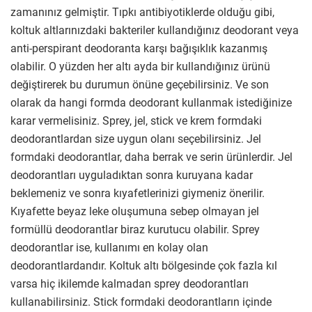
zamanınız gelmiştir. Tıpkı antibiyotiklerde olduğu gibi,
koltuk altlarınızdaki bakteriler kullandığınız deodorant veya
anti-perspirant deodoranta karşı bağışıklık kazanmış
olabilir. O yüzden her altı ayda bir kullandığınız ürünü
değiştirerek bu durumun önüne geçebilirsiniz. Ve son
olarak da hangi formda deodorant kullanmak istediğinize
karar vermelisiniz. Sprey, jel, stick ve krem formdaki
deodorantlardan size uygun olanı seçebilirsiniz. Jel
formdaki deodorantlar, daha berrak ve serin ürünlerdir. Jel
deodorantları uyguladıktan sonra kuruyana kadar
beklemeniz ve sonra kıyafetlerinizi giymeniz önerilir.
Kıyafette beyaz leke oluşumuna sebep olmayan jel
formüllü deodorantlar biraz kurutucu olabilir. Sprey
deodorantlar ise, kullanımı en kolay olan
deodorantlardandır. Koltuk altı bölgesinde çok fazla kıl
varsa hiç ikilemde kalmadan sprey deodorantları
kullanabilirsiniz. Stick formdaki deodorantların içinde