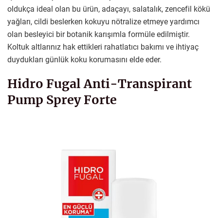
oldukça ideal olan bu ürün, adaçayı, salatalık, zencefil kökü
yağları, cildi beslerken kokuyu nötralize etmeye yardımcı
olan besleyici bir botanik karışımla formüle edilmiştir.
Koltuk altlarınız hak ettikleri rahatlatıcı bakımı ve ihtiyaç
duydukları günlük koku korumasını elde eder.
Hidro Fugal Anti-Transpirant
Pump Sprey Forte