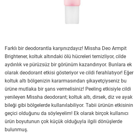
Farklı bir deodorantla karşınızdayız! Missha Deo Armpit
Brightener, koltuk altındaki ölü hücreleri temizliyor, cilde
aydınlık ve pürüzsüz bir görünüm kazandırıyor. Bunlara ek
olarak deodorant etkisi gösteriyor ve cildi ferahlatıyor! Eğer
koltuk altı bölgenizin kararmasından şikayetçiyseniz bu
ürüne mutlaka bir şans vermelisiniz! Peeling etkisiyle cildi
yenileyen Missha deodorant; koltuk altı, dirsek, diz ve ayak
bileği gibi bölgelerde kullanılabiliyor. Tabii ürünün etkisinin
geçici olduğunu da söyleyelim! Ek olarak birçok kullanıcı
ürün boyutunun çok küçük olduğuyla ilgili dönüşlerde
bulunmuş.