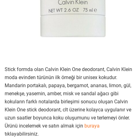
Stick formda olan Calvin Klein One deodorant, Calvin Klein
moda evinden türünün ilk örneği bir unisex kokudur.
Mandarin portakalı, papaya, bergamot, ananas, limon, gül,
menekşe, yasemin, amber, misk ve sandal ağacı gibi
kokuların farklı notalarda birleşimi sonucu oluşan Calvin
Klein One stick deodorant, clt üzerine kolayca uygulanır ve
uzun saatler boyunca koku oluşumunu ve terlemeyi önler.
Ürünü incelemek ve satın almak için
buraya
tıklayabilirsiniz.