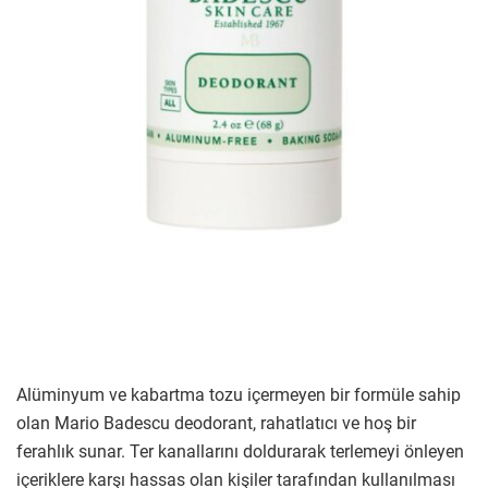
Alüminyum ve kabartma tozu içermeyen bir formüle sahip
olan Mario Badescu deodorant, rahatlatıcı ve hoş bir
ferahlık sunar. Ter kanallarını doldurarak terlemeyi önleyen
içeriklere karşı hassas olan kişiler tarafından kullanılması