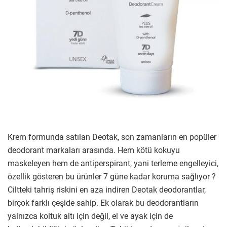
Krem formunda satılan Deotak, son zamanların en popüler
deodorant markaları arasında. Hem kötü kokuyu
maskeleyen hem de antiperspirant, yani terleme engelleyici,
özellik gösteren bu ürünler 7 güne kadar koruma sağlıyor ?
Ciltteki tahriş riskini en aza indiren Deotak deodorantlar,
birçok farklı çeşide sahip. Ek olarak bu deodorantların
yalnızca koltuk altı için değil, el ve ayak için de