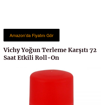
Amazon’da Fiyatını Gör
Vichy Yoğun Terleme Karşıtı 72
Saat Etkili Roll-On