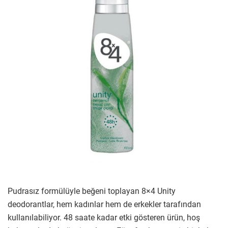
Pudrasız formülüyle beğeni toplayan 8×4 Unity
deodorantlar, hem kadınlar hem de erkekler tarafından
kullanılabiliyor. 48 saate kadar etki gösteren ürün, hoş