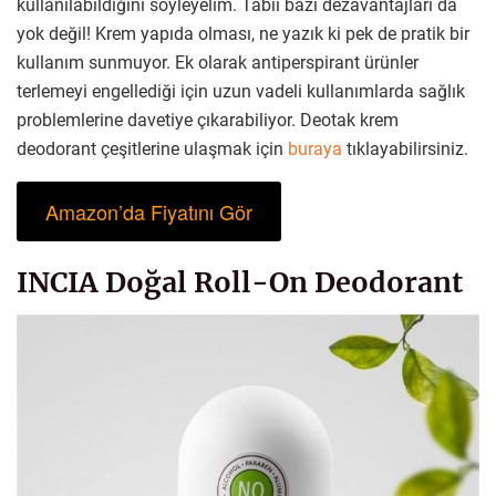
kullanılabildiğini söyleyelim. Tabii bazı dezavantajları da
yok değil! Krem yapıda olması, ne yazık ki pek de pratik bir
kullanım sunmuyor. Ek olarak antiperspirant ürünler
terlemeyi engellediği için uzun vadeli kullanımlarda sağlık
problemlerine davetiye çıkarabiliyor. Deotak krem
deodorant çeşitlerine ulaşmak için
buraya
tıklayabilirsiniz.
Amazon’da Fiyatını Gör
INCIA Doğal Roll-On Deodorant