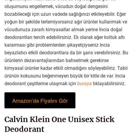
oluşumunu engellemek, vücudun doğal dengesini
bozabileceği için uzun vadede sağlığınızı etkileyebilir. Eğer
yoğun bir şekilde terlemiyorsanız ağır ürünler kullanmak ve
vücudunuza zararlı kimyasallar almak yerine Incia doğal
deodorantları tercih edebilirsiniz. Ek olarak eğer koltuk altı
kararması gibi problemlerden şikayetçiyseniz Incia
beyazlatıcı etkili deodorantlara da bir şans verebilirsiniz. Bu
ürünlerin dezavantajlarından bahsetmek gerekirse
kimyasal ürünler kadar etkili olmadığını söyleyebiliriz. Tabii
ürünün kokusunu beğenmeyen büyük bir kitle de var. Incia
deodorant çeşitlerine ulaşmak için
buraya
tıklayabilirsiniz.
Amazon’da Fiyatını Gör
Calvin Klein One Unisex Stick
Deodorant