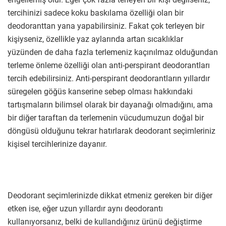
tercihinizi sadece koku baskılama özelliği olan bir
deodoranttan yana yapabilirsiniz. Fakat çok terleyen bir
kişiyseniz, özellikle yaz aylarında artan sıcaklıklar
yüzünden de daha fazla terlemeniz kaçınılmaz olduğundan
terleme önleme özelliği olan anti-perspirant deodorantları
tercih edebilirsiniz. Anti-perspirant deodorantların yıllardır
süregelen göğüs kanserine sebep olması hakkındaki
tartışmaların bilimsel olarak bir dayanağı olmadığını, ama
bir diğer taraftan da terlemenin vücudumuzun doğal bir
döngüsü olduğunu tekrar hatırlarak deodorant seçimleriniz
kişisel tercihlerinize dayanır.
Deodorant seçimlerinizde dikkat etmeniz gereken bir diğer
etken ise, eğer uzun yıllardır aynı deodorantı
kullanıyorsanız, belki de kullandığınız ürünü değiştirme