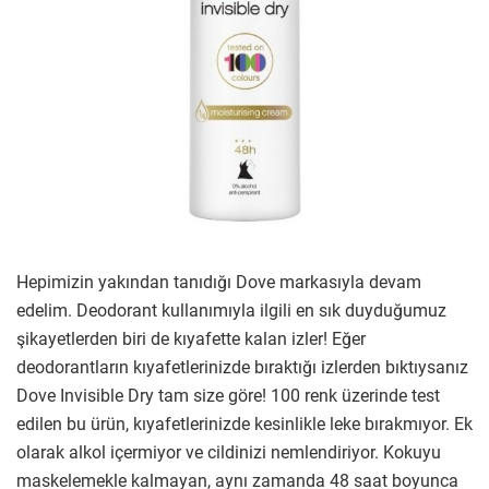
Hepimizin yakından tanıdığı Dove markasıyla devam
edelim. Deodorant kullanımıyla ilgili en sık duyduğumuz
şikayetlerden biri de kıyafette kalan izler! Eğer
deodorantların kıyafetlerinizde bıraktığı izlerden bıktıysanız
Dove Invisible Dry tam size göre! 100 renk üzerinde test
edilen bu ürün, kıyafetlerinizde kesinlikle leke bırakmıyor. Ek
olarak alkol içermiyor ve cildinizi nemlendiriyor. Kokuyu
maskelemekle kalmayan, aynı zamanda 48 saat boyunca