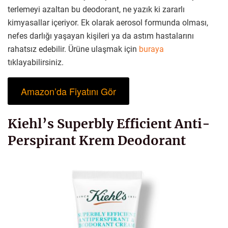
terlemeyi azaltan bu deodorant, ne yazık ki zararlı
kimyasallar içeriyor. Ek olarak aerosol formunda olması,
nefes darlığı yaşayan kişileri ya da astım hastalarını
rahatsız edebilir. Ürüne ulaşmak için
buraya
tıklayabilirsiniz.
Amazon’da Fiyatını Gör
Kiehl’s Superbly Efficient Anti-
Perspirant Krem Deodorant