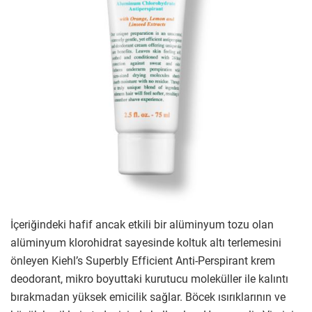
İçeriğindeki hafif ancak etkili bir alüminyum tozu olan
alüminyum klorohidrat sayesinde koltuk altı terlemesini
önleyen Kiehl’s Superbly Efficient Anti-Perspirant krem
deodorant, mikro boyuttaki kurutucu moleküller ile kalıntı
bırakmadan yüksek emicilik sağlar. Böcek ısırıklarının ve