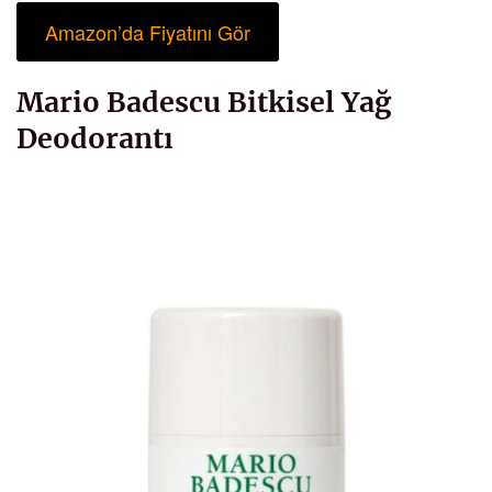
Amazon’da Fiyatını Gör
Mario Badescu Bitkisel Yağ
Deodorantı