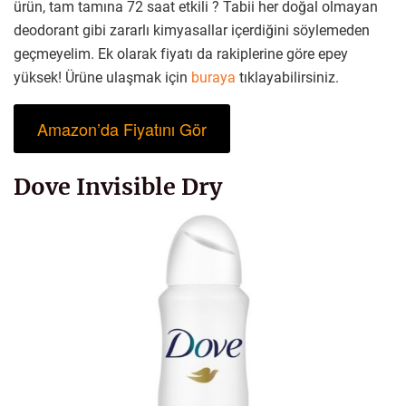
ürün, tam tamına 72 saat etkili ? Tabii her doğal olmayan
deodorant gibi zararlı kimyasallar içerdiğini söylemeden
geçmeyelim. Ek olarak fiyatı da rakiplerine göre epey
yüksek! Ürüne ulaşmak için
buraya
tıklayabilirsiniz.
Amazon’da Fiyatını Gör
Dove Invisible Dry