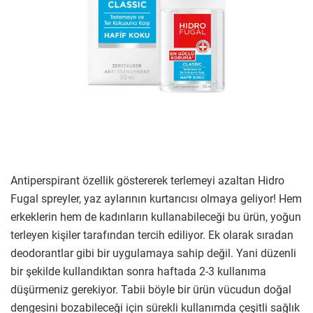
Antiperspirant özellik göstererek terlemeyi azaltan Hidro
Fugal spreyler, yaz aylarının kurtarıcısı olmaya geliyor! Hem
erkeklerin hem de kadınların kullanabileceği bu ürün, yoğun
terleyen kişiler tarafından tercih ediliyor. Ek olarak sıradan
deodorantlar gibi bir uygulamaya sahip değil. Yani düzenli
bir şekilde kullandıktan sonra haftada 2-3 kullanıma
düşürmeniz gerekiyor. Tabii böyle bir ürün vücudun doğal
dengesini bozabileceği için sürekli kullanımda çeşitli sağlık