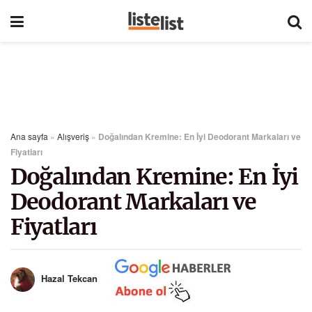
Ana sayfa
»
Alışveriş
»
Doğalından Kremine: En İyi Deodorant Markaları ve
Fiyatları
Doğalından Kremine: En İyi
Deodorant Markaları ve
Fiyatları
Hazal Tekcan