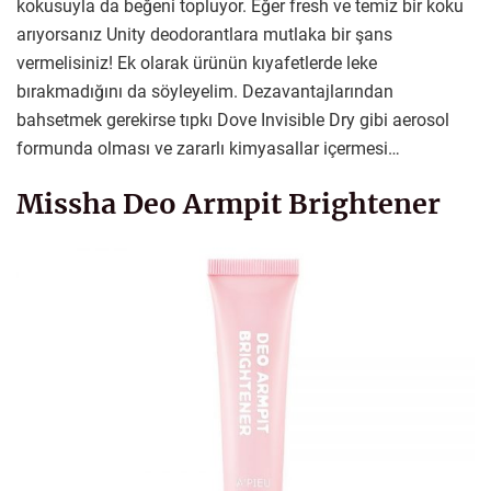
kokusuyla da beğeni topluyor. Eğer fresh ve temiz bir koku
arıyorsanız Unity deodorantlara mutlaka bir şans
vermelisiniz! Ek olarak ürünün kıyafetlerde leke
bırakmadığını da söyleyelim. Dezavantajlarından
bahsetmek gerekirse tıpkı Dove Invisible Dry gibi aerosol
formunda olması ve zararlı kimyasallar içermesi…
Missha Deo Armpit Brightener