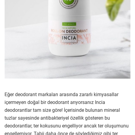
Eğer deodorant markaları arasında zararlı kimyasallar
içermeyen doğal bir deodorant arıyorsanız Incia
deodorantlar tam size göre! İçerisinde bulunan mineral
tuzlar sayesinde antibakteriyel özellik gösteren bu
deodorantlar, ter kokusunu engelliyor ancak ter oluşumunu
engellemiyor. Tabii daha önce de söylediğimiz gibi ter