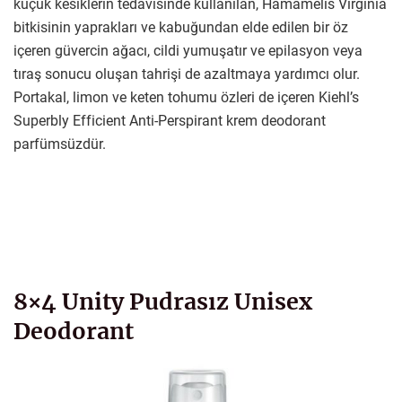
küçük kesiklerin tedavisinde kullanılan, Hamamelis Virginia
bitkisinin yaprakları ve kabuğundan elde edilen bir öz
içeren güvercin ağacı, cildi yumuşatır ve epilasyon veya
tıraş sonucu oluşan tahrişi de azaltmaya yardımcı olur.
Portakal, limon ve keten tohumu özleri de içeren Kiehl’s
Superbly Efficient Anti-Perspirant krem deodorant
parfümsüzdür.
8×4 Unity Pudrasız Unisex
Deodorant