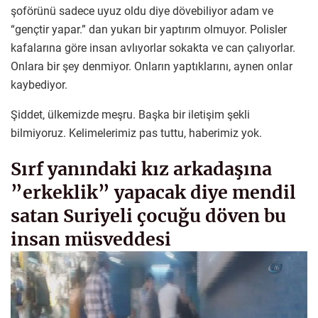
şoförünü sadece uyuz oldu diye dövebiliyor adam ve
“gençtir yapar.” dan yukarı bir yaptırım olmuyor. Polisler
kafalarına göre insan avlıyorlar sokakta ve can çalıyorlar.
Onlara bir şey denmiyor. Onların yaptıklarını, aynen onlar
kaybediyor.
Şiddet, ülkemizde meşru. Başka bir iletişim şekli
bilmiyoruz. Kelimelerimiz pas tuttu, haberimiz yok.
Sırf yanındaki kız arkadaşına
”erkeklik” yapacak diye mendil
satan Suriyeli çocuğu döven bu
insan müsveddesi