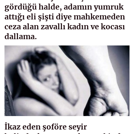
gördüğü halde, adamın yumruk
attığı eli şişti diye mahkemeden
ceza alan zavallı kadın ve kocası
dallama.
İkaz eden şoföre seyir