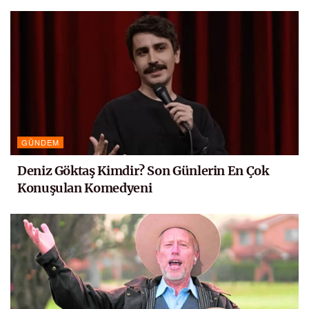
GÜNDEM
Deniz Göktaş Kimdir? Son Günlerin En Çok
Konuşulan Komedyeni