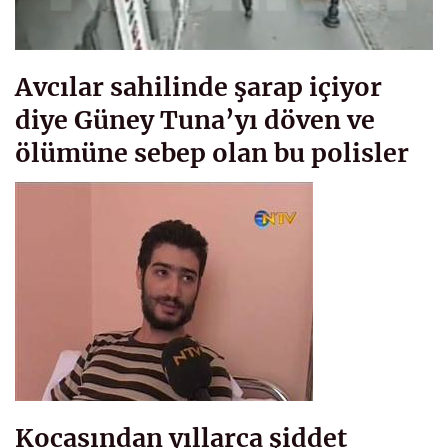
Avcılar sahilinde şarap içiyor
diye Güney Tuna’yı döven ve
ölümüne sebep olan bu polisler
Kocasından yıllarca şiddet