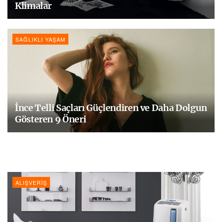
Klimalar
SAĞLIKLI YAŞAM
İnce Telli Saçları Güçlendiren ve Daha Dolgun
Gösteren 9 Öneri
ALIŞVERIŞ