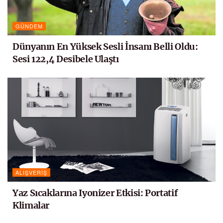
GÜNDEM
Dünyanın En Yüksek Sesli İnsanı Belli Oldu:
Sesi 122,4 Desibele Ulaştı
ALIŞVERIŞ
Yaz Sıcaklarına Iyonizer Etkisi: Portatif
Klimalar