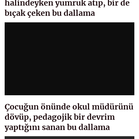
halindeyken yumruk atıp, bir de
bıçak çeken bu dallama
Çocuğun önünde okul müdürünü
dövüp, pedagojik bir devrim
yaptığını sanan bu dallama