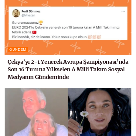
GÜNDEM
Çekya’yı 2-1 Yenerek Avrupa Şampiyonası’nda
Son 16 Turuna Yükselen A Milli Takım Sosyal
Medyanın Gündeminde