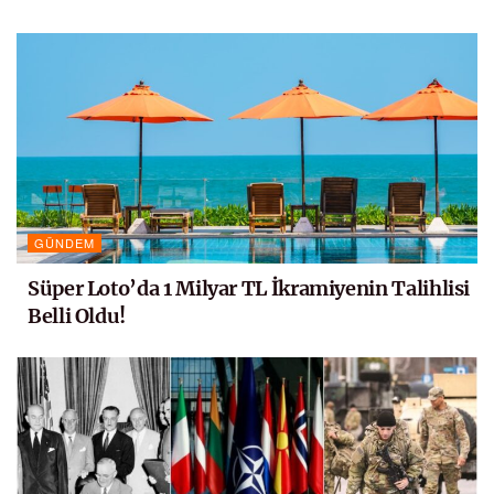
GÜNDEM
Süper Loto’da 1 Milyar TL İkramiyenin Talihlisi
Belli Oldu!