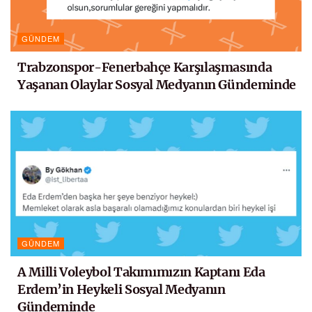
GÜNDEM
Trabzonspor-Fenerbahçe Karşılaşmasında
Yaşanan Olaylar Sosyal Medyanın Gündeminde
GÜNDEM
A Milli Voleybol Takımımızın Kaptanı Eda
Erdem’in Heykeli Sosyal Medyanın
Gündeminde