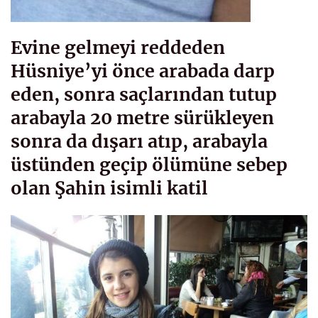
Evine gelmeyi reddeden
Hüsniye’yi önce arabada darp
eden, sonra saçlarından tutup
arabayla 20 metre sürükleyen
sonra da dışarı atıp, arabayla
üstünden geçip ölümüne sebep
olan Şahin isimli katil