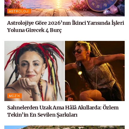
ASTROLOJI
Astrolojiye Göre 2026’nın İkinci Yarısında İşleri
Yoluna Girecek 4 Burç
MÜZIK
Sahnelerden Uzak Ama Hâlâ Akıllarda: Özlem
Tekin’in En Sevilen Şarkıları