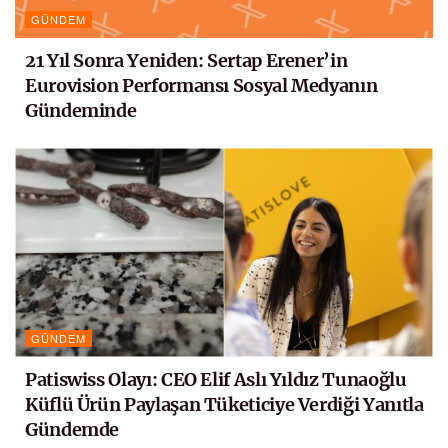
GÜNDEM
21 Yıl Sonra Yeniden: Sertap Erener’in
Eurovision Performansı Sosyal Medyanın
Gündeminde
GÜNDEM
Patiswiss Olayı: CEO Elif Aslı Yıldız Tunaoğlu
Küflü Ürün Paylaşan Tüketiciye Verdiği Yanıtla
Gündemde