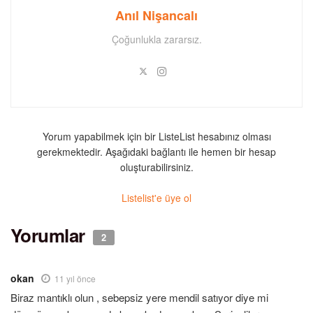
Anıl Nişancalı
Çoğunlukla zararsız.
Yorum yapabilmek için bir ListeList hesabınız olması
gerekmektedir. Aşağıdaki bağlantı ile hemen bir hesap
oluşturabilirsiniz.
Listelist'e üye ol
Yorumlar
2
okan
11 yıl önce
Biraz mantıklı olun , sebepsiz yere mendil satıyor diye mi