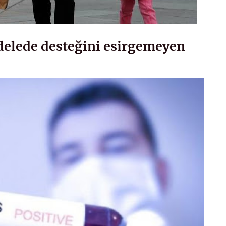
adelede desteğini esirgemeyen