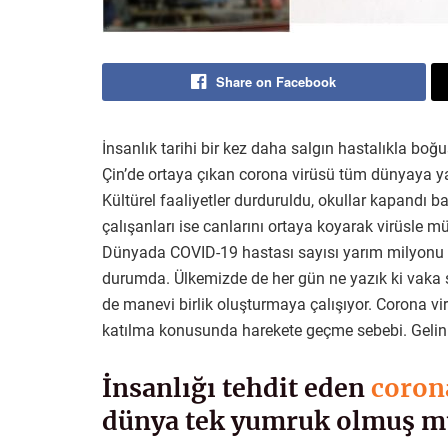
Share on Facebook
İnsanlık tarihi bir kez daha salgın hastalıkla boğ
Çin’de ortaya çıkan corona virüsü tüm dünyaya ya
Kültürel faaliyetler durduruldu, okullar kapandı baz
çalışanları ise canlarını ortaya koyarak virüsle 
Dünyada COVID-19 hastası sayısı yarım milyonu g
durumda. Ülkemizde de her gün ne yazık ki vaka 
de manevi birlik oluşturmaya çalışıyor. Corona v
katılma konusunda harekete geçme sebebi. Gelin
İnsanlığı tehdit eden
coron
dünya tek yumruk olmuş m