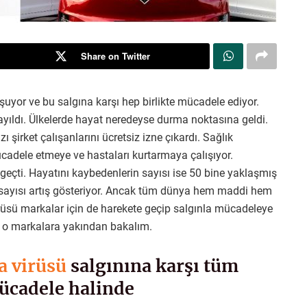
Share on Twitter
uşuyor ve bu salgına karşı hep birlikte mücadele ediyor.
yıldı. Ülkelerde hayat neredeyse durma noktasına geldi.
ı şirket çalışanlarını ücretsiz izne çıkardı. Sağlık
mücadele etmeye ve hastaları kurtarmaya çalışıyor.
eçti. Hayatını kaybedenlerin sayısı ise 50 bine yaklaşmış
sayısı artış gösteriyor. Ancak tüm dünya hem maddi hem
irüsü markalar için de harekete geçip salgınla mücadeleye
 o markalara yakından bakalım.
a virüsü
salgınına karşı tüm
ücadele halinde