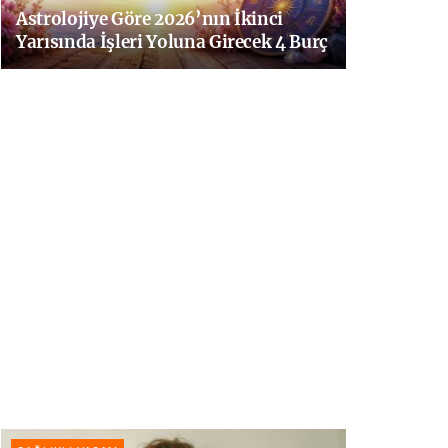
Astrolojiye Göre 2026’nın İkinci
Yarısında İşleri Yoluna Girecek 4 Burç