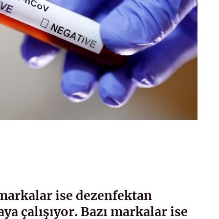
markalar ise dezenfektan
ya çalışıyor. Bazı markalar ise