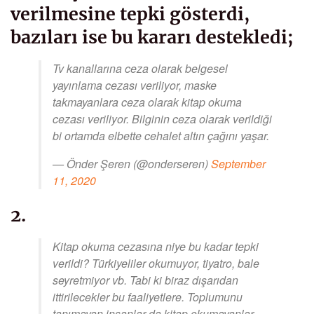
verilmesine tepki gösterdi,
bazıları ise bu kararı destekledi;
Tv kanallarına ceza olarak belgesel
yayınlama cezası veriliyor, maske
takmayanlara ceza olarak kitap okuma
cezası veriliyor. Bilginin ceza olarak verildiği
bi ortamda elbette cehalet altın çağını yaşar.
— Önder Şeren (@onderseren)
September
11, 2020
2.
Kitap okuma cezasına niye bu kadar tepki
verildi? Türkiyeliler okumuyor, tiyatro, bale
seyretmiyor vb. Tabi ki biraz dışarıdan
ittirilecekler bu faaliyetlere. Toplumunu
tanımayan insanlar da kitap okumayanlar