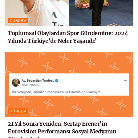
GÜNDEM
Toplumsal Olaylardan Spor Gündemine: 2024
Yılında Türkiye’de Neler Yaşandı?
GÜNDEM
21 Yıl Sonra Yeniden: Sertap Erener’in
Eurovision Performansı Sosyal Medyanın