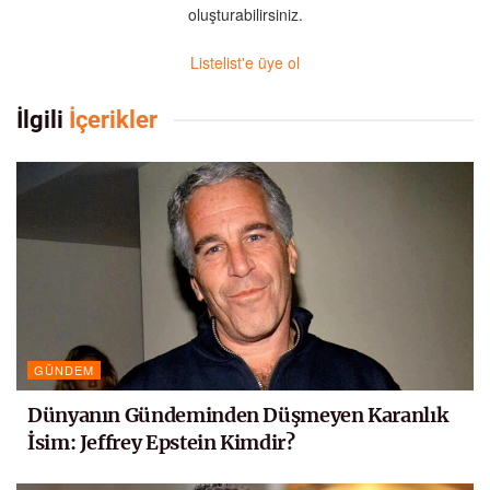
oluşturabilirsiniz.
Listelist'e üye ol
İlgili
İçerikler
GÜNDEM
Dünyanın Gündeminden Düşmeyen Karanlık
İsim: Jeffrey Epstein Kimdir?