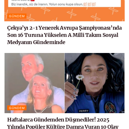
GÜNDEM
Çekya’yı 2-1 Yenerek Avrupa Şampiyonası’nda
Son 16 Turuna Yükselen A Milli Takım Sosyal
Medyanın Gündeminde
GÜNDEM
Haftalarca Gündemden Düşmediler! 2025
Yılında Popüler Kültüre Damga Vuran 10 Olay