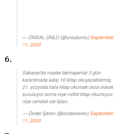
— ÜNSAL ÜNLÜ (@unsalunlu)
September
11, 2020
6.
Sakarya'da maske takmayanlar 3 gün
karantinada kalıp 10 kitap okuyacaklarmış.
21. yüzyılda hala kitap okumak ceza olarak
sunuluyor sonra niye millet kitap okumuyor,
niye cehalet var falan.
— Önder Şeren (@onderseren)
September
11, 2020