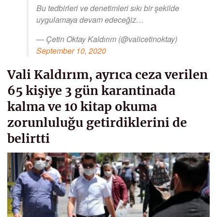
Bu tedbirleri ve denetimleri sıkı bir şekilde
uygulamaya devam edeceğiz…
— Çetin Oktay Kaldırım (@valicetinoktay)
September 10, 2020
Vali Kaldırım, ayrıca ceza verilen
65 kişiye 3 gün karantinada
kalma ve 10 kitap okuma
zorunluluğu getirdiklerini de
belirtti