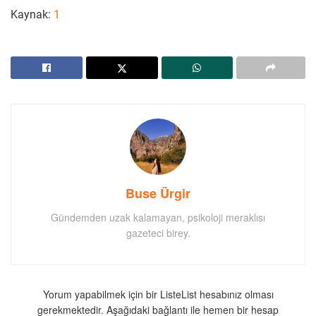
Kaynak:
1
Buse Ürgir
Gündemden uzak kalamayan, psikoloji meraklısı
gazeteci birey.
Yorum yapabilmek için bir ListeList hesabınız olması
gerekmektedir. Aşağıdaki bağlantı ile hemen bir hesap