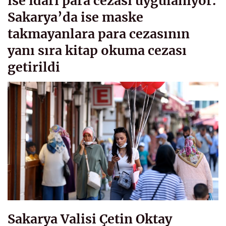
ise idari para cezası uygulanıyor.
Sakarya’da ise maske
takmayanlara para cezasının
yanı sıra kitap okuma cezası
getirildi
Sakarya Valisi Çetin Oktay