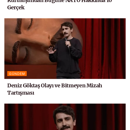
Kuruluşundan Bugüne NATO Hakkında 10
Gerçek
GÜNDEM
Deniz Göktaş Olayı ve Bitmeyen Mizah
Tartışması