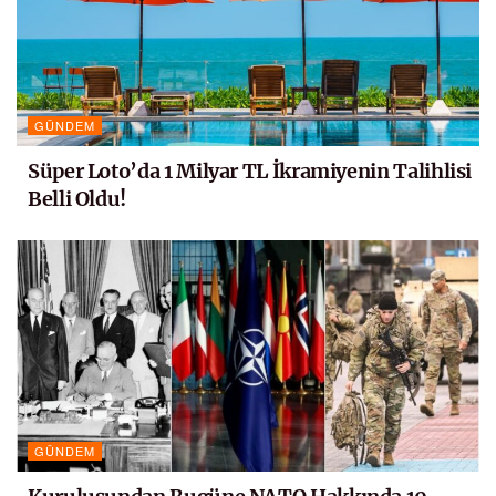
GÜNDEM
Süper Loto’da 1 Milyar TL İkramiyenin Talihlisi
Belli Oldu!
GÜNDEM