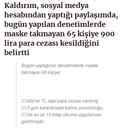
Kaldırım, sosyal medya
hesabından yaptığı paylaşımda,
bugün yapılan denetimlerde
maske takmayan 65 kişiye 900
lira para cezası kesildiğini
belirtti
Bugün yaptığımız denetimlerde maske
takmayan 65 kişiye;
👉🏻900’er TL idari para cezası verilmiş,
👉🏻3 gün karantinada kalma zorunluluğu,
👉🏻Ve en az 10 kitap okuma uygulaması
getirilmiştir.