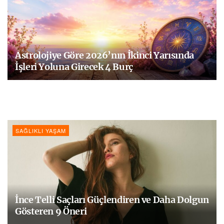
Astrolojiye Göre 2026’nın İkinci Yarısında
İşleri Yoluna Girecek 4 Burç
SAĞLIKLI YAŞAM
İnce Telli Saçları Güçlendiren ve Daha Dolgun
Gösteren 9 Öneri