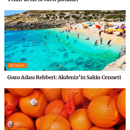
SEYAHAT
Gozo Adası Rehberi: Akdeniz’in Sakin Cenneti