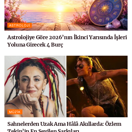
ASTROLOJI
Astrolojiye Göre 2026’nın İkinci Yarısında İşleri
Yoluna Girecek 4 Burç
MÜZIK
Sahnelerden Uzak Ama Hâlâ Akıllarda: Özlem
Tekin’in En Sevilen Şarkıları