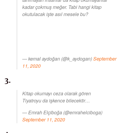
kadar çokmuş meğer. Tabi hangi kitap
okutulacak işte asıl mesele bu?
— kemal aydoğan (@k_aydogan)
September
11, 2020
3.
Kitap okumayı ceza olarak gören
Tiyatroyu da işkence bilecektir…
— Emrah Elçiboğa (@emrahelciboga)
September 11, 2020