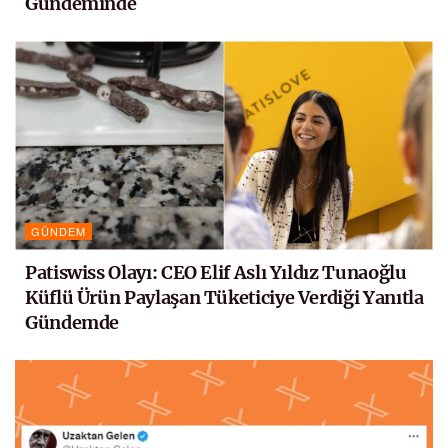
Gündeminde
GÜNDEM
Patiswiss Olayı: CEO Elif Aslı Yıldız Tunaoğlu
Küflü Ürün Paylaşan Tüketiciye Verdiği Yanıtla
Gündemde