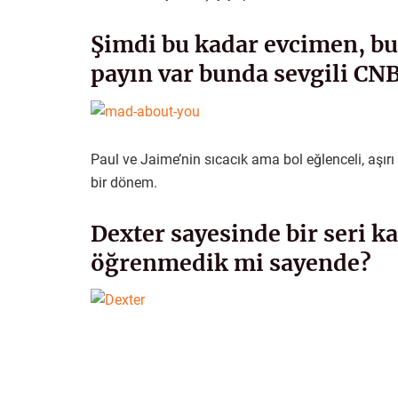
Şimdi bu kadar evcimen, bu
payın var bunda sevgili CN
Paul ve Jaime’nin sıcacık ama bol eğlenceli, aşırı 
bir dönem.
Dexter sayesinde bir seri ka
öğrenmedik mi sayende?