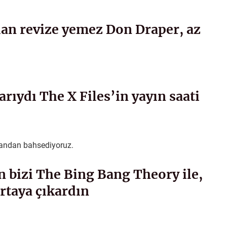
lan revize yemez Don Draper, az
rıydı The X Files’in yayın saati
amandan bahsediyoruz.
 bizi The Bing Bang Theory ile,
rtaya çıkardın