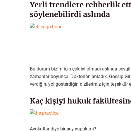
Yerli trendlere rehberlik et
söylenebilirdi aslında
Bu durum bizim için çok iyi olmadı aslında sevgi
zamanlar boyunca ‘Doktorlar’ anladık. Gossip Girl’ü
verdiğin, yol gösterdiğin dizilerimiz için teşekkür e
Kaç kişiyi hukuk fakültesin
Avukatlar diye bir şey yaptık mı?