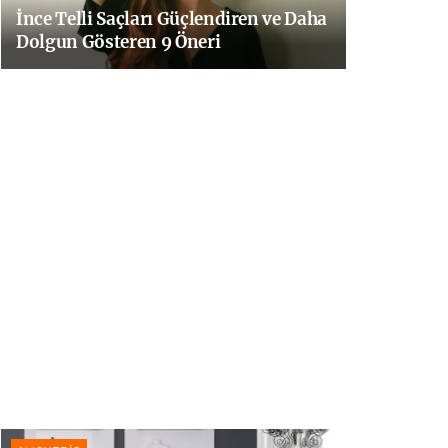
İnce Telli Saçları Güçlendiren ve Daha
Dolgun Gösteren 9 Öneri