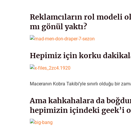
Reklamcıların rol modeli o
mı gönül yaktı?
Hepimiz için korku dakikala
Maceranın Kobra Takibi’yle sınırlı olduğu bir z
Ama kahkahalara da boğdun
hepimizin içindeki geek’i o