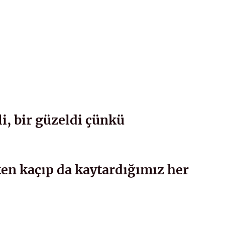
li, bir güzeldi çünkü
ten kaçıp da kaytardığımız her