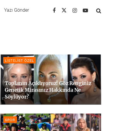
Yazı Gönder
LISTELIST ÖZEL
Toplanın Açıklıyoruz! Göz Renginiz
Genetik Mirasınız Hakkında Ne
Söylüyor?
SPOR