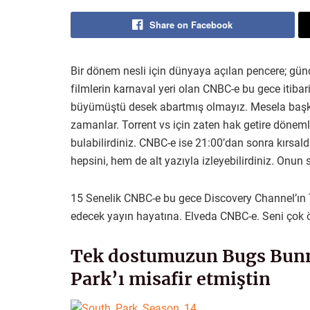
Share on Facebook
Bir dönem nesli için dünyaya açılan pencere; günd
filmlerin karnaval yeri olan CNBC-e bu gece itibar
büyümüştü desek abartmış olmayız. Mesela başk
zamanlar. Torrent vs için zaten hak getire döneml
bulabilirdiniz. CNBC-e ise 21:00’dan sonra kırsald
hepsini, hem de alt yazıyla izleyebilirdiniz. Onu
15 Senelik CNBC-e bu gece Discovery Channel’ın 
edecek yayın hayatına. Elveda CNBC-e. Seni çok 
Tek dostumuzun Bugs Bunn
Park’ı misafir etmiştin