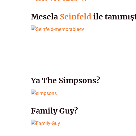
Mesela
Seinfeld
ile tanımış
Ya The Simpsons?
Family Guy?