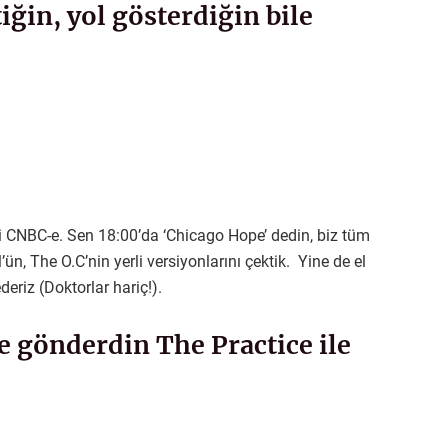
tiğin, yol gösterdiğin bile
li CNBC-e. Sen 18:00’da ‘Chicago Hope’ dedin, biz tüm
n, The O.C’nin yerli versiyonlarını çektik. Yine de el
deriz (Doktorlar hariç!).
e gönderdin The Practice ile