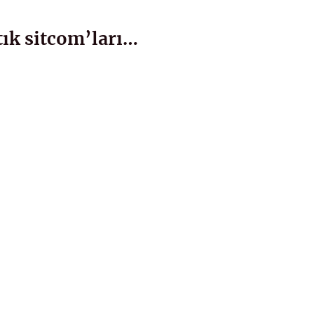
tık sitcom’ları…