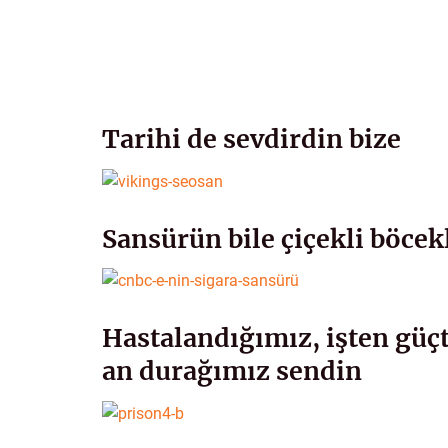
Tarihi de sevdirdin bize
Sansürün bile çiçekli böcek
Hastalandığımız, işten güç
an durağımız sendin