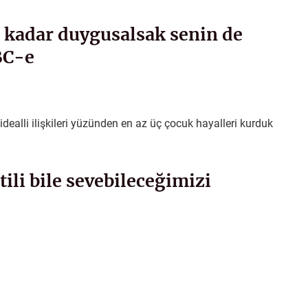
 kadar duygusalsak senin de
BC-e
idealli ilişkileri yüzünden en az üç çocuk hayalleri kurduk
tili bile sevebileceğimizi