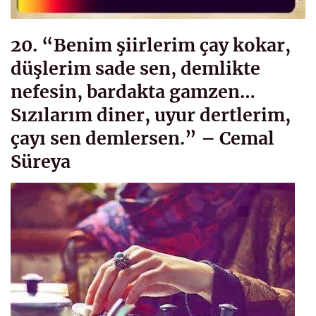
20. “Benim şiirlerim çay kokar,
düşlerim sade sen, demlikte
nefesin, bardakta gamzen…
Sızılarım diner, uyur dertlerim,
çayı sen demlersen.” – Cemal
Süreya