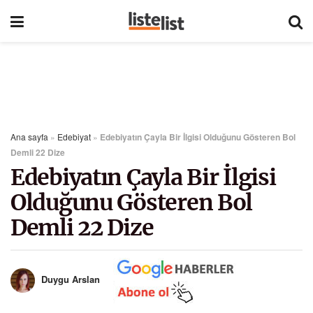
Ana sayfa
»
Edebiyat
»
Edebiyatın Çayla Bir İlgisi Olduğunu Gösteren Bol
Demli 22 Dize
Edebiyatın Çayla Bir İlgisi
Olduğunu Gösteren Bol
Demli 22 Dize
Duygu Arslan