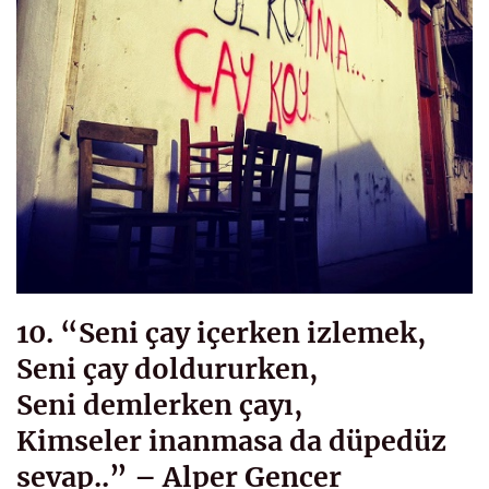
10. “Seni çay içerken izlemek,
Seni çay doldururken,
Seni demlerken çayı,
Kimseler inanmasa da düpedüz
sevap..” – Alper Gencer