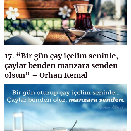
17. “Bir gün çay içelim seninle,
çaylar benden manzara senden
olsun” – Orhan Kemal