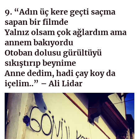
9. “Adın üç kere geçti saçma
sapan bir filmde
Yalnız olsam çok ağlardım ama
annem bakıyordu
Otoban dolusu gürültüyü
sıkıştırıp beynime
Anne dedim, hadi çay koy da
içelim..” – Ali Lidar