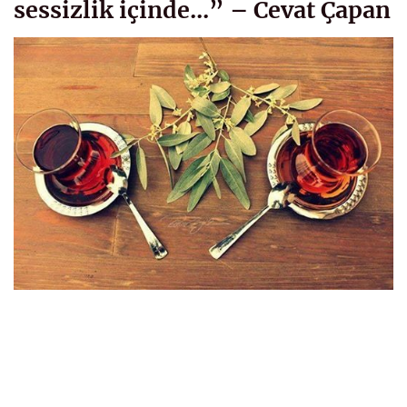
sessizlik içinde...” – Cevat Çapan