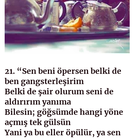
21. “Sen beni öpersen belki de
ben gangsterleşirim
Belki de şair olurum seni de
aldırırım yanıma
Bilesin; göğsümde hangi yöne
açmış tek gülsün
Yani ya bu eller öpülür, ya sen