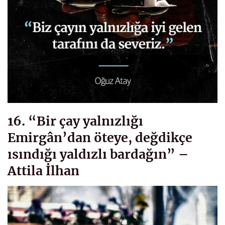
16. “Bir çay yalnızlığı
Emirgân’dan öteye, değdikçe
ısındığı yaldızlı bardağın” –
Attila İlhan