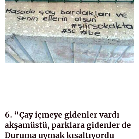
6. “Çay içmeye gidenler vardı
akşamüstü, parklara gidenler de
Duruma uymak kısaltıyordu