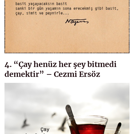
4. “Çay henüz her şey bitmedi
demektir” – Cezmi Ersöz