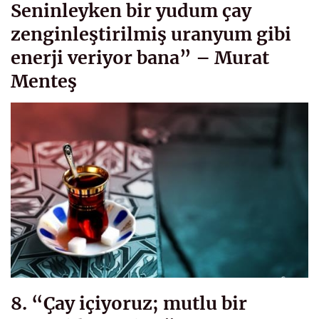
Seninleyken bir yudum çay
zenginleştirilmiş uranyum gibi
enerji veriyor bana” – Murat
Menteş
8. “Çay içiyoruz; mutlu bir