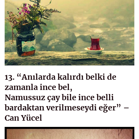
13. “Anılarda kalırdı belki de
zamanla ince bel,
Namussuz çay bile ince belli
bardaktan verilmeseydi eğer” –
Can Yücel