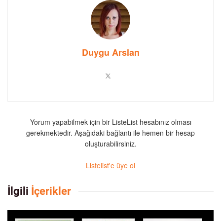
Duygu Arslan
Yorum yapabilmek için bir ListeList hesabınız olması
gerekmektedir. Aşağıdaki bağlantı ile hemen bir hesap
oluşturabilirsiniz.
Listelist'e üye ol
İlgili
İçerikler