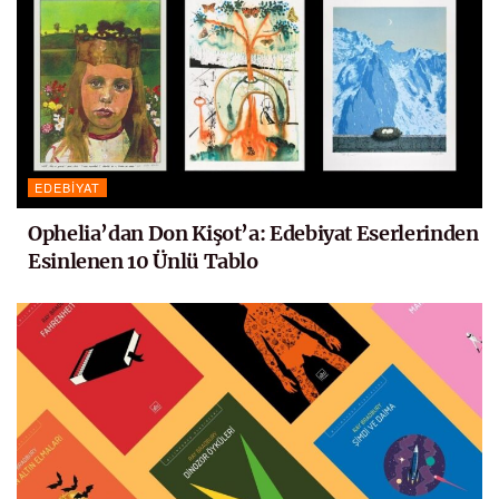
EDEBIYAT
Ophelia’dan Don Kişot’a: Edebiyat Eserlerinden
Esinlenen 10 Ünlü Tablo