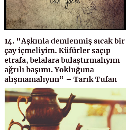
14. “Aşkınla demlenmiş sıcak bir
çay içmeliyim. Küfürler saçıp
etrafa, belalara bulaştırmalıyım
ağrılı başımı. Yokluğuna
alışmamalıyım” – Tarık Tufan