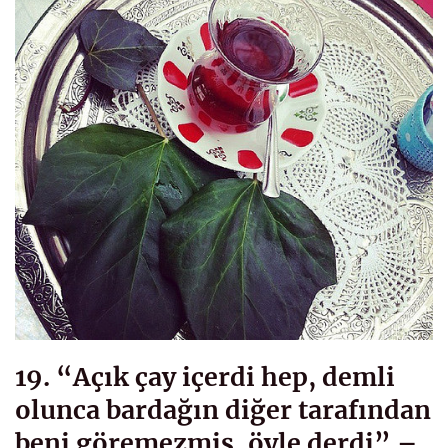
19. “Açık çay içerdi hep, demli
olunca bardağın diğer tarafından
beni göremezmiş, öyle derdi” –