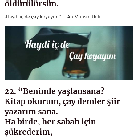
öldürülürsün.
-Haydi iç de çay koyayım.” – Ah Muhsin Ünlü
22. “Benimle yaşlansana?
Kitap okurum, çay demler şiir
yazarım sana.
Ha birde, her sabah için
şükrederim,