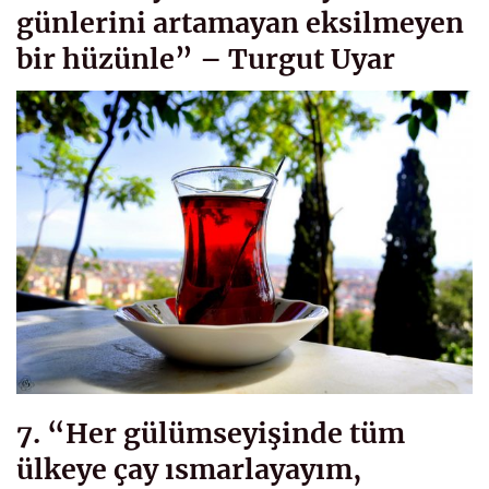
günlerini artamayan eksilmeyen
bir hüzünle” – Turgut Uyar
7. “Her gülümseyişinde tüm
ülkeye çay ısmarlayayım,