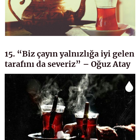
15. “Biz çayın yalnızlığa iyi gelen
tarafını da severiz” – Oğuz Atay