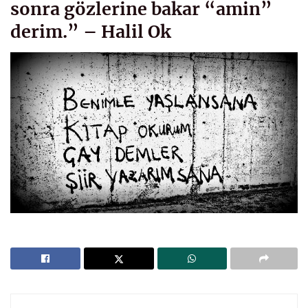
sonra gözlerine bakar “amin”
derim.” – Halil Ok