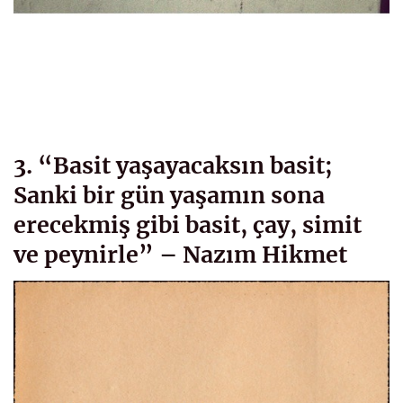
3. “Basit yaşayacaksın basit;
Sanki bir gün yaşamın sona
erecekmiş gibi basit, çay, simit
ve peynirle” – Nazım Hikmet