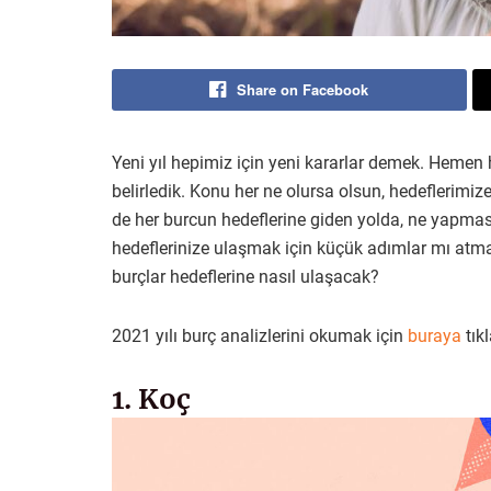
Share on Facebook
Yeni yıl hepimiz için yeni kararlar demek. Hemen 
belirledik. Konu her ne olursa olsun, hedeflerimi
de her burcun hedeflerine giden yolda, ne yapması,
hedeflerinize ulaşmak için küçük adımlar mı atma
burçlar hedeflerine nasıl ulaşacak?
2021 yılı burç analizlerini okumak için
buraya
tıkl
1. Koç