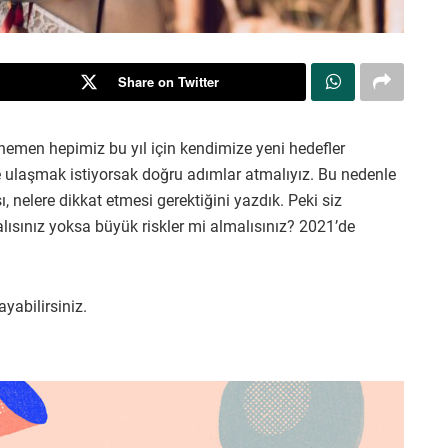
Share on Twitter
hemen hepimiz bu yıl için kendimize yeni hedefler
ze ulaşmak istiyorsak doğru adımlar atmalıyız. Bu nedenle
 nelere dikkat etmesi gerektiğini yazdık. Peki siz
lısınız yoksa büyük riskler mi almalısınız? 2021’de
ayabilirsiniz.