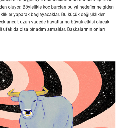
n oluyor. Böylelikle koç burçları bu yıl hedeflerine giden
şiklikler yaparak başlayacaklar. Bu küçük değişiklikler
cek ancak uzun vadede hayatlarına büyük etkisi olacak.
ili ufak da olsa bir adım atmalılar. Başkalarının onları