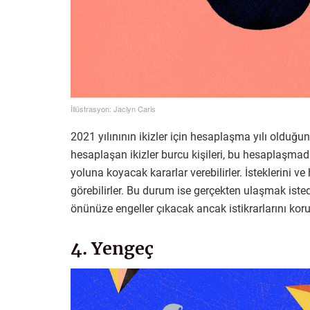
İllüstrasyon: Jaclyn Caris
2021 yılınının ikizler için hesaplaşma yılı oldu
hesaplaşan ikizler burcu kişileri, bu hesaplaşmadan
yoluna koyacak kararlar verebilirler. İsteklerini 
görebilirler. Bu durum ise gerçekten ulaşmak iste
önünüze engeller çıkacak ancak istikrarlarını korur
4. Yengeç