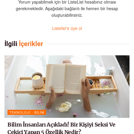
Yorum yapabilmek için bir ListeList hesabınız olması
gerekmektedir. Aşağıdaki bağlantı ile hemen bir hesap
oluşturabilirsiniz.
Listelist'e üye ol
İlgili
İçerikler
TEKNOLOJI - BILIM
Bilim İnsanları Açıkladı! Bir Kişiyi Seksi Ve
Çekici Yapan 5 Özellik Nedir?