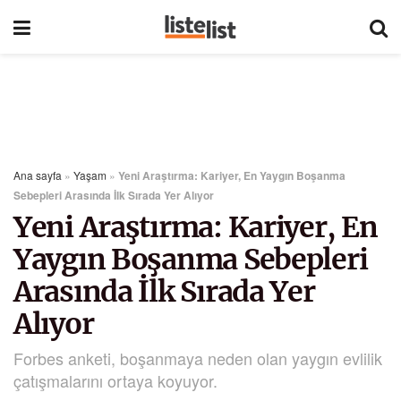
Ana sayfa
»
Yaşam
»
Yeni Araştırma: Kariyer, En Yaygın Boşanma
Sebepleri Arasında İlk Sırada Yer Alıyor
Yeni Araştırma: Kariyer, En
Yaygın Boşanma Sebepleri
Arasında İlk Sırada Yer
Alıyor
Forbes anketi, boşanmaya neden olan yaygın evlilik
çatışmalarını ortaya koyuyor.