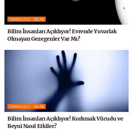
TEKNOLOJI - BILIM
Bilim İnsanları Açıklıyor! Evrende Yuvarlak
Olmayan Gezegenler Var Mı?
TEKNOLOJI - BILIM
Bilim İnsanları Açıklıyor! Korkmak Vücudu ve
Beyni Nasıl Etkiler?