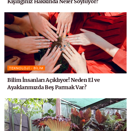
Kişiliğiniz Hakkında Neler Söylüyor?
TEKNOLOJI - BILIM
Bilim İnsanları Açıklıyor! Neden El ve
Ayaklarımızda Beş Parmak Var?