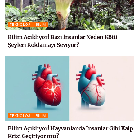
TEKNOLOJI - BILIM
Bilim Açıklıyor! Bazı İnsanlar Neden Kötü
Şeyleri Koklamayı Seviyor?
TEKNOLOJI - BILIM
Bilim Açıklıyor! Hayvanlar da İnsanlar Gibi Kalp
Krizi Geçiriyor mu?