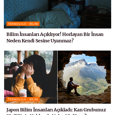
TEKNOLOJI - BILIM
Bilim İnsanları Açıklıyor! Horlayan Bir İnsan
Neden Kendi Sesine Uyanmaz?
TEKNOLOJI - BILIM
Japon Bilim İnsanları Açıkladı: Kan Grubunuz