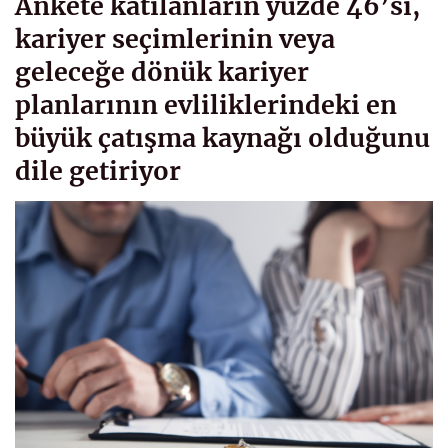
Ankete katılanların yüzde 46’sı,
kariyer seçimlerinin veya
geleceğe dönük kariyer
planlarının evliliklerindeki en
büyük çatışma kaynağı olduğunu
dile getiriyor