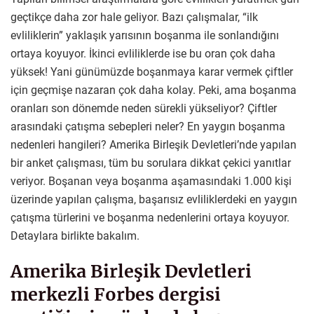
geçtikçe daha zor hale geliyor. Bazı çalışmalar, “ilk
evliliklerin” yaklaşık yarısının boşanma ile sonlandığını
ortaya koyuyor. İkinci evliliklerde ise bu oran çok daha
yüksek! Yani günümüzde boşanmaya karar vermek çiftler
için geçmişe nazaran çok daha kolay. Peki, ama boşanma
oranları son dönemde neden sürekli yükseliyor? Çiftler
arasındaki çatışma sebepleri neler? En yaygın boşanma
nedenleri hangileri? Amerika Birleşik Devletleri’nde yapılan
bir anket çalışması, tüm bu sorulara dikkat çekici yanıtlar
veriyor. Boşanan veya boşanma aşamasındaki 1.000 kişi
üzerinde yapılan çalışma, başarısız evliliklerdeki en yaygın
çatışma türlerini ve boşanma nedenlerini ortaya koyuyor.
Detaylara birlikte bakalım.
Amerika Birleşik Devletleri
merkezli Forbes dergisi