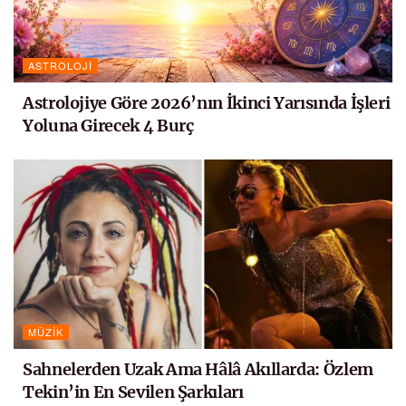
ASTROLOJI
Astrolojiye Göre 2026’nın İkinci Yarısında İşleri
Yoluna Girecek 4 Burç
MÜZIK
Sahnelerden Uzak Ama Hâlâ Akıllarda: Özlem
Tekin’in En Sevilen Şarkıları