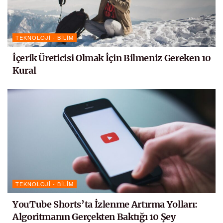
TEKNOLOJI - BILIM
İçerik Üreticisi Olmak İçin Bilmeniz Gereken 10
Kural
TEKNOLOJI - BILIM
YouTube Shorts’ta İzlenme Artırma Yolları:
Algoritmanın Gerçekten Baktığı 10 Şey