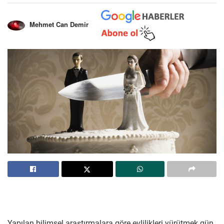
Mehmet Can Demir
Yapılan bilimsel araştırmalara göre evlilikleri yürütmek gün