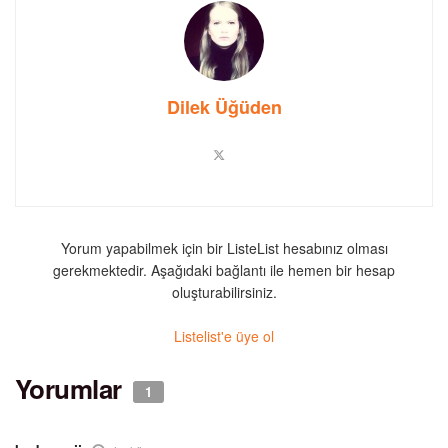
Dilek Üğüden
Yorum yapabilmek için bir ListeList hesabınız olması
gerekmektedir. Aşağıdaki bağlantı ile hemen bir hesap
oluşturabilirsiniz.
Listelist'e üye ol
Yorumlar
1