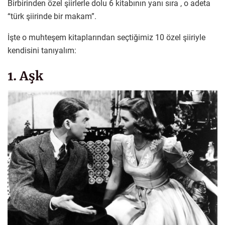
Birbirinden özel şiirlerle dolu 6 kitabının yanı sıra , o adeta
“türk şiirinde bir makam”.
İşte o muhteşem kitaplarından seçtiğimiz 10 özel şiiriyle
kendisini tanıyalım:
1. Aşk