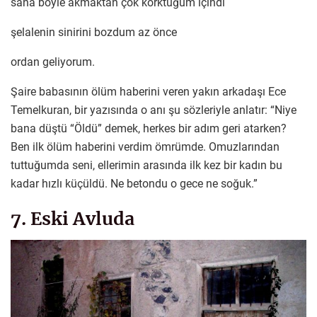
sana böyle akmaktan çok korktuğum içindi
şelalenin sinirini bozdum az önce
ordan geliyorum.
Şaire babasının ölüm haberini veren yakın arkadaşı Ece
Temelkuran, bir yazısında o anı şu sözleriyle anlatır: “Niye
bana düştü “Öldü” demek, herkes bir adım geri atarken?
Ben ilk ölüm haberini verdim ömrümde. Omuzlarından
tuttuğumda seni, ellerimin arasında ilk kez bir kadın bu
kadar hızlı küçüldü. Ne betondu o gece ne soğuk.”
7. Eski Avluda