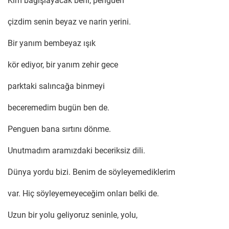
Kim bağışlayacak beni, penguen
çizdim senin beyaz ve narin yerini.
Bir yanım bembeyaz ışık
kör ediyor, bir yanım zehir gece
parktaki salıncağa binmeyi
beceremedim bugün ben de.
Penguen bana sırtını dönme.
Unutmadım aramızdaki beceriksiz dili.
Dünya yordu bizi. Benim de söyleyemediklerim
var. Hiç söyleyemeyeceğim onları belki de.
Uzun bir yolu geliyoruz seninle, yolu,