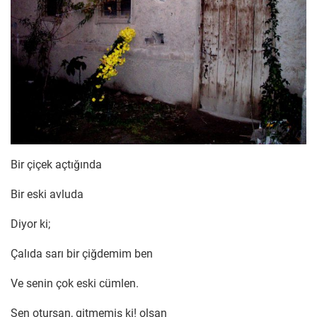
Bir çiçek açtığında
Bir eski avluda
Diyor ki;
Çalıda sarı bir çiğdemim ben
Ve senin çok eski cümlen.
Sen otursan, gitmemiş ki! olsan