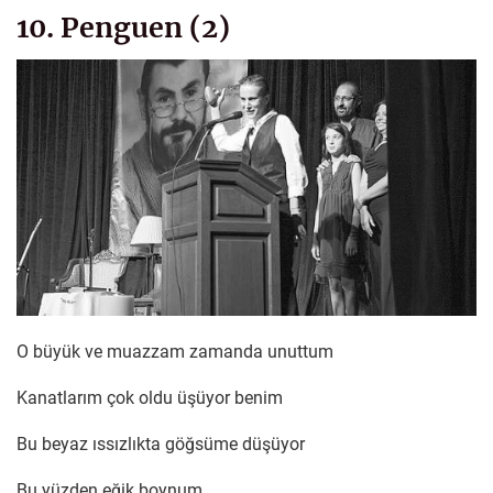
10. Penguen (2)
O büyük ve muazzam zamanda unuttum
Kanatlarım çok oldu üşüyor benim
Bu beyaz ıssızlıkta göğsüme düşüyor
Bu yüzden eğik boynum.