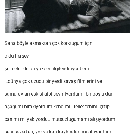
Sana böyle akmaktan çok korktuğum için
oldu herşey
şelaleler de bu yüzden ilgilendiriyor beni
…dünya çok üzücü bir yerdi savaş filmlerini ve
samurayları eskisi gibi sevmiyordum.. bir boşluktan
aşağı mı bırakıyordum kendimi.. teller tenimi çizip
canımı mı yakıyordu.. mutsuzluğumamı alışıyordum
seni severken, yoksa kan kaybından mı ölüyordum..