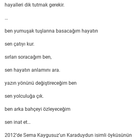
hayalleri dik tutmak gerekir.
…
ben yumuşak tuşlarına basacağım hayatın
sen çatıyı kur.
sırları soracağım ben,
sen hayatın anlamını ara.
yazın yönünü değiştireceğim ben
sen yolculuğa çık.
ben arka bahçeyi özleyeceğim
sen inat et…
2012’de Sema Kaygusuz’un Karaduydun isimli öyküsünün