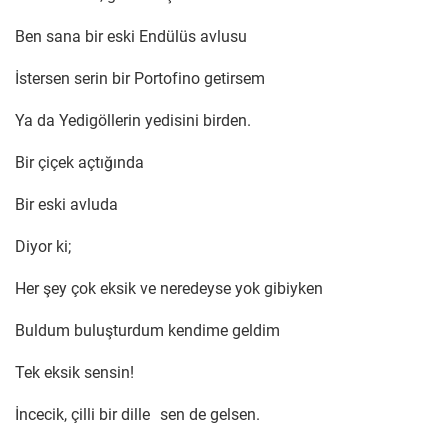
Ben sana bir eski Endülüs avlusu
İstersen serin bir Portofino getirsem
Ya da Yedigöllerin yedisini birden.
Bir çiçek açtığında
Bir eski avluda
Diyor ki;
Her şey çok eksik ve neredeyse yok gibiyken
Buldum buluşturdum kendime geldim
Tek eksik sensin!
İncecik, çilli bir dille sen de gelsen.