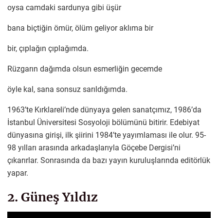
oysa camdaki sardunya gibi üşür
bana biçtiğin ömür, ölüm geliyor aklıma bir
bir, çıplağın çıplağımda.
Rüzgarın dağımda olsun esmerliğin gecemde
öyle kal, sana sonsuz sarıldığımda.
1963’te Kırklareli’nde dünyaya gelen sanatçımız, 1986’da
İstanbul Üniversitesi Sosyoloji bölümünü bitirir. Edebiyat
dünyasına girişi, ilk şiirini 1984’te yayımlaması ile olur. 95-
98 yılları arasında arkadaşlarıyla Göçebe Dergisi’ni
çıkarırlar. Sonrasında da bazı yayın kuruluşlarında editörlük
yapar.
2. Güneş Yıldız