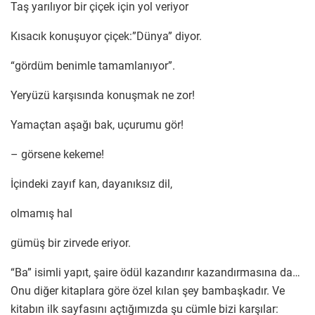
Taş yarılıyor bir çiçek için yol veriyor
Kısacık konuşuyor çiçek:”Dünya” diyor.
“gördüm benimle tamamlanıyor”.
Yeryüzü karşısında konuşmak ne zor!
Yamaçtan aşağı bak, uçurumu gör!
– görsene kekeme!
İçindeki zayıf kan, dayanıksız dil,
olmamış hal
gümüş bir zirvede eriyor.
“Ba” isimli yapıt, şaire ödül kazandırır kazandırmasına da…
Onu diğer kitaplara göre özel kılan şey bambaşkadır. Ve
kitabın ilk sayfasını açtığımızda şu cümle bizi karşılar: