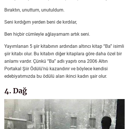
Bıraktın, unuttum, unutuldum.
Seni kırdığım yerden beni de kırdılar,
Ben hiçbir cümleyle ağlayamam artık seni.
Yayımlanan 5 şiir kitabının ardından altıncı kitap “Ba” isimli
şiir kitabı olur. Bu kitabın diğer kitaplara göre daha özel bir
anlamı vardır. Çünkü “Ba” adlı yapıtı ona 2006 Altın
Portakal Şiir Ödülü’nü kazandırır ve böylece kendisi
edebiyatımızda bu ödülü alan ikinci kadın şair olur.
4. Dağ