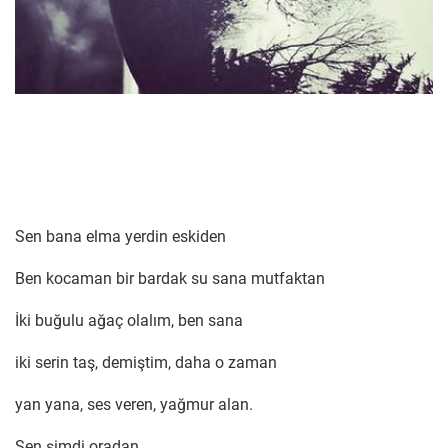
Sen bana elma yerdin eskiden
Ben kocaman bir bardak su sana mutfaktan
İki buğulu ağaç olalım, ben sana
iki serin taş, demiştim, daha o zaman
yan yana, ses veren, yağmur alan.
Sen şimdi oradan,