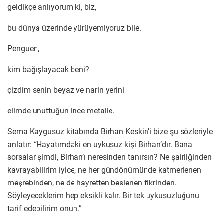
geldikçe anlıyorum ki, biz,
bu dünya üzerinde yürüyemiyoruz bile.
Penguen,
kim bağışlayacak beni?
çizdim senin beyaz ve narin yerini
elimde unuttuğun ince metalle.
Sema Kaygusuz kitabında Birhan Keskin’i bize şu sözleriyle
anlatır: “Hayatımdaki en uykusuz kişi Birhan’dır. Bana
sorsalar şimdi, Birhan’ı neresinden tanırsın? Ne şairliğinden
kavrayabilirim iyice, ne her gündönümünde katmerlenen
meşrebinden, ne de hayretten beslenen fikrinden.
Söyleyeceklerim hep eksikli kalır. Bir tek uykusuzluğunu
tarif edebilirim onun.”