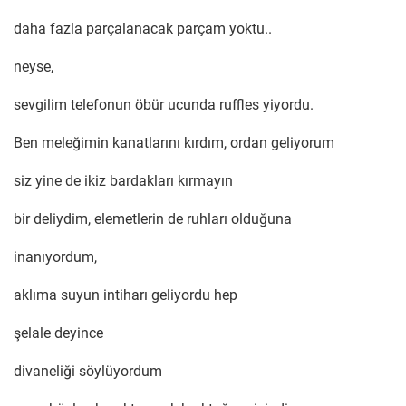
daha fazla parçalanacak parçam yoktu..
neyse,
sevgilim telefonun öbür ucunda ruffles yiyordu.
Ben meleğimin kanatlarını kırdım, ordan geliyorum
siz yine de ikiz bardakları kırmayın
bir deliydim, elemetlerin de ruhları olduğuna
inanıyordum,
aklıma suyun intiharı geliyordu hep
şelale deyince
divaneliği söylüyordum