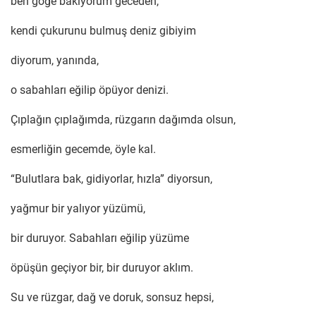
ben göğe bakıyorum geceden,
kendi çukurunu bulmuş deniz gibiyim
diyorum, yanında,
o sabahları eğilip öpüyor denizi.
Çıplağın çıplağımda, rüzgarın dağımda olsun,
esmerliğin gecemde, öyle kal.
“Bulutlara bak, gidiyorlar, hızla” diyorsun,
yağmur bir yalıyor yüzümü,
bir duruyor. Sabahları eğilip yüzüme
öpüşün geçiyor bir, bir duruyor aklım.
Su ve rüzgar, dağ ve doruk, sonsuz hepsi,