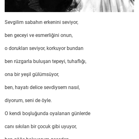
Sevgilim sabahın erkenini seviyor,
ben geceyi ve esmerliğini onun,
o dorukları seviyor, korkuyor bundan
ben rüzgarla buluşan tepeyi, tuhaflığı,
ona bir yeşil gülümsüyor,
ben, hayatı delice sevdiysem nasıl,
diyorum, seni de öyle.
O kendi boşluğunda oyalanan günlerde
canı sıkılan bir çocuk gibi uyuyor,