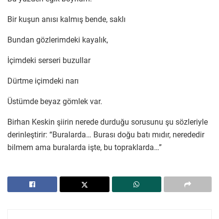
Bir kuşun anısı kalmış bende, saklı
Bundan gözlerimdeki kayalık,
İçimdeki serseri buzullar
Dürtme içimdeki narı
Üstümde beyaz gömlek var.
Birhan Keskin şiirin nerede durduğu sorusunu şu sözleriyle
derinleştirir: “Buralarda… Burası doğu batı mıdır, nerededir
bilmem ama buralarda işte, bu topraklarda…”