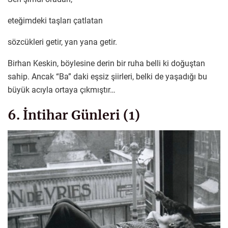
eteğimdeki taşları çatlatan
sözcükleri getir, yan yana getir.
Birhan Keskin, böylesine derin bir ruha belli ki doğuştan
sahip. Ancak “Ba” daki eşsiz şiirleri, belki de yaşadığı bu
büyük acıyla ortaya çıkmıştır…
6. İntihar Günleri (1)