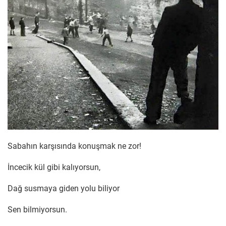
Sabahın karşısında konuşmak ne zor!
İncecik kül gibi kalıyorsun,
Dağ susmaya giden yolu biliyor
Sen bilmiyorsun.