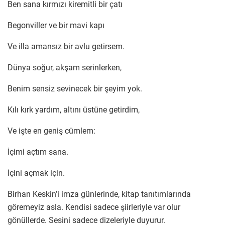
Ben sana kırmızı kiremitli bir çatı
Begonviller ve bir mavi kapı
Ve illa amansız bir avlu getirsem.
Dünya soğur, akşam serinlerken,
Benim sensiz sevinecek bir şeyim yok.
Kılı kırk yardım, altını üstüne getirdim,
Ve işte en geniş cümlem:
İçimi açtım sana.
İçini açmak için.
Birhan Keskin’i imza günlerinde, kitap tanıtımlarında
göremeyiz asla. Kendisi sadece şiirleriyle var olur
gönüllerde. Sesini sadece dizeleriyle duyurur.