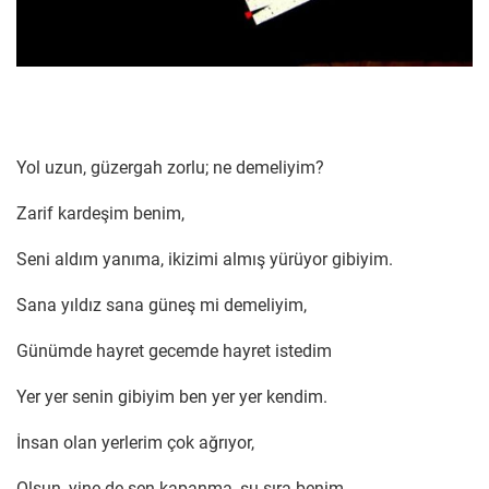
Yol uzun, güzergah zorlu; ne demeliyim?
Zarif kardeşim benim,
Seni aldım yanıma, ikizimi almış yürüyor gibiyim.
Sana yıldız sana güneş mi demeliyim,
Günümde hayret gecemde hayret istedim
Yer yer senin gibiyim ben yer yer kendim.
İnsan olan yerlerim çok ağrıyor,
Olsun, yine de sen kapanma, şu sıra benim,