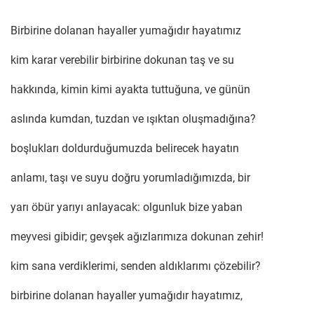
Birbirine dolanan hayaller yumağıdır hayatımız
kim karar verebilir birbirine dokunan taş ve su
hakkında, kimin kimi ayakta tuttuğuna, ve günün
aslında kumdan, tuzdan ve ışıktan oluşmadığına?
boşlukları doldurduğumuzda belirecek hayatın
anlamı, taşı ve suyu doğru yorumladığımızda, bir
yarı öbür yarıyı anlayacak: olgunluk bize yaban
meyvesi gibidir; gevşek ağızlarımıza dokunan zehir!
kim sana verdiklerimi, senden aldıklarımı çözebilir?
birbirine dolanan hayaller yumağıdır hayatımız,