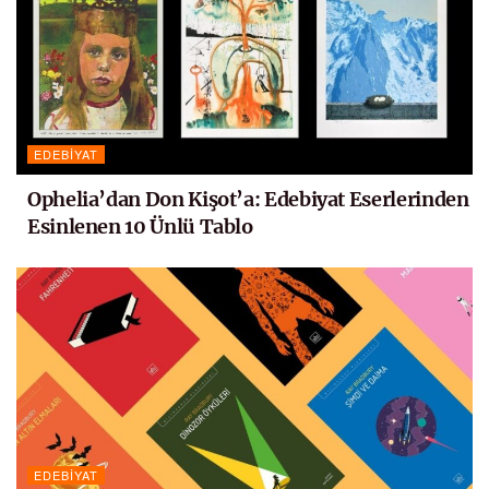
EDEBIYAT
Ophelia’dan Don Kişot’a: Edebiyat Eserlerinden
Esinlenen 10 Ünlü Tablo
EDEBIYAT