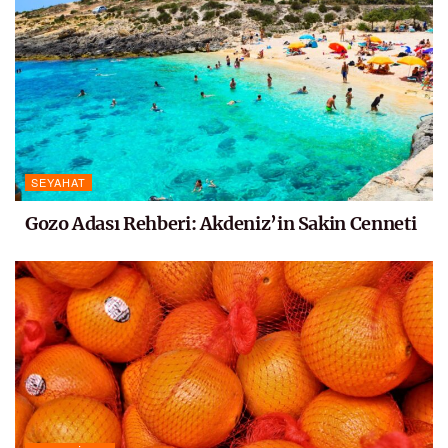
SEYAHAT
Gozo Adası Rehberi: Akdeniz’in Sakin Cenneti