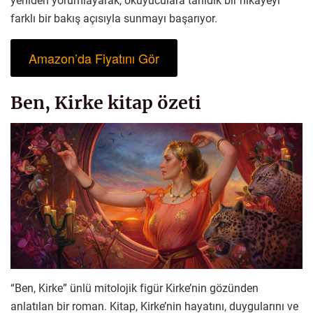
yeniden yorumlayarak, okuyuculara tanıdık bir hikayeyi
farklı bir bakış açısıyla sunmayı başarıyor.
Amazon’da Fiyatını Gör
Ben, Kirke kitap özeti
“Ben, Kirke” ünlü mitolojik figür Kirke’nin gözünden
anlatılan bir roman. Kitap, Kirke’nin hayatını, duygularını ve