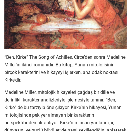
“Ben, Kirke” The Song of Achilles, Circe’den sonra Madeline
Miller’ın ikinci romanıdır. Bu kitap, Yunan mitolojisinin
birçok karakterini ve hikayeyi işlerken, ana odak noktası
Kirke’dir.
Madeline Miller, mitolojik hikayeleri çağdaş bir dille ve
derinlikli karakter analizleriyle işlemesiyle tanınır. “Ben,
Kirke” de bu tarzıyla öne çıkıyor. Kirke’nin hikayesi, Yunan
mitolojisinde pek yer almayan bir karakterin
perspektifinden aktarılıyor. Kirke’nin insan yanlarını, iç
dünyasını ve güçlü büyüleriyle nasıl şekillendiğini anlatarak