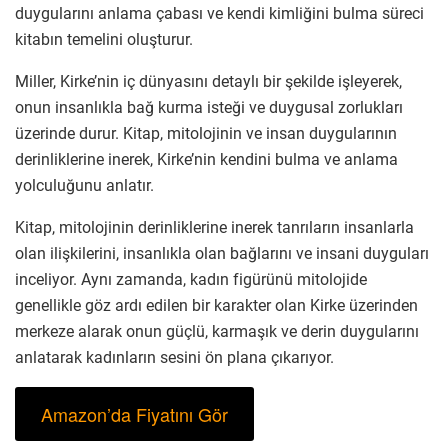
duygularını anlama çabası ve kendi kimliğini bulma süreci
kitabın temelini oluşturur.
Miller, Kirke’nin iç dünyasını detaylı bir şekilde işleyerek,
onun insanlıkla bağ kurma isteği ve duygusal zorlukları
üzerinde durur. Kitap, mitolojinin ve insan duygularının
derinliklerine inerek, Kirke’nin kendini bulma ve anlama
yolculuğunu anlatır.
Kitap, mitolojinin derinliklerine inerek tanrıların insanlarla
olan ilişkilerini, insanlıkla olan bağlarını ve insani duyguları
inceliyor. Aynı zamanda, kadın figürünü mitolojide
genellikle göz ardı edilen bir karakter olan Kirke üzerinden
merkeze alarak onun güçlü, karmaşık ve derin duygularını
anlatarak kadınların sesini ön plana çıkarıyor.
Amazon’da Fiyatını Gör