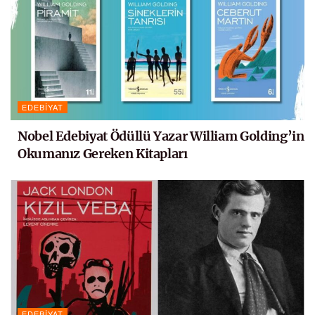
EDEBIYAT
Nobel Edebiyat Ödüllü Yazar William Golding’in
Okumanız Gereken Kitapları
EDEBIYAT