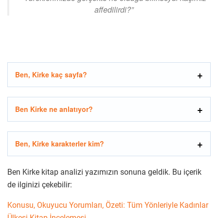
affedilirdi?”
Ben, Kirke kaç sayfa?
Ben Kirke ne anlatıyor?
Ben, Kirke karakterler kim?
Ben Kirke kitap analizi yazımızın sonuna geldik. Bu içerik
de ilginizi çekebilir:
Konusu, Okuyucu Yorumları, Özeti: Tüm Yönleriyle Kadınlar
Ülkesi Kitap İncelemesi