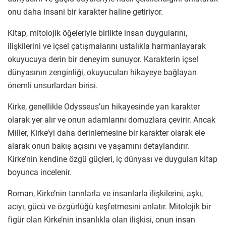
onu daha insani bir karakter haline getiriyor.
Kitap, mitolojik öğeleriyle birlikte insan duygularını,
ilişkilerini ve içsel çatışmalarını ustalıkla harmanlayarak
okuyucuya derin bir deneyim sunuyor. Karakterin içsel
dünyasının zenginliği, okuyucuları hikayeye bağlayan
önemli unsurlardan birisi.
Kirke, genellikle Odysseus’un hikayesinde yan karakter
olarak yer alır ve onun adamlarını domuzlara çevirir. Ancak
Miller, Kirke’yi daha derinlemesine bir karakter olarak ele
alarak onun bakış açısını ve yaşamını detaylandırır.
Kirke’nin kendine özgü güçleri, iç dünyası ve duyguları kitap
boyunca incelenir.
Roman, Kirke’nin tanrılarla ve insanlarla ilişkilerini, aşkı,
acıyı, gücü ve özgürlüğü keşfetmesini anlatır. Mitolojik bir
figür olan Kirke’nin insanlıkla olan ilişkisi, onun insan