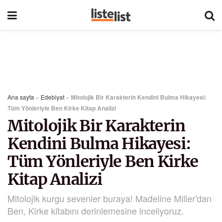
Ana sayfa
»
Edebiyat
»
Mitolojik Bir Karakterin Kendini Bulma Hikayesi:
Tüm Yönleriyle Ben Kirke Kitap Analizi
Mitolojik Bir Karakterin
Kendini Bulma Hikayesi:
Tüm Yönleriyle Ben Kirke
Kitap Analizi
Mitolojik kurgu sevenler buraya! Madeline Miller'dan
Ben, Kirke kitabını derinlemesine inceliyoruz.