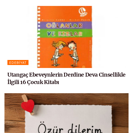
EDEBIYAT
Utangaç Ebeveynlerin Derdine Deva Cinsellikle
İlgili 16 Çocuk Kitabı