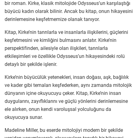
bir roman. Kirke, klasik mitolojide Odysseus’un karşılaştığı
büyücü kadın olarak bilinir. Ancak bu kitap, onun hikayesini
derinlemesine keşfetmemize olanak tanıyor.
Kitap, Kirke’nin tanrılarla ve insanlarla ilişkilerini, güçlerini
keşfetmesini ve kimliğini bulmasını anlatır. Kirke’nin
perspektifinden, ailesiyle olan ilişkileri, tanrılarla
etkileşimleri ve özellikle Odysseus’un hikayesindeki rolü
detaylı bir şekilde işlenir.
Kirke’nin büyücülük yetenekleri, insan doğası, aşk, bağlılık
ve kader gibi temaları keşfederken, aynı zamanda mitolojik
dünyanın içine okuyucuyu çeker. Kitap, Kirke’nin insan
duygularını, zayıflıklarını ve güçlü yönlerini derinlemesine
ele alırken, onun kendi varoluşsal yolculuğunu da
okuyucuya sunar.
Madeline Miller, bu eserde mitolojiyi modern bir şekilde