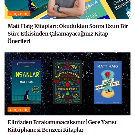
ALIŞVERIŞ
Matt Haig Kitapları: Okuduktan Sonra Uzun Bir
Süre Etkisinden Çıkamayacağınız Kitap
Önerileri
ALIŞVERIŞ
Elinizden Bırakamayacaksınız! Gece Yarısı
Kütüphanesi Benzeri Kitaplar