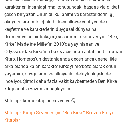
karakterleri insanlaştırma konusundaki başarısıyla dikkat
çeken bir yazar. Onun dil kullanımı ve karakter derinliği,
okuyuculara mitolojinin bilinen hikayelerini yeniden
keşfetme ve karakterlerin duygusal dünyasına
derinlemesine bir bakış açısı sunma imkanı veriyor. “Ben,
Kirke” Madeline Miller’ın 2010’da yayınlanan ve
Odysseia’daki Kirke’nin bakış açısından anlatılan bir roman.
Kitap, Homeros’un destanlarında geçen ancak genellikle
arka planda kalan karakter Kirke’yi merkeze alarak onun
yaşamını, duygularını ve hikayesini detaylı bir şekilde
inceliyor. Şimdi daha fazla vakit kaybetmeden Ben Kirke
kitap analizi yazımıza başlayalım.
Mitolojik kurgu kitapları sevenlere👇
Mitolojik Kurgu Sevenler İçin “Ben Kirke” Benzeri En İyi
Kitaplar