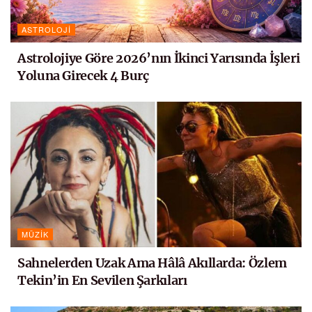
ASTROLOJI
Astrolojiye Göre 2026’nın İkinci Yarısında İşleri
Yoluna Girecek 4 Burç
MÜZIK
Sahnelerden Uzak Ama Hâlâ Akıllarda: Özlem
Tekin’in En Sevilen Şarkıları