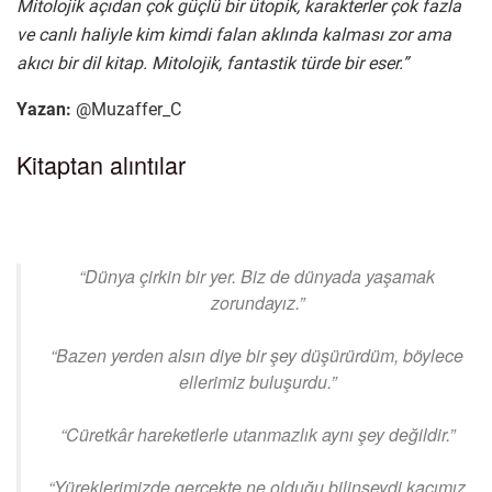
Mitolojik açıdan çok güçlü bir ütopik, karakterler çok fazla
ve canlı haliyle kim kimdi falan aklında kalması zor ama
akıcı bir dil kitap. Mitolojik, fantastik türde bir eser.”
Yazan:
@Muzaffer_C
Kitaptan alıntılar
“Dünya çirkin bir yer. Biz de dünyada yaşamak
zorundayız.”
“Bazen yerden alsın diye bir şey düşürürdüm, böylece
ellerimiz buluşurdu.”
“Cüretkâr hareketlerle utanmazlık aynı şey değildir.”
“Yüreklerimizde gerçekte ne olduğu bilinseydi kaçımız