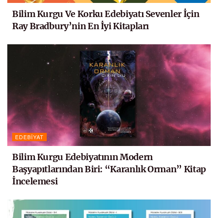
Bilim Kurgu Ve Korku Edebiyatı Sevenler İçin
Ray Bradbury’nin En İyi Kitapları
EDEBIYAT
Bilim Kurgu Edebiyatının Modern
Başyapıtlarından Biri: “Karanlık Orman” Kitap
İncelemesi