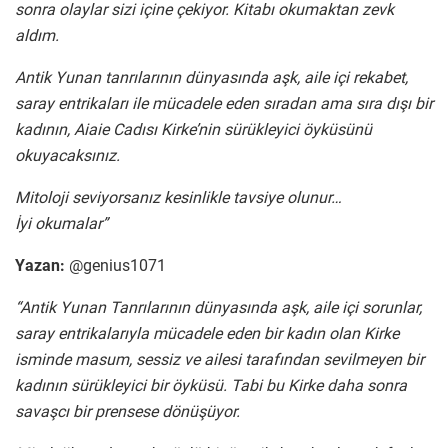
sonra olaylar sizi içine çekiyor. Kitabı okumaktan zevk
aldım.
Antik Yunan tanrılarının dünyasında aşk, aile içi rekabet,
saray entrikaları ile mücadele eden sıradan ama sıra dışı bir
kadının, Aiaie Cadısı Kirke’nin sürükleyici öyküsünü
okuyacaksınız.
Mitoloji seviyorsanız kesinlikle tavsiye olunur…
İyi okumalar”
Yazan:
@genius1071
“Antik Yunan Tanrılarının dünyasında aşk, aile içi sorunlar,
saray entrikalarıyla mücadele eden bir kadın olan Kirke
isminde masum, sessiz ve ailesi tarafından sevilmeyen bir
kadının sürükleyici bir öyküsü. Tabi bu Kirke daha sonra
savaşcı bir prensese dönüşüyor.