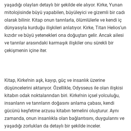
yaşadığı olayları detaylı bir şekilde ele alıyor. Kirke, Yunan
mitolojisinde büyü yapabilen, büyüleyici ve gizemli bir cadı
olarak bilinir. Kitap onun tanrılarla, ölümlülerle ve kendi iç
dünyasıyla kurduğu ilişkileri anlatıyor. Kirke, Titan Helios’un
kızıdır ve büyü yetenekleri ona doğuştan gelir. Ancak ailesi
ve tanrılar arasındaki karmaşık ilişkiler onu sürekli bir
çekişmenin içine iter.
Kitap, Kirke’nin aşk, kayıp, güç ve insanlık üzerine
düşüncelerini aktarıyor. Özellikle, Odysseus ile olan ilişkisi
kitabın odak noktalarından biri. Kirke’nin içsel yolculuğu,
insanların ve tanrıların doğasını anlama çabası, kendi
gücünü keşfetme arzusu kitabın temelini oluşturur. Aynı
zamanda, onun insanlıkla olan bağlantısını, duygularını ve
yaşadığı zorlukları da detaylı bir şekilde inceler.