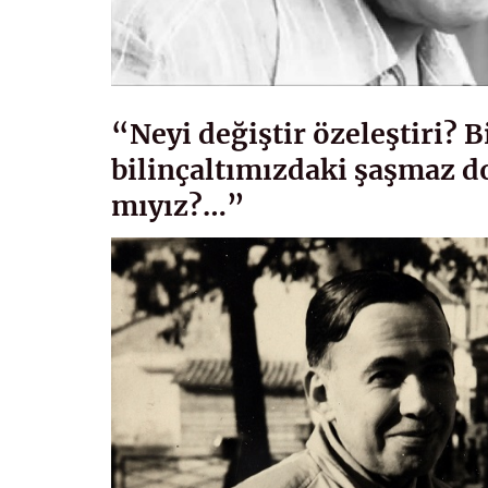
“Neyi değiştir özeleştiri? 
bilinçaltımızdaki şaşmaz 
mıyız?…”