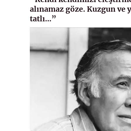
alınamaz göze. Kuzgun ve y
tatlı…”