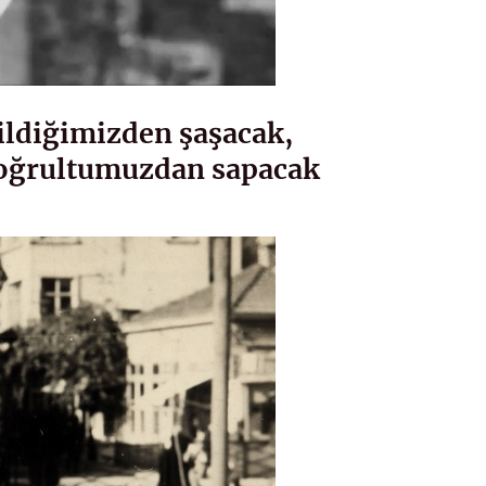
Bildiğimizden şaşacak,
doğrultumuzdan sapacak