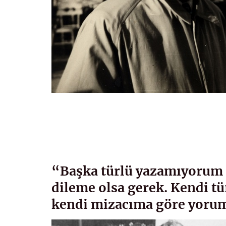
“Başka türlü yazamıyorum 
dileme olsa gerek. Kendi t
kendi mizacıma göre yoru