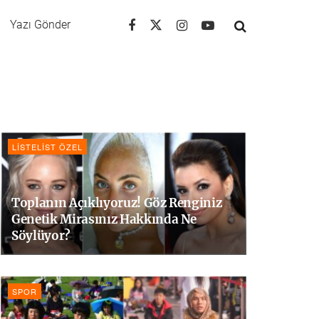
Yazı Gönder
LISTELIST ÖZEL
Toplanın Açıklıyoruz! Göz Renginiz
Genetik Mirasınız Hakkında Ne
Söylüyor?
SPOR