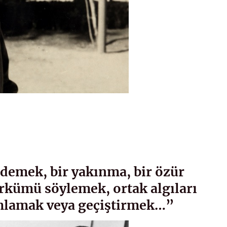
demek, bir yakınma, bir özür
ürkümü söylemek, ortak algıları
mlamak veya geçiştirmek…”