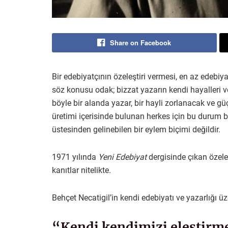
Share on Facebook
Bir edebiyatçının özeleştiri vermesi, en az edebiya
söz konusu odak; bizzat yazarın kendi hayalleri v
böyle bir alanda yazar, bir hayli zorlanacak ve güç
üretimi içerisinde bulunan herkes için bu durum
üstesinden gelinebilen bir eylem biçimi değildir.
1971 yılında
Yeni Edebiyat
dergisinde çıkan özele
kanıtlar nitelikte.
Behçet Necatigil’in kendi edebiyatı ve yazarlığı üzer
“Kendi kendimizi eleştirme