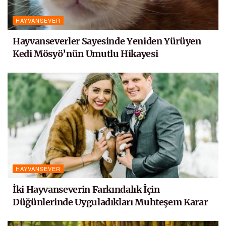
HAYVANSEVER
Hayvanseverler Sayesinde Yeniden Yürüyen
Kedi Mösyö’nün Umutlu Hikayesi
HAYVANSEVER
İki Hayvanseverin Farkındalık İçin
Düğünlerinde Uyguladıkları Muhteşem Karar