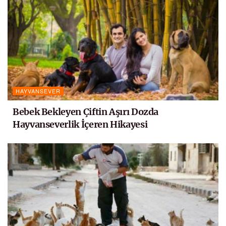
HAYVANSEVER
Bebek Bekleyen Çiftin Aşırı Dozda
Hayvanseverlik İçeren Hikayesi