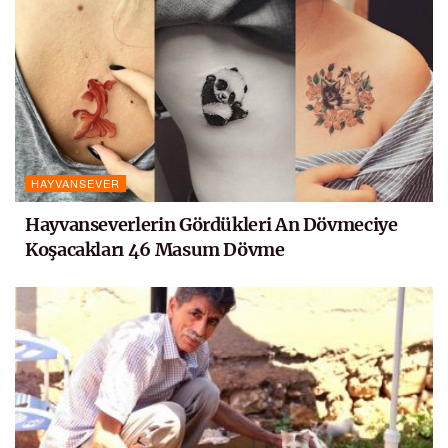
HAYVANSEVER
Hayvanseverlerin Gördükleri An Dövmeciye
Koşacakları 46 Masum Dövme