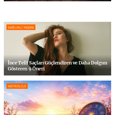
SAĞLIKLI YAŞAM
İnce Telli Saçları Güçlendiren ve Daha Dolgun
Gösteren 9 Öneri
ASTROLOJI