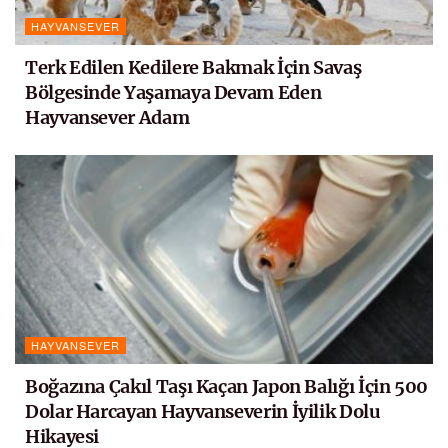
HAYVANSEVER
Terk Edilen Kedilere Bakmak İçin Savaş
Bölgesinde Yaşamaya Devam Eden
Hayvansever Adam
HAYVANSEVER
Boğazına Çakıl Taşı Kaçan Japon Balığı İçin 500
Dolar Harcayan Hayvanseverin İyilik Dolu
Hikayesi