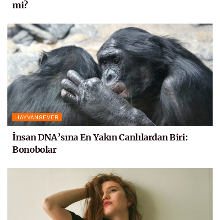
mi?
HAYVANSEVER
İnsan DNA’sına En Yakın Canlılardan Biri:
Bonobolar