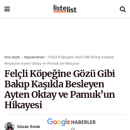
Ana sayfa
»
Hayvansever
»
Felçli Köpeğine Gözü Gibi Bakıp Kaşıkla
Besleyen Ayten Oktay ve Pamuk’un Hikayesi
Felçli Köpeğine Gözü Gibi
Bakıp Kaşıkla Besleyen
Ayten Oktay ve Pamuk’un
Hikayesi
Gözde Solak