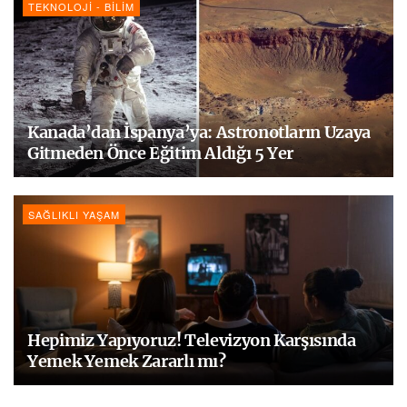
TEKNOLOJI - BILIM
Kanada’dan İspanya’ya: Astronotların Uzaya
Gitmeden Önce Eğitim Aldığı 5 Yer
SAĞLIKLI YAŞAM
Hepimiz Yapıyoruz! Televizyon Karşısında
Yemek Yemek Zararlı mı?