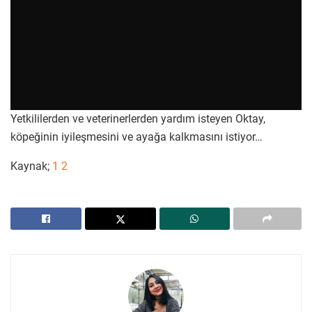
Yetkililerden ve veterinerlerden yardım isteyen Oktay,
köpeğinin iyileşmesini ve ayağa kalkmasını istiyor…
Kaynak;
1
2