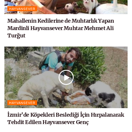
HAYVANSEVER
Mahallenin Kedilerine de Muhtarlık Yapan
Mardinli Hayvansever Muhtar Mehmet Ali
Turğut
HAYVANSEVER
İzmir’de Köpekleri Beslediği İçin Hırpalanarak
Tehdit Edilen Hayvansever Genç