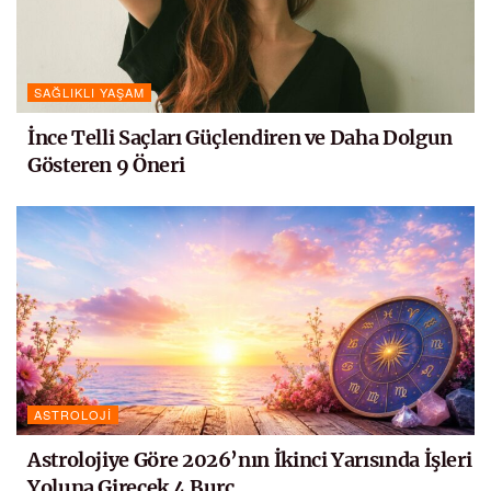
SAĞLIKLI YAŞAM
İnce Telli Saçları Güçlendiren ve Daha Dolgun
Gösteren 9 Öneri
ASTROLOJI
Astrolojiye Göre 2026’nın İkinci Yarısında İşleri
Yoluna Girecek 4 Burç