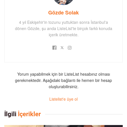
Gözde Solak
4 yıl Eskişehir'in tozunu yuttuktan sonra İstanbul'a
dönen Gözde, şu anda ListeList'te birçok farklı konuda
içerik üretmekte.
Yorum yapabilmek için bir ListeList hesabınız olması
gerekmektedir. Aşağıdaki bağlantı ile hemen bir hesap
oluşturabilirsiniz.
Listelist'e üye ol
İlgili
İçerikler