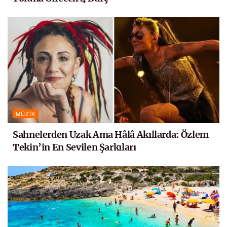
MÜZIK
Sahnelerden Uzak Ama Hâlâ Akıllarda: Özlem
Tekin’in En Sevilen Şarkıları