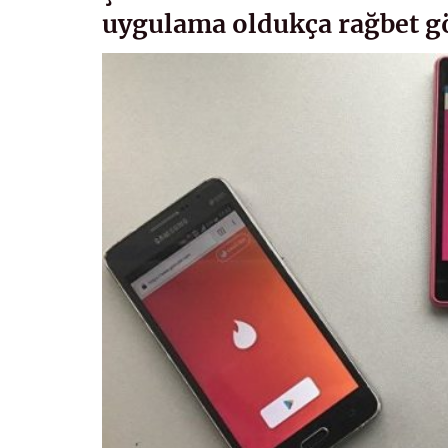
uygulama oldukça rağbet g