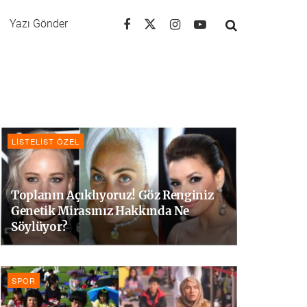
Yazı Gönder
LISTELIST ÖZEL
Toplanın Açıklıyoruz! Göz Renginiz
Genetik Mirasınız Hakkında Ne
Söylüyor?
SPOR