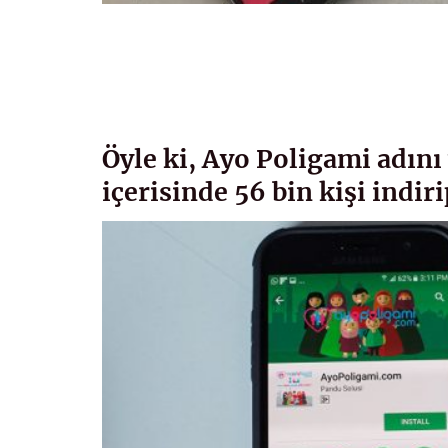
Öyle ki, Ayo Poligami adını
içerisinde 56 bin kişi indir