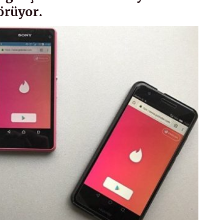
örüyor.