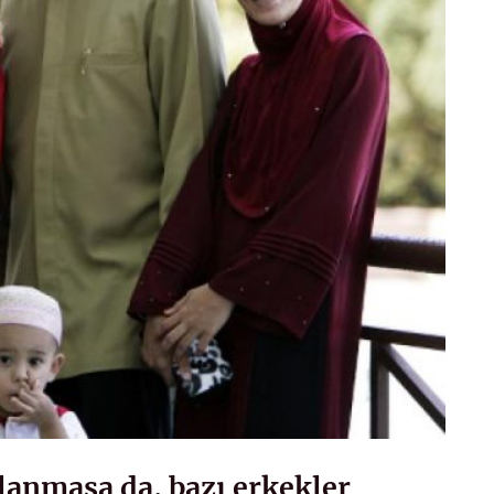
lanmasa da, bazı erkekler