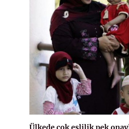
Ülkede çok eşlilik pek onay