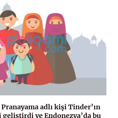
 Pranayama adlı kişi Tinder’ın
i geliştirdi ve Endonezya’da bu