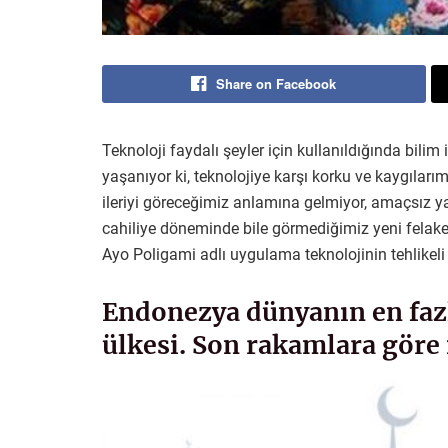
Share on Facebook
Teknoloji faydalı şeyler için kullanıldığında bilim
yaşanıyor ki, teknolojiye karşı korku ve kaygıları
ileriyi göreceğimiz anlamına gelmiyor, amaçsız ya
cahiliye döneminde bile görmediğimiz yeni felaket
Ayo Poligami adlı uygulama teknolojinin tehlikeli
Endonezya dünyanın en fa
ülkesi. Son rakamlara göre