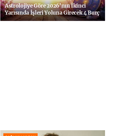
Astrolojiye Göre 2026’nın İkinci
Yarısında İşleri Yoluna Girecek 4 Burç