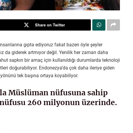
Share on Twitter
 insanlarına gıpta ediyoruz fakat bazen öyle şeyler
mız da giderek artmıyor değil. Yenilik her zaman daha
hut sapkın bir amaç için kullanıldığı durumlarda teknoloji
leri doğurabiliyor. Endonezya’da çok daha ileriye giden
 yönünü tek başına ortaya koyabiliyor.
zla Müslüman nüfusuna sahip
 nüfusu 260 milyonun üzerinde.