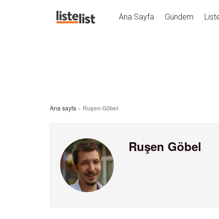
Ana Sayfa
Gündem
List
Ana sayfa
»
Ruşen Göbel
Ruşen Göbel