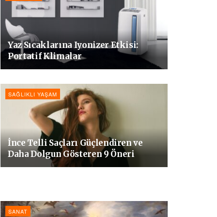
Yaz Sıcaklarına Iyonizer Etkisi:
Portatif Klimalar
SAĞLIKLI YAŞAM
İnce Telli Saçları Güçlendiren ve
Daha Dolgun Gösteren 9 Öneri
SANAT