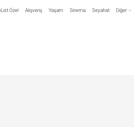
eList Özel
Alışveriş
Yaşam
Sinema
Seyahat
Diğer