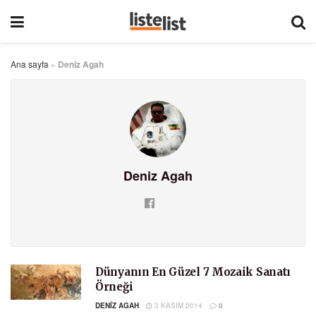
Ana sayfa
»
Deniz Agah
Deniz Agah
Dünyanın En Güzel 7 Mozaik Sanatı
Örneği
DENIZ AGAH
3 KASIM 2014
0