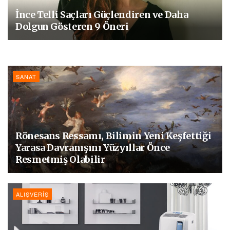
İnce Telli Saçları Güçlendiren ve Daha
Dolgun Gösteren 9 Öneri
SANAT
Rönesans Ressamı, Bilimin Yeni Keşfettiği
Yarasa Davranışını Yüzyıllar Önce
Resmetmiş Olabilir
ALIŞVERIŞ