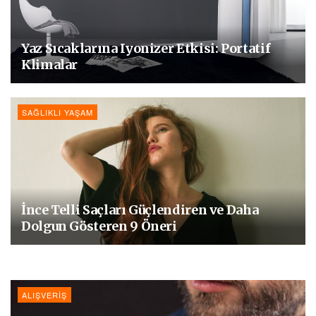
Yaz Sıcaklarına Iyonizer Etkisi: Portatif
Klimalar
SAĞLIKLI YAŞAM
İnce Telli Saçları Güçlendiren ve Daha
Dolgun Gösteren 9 Öneri
ALIŞVERIŞ