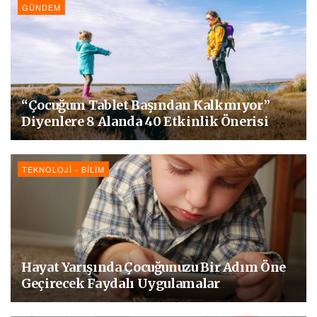
GÜNDEM
“Çocuğum Tablet Başından Kalkmıyor”
Diyenlere 8 Alanda 40 Etkinlik Önerisi
TEKNOLOJI - BILIM
Hayat Yarışında Çocuğunuzu Bir Adım Öne
Geçirecek Faydalı Uygulamalar