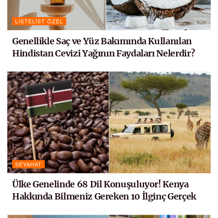
LISTELIST ÖZEL
Genellikle Saç ve Yüz Bakımında Kullanılan
Hindistan Cevizi Yağının Faydaları Nelerdir?
SEYAHAT
Ülke Genelinde 68 Dil Konuşuluyor! Kenya
Hakkında Bilmeniz Gereken 10 İlginç Gerçek