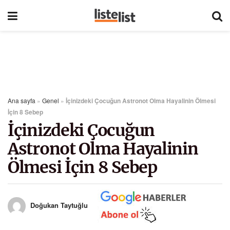
Ana sayfa
»
Genel
»
İçinizdeki Çocuğun Astronot Olma Hayalinin Ölmesi
İçin 8 Sebep
İçinizdeki Çocuğun
Astronot Olma Hayalinin
Ölmesi İçin 8 Sebep
Doğukan Taytuğlu