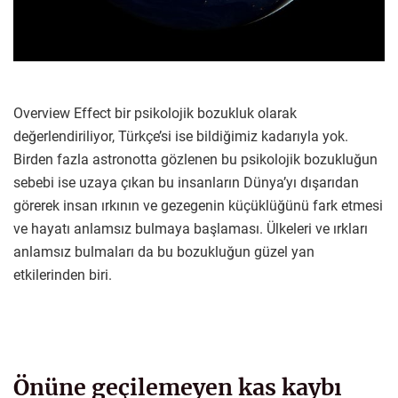
Overview Effect bir psikolojik bozukluk olarak
değerlendiriliyor, Türkçe’si ise bildiğimiz kadarıyla yok.
Birden fazla astronotta gözlenen bu psikolojik bozukluğun
sebebi ise uzaya çıkan bu insanların Dünya’yı dışarıdan
görerek insan ırkının ve gezegenin küçüklüğünü fark etmesi
ve hayatı anlamsız bulmaya başlaması. Ülkeleri ve ırkları
anlamsız bulmaları da bu bozukluğun güzel yan
etkilerinden biri.
Önüne geçilemeyen kas kaybı