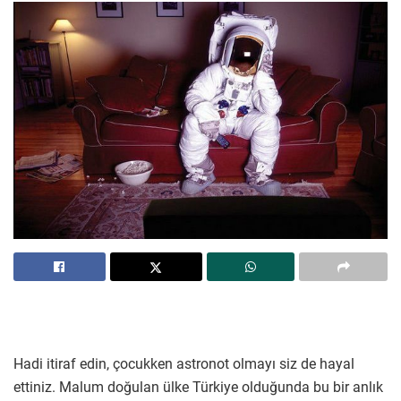
Hadi itiraf edin, çocukken astronot olmayı siz de hayal
ettiniz. Malum doğulan ülke Türkiye olduğunda bu bir anlık