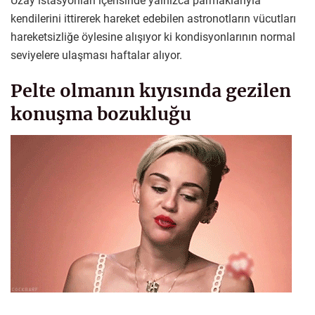
Uzay istasyonları içerisinde yalnızca parmaklarıyla
kendilerini ittirerek hareket edebilen astronotların vücutları
hareketsizliğe öylesine alışıyor ki kondisyonlarının normal
seviyelere ulaşması haftalar alıyor.
Pelte olmanın kıyısında gezilen
konuşma bozukluğu