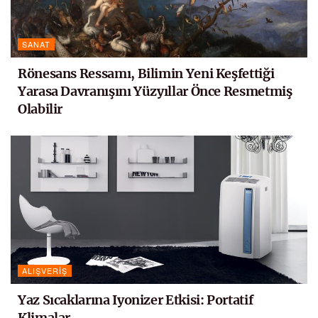
SANAT
Rönesans Ressamı, Bilimin Yeni Keşfettiği
Yarasa Davranışını Yüzyıllar Önce Resmetmiş
Olabilir
ALIŞVERIŞ
Yaz Sıcaklarına Iyonizer Etkisi: Portatif
Klimalar