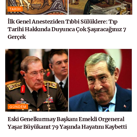
TARIH
İlk Genel Anesteziden Tıbbi Sülüklere: Tıp
Tarihi Hakkında Duyunca Çok Şaşıracağınız 7
Gerçek
GÜNDEM
Eski Genelkurmay Başkanı Emekli Orgeneral
Yaşar Büyükanıt 79 Yaşında Hayatını Kaybetti