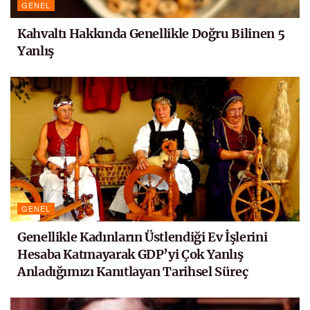
GENEL
Kahvaltı Hakkında Genellikle Doğru Bilinen 5
Yanlış
GENEL
Genellikle Kadınların Üstlendiği Ev İşlerini
Hesaba Katmayarak GDP’yi Çok Yanlış
Anladığımızı Kanıtlayan Tarihsel Süreç