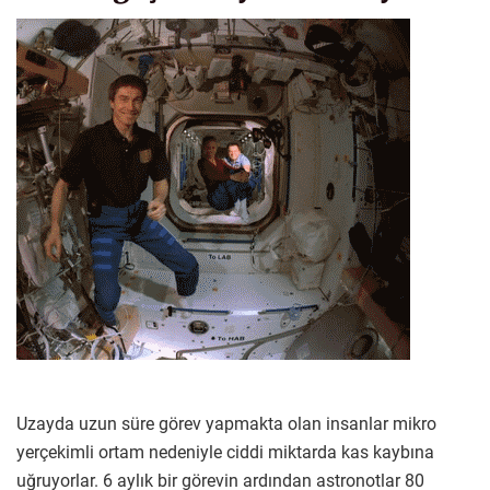
Uzayda uzun süre görev yapmakta olan insanlar mikro
yerçekimli ortam nedeniyle ciddi miktarda kas kaybına
uğruyorlar. 6 aylık bir görevin ardından astronotlar 80