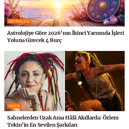
ASTROLOJI
Astrolojiye Göre 2026’nın İkinci Yarısında İşleri
Yoluna Girecek 4 Burç
MÜZIK
Sahnelerden Uzak Ama Hâlâ Akıllarda: Özlem
Tekin’in En Sevilen Şarkıları