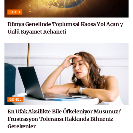
TARIH
Dünya Genelinde Toplumsal Kaosa Yol Açan 7
Ünlü Kıyamet Kehaneti
GENEL
En Ufak Aksilikte Bile Öfkeleniyor Musunuz?
Frustrasyon Toleransı Hakkında Bilmeniz
Gerekenler