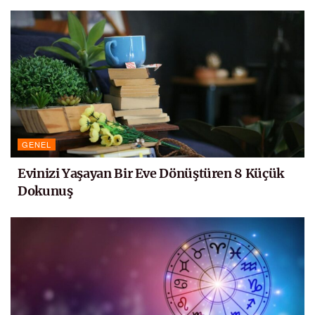
GENEL
Evinizi Yaşayan Bir Eve Dönüştüren 8 Küçük
Dokunuş