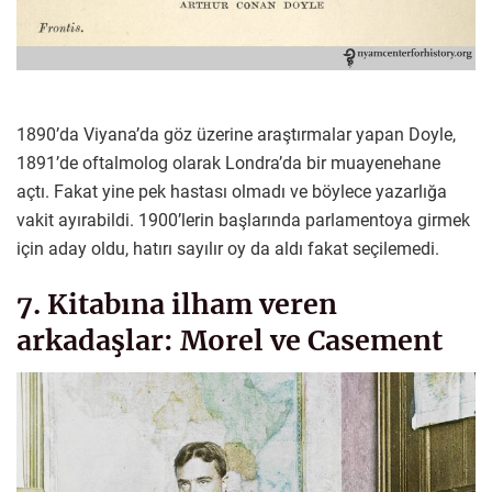
1890’da Viyana’da göz üzerine araştırmalar yapan Doyle,
1891’de oftalmolog olarak Londra’da bir muayenehane
açtı. Fakat yine pek hastası olmadı ve böylece yazarlığa
vakit ayırabildi. 1900’lerin başlarında parlamentoya girmek
için aday oldu, hatırı sayılır oy da aldı fakat seçilemedi.
7. Kitabına ilham veren
arkadaşlar: Morel ve Casement