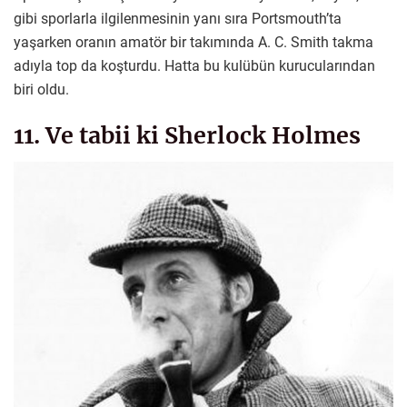
gibi sporlarla ilgilenmesinin yanı sıra Portsmouth’ta
yaşarken oranın amatör bir takımında A. C. Smith takma
adıyla top da koşturdu. Hatta bu kulübün kurucularından
biri oldu.
11. Ve tabii ki Sherlock Holmes