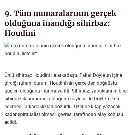
9. Tüm numaralarının gerçek
olduğuna inandığı sihirbaz:
Houdini
Ünlü sihirbaz Houdini ile arkadaştı. Fakat Doyle’un içine
girdiği ruhani durum, Houdini’nin gerçekten doğaüstü
güçleri olduğuna inanmaya itti. Sihirbaz, yaptıklarının birer
sihirbazlık numarası olduğunu söylese de Doyle’u ikna
edemedi, arkadaşlıkları bozuldu. Üzerine kitap yazacak
kadar spiritüalist olması, çevresi tarafından alay konusu
edildi.