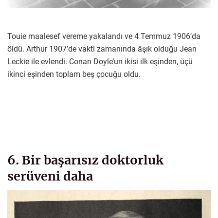
Touie maalesef vereme yakalandı ve 4 Temmuz 1906’da
öldü. Arthur 1907’de vakti zamanında âşık olduğu Jean
Leckie ile evlendi. Conan Doyle’un ikisi ilk eşinden, üçü
ikinci eşinden toplam beş çocuğu oldu.
6. Bir başarısız doktorluk
serüveni daha