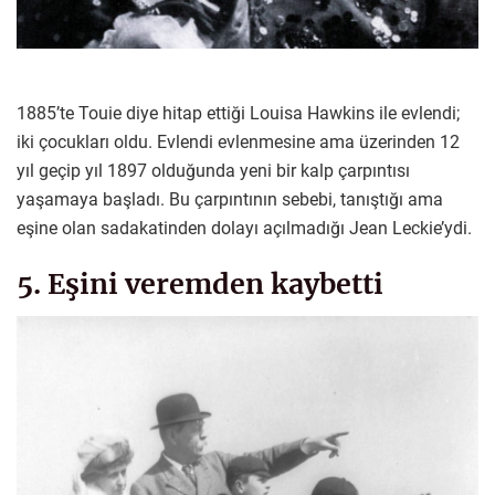
1885’te Touie diye hitap ettiği Louisa Hawkins ile evlendi;
iki çocukları oldu. Evlendi evlenmesine ama üzerinden 12
yıl geçip yıl 1897 olduğunda yeni bir kalp çarpıntısı
yaşamaya başladı. Bu çarpıntının sebebi, tanıştığı ama
eşine olan sadakatinden dolayı açılmadığı Jean Leckie’ydi.
5. Eşini veremden kaybetti