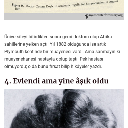
Üniversiteyi bitirdikten sonra gemi doktoru olup Afrika
sahillerine yelken açtı. Yıl 1882 olduğunda ise artık
Plymouth kentinde bir muayenesi vardı. Ama sanmayın ki
muayenehanesi hastayla dolup taştı. Pek hastası
olmuyordu; o da bunu fırsat bilip hikâyeler yazdı.
4. Evlendi ama yine âşık oldu