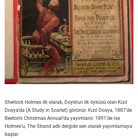
Sherlock Holmes ilk olarak, Doyle’un ilk öyküsü olan Kızıl
Dosya’da (A Study in Scarlet) görünür. Kızıl Dosya, 1887’de
Beeton’s Christmas Annual’da yayımlanır. 1891’de ise
Holmes’u, The Strand adlı dergide seri olarak yayımlamaya
başlar.