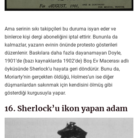
Ama serinin sıkı takipçileri bu duruma isyan eder ve
binlerce kişi dergi aboneliğini iptal ettirir. Bununla da
kalmazlar, yazarın evinin önünde protesto gösterileri
düzenlenir. Baskılara daha fazla dayanamayan Doyle,
1901’de (bazı kaynaklarda 1902’de) Boş Ev Macerası adlı
öyküsünde Sherlock’u hayata geri döndürür. Bunu da,
Moriarty’nin gerçekten öldüğü, Holmes’un ise diğer
düşmanlardan sakınmak için kendisini ölmüş gibi
gösterdiği kurgusuyla yapar.
16. Sherlock’u ikon yapan adam