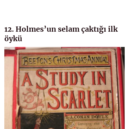
12. Holmes’un selam çaktığı ilk
öykü