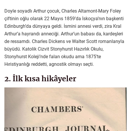
Doyle soyadlı Arthur çocuk, Charles Altamont-Mary Foley
çiftinin oğlu olarak 22 Mayıs 1859’da İskoçya’nın başkenti
Edinburgh’da dünyaya geldi. İsmini annesi verdi, zira Kral
Arthur’a hayrandı anneciği. Arthur’un babası da, kardeşleri
de ressamdı. Charles Dickens ve Walter Scott romanlarıyla
büyüdü. Katolik Cizvit Stonyhurst Hazırlık Okulu,
Stonyhurst Koleji’nde falan okudu ama 1875’te
Hıristiyanlığı reddetti, agnostik olmayı seçti.
2. İlk kısa hikâyeler