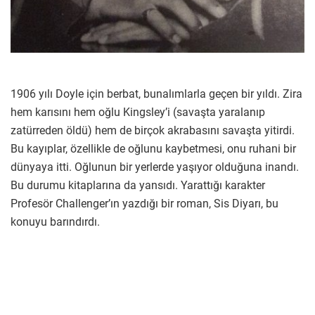
1906 yılı Doyle için berbat, bunalımlarla geçen bir yıldı. Zira
hem karısını hem oğlu Kingsley’i (savaşta yaralanıp
zatürreden öldü) hem de birçok akrabasını savaşta yitirdi.
Bu kayıplar, özellikle de oğlunu kaybetmesi, onu ruhani bir
dünyaya itti. Oğlunun bir yerlerde yaşıyor olduğuna inandı.
Bu durumu kitaplarına da yansıdı. Yarattığı karakter
Profesör Challenger’ın yazdığı bir roman, Sis Diyarı, bu
konuyu barındırdı.