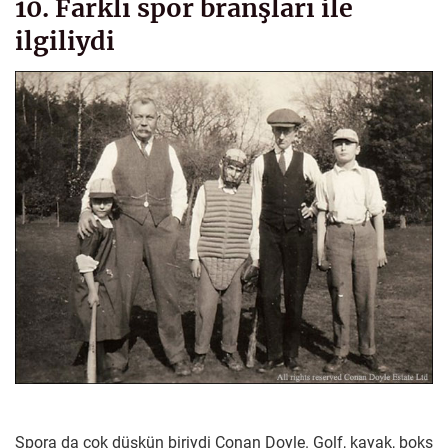
10. Farklı spor branşları ile
ilgiliydi
Spora da çok düşkün biriydi Conan Doyle. Golf, kayak, boks