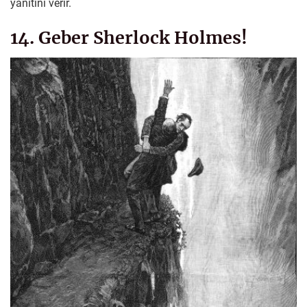
yanıtını verir.
14. Geber Sherlock Holmes!