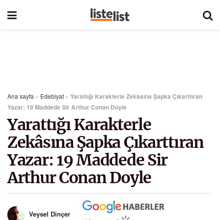
Ana sayfa
»
Edebiyat
»
Yarattığı Karakterle Zekâsına Şapka Çıkarttıran
Yazar: 19 Maddede Sir Arthur Conan Doyle
Yarattığı Karakterle
Zekâsına Şapka Çıkarttıran
Yazar: 19 Maddede Sir
Arthur Conan Doyle
Veysel Dinçer