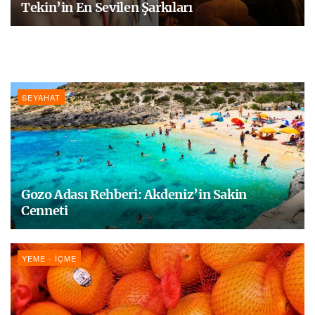
Tekin’in En Sevilen Şarkıları
SEYAHAT
Gozo Adası Rehberi: Akdeniz’in Sakin
Cenneti
YEME - İÇME