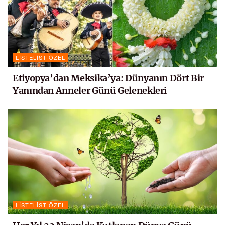
LISTELIST ÖZEL
Etiyopya’dan Meksika’ya: Dünyanın Dört Bir
Yanından Anneler Günü Gelenekleri
LISTELIST ÖZEL