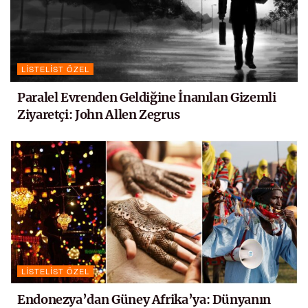
LISTELIST ÖZEL
Paralel Evrenden Geldiğine İnanılan Gizemli
Ziyaretçi: John Allen Zegrus
LISTELIST ÖZEL
Endonezya’dan Güney Afrika’ya: Dünyanın