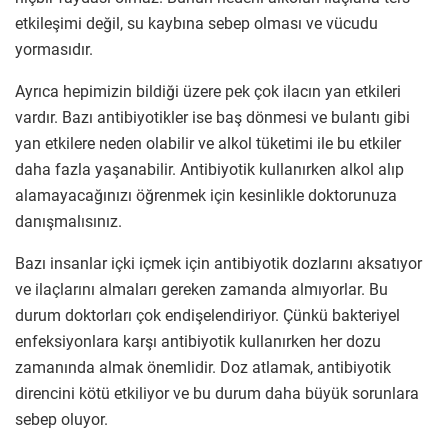
etkileşimi değil, su kaybına sebep olması ve vücudu
yormasıdır.
Ayrıca hepimizin bildiği üzere pek çok ilacın yan etkileri
vardır. Bazı antibiyotikler ise baş dönmesi ve bulantı gibi
yan etkilere neden olabilir ve alkol tüketimi ile bu etkiler
daha fazla yaşanabilir. Antibiyotik kullanırken alkol alıp
alamayacağınızı öğrenmek için kesinlikle doktorunuza
danışmalısınız.
Bazı insanlar içki içmek için antibiyotik dozlarını aksatıyor
ve ilaçlarını almaları gereken zamanda almıyorlar. Bu
durum doktorları çok endişelendiriyor. Çünkü bakteriyel
enfeksiyonlara karşı antibiyotik kullanırken her dozu
zamanında almak önemlidir. Doz atlamak, antibiyotik
direncini kötü etkiliyor ve bu durum daha büyük sorunlara
sebep oluyor.