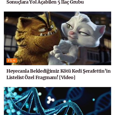
Sonuçlara Yol Açabilen 5 İlaç Grubu
FILM
Heyecanla Beklediğimiz Kötü Kedi Şerafettin’in
Listelist Özel Fragmanı! [Video]