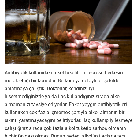
Antibiyotik kullanırken alkol tüketilir mi sorusu herkesin
merak ettiği bir konudur. Bu konuya detaylı bir şekilde
anlatmaya çalıştık. Doktorlar, kendinizi iyi
hissetmediğinizde ya da ilaç kullandığınız sırada alkol
almamanızı tavsiye ediyorlar. Fakat yaygın antibiyotikleri
kullanırken çok fazla içmemek şartıyla alkol almanın bir
sıkıntı yaratmayacağını belirtiyorlar. İlaç kullanıp iyileşmeye
çalıştığınız sırada çok fazla alkol tüketip sarhoş olmanın
hiçbir faydası olmaz. Bunun nedeni alkolün ilaçlarla ters