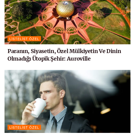
LISTELIST ÖZEL
Paranın, Siyasetin, Özel Mülkiyetin Ve Dinin
Olmadığı Ütopik Şehir: Auroville
LISTELIST ÖZEL