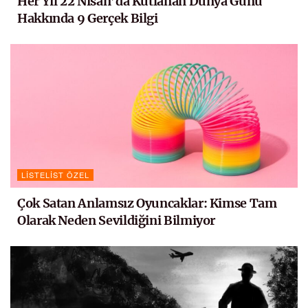
Her Yıl 22 Nisan’da Kutlanan Dünya Günü
Hakkında 9 Gerçek Bilgi
LISTELIST ÖZEL
Çok Satan Anlamsız Oyuncaklar: Kimse Tam
Olarak Neden Sevildiğini Bilmiyor