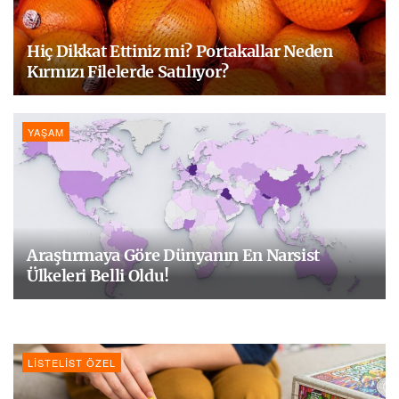
Hiç Dikkat Ettiniz mi? Portakallar Neden
Kırmızı Filelerde Satılıyor?
YAŞAM
Araştırmaya Göre Dünyanın En Narsist
Ülkeleri Belli Oldu!
LISTELIST ÖZEL