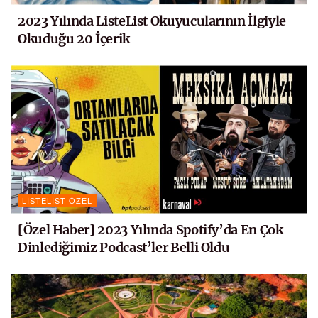
2023 Yılında ListeList Okuyucularının İlgiyle
Okuduğu 20 İçerik
LISTELIST ÖZEL
[Özel Haber] 2023 Yılında Spotify’da En Çok
Dinlediğimiz Podcast’ler Belli Oldu