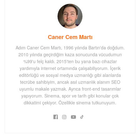
Caner Cem Martı
Adım Caner Cem Martı, 1996 yılında Bartın'da doğdum.
2010 yılında geçirdiğim kaza sonucunda vücudumun
%99'u felç kaldı. 2015'ten bu yana bazı cihazlar
yardımıyla internet ortamında çalışabiliyorum. İçerik
editörlüğü ve sosyal medya uzmanlığı gibi alanlarda
tecrübe sahibiyim, ancak asıl uzmanlık alanım SEO
uyumlu makale yazmak. Ayrıca front-end tasarımlar
yapıyorum. Sinema, spor ve tarih gibi konular çok
dikkatimi çekiyor. Özellikle sinema tutkunuyum.