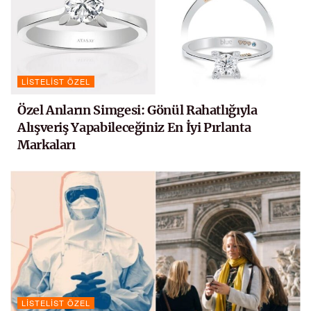
LISTELIST ÖZEL
Özel Anların Simgesi: Gönül Rahatlığıyla
Alışveriş Yapabileceğiniz En İyi Pırlanta
Markaları
LISTELIST ÖZEL