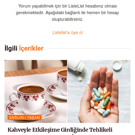
Yorum yapabilmek için bir ListeList hesabınız olması
gerekmektedir. Aşağıdaki bağlantı ile hemen bir hesap
oluşturabilirsiniz.
Listelist'e üye ol
İlgili
İçerikler
SAĞLIKLI YAŞAM
Kahveyle Etkileşime Girdiğinde Tehlikeli