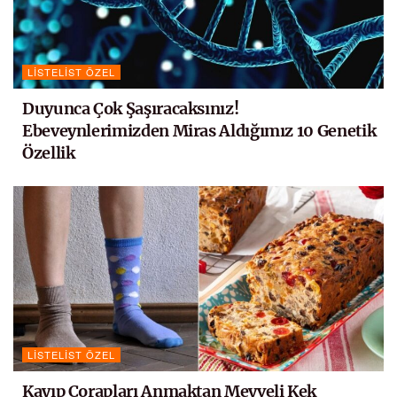
LISTELIST ÖZEL
Duyunca Çok Şaşıracaksınız!
Ebeveynlerimizden Miras Aldığımız 10 Genetik
Özellik
LISTELIST ÖZEL
Kayıp Çorapları Anmaktan Meyveli Kek