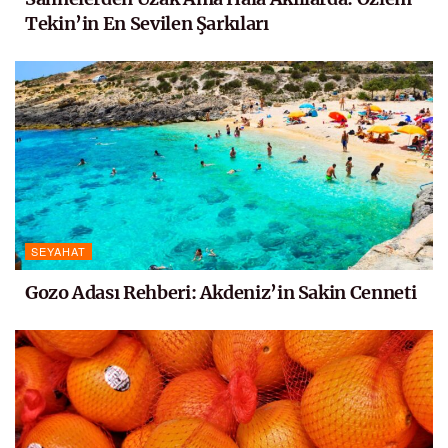
Tekin’in En Sevilen Şarkıları
SEYAHAT
Gozo Adası Rehberi: Akdeniz’in Sakin Cenneti