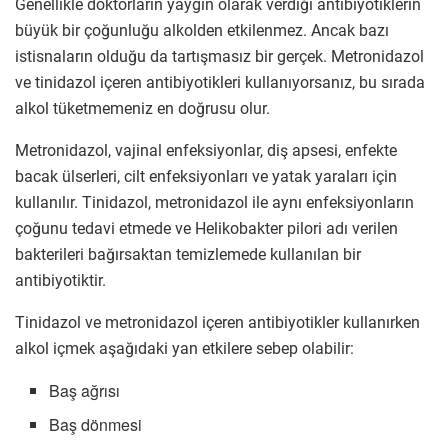
Genellikle doktorların yaygın olarak verdiği antibiyotiklerin
büyük bir çoğunluğu alkolden etkilenmez. Ancak bazı
istisnaların olduğu da tartışmasız bir gerçek. Metronidazol
ve tinidazol içeren antibiyotikleri kullanıyorsanız, bu sırada
alkol tüketmemeniz en doğrusu olur.
Metronidazol, vajinal enfeksiyonlar, diş apsesi, enfekte
bacak ülserleri, cilt enfeksiyonları ve yatak yaraları için
kullanılır. Tinidazol, metronidazol ile aynı enfeksiyonların
çoğunu tedavi etmede ve Helikobakter pilori adı verilen
bakterileri bağırsaktan temizlemede kullanılan bir
antibiyotiktir.
Tinidazol ve metronidazol içeren antibiyotikler kullanırken
alkol içmek aşağıdaki yan etkilere sebep olabilir:
Baş ağrısı
Baş dönmesi