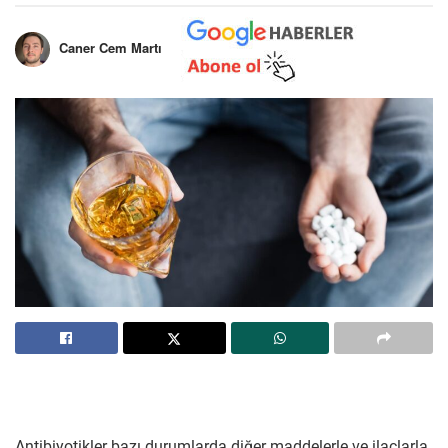
Caner Cem Martı
Antibiyotikler bazı durumlarda diğer maddelerle ve ilaçlarla