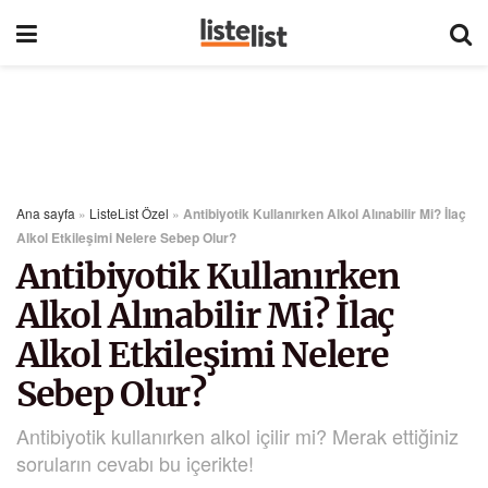
Ana sayfa
»
ListeList Özel
»
Antibiyotik Kullanırken Alkol Alınabilir Mi? İlaç
Alkol Etkileşimi Nelere Sebep Olur?
Antibiyotik Kullanırken
Alkol Alınabilir Mi? İlaç
Alkol Etkileşimi Nelere
Sebep Olur?
Antibiyotik kullanırken alkol içilir mi? Merak ettiğiniz
soruların cevabı bu içerikte!