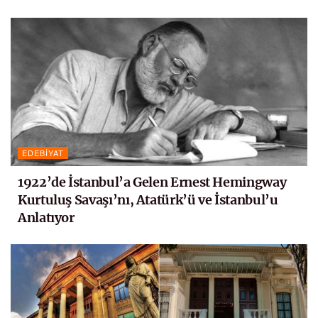
EDEBIYAT
1922’de İstanbul’a Gelen Ernest Hemingway
Kurtuluş Savaşı’nı, Atatürk’ü ve İstanbul’u
Anlatıyor