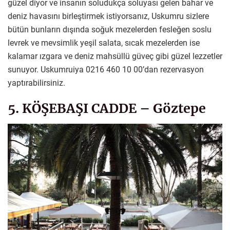
güzel diyor ve insanın soludukça soluyası gelen bahar ve
deniz havasını birleştirmek istiyorsanız, Uskumru sizlere
bütün bunların dışında soğuk mezelerden fesleğen soslu
levrek ve mevsimlik yeşil salata, sıcak mezelerden ise
kalamar ızgara ve deniz mahsüllü güveç gibi güzel lezzetler
sunuyor. Uskumruiya 0216 460 10 00’dan rezervasyon
yaptırabilirsiniz.
5. KÖŞEBAŞI CADDE – Göztepe