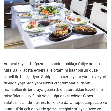
Arnavutköy’de ‘boğazın en samimi balıkçısı’ diye anılan
Mira Balık, adeta evdeki aile ortamını İstanbul’un güzel
silueti ile birleştiriyor. Sahiplerinin uzun yıllar yurt içi ve yurt
dışında yaptıkları yeni lezzet araştırmalarını deniz
mahsülleri ile bir araya getirerek oluşturdukları lezzetlerle
misafirlerini keyifli bir yolculuğa davet ediyor. Cibes
salatası, acılı Girit ezme, torik lakerda, ahtapot carpaccio ve
İstanbul’da çok az yerde görebileceğiniz sübye güveç ve