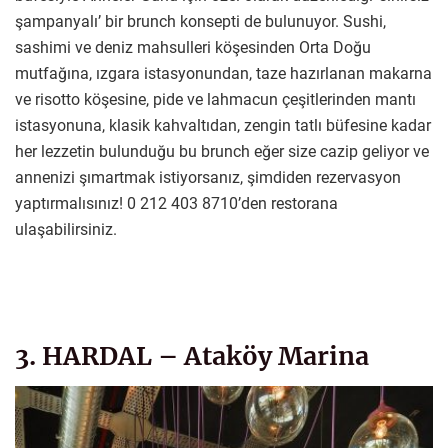
şampanyalı’ bir brunch konsepti de bulunuyor. Sushi,
sashimi ve deniz mahsulleri köşesinden Orta Doğu
mutfağına, ızgara istasyonundan, taze hazırlanan makarna
ve risotto köşesine, pide ve lahmacun çeşitlerinden mantı
istasyonuna, klasik kahvaltıdan, zengin tatlı büfesine kadar
her lezzetin bulunduğu bu brunch eğer size cazip geliyor ve
annenizi şımartmak istiyorsanız, şimdiden rezervasyon
yaptırmalısınız! 0 212 403 8710’den restorana
ulaşabilirsiniz.
3. HARDAL – Ataköy Marina