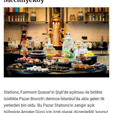
Stations, Fairmont Quasar’ın Şişli’de açılması ile birlikte
özellikle Pazar Brunch’ı denince İstanbul’da akla gelen ilk
yerlerden biri oldu. Bu Pazar Stations’ın zengin açık
büfesiyle Anneler Günü için özel olarak düzenlediği ‘sınırsız