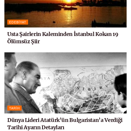
EDEBIYAT
Usta Şairlerin Kaleminden İstanbul Kokan 19
Ölümsüz Şiir
TARIH
Dünya Lideri Atatürk’ün Bulgaristan’a Verdiği
Tarihi Ayarın Detayları