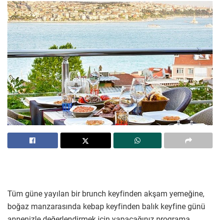
Tüm güne yayılan bir brunch keyfinden akşam yemeğine,
boğaz manzarasında kebap keyfinden balık keyfine günü
annenizle değerlendirmek için yapacağınız programa,