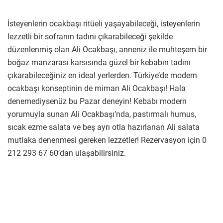
İsteyenlerin ocakbaşı ritüeli yaşayabileceği, isteyenlerin
lezzetli bir sofranın tadını çıkarabileceği şekilde
düzenlenmiş olan Ali Ocakbaşı, anneniz ile muhteşem bir
boğaz manzarası karsısında güzel bir kebabın tadını
çıkarabileceğiniz en ideal yerlerden. Türkiye’de modern
ocakbaşı konseptinin de mimarı Ali Ocakbaşı! Hala
denemediysenüz bu Pazar deneyin! Kebabı modern
yorumuyla sunan Ali Ocakbaşı’nda, pastırmalı humus,
sıcak ezme salata ve beş ayrı otla hazırlanan Ali salata
mutlaka denenmesi gereken lezzetler! Rezervasyon için 0
212 293 67 60’dan ulaşabilirsiniz.