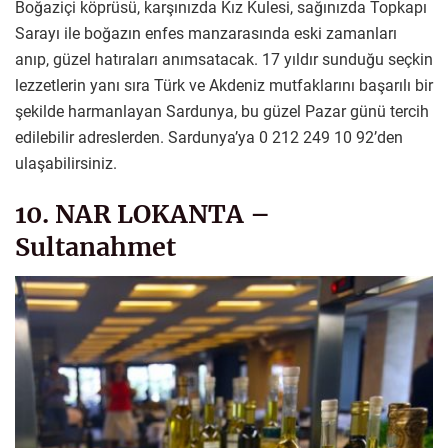
Boğaziçi köprüsü, karşınızda Kız Kulesi, sağınızda Topkapı
Sarayı ile boğazın enfes manzarasında eski zamanları
anıp, güzel hatıraları anımsatacak. 17 yıldır sunduğu seçkin
lezzetlerin yanı sıra Türk ve Akdeniz mutfaklarını başarılı bir
şekilde harmanlayan Sardunya, bu güzel Pazar günü tercih
edilebilir adreslerden. Sardunya’ya 0 212 249 10 92’den
ulaşabilirsiniz.
10. NAR LOKANTA –
Sultanahmet