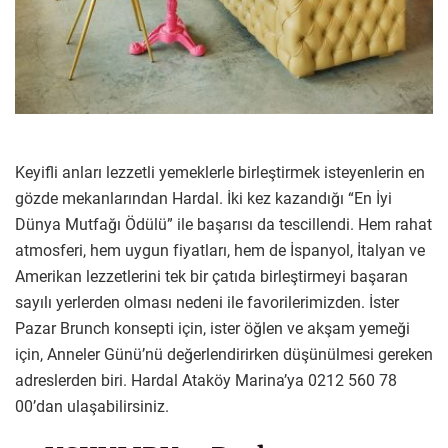
Keyifli anları lezzetli yemeklerle birleştirmek isteyenlerin en
gözde mekanlarından Hardal. İki kez kazandığı “En İyi
Dünya Mutfağı Ödülü” ile başarısı da tescillendi. Hem rahat
atmosferi, hem uygun fiyatları, hem de İspanyol, İtalyan ve
Amerikan lezzetlerini tek bir çatıda birleştirmeyi başaran
sayılı yerlerden olması nedeni ile favorilerimizden. İster
Pazar Brunch konsepti için, ister öğlen ve akşam yemeği
için, Anneler Günü’nü değerlendirirken düşünülmesi gereken
adreslerden biri. Hardal Ataköy Marina’ya 0212 560 78
00’dan ulaşabilirsiniz.