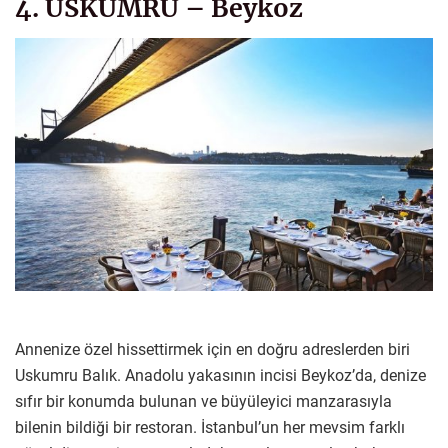
4. USKUMRU – Beykoz
Annenize özel hissettirmek için en doğru adreslerden biri
Uskumru Balık. Anadolu yakasının incisi Beykoz’da, denize
sıfır bir konumda bulunan ve büyüleyici manzarasıyla
bilenin bildiği bir restoran. İstanbul’un her mevsim farklı