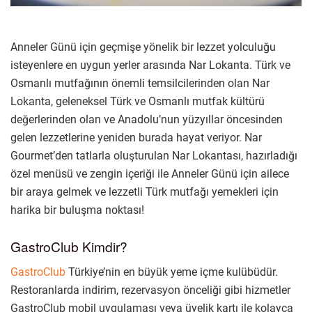
Anneler Günü için geçmişe yönelik bir lezzet yolculuğu
isteyenlere en uygun yerler arasında Nar Lokanta. Türk ve
Osmanlı mutfağının önemli temsilcilerinden olan Nar
Lokanta, geleneksel Türk ve Osmanlı mutfak kültürü
değerlerinden olan ve Anadolu’nun yüzyıllar öncesinden
gelen lezzetlerine yeniden burada hayat veriyor. Nar
Gourmet’den tatlarla oluşturulan Nar Lokantası, hazırladığı
özel menüsü ve zengin içeriği ile Anneler Günü için ailece
bir araya gelmek ve lezzetli Türk mutfağı yemekleri için
harika bir buluşma noktası!
GastroClub Kimdir?
GastroClub
Türkiye’nin en büyük yeme içme kulübüdür.
Restoranlarda indirim, rezervasyon önceliği gibi hizmetler
GastroClub mobil uygulaması veya üyelik kartı ile kolayca