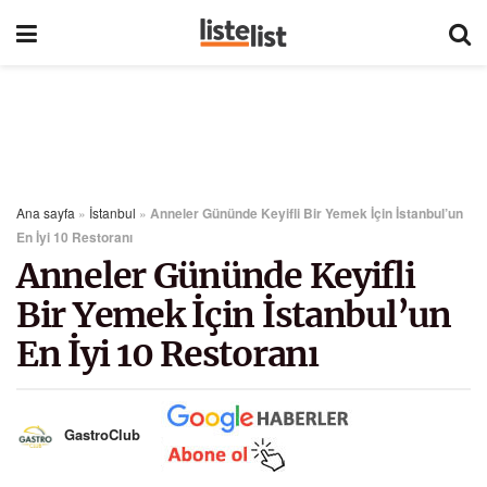
Ana sayfa
»
İstanbul
»
Anneler Gününde Keyifli Bir Yemek İçin İstanbul’un
En İyi 10 Restoranı
Anneler Gününde Keyifli
Bir Yemek İçin İstanbul’un
En İyi 10 Restoranı
GastroClub