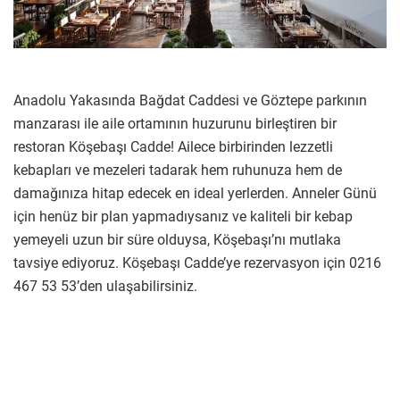
Anadolu Yakasında Bağdat Caddesi ve Göztepe parkının
manzarası ile aile ortamının huzurunu birleştiren bir
restoran Köşebaşı Cadde! Ailece birbirinden lezzetli
kebapları ve mezeleri tadarak hem ruhunuza hem de
damağınıza hitap edecek en ideal yerlerden. Anneler Günü
için henüz bir plan yapmadıysanız ve kaliteli bir kebap
yemeyeli uzun bir süre olduysa, Köşebaşı’nı mutlaka
tavsiye ediyoruz. Köşebaşı Cadde’ye rezervasyon için 0216
467 53 53’den ulaşabilirsiniz.