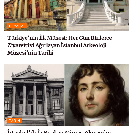
SEYAHAT
Türkiye’nin İlk Müzesi: Her Gün Binlerce
Ziyaretçiyi Ağırlayan İstanbul Arkeoloji
Müzesi’nin Tarihi
TARIH
İstanbul’da İz Bırakan Mimar: Alexandre