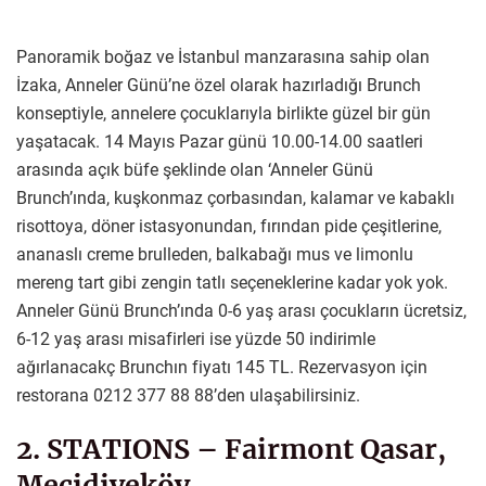
Panoramik boğaz ve İstanbul manzarasına sahip olan
İzaka, Anneler Günü’ne özel olarak hazırladığı Brunch
konseptiyle, annelere çocuklarıyla birlikte güzel bir gün
yaşatacak. 14 Mayıs Pazar günü 10.00-14.00 saatleri
arasında açık büfe şeklinde olan ‘Anneler Günü
Brunch’ında, kuşkonmaz çorbasından, kalamar ve kabaklı
risottoya, döner istasyonundan, fırından pide çeşitlerine,
ananaslı creme brulleden, balkabağı mus ve limonlu
mereng tart gibi zengin tatlı seçeneklerine kadar yok yok.
Anneler Günü Brunch’ında 0-6 yaş arası çocukların ücretsiz,
6-12 yaş arası misafirleri ise yüzde 50 indirimle
ağırlanacakç Brunchın fiyatı 145 TL. Rezervasyon için
restorana 0212 377 88 88’den ulaşabilirsiniz.
2. STATIONS – Fairmont Qasar,
Mecidiyeköy