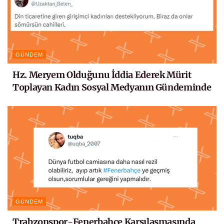
GÜNDEM
Hz. Meryem Olduğunu İddia Ederek Mürit
Toplayan Kadın Sosyal Medyanın Gündeminde
GÜNDEM
Trabzonspor-Fenerbahçe Karşılaşmasında