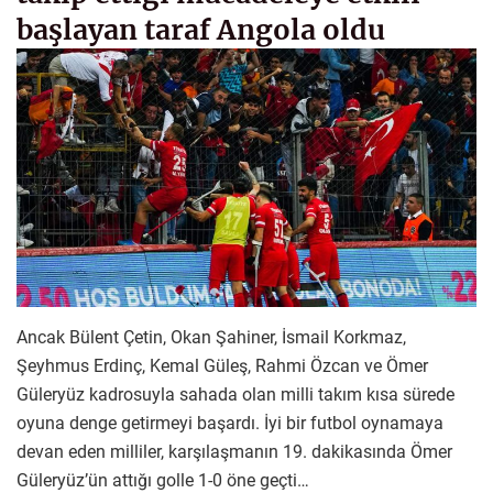
başlayan taraf Angola oldu
Ancak Bülent Çetin, Okan Şahiner, İsmail Korkmaz,
Şeyhmus Erdinç, Kemal Güleş, Rahmi Özcan ve Ömer
Güleryüz kadrosuyla sahada olan milli takım kısa sürede
oyuna denge getirmeyi başardı. İyi bir futbol oynamaya
devan eden milliler, karşılaşmanın 19. dakikasında Ömer
Güleryüz’ün attığı golle 1-0 öne geçti…