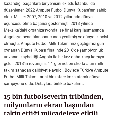
kazandığı başarılara bir yenisini ekledi. İstanbul’da
düzenlenen 2022 Ampute Futbol Dünya Kupası’nın sahibi
oldu. Milliler 2007, 2010 ve 2012 yıllarında dünya
üçüncüsü olma başarısı göstermişti. 2018 yılında
Meksika’daki organizasyonda ise final karşılaşmasında
Angola’ya penaltılar sonucunda yenilmiş ve dünya ikincisi
olmuştu. Ampute Futbol Milli Takımımız geçtiğimiz gün
oynanan Dünya Kupası finalinde 2018’de şampiyonluk
unvanını kaybettiği Angola ile bir kez daha karşı karşıya
geldi. 2018’in rövanşını, 4-1 gibi net bir skorla alan milli
takım sahadan galibiyetle ayrıldı. Böylece Türkiye Ampute
Futbol Milli Takımı tarihi bir zafere imza atarak dünya
şampiyonu oldu. Detaylara birlikte bakalım…
15 bin futbolseverin tribünden,
milyonların ekran başından
takip ettiği mücadeleye etkili