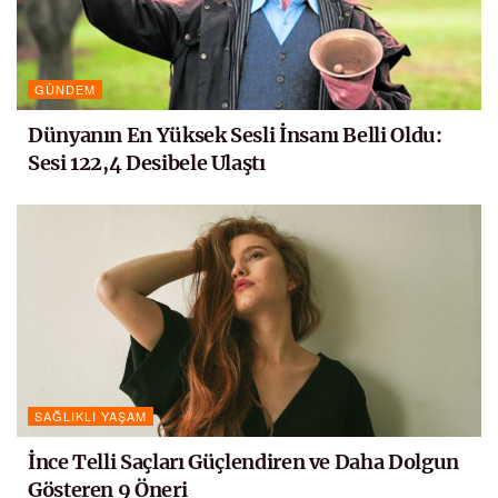
GÜNDEM
Dünyanın En Yüksek Sesli İnsanı Belli Oldu:
Sesi 122,4 Desibele Ulaştı
SAĞLIKLI YAŞAM
İnce Telli Saçları Güçlendiren ve Daha Dolgun
Gösteren 9 Öneri