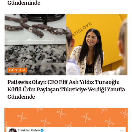
Gündeminde
GÜNDEM
Patiswiss Olayı: CEO Elif Aslı Yıldız Tunaoğlu
Küflü Ürün Paylaşan Tüketiciye Verdiği Yanıtla
Gündemde