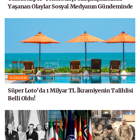
Yaşanan Olaylar Sosyal Medyanın Gündeminde
GÜNDEM
Süper Loto’da 1 Milyar TL İkramiyenin Talihlisi
Belli Oldu!