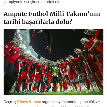
şampiyonluk coşkusuna ortak oldu…
Ampute Futbol Milli Takımı’nın
tarihi başarılarla dolu?
Geçmiş
Dünya Kupası
organizasyonlarında üçüncülük ve