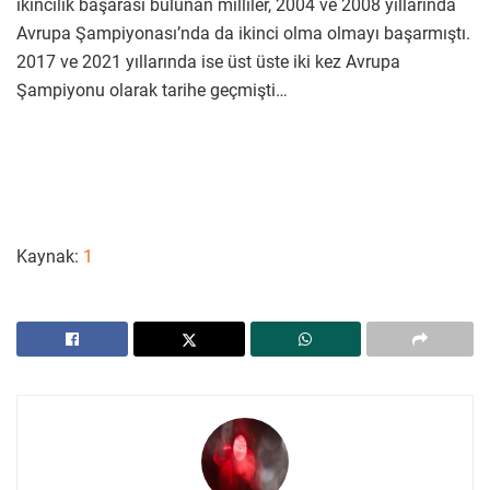
ikincilik başarası bulunan milliler, 2004 ve 2008 yıllarında
Avrupa Şampiyonası’nda da ikinci olma olmayı başarmıştı.
2017 ve 2021 yıllarında ise üst üste iki kez Avrupa
Şampiyonu olarak tarihe geçmişti…
Kaynak:
1