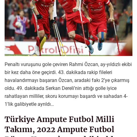
Penaltı vuruşunu gole çeviren Rahmi Özcan, ay-yıldızlı ekibi
bir kez daha öne geçirdi. 43. dakikada rakip fileleri
havalandırmayı başaran Özcan, aradaki fakı 2’ye çıkarmış
oldu. 49. dakikada Serkan Dereli’nin attığı golle iyice
rahatlayan milliler, skoru korumayı başardı ve sahadan 4-
1’lik galibiyetle ayrıldı…
Türkiye Ampute Futbol Milli
Takımı, 2022 Ampute Futbol