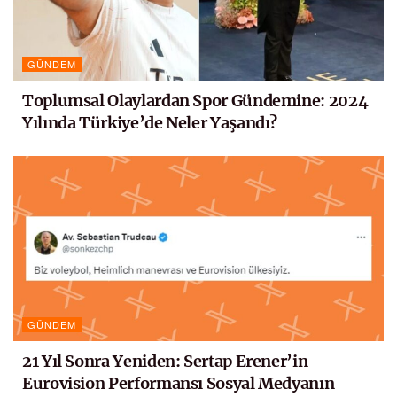
GÜNDEM
Toplumsal Olaylardan Spor Gündemine: 2024
Yılında Türkiye’de Neler Yaşandı?
GÜNDEM
21 Yıl Sonra Yeniden: Sertap Erener’in
Eurovision Performansı Sosyal Medyanın