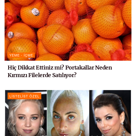
YEME - İÇME
Hiç Dikkat Ettiniz mi? Portakallar Neden
Kırmızı Filelerde Satılıyor?
LISTELIST ÖZEL