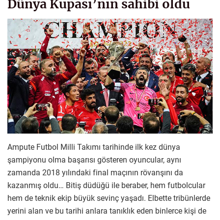
Dünya Kupası’nın sahibi oldu
Ampute Futbol Milli Takımı tarihinde ilk kez dünya
şampiyonu olma başarısı gösteren oyuncular, aynı
zamanda 2018 yılındaki final maçının rövanşını da
kazanmış oldu… Bitiş düdüğü ile beraber, hem futbolcular
hem de teknik ekip büyük sevinç yaşadı. Elbette tribünlerde
yerini alan ve bu tarihi anlara tanıklık eden binlerce kişi de