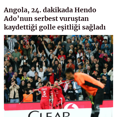
Angola, 24. dakikada Hendo
Ado’nun serbest vuruştan
kaydettiği golle eşitliği sağladı