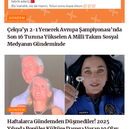
GÜNDEM
Çekya’yı 2-1 Yenerek Avrupa Şampiyonası’nda
Son 16 Turuna Yükselen A Milli Takım Sosyal
Medyanın Gündeminde
GÜNDEM
Haftalarca Gündemden Düşmediler! 2025
Yılında Popüler Kültüre Damga Vuran 10 Olay