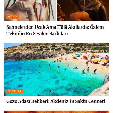
MÜZIK
Sahnelerden Uzak Ama Hâlâ Akıllarda: Özlem
Tekin’in En Sevilen Şarkıları
SEYAHAT
Gozo Adası Rehberi: Akdeniz’in Sakin Cenneti