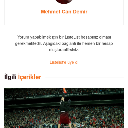
Mehmet Can Demir
Yorum yapabilmek için bir ListeList hesabınız olması
gerekmektedir. Aşağıdaki bağlantı ile hemen bir hesap
oluşturabilirsiniz.
Listelist'e üye ol
İlgili
İçerikler