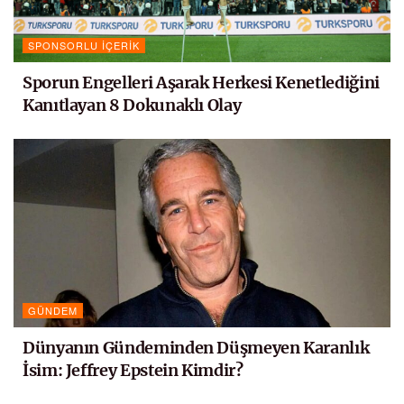
SPONSORLU İÇERIK
Sporun Engelleri Aşarak Herkesi Kenetlediğini
Kanıtlayan 8 Dokunaklı Olay
GÜNDEM
Dünyanın Gündeminden Düşmeyen Karanlık
İsim: Jeffrey Epstein Kimdir?