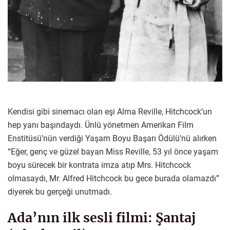
Kendisi gibi sinemacı olan eşi Alma Reville, Hitchcock’un
hep yanı başındaydı. Ünlü yönetmen Amerikan Film
Enstitüsü’nün verdiği Yaşam Boyu Başarı Ödülü’nü alırken
“Eğer, genç ve güzel bayan Miss Reville, 53 yıl önce yaşam
boyu sürecek bir kontrata imza atıp Mrs. Hitchcock
olmasaydı, Mr. Alfred Hitchcock bu gece burada olamazdı”
diyerek bu gerçeği unutmadı.
Ada’nın ilk sesli filmi: Şantaj