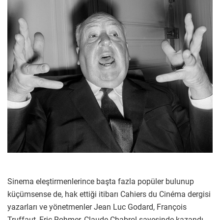
Sinema eleştirmenlerince başta fazla popüler bulunup
küçümsense de, hak ettiği itibarı Cahiers du Cinéma dergisi
yazarları ve yönetmenler Jean Luc Godard, François
Truffaut, Eric Rohmer, Claude Chabrol sayesinde kazandı.