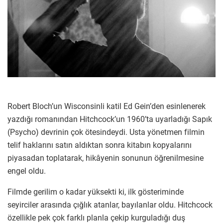
Robert Bloch’un Wisconsinli katil Ed Gein’den esinlenerek
yazdığı romanından Hitchcock’un 1960’ta uyarladığı Sapık
(Psycho) devrinin çok ötesindeydi. Usta yönetmen filmin
telif haklarını satın aldıktan sonra kitabın kopyalarını
piyasadan toplatarak, hikâyenin sonunun öğrenilmesine
engel oldu.
Filmde gerilim o kadar yüksekti ki, ilk gösteriminde
seyirciler arasında çığlık atanlar, bayılanlar oldu. Hitchcock
özellikle pek çok farklı planla çekip kurguladığı duş