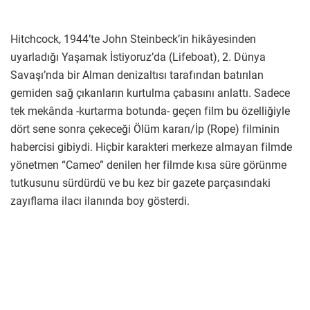
Hitchcock, 1944’te John Steinbeck’in hikâyesinden
uyarladığı Yaşamak İstiyoruz’da (Lifeboat), 2. Dünya
Savaşı’nda bir Alman denizaltısı tarafından batırılan
gemiden sağ çıkanların kurtulma çabasını anlattı. Sadece
tek mekânda -kurtarma botunda- geçen film bu özelliğiyle
dört sene sonra çekeceği Ölüm kararı/İp (Rope) filminin
habercisi gibiydi. Hiçbir karakteri merkeze almayan filmde
yönetmen “Cameo” denilen her filmde kısa süre görünme
tutkusunu sürdürdü ve bu kez bir gazete parçasındaki
zayıflama ilacı ilanında boy gösterdi.