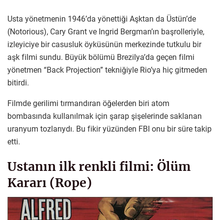
Usta yönetmenin 1946’da yönettiği Aşktan da Üstün’de
(Notorious), Cary Grant ve Ingrid Bergman’ın başrolleriyle,
izleyiciye bir casusluk öyküsünün merkezinde tutkulu bir
aşk filmi sundu. Büyük bölümü Brezilya’da geçen filmi
yönetmen “Back Projection” tekniğiyle Rio’ya hiç gitmeden
bitirdi.
Filmde gerilimi tırmandıran öğelerden biri atom
bombasında kullanılmak için şarap şişelerinde saklanan
uranyum tozlarıydı. Bu fikir yüzünden FBI onu bir süre takip
etti.
Ustanın ilk renkli filmi: Ölüm
Kararı (Rope)