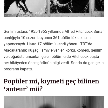
Gerilim ustası, 1955-1965 yıllarında Alfred Hitchcock Sunar
başlığıyla 10 sezon boyunca 361 bölümlük dizilerin
yapımcısıydı. Hatta 17 bölümü kendi yönetti. TRT’de
Alacakaranlık Kuşağı ismiyle verilen korku, komedi, gerilim
ve doğaüstü unsurlar içeren bölümlerde Hitchcock başta
her hikâyeden önce görünüp bilgi verdi. Sonda da geri gelip
programı kapattı.
Popüler mi, kıymeti geç bilinen
‘auteur’ mü?