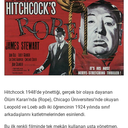
Hitchcock 1948’de yönettiği, gerçek bir olaya dayanan
Ölüm Kararı’nda (Rope), Chicago Üniversitesi’nde okuyan
Leopold ve Loeb adlı iki öğrencinin 1924 yılında sınıf
arkadaşlarını katletmelerinden esinlendi.
Bu ilk renkli filminde tek mekân kullanan usta yönetmen,