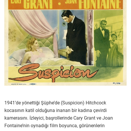
1941’de yönettiği Şüphe’de (Suspicion) Hitchcock
kocasının katil olduğuna inanan bir kadına çevirdi
kamerasını. İzleyici, başrollerinde Cary Grant ve Joan
Fontaine’nin oynadığı film boyunca, görünenlerin