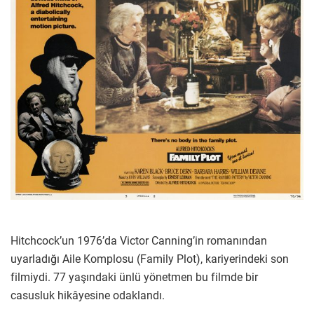
Hitchcock’un 1976’da Victor Canning’in romanından
uyarladığı Aile Komplosu (Family Plot), kariyerindeki son
filmiydi. 77 yaşındaki ünlü yönetmen bu filmde bir
casusluk hikâyesine odaklandı.