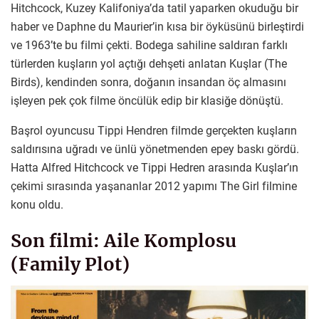
Hitchcock, Kuzey Kalifoniya’da tatil yaparken okuduğu bir
haber ve Daphne du Maurier’in kısa bir öyküsünü birleştirdi
ve 1963’te bu filmi çekti. Bodega sahiline saldıran farklı
türlerden kuşların yol açtığı dehşeti anlatan Kuşlar (The
Birds), kendinden sonra, doğanın insandan öç almasını
işleyen pek çok filme öncülük edip bir klasiğe dönüştü.
Başrol oyuncusu Tippi Hendren filmde gerçekten kuşların
saldırısına uğradı ve ünlü yönetmenden epey baskı gördü.
Hatta Alfred Hitchcock ve Tippi Hedren arasında Kuşlar’ın
çekimi sırasında yaşananlar 2012 yapımı The Girl filmine
konu oldu.
Son filmi: Aile Komplosu
(Family Plot)