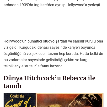
ardından 1939’da İngiltere’den ayrılıp Hollywood’a yerleşti.
Hollywood’un bunaltıcı stüdyo şartları ve sansür kurulu ona
vız geldi. Kurgudaki dehası sayesinde kariyeri boyunca
özgünlüğünü ve şok eden tarzını hep korudu. Hatta belki de
bu zorlamalar sayesinde geliştirdiği çekim ve kurgu
teknikleriyle ‘auteur’ sıfatını kazandı.
Dünya Hitchcock’u Rebecca ile
tanıdı