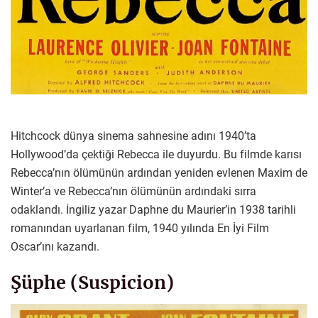
Hitchcock dünya sinema sahnesine adını 1940’ta
Hollywood’da çektiği Rebecca ile duyurdu. Bu filmde karısı
Rebecca’nın ölümünün ardından yeniden evlenen Maxim de
Winter’a ve Rebecca’nın ölümünün ardındaki sırra
odaklandı. İngiliz yazar Daphne du Maurier’in 1938 tarihli
romanından uyarlanan film, 1940 yılında En İyi Film
Oscar’ını kazandı.
Şüphe (Suspicion)