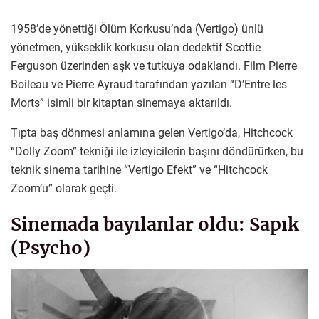
1958’de yönettiği Ölüm Korkusu’nda (Vertigo) ünlü
yönetmen, yükseklik korkusu olan dedektif Scottie
Ferguson üzerinden aşk ve tutkuya odaklandı. Film Pierre
Boileau ve Pierre Ayraud tarafından yazılan “D’Entre les
Morts” isimli bir kitaptan sinemaya aktarıldı.
Tıpta baş dönmesi anlamına gelen Vertigo’da, Hitchcock
“Dolly Zoom” tekniği ile izleyicilerin başını döndürürken, bu
teknik sinema tarihine “Vertigo Efekt” ve “Hitchcock
Zoom’u” olarak geçti.
Sinemada bayılanlar oldu: Sapık
(Psycho)