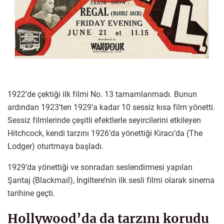
1922’de çektiği ilk filmi No. 13 tamamlanmadı. Bunun
ardından 1923’ten 1929’a kadar 10 sessiz kısa film yönetti.
Sessiz filmlerinde çeşitli efektlerle seyircilerini etkileyen
Hitchcock, kendi tarzını 1926’da yönettiği Kiracı’da (The
Lodger) oturtmaya başladı.
1929’da yönettiği ve sonradan seslendirmesi yapılan
Şantaj (Blackmail), İngiltere’nin ilk sesli filmi olarak sinema
tarihine geçti.
Hollywood’da da tarzını korudu