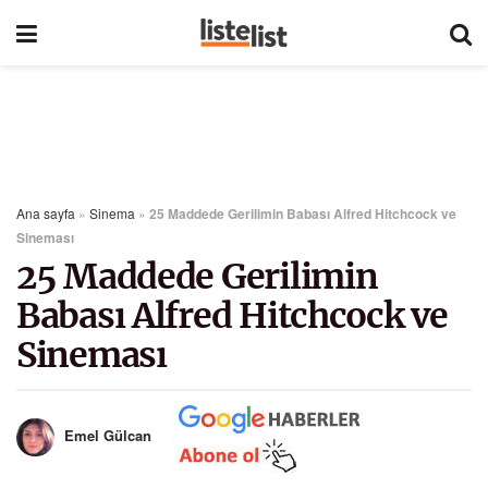
Ana sayfa
»
Sinema
»
25 Maddede Gerilimin Babası Alfred Hitchcock ve
Sineması
25 Maddede Gerilimin
Babası Alfred Hitchcock ve
Sineması
Emel Gülcan