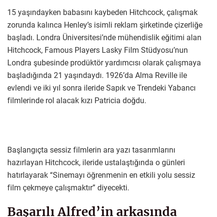
15 yaşındayken babasını kaybeden Hitchcock, çalışmak
zorunda kalınca Henley’s isimli reklam şirketinde çizerliğe
başladı. Londra Üniversitesi’nde mühendislik eğitimi alan
Hitchcock, Famous Players Lasky Film Stüdyosu’nun
Londra şubesinde prodüktör yardımcısı olarak çalışmaya
başladığında 21 yaşındaydı. 1926’da Alma Reville ile
evlendi ve iki yıl sonra ileride Sapık ve Trendeki Yabancı
filmlerinde rol alacak kızı Patricia doğdu.
Başlangıçta sessiz filmlerin ara yazı tasarımlarını
hazırlayan Hitchcock, ileride ustalaştığında o günleri
hatırlayarak “Sinemayı öğrenmenin en etkili yolu sessiz
film çekmeye çalışmaktır” diyecekti.
Başarılı Alfred’in arkasında