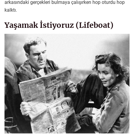
arkasındaki gerçekleri bulmaya çalışırken hop oturdu hop
kalktı.
Yaşamak İstiyoruz (Lifeboat)