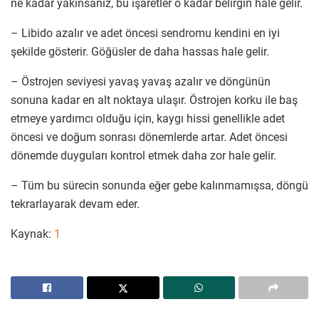
ne kadar yakınsanız, bu işaretler o kadar belirgin hale gelir.
– Libido azalır ve adet öncesi sendromu kendini en iyi
şekilde gösterir. Göğüsler de daha hassas hale gelir.
– Östrojen seviyesi yavaş yavaş azalır ve döngünün
sonuna kadar en alt noktaya ulaşır. Östrojen korku ile baş
etmeye yardımcı olduğu için, kaygı hissi genellikle adet
öncesi ve doğum sonrası dönemlerde artar. Adet öncesi
dönemde duyguları kontrol etmek daha zor hale gelir.
– Tüm bu sürecin sonunda eğer gebe kalınmamışsa, döngü
tekrarlayarak devam eder.
Kaynak:
1