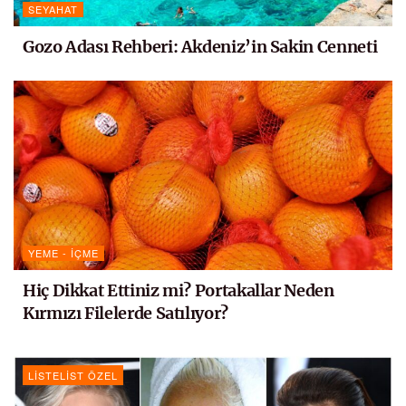
SEYAHAT
Gozo Adası Rehberi: Akdeniz’in Sakin Cenneti
YEME - İÇME
Hiç Dikkat Ettiniz mi? Portakallar Neden
Kırmızı Filelerde Satılıyor?
LISTELIST ÖZEL