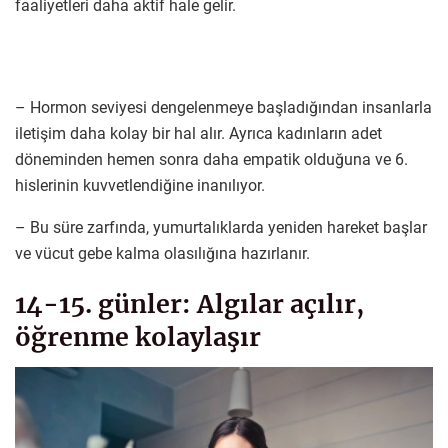
faaliyetleri daha aktif hale gelir.
– Hormon seviyesi dengelenmeye başladığından insanlarla
iletişim daha kolay bir hal alır. Ayrıca kadınların adet
döneminden hemen sonra daha empatik olduğuna ve 6.
hislerinin kuvvetlendiğine inanılıyor.
– Bu süre zarfında, yumurtalıklarda yeniden hareket başlar
ve vücut gebe kalma olasılığına hazırlanır.
14-15. günler: Algılar açılır,
öğrenme kolaylaşır