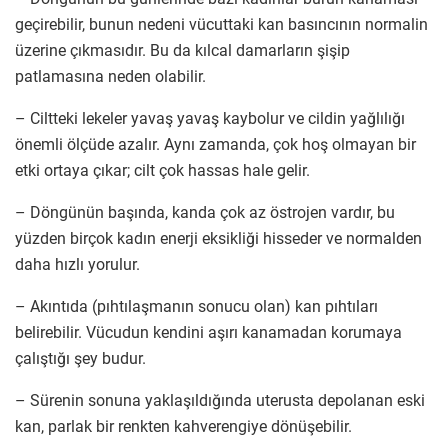
geçirebilir, bunun nedeni vücuttaki kan basıncının normalin
üzerine çıkmasıdır. Bu da kılcal damarların şişip
patlamasına neden olabilir.
– Ciltteki lekeler yavaş yavaş kaybolur ve cildin yağlılığı
önemli ölçüde azalır. Aynı zamanda, çok hoş olmayan bir
etki ortaya çıkar; cilt çok hassas hale gelir.
– Döngünün başında, kanda çok az östrojen vardır, bu
yüzden birçok kadın enerji eksikliği hisseder ve normalden
daha hızlı yorulur.
– Akıntıda (pıhtılaşmanın sonucu olan) kan pıhtıları
belirebilir. Vücudun kendini aşırı kanamadan korumaya
çalıştığı şey budur.
– Sürenin sonuna yaklaşıldığında uterusta depolanan eski
kan, parlak bir renkten kahverengiye dönüşebilir.