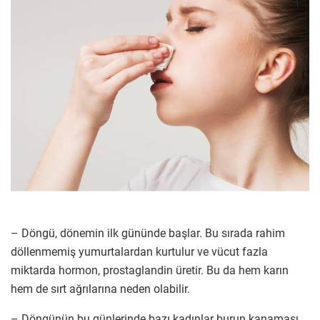
– Döngü, dönemin ilk gününde başlar. Bu sırada rahim
döllenmemiş yumurtalardan kurtulur ve vücut fazla
miktarda hormon, prostaglandin üretir. Bu da hem karın
hem de sırt ağrılarına neden olabilir.
– Döngünün bu günlerinde bazı kadınlar burun kanaması