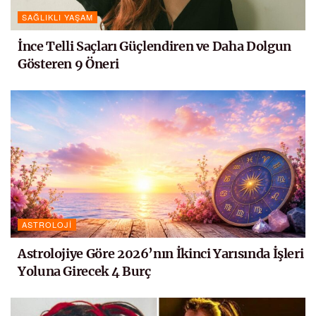
SAĞLIKLI YAŞAM
İnce Telli Saçları Güçlendiren ve Daha Dolgun
Gösteren 9 Öneri
ASTROLOJI
Astrolojiye Göre 2026’nın İkinci Yarısında İşleri
Yoluna Girecek 4 Burç