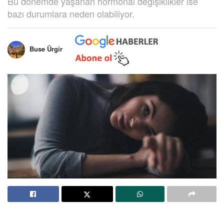
Bu dönemde yaşanan hormonal değişiklikler ise
bazı durumlara neden olabiliyor.
Buse Ürgir