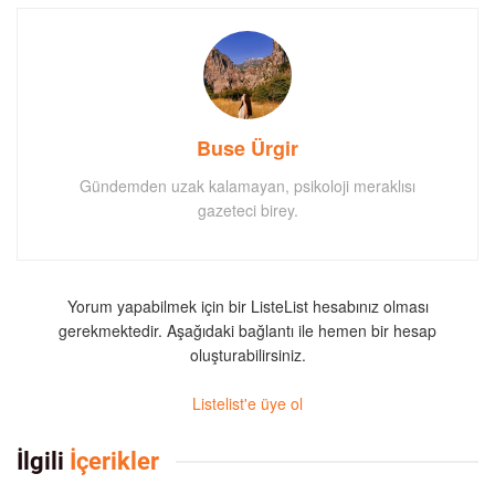
Buse Ürgir
Gündemden uzak kalamayan, psikoloji meraklısı
gazeteci birey.
Yorum yapabilmek için bir ListeList hesabınız olması
gerekmektedir. Aşağıdaki bağlantı ile hemen bir hesap
oluşturabilirsiniz.
Listelist'e üye ol
İlgili
İçerikler