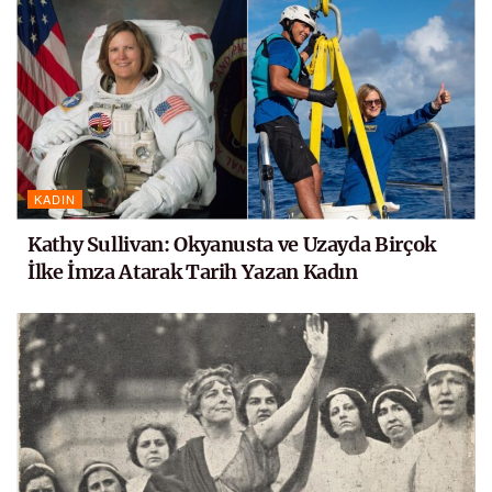
KADIN
Kathy Sullivan: Okyanusta ve Uzayda Birçok
İlke İmza Atarak Tarih Yazan Kadın