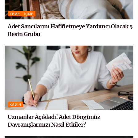
YEME - İÇME
Adet Sancılarını Hafifletmeye Yardımcı Olacak 5
Besin Grubu
KADIN
Uzmanlar Açıkladı! Adet Döngünüz
Davranışlarınızı Nasıl Etkiler?