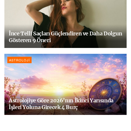
İnce Telli Saçları Güçlendiren ve Daha Dolgun
Gösteren 9 Öneri
ASTROLOJI
Astrolojiye Göre 2026’nın İkinci Yarısında
İşleri Yoluna Girecek 4 Burç