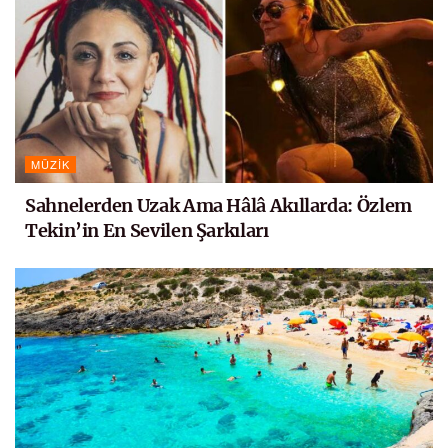
MÜZIK
Sahnelerden Uzak Ama Hâlâ Akıllarda: Özlem
Tekin’in En Sevilen Şarkıları