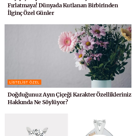
Fırlatmaya! Dünyada Kutlanan Birbirinden
İlginç Özel Günler
LISTELIST ÖZEL
Doğduğunuz Ayın Çiçeği Karakter Özellikleriniz
Hakkında Ne Söylüyor?