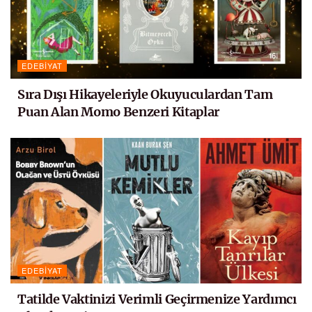
EDEBIYAT
Sıra Dışı Hikayeleriyle Okuyuculardan Tam
Puan Alan Momo Benzeri Kitaplar
EDEBIYAT
Tatilde Vaktinizi Verimli Geçirmenize Yardımcı