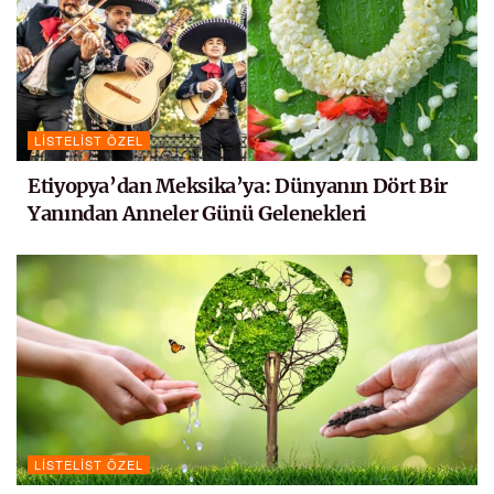
LISTELIST ÖZEL
Etiyopya’dan Meksika’ya: Dünyanın Dört Bir
Yanından Anneler Günü Gelenekleri
LISTELIST ÖZEL