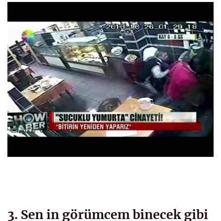
3. Sen in görümcem binecek gibi