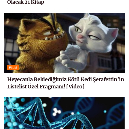
Olacak 21 Kitap
FILM
Heyecanla Beklediğimiz Kötü Kedi Şerafettin’in
Listelist Özel Fragmanı! [Video]