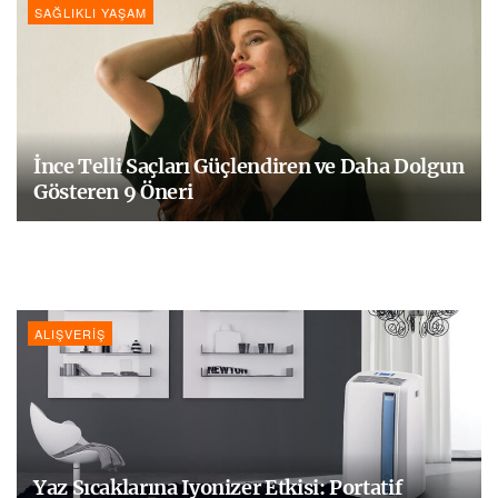
SAĞLIKLI YAŞAM
İnce Telli Saçları Güçlendiren ve Daha Dolgun
Gösteren 9 Öneri
ALIŞVERIŞ
Yaz Sıcaklarına Iyonizer Etkisi: Portatif