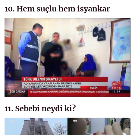
10. Hem suçlu hem isyankar
11. Sebebi neydi ki?