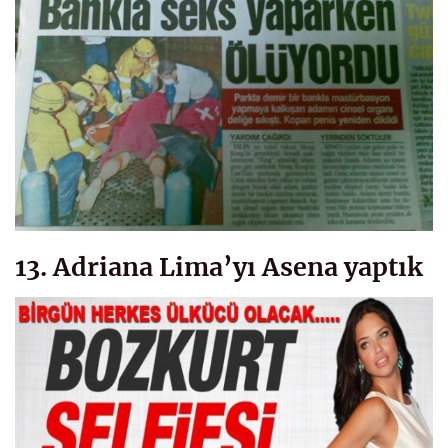
13. Adriana Lima’yı Asena yaptık