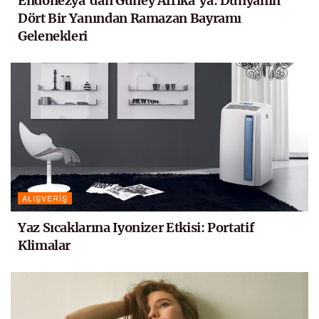
Endonezya’dan Güney Afrika’ya: Dünyanın
Dört Bir Yanından Ramazan Bayramı
Gelenekleri
ALIŞVERIŞ
Yaz Sıcaklarına Iyonizer Etkisi: Portatif
Klimalar