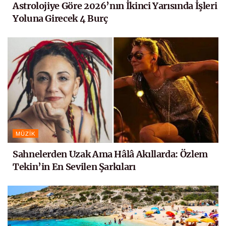
Astrolojiye Göre 2026’nın İkinci Yarısında İşleri
Yoluna Girecek 4 Burç
MÜZIK
Sahnelerden Uzak Ama Hâlâ Akıllarda: Özlem
Tekin’in En Sevilen Şarkıları