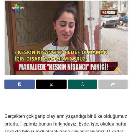
Gerçekten çok garip olayların yaşandığı bir ülke olduğumuz
ortada. Hepimiz bunun farkındayız. Evde, işte, okulda hatta
sokakta bile sürekli olarak garip şeyler yaşıyoruz. O kadar