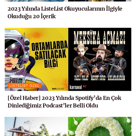
2023 Yılında ListeList Okuyucularının İlgiyle
Okuduğu 20 İçerik
LISTELIST ÖZEL
[Özel Haber] 2023 Yılında Spotify’da En Çok
Dinlediğimiz Podcast’ler Belli Oldu