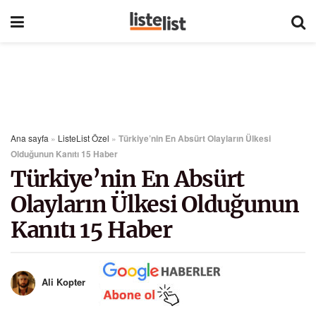
Ana sayfa
»
ListeList Özel
»
Türkiye’nin En Absürt Olayların Ülkesi
Olduğunun Kanıtı 15 Haber
Türkiye’nin En Absürt
Olayların Ülkesi Olduğunun
Kanıtı 15 Haber
Ali Kopter