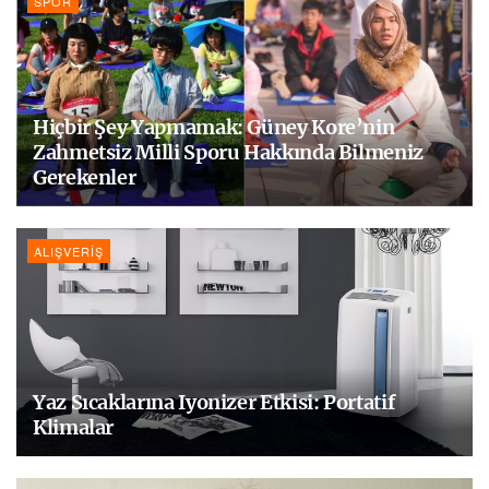
SPOR
Hiçbir Şey Yapmamak: Güney Kore’nin
Zahmetsiz Milli Sporu Hakkında Bilmeniz
Gerekenler
ALIŞVERIŞ
Yaz Sıcaklarına Iyonizer Etkisi: Portatif
Klimalar