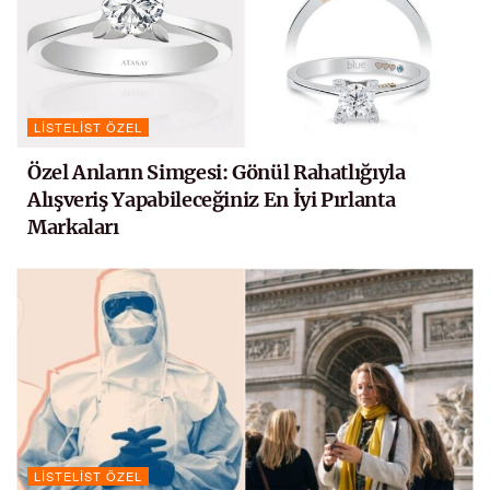
LISTELIST ÖZEL
Özel Anların Simgesi: Gönül Rahatlığıyla
Alışveriş Yapabileceğiniz En İyi Pırlanta
Markaları
LISTELIST ÖZEL