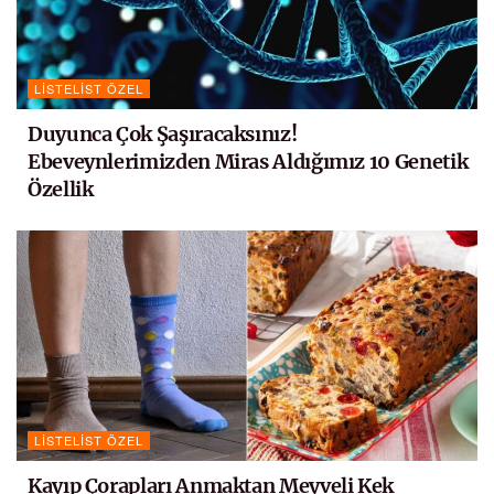
LISTELIST ÖZEL
Duyunca Çok Şaşıracaksınız!
Ebeveynlerimizden Miras Aldığımız 10 Genetik
Özellik
LISTELIST ÖZEL
Kayıp Çorapları Anmaktan Meyveli Kek