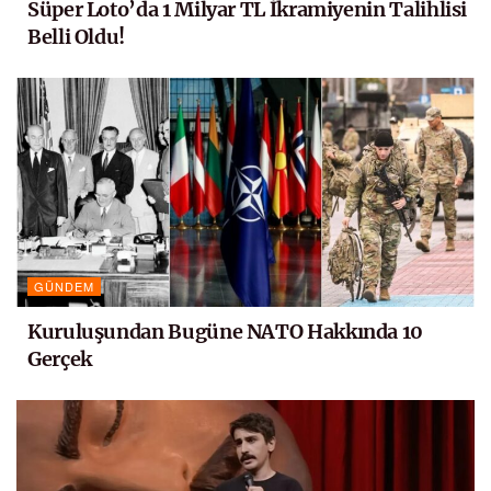
Süper Loto’da 1 Milyar TL İkramiyenin Talihlisi
Belli Oldu!
GÜNDEM
Kuruluşundan Bugüne NATO Hakkında 10
Gerçek