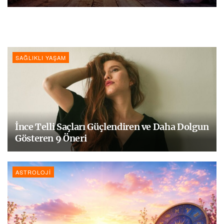
SAĞLIKLI YAŞAM
İnce Telli Saçları Güçlendiren ve Daha Dolgun
Gösteren 9 Öneri
ASTROLOJI