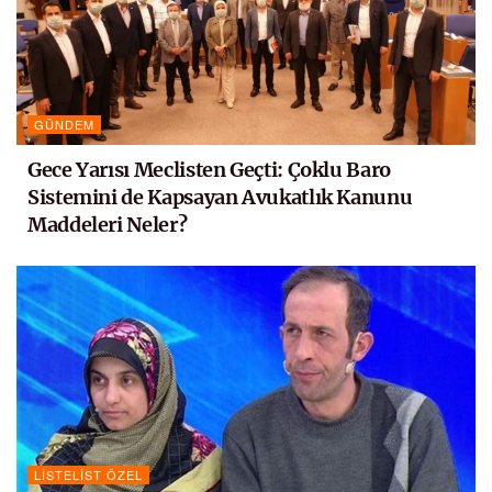
GÜNDEM
Gece Yarısı Meclisten Geçti: Çoklu Baro
Sistemini de Kapsayan Avukatlık Kanunu
Maddeleri Neler?
LISTELIST ÖZEL