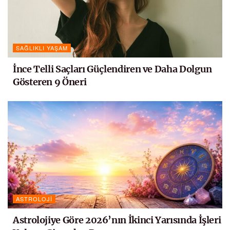
SAĞLIKLI YAŞAM
İnce Telli Saçları Güçlendiren ve Daha Dolgun
Gösteren 9 Öneri
ASTROLOJI
Astrolojiye Göre 2026’nın İkinci Yarısında İşleri