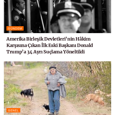
GÜNDEM
Amerika Birleşik Devletleri’nin Hâkim
Karşısına Çıkan İlk Eski Başkanı Donald
Trump’a 34 Ayrı Suçlama Yöneltildi
GENEL