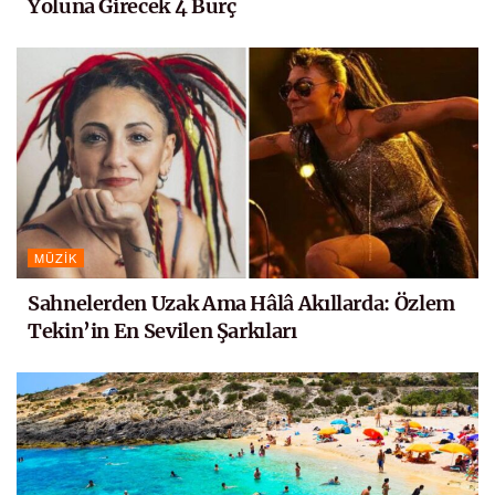
Yoluna Girecek 4 Burç
MÜZIK
Sahnelerden Uzak Ama Hâlâ Akıllarda: Özlem
Tekin’in En Sevilen Şarkıları