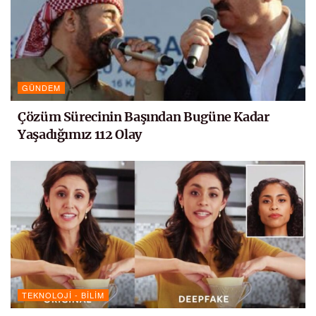
GÜNDEM
Çözüm Sürecinin Başından Bugüne Kadar
Yaşadığımız 112 Olay
TEKNOLOJI - BILIM