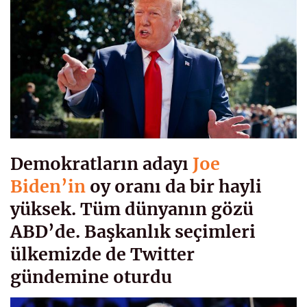
Demokratların adayı
Joe
Biden’in
oy oranı da bir hayli
yüksek. Tüm dünyanın gözü
ABD’de. Başkanlık seçimleri
ülkemizde de Twitter
gündemine oturdu