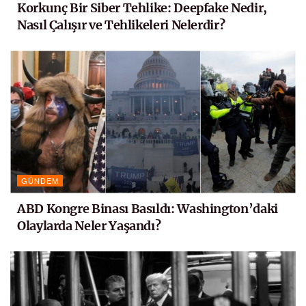
Korkunç Bir Siber Tehlike: Deepfake Nedir,
Nasıl Çalışır ve Tehlikeleri Nelerdir?
GÜNDEM
ABD Kongre Binası Basıldı: Washington’daki
Olaylarda Neler Yaşandı?