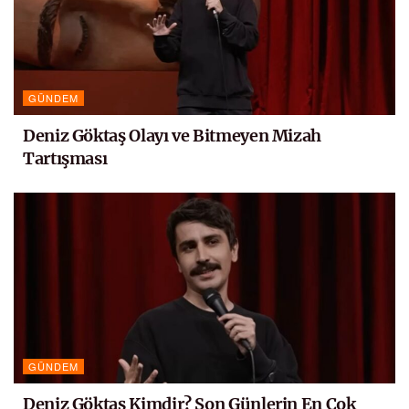
GÜNDEM
Deniz Göktaş Olayı ve Bitmeyen Mizah
Tartışması
GÜNDEM
Deniz Göktaş Kimdir? Son Günlerin En Çok