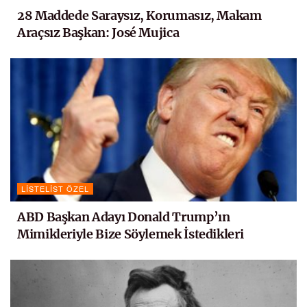
28 Maddede Saraysız, Korumasız, Makam
Araçsız Başkan: José Mujica
LISTELIST ÖZEL
ABD Başkan Adayı Donald Trump’ın
Mimikleriyle Bize Söylemek İstedikleri