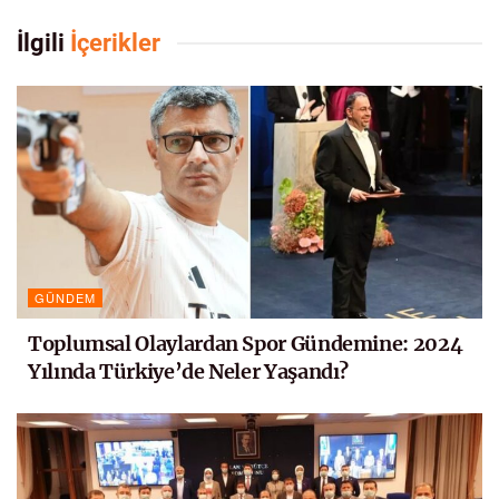
İlgili
İçerikler
GÜNDEM
Toplumsal Olaylardan Spor Gündemine: 2024
Yılında Türkiye’de Neler Yaşandı?