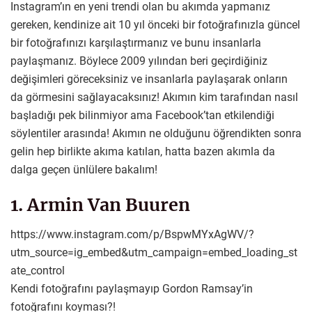
Instagram’ın en yeni trendi olan bu akımda yapmanız
gereken, kendinize ait 10 yıl önceki bir fotoğrafınızla güncel
bir fotoğrafınızı karşılaştırmanız ve bunu insanlarla
paylaşmanız. Böylece 2009 yılından beri geçirdiğiniz
değişimleri göreceksiniz ve insanlarla paylaşarak onların
da görmesini sağlayacaksınız! Akımın kim tarafından nasıl
başladığı pek bilinmiyor ama Facebook’tan etkilendiği
söylentiler arasında! Akımın ne olduğunu öğrendikten sonra
gelin hep birlikte akıma katılan, hatta bazen akımla da
dalga geçen ünlülere bakalım!
1. Armin Van Buuren
https://www.instagram.com/p/BspwMYxAgWV/?
utm_source=ig_embed&utm_campaign=embed_loading_st
ate_control
Kendi fotoğrafını paylaşmayıp Gordon Ramsay’in
fotoğrafını koyması?!