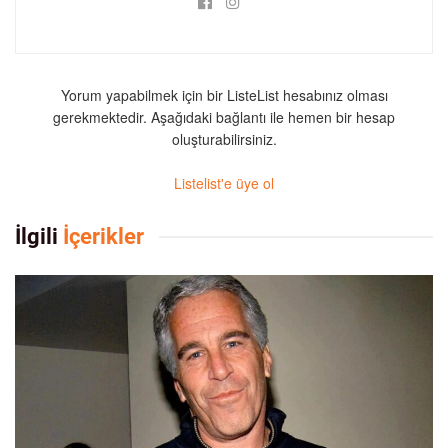
Yorum yapabilmek için bir ListeList hesabınız olması
gerekmektedir. Aşağıdaki bağlantı ile hemen bir hesap
oluşturabilirsiniz.
Listelist'e üye ol
İlgili
İçerikler