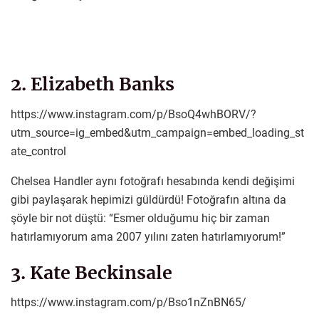
2. Elizabeth Banks
https://www.instagram.com/p/BsoQ4whBORV/?
utm_source=ig_embed&utm_campaign=embed_loading_st
ate_control
Chelsea Handler aynı fotoğrafı hesabında kendi değişimi
gibi paylaşarak hepimizi güldürdü! Fotoğrafın altına da
şöyle bir not düştü: “Esmer olduğumu hiç bir zaman
hatırlamıyorum ama 2007 yılını zaten hatırlamıyorum!”
3. Kate Beckinsale
https://www.instagram.com/p/Bso1nZnBN65/