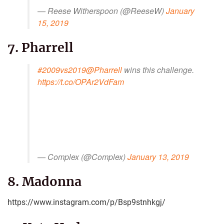
— Reese Witherspoon (@ReeseW)
January
15, 2019
7. Pharrell
#2009vs2019
@Pharrell
wins this challenge.
https://t.co/OPAr2VdFam
— Complex (@Complex)
January 13, 2019
8. Madonna
https://www.instagram.com/p/Bsp9stnhkgj/