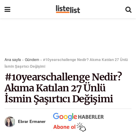
Ana sayfa
»
Gündem
»
#10yearschallenge Nedir? Akıma Katılan 27 Ünlü
İsmin Şaşırtıcı Değişimi
#10yearschallenge Nedir?
Akıma Katılan 27 Ünlü
İsmin Şaşırtıcı Değişimi
Ebrar Ermaner