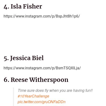
4. Isla Fisher
https://www.instagram.com/p/BspJht8h1p6/
5. Jessica Biel
https://www.instagram.com/p/BsmTSQXlLja/
6. Reese Witherspoon
Time sure does fly when you are having fun!!
#10YearChallenge
pic.twitter.com/gruONFaDDn