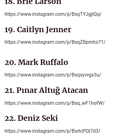
18. Brie Larson
https://www.instagram.com/p/BsqTYJgjIQq/
19. Caitlyn Jenner
https://www.instagram.com/p/BsqZBpmhz71/
20. Mark Ruffalo
https://www.instagram.com/p/Bsqsyvrgx3u/
21. Pınar Altuğ Atacan
https://www.instagram.com/p/Bsq_wF1hofW/
22. Deniz Seki
https://www.instagram.com/p/BsrtcPQl7d3/