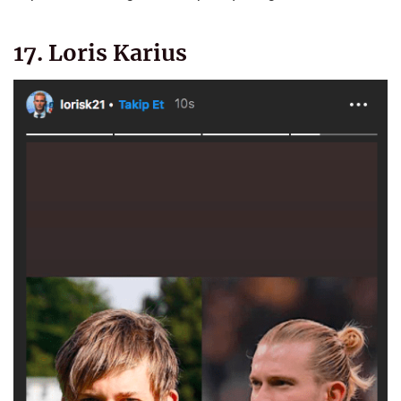
17. Loris Karius