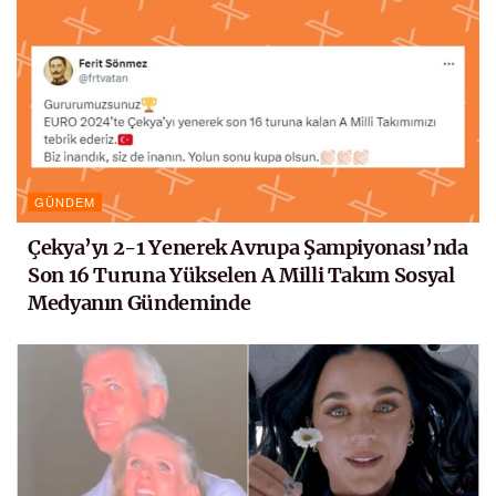
GÜNDEM
Çekya’yı 2-1 Yenerek Avrupa Şampiyonası’nda
Son 16 Turuna Yükselen A Milli Takım Sosyal
Medyanın Gündeminde