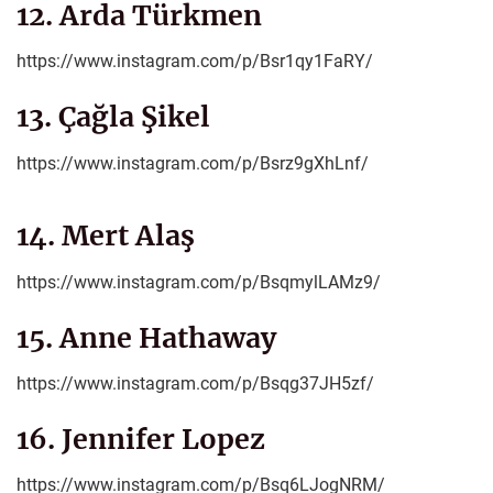
12. Arda Türkmen
https://www.instagram.com/p/Bsr1qy1FaRY/
13. Çağla Şikel
https://www.instagram.com/p/Bsrz9gXhLnf/
14. Mert Alaş
https://www.instagram.com/p/BsqmylLAMz9/
15. Anne Hathaway
https://www.instagram.com/p/Bsqg37JH5zf/
16. Jennifer Lopez
https://www.instagram.com/p/Bsq6LJogNRM/