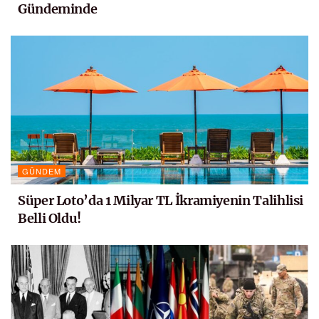
Gündeminde
GÜNDEM
Süper Loto’da 1 Milyar TL İkramiyenin Talihlisi
Belli Oldu!