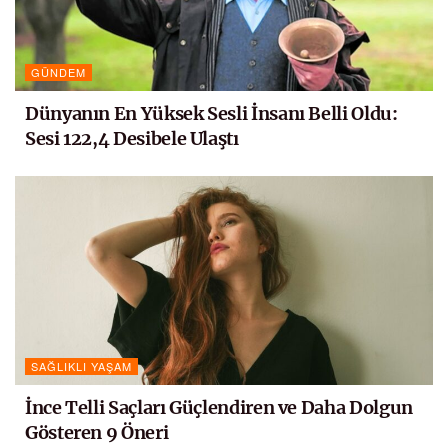
GÜNDEM
Dünyanın En Yüksek Sesli İnsanı Belli Oldu:
Sesi 122,4 Desibele Ulaştı
SAĞLIKLI YAŞAM
İnce Telli Saçları Güçlendiren ve Daha Dolgun
Gösteren 9 Öneri