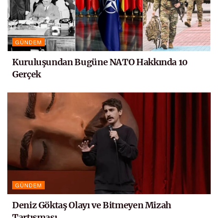
GÜNDEM
Kuruluşundan Bugüne NATO Hakkında 10
Gerçek
GÜNDEM
Deniz Göktaş Olayı ve Bitmeyen Mizah
Tartışması