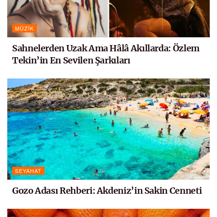
MÜZIK
Sahnelerden Uzak Ama Hâlâ Akıllarda: Özlem
Tekin’in En Sevilen Şarkıları
SEYAHAT
Gozo Adası Rehberi: Akdeniz’in Sakin Cenneti