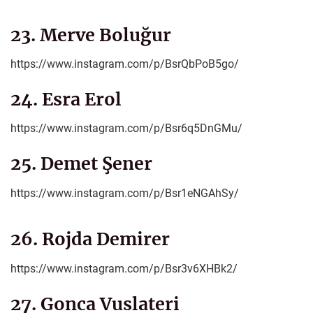
23. Merve Boluğur
https://www.instagram.com/p/BsrQbPoB5go/
24. Esra Erol
https://www.instagram.com/p/Bsr6q5DnGMu/
25. Demet Şener
https://www.instagram.com/p/Bsr1eNGAhSy/
26. Rojda Demirer
https://www.instagram.com/p/Bsr3v6XHBk2/
27. Gonca Vuslateri