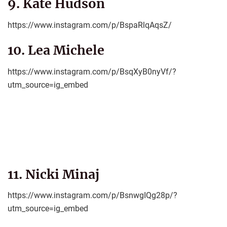
9. Kate Hudson
https://www.instagram.com/p/BspaRlqAqsZ/
10. Lea Michele
https://www.instagram.com/p/BsqXyB0nyVf/?
utm_source=ig_embed
11. Nicki Minaj
https://www.instagram.com/p/BsnwgIQg28p/?
utm_source=ig_embed