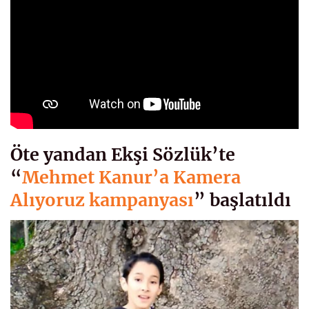
Öte yandan Ekşi Sözlük’te
“
Mehmet Kanur’a Kamera
Alıyoruz kampanyası
” başlatıldı