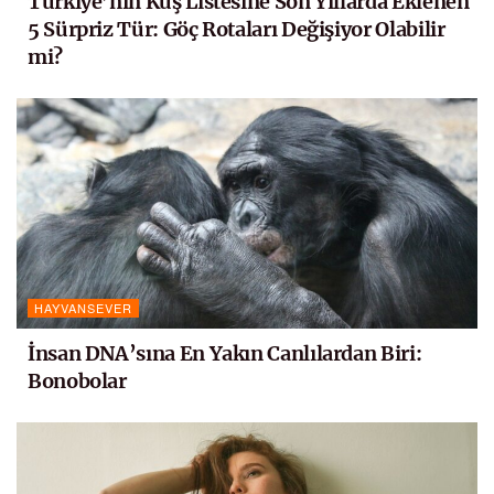
Türkiye’nin Kuş Listesine Son Yıllarda Eklenen
5 Sürpriz Tür: Göç Rotaları Değişiyor Olabilir
mi?
HAYVANSEVER
İnsan DNA’sına En Yakın Canlılardan Biri:
Bonobolar