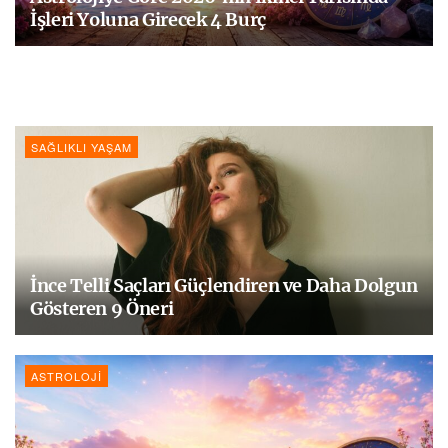
İşleri Yoluna Girecek 4 Burç
SAĞLIKLI YAŞAM
İnce Telli Saçları Güçlendiren ve Daha Dolgun
Gösteren 9 Öneri
ASTROLOJI