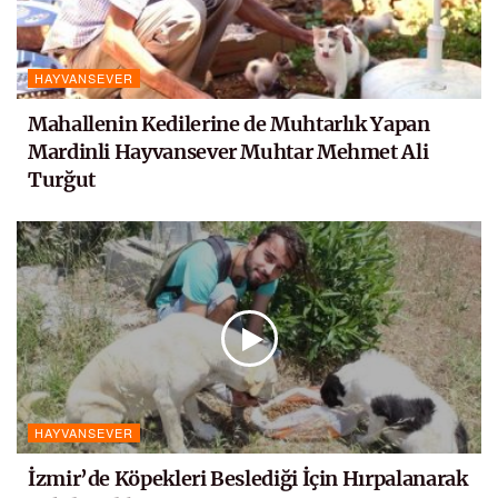
HAYVANSEVER
Mahallenin Kedilerine de Muhtarlık Yapan
Mardinli Hayvansever Muhtar Mehmet Ali
Turğut
HAYVANSEVER
İzmir’de Köpekleri Beslediği İçin Hırpalanarak