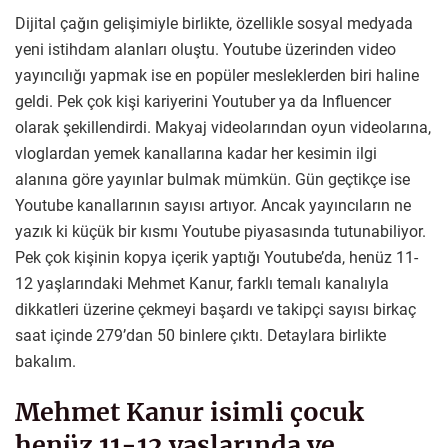
Dijital çağın gelişimiyle birlikte, özellikle sosyal medyada
yeni istihdam alanları oluştu. Youtube üzerinden video
yayıncılığı yapmak ise en popüler mesleklerden biri haline
geldi. Pek çok kişi kariyerini Youtuber ya da Influencer
olarak şekillendirdi. Makyaj videolarından oyun videolarına,
vloglardan yemek kanallarına kadar her kesimin ilgi
alanına göre yayınlar bulmak mümkün. Gün geçtikçe ise
Youtube kanallarının sayısı artıyor. Ancak yayıncıların ne
yazık ki küçük bir kısmı Youtube piyasasında tutunabiliyor.
Pek çok kişinin kopya içerik yaptığı Youtube’da, henüz 11-
12 yaşlarındaki Mehmet Kanur, farklı temalı kanalıyla
dikkatleri üzerine çekmeyi başardı ve takipçi sayısı birkaç
saat içinde 279’dan 50 binlere çıktı. Detaylara birlikte
bakalım.
Mehmet Kanur isimli çocuk
henüz 11-12 yaşlarında ve