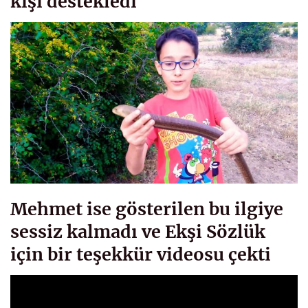
kişi destekledi
Mehmet ise gösterilen bu ilgiye
sessiz kalmadı ve Ekşi Sözlük
için bir teşekkür videosu çekti