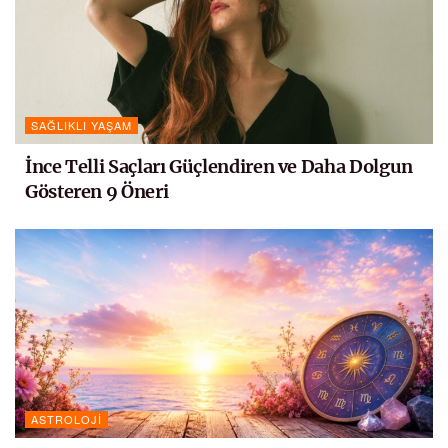
SAĞLIKLI YAŞAM
İnce Telli Saçları Güçlendiren ve Daha Dolgun
Gösteren 9 Öneri
ASTROLOJI