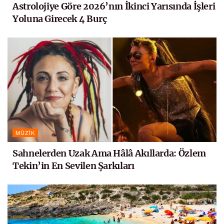
Astrolojiye Göre 2026’nın İkinci Yarısında İşleri
Yoluna Girecek 4 Burç
MÜZIK
Sahnelerden Uzak Ama Hâlâ Akıllarda: Özlem
Tekin’in En Sevilen Şarkıları