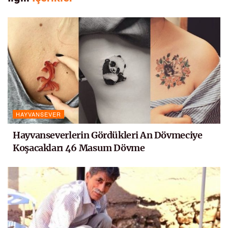
HAYVANSEVER
Hayvanseverlerin Gördükleri An Dövmeciye
Koşacakları 46 Masum Dövme