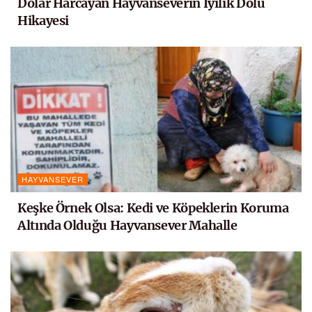
Dolar Harcayan Hayvanseverin İyilik Dolu
Hikayesi
HAYVANSEVER
Keşke Örnek Olsa: Kedi ve Köpeklerin Koruma
Altında Olduğu Hayvansever Mahalle