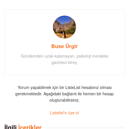
Buse Ürgir
Gündemden uzak kalamayan, psikoloji meraklısı
gazeteci birey.
Yorum yapabilmek için bir ListeList hesabınız olması
gerekmektedir. Aşağıdaki bağlantı ile hemen bir hesap
oluşturabilirsiniz.
Listelist'e üye ol
İlgili
İçerikler