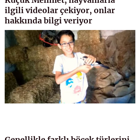
Küçük Mehmet, hayvanlarla
ilgili videolar çekiyor, onlar
hakkında bilgi veriyor
Genellikle farklı böcek türlerini