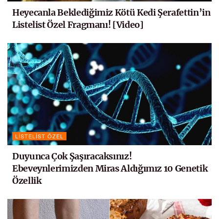
Heyecanla Beklediğimiz Kötü Kedi Şerafettin’in
Listelist Özel Fragmanı! [Video]
LISTELIST ÖZEL
Duyunca Çok Şaşıracaksınız!
Ebeveynlerimizden Miras Aldığımız 10 Genetik
Özellik