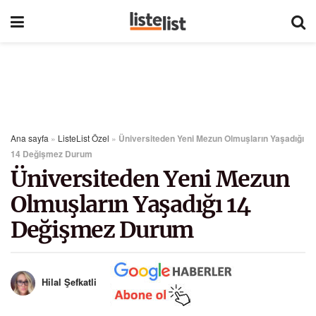
Ana sayfa
»
ListeList Özel
»
Üniversiteden Yeni Mezun Olmuşların Yaşadığı
14 Değişmez Durum
Üniversiteden Yeni Mezun
Olmuşların Yaşadığı 14
Değişmez Durum
Hilal Şefkatli