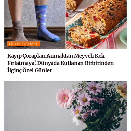
LISTELIST ÖZEL
Kayıp Çorapları Anmaktan Meyveli Kek
Fırlatmaya! Dünyada Kutlanan Birbirinden
İlginç Özel Günler