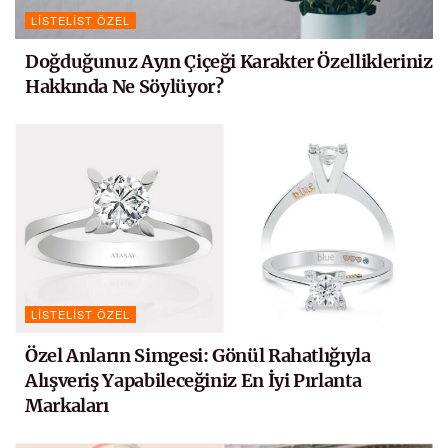
LISTELIST ÖZEL
Doğduğunuz Ayın Çiçeği Karakter Özellikleriniz
Hakkında Ne Söylüyor?
LISTELIST ÖZEL
Özel Anların Simgesi: Gönül Rahatlığıyla
Alışveriş Yapabileceğiniz En İyi Pırlanta
Markaları