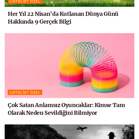
LISTELIST ÖZEL
Her Yıl 22 Nisan’da Kutlanan Dünya Günü
Hakkında 9 Gerçek Bilgi
LISTELIST ÖZEL
Çok Satan Anlamsız Oyuncaklar: Kimse Tam
Olarak Neden Sevildiğini Bilmiyor