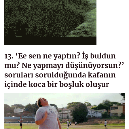
13. ‘Ee sen ne yaptın? İş buldun
mu? Ne yapmayı düşünüyorsun?’
soruları sorulduğunda kafanın
içinde koca bir boşluk oluşur