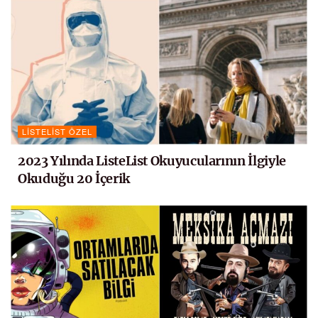
LISTELIST ÖZEL
2023 Yılında ListeList Okuyucularının İlgiyle
Okuduğu 20 İçerik