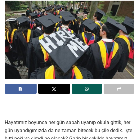
Hayatımız boyunca her gün sabah uyanıp okula gittik, her
gün uyandığımızda da ne zaman bitecek bu çile dedik. İşte
bitti peki ya şimdi ne olacak? Garip bir şekilde hayatımız