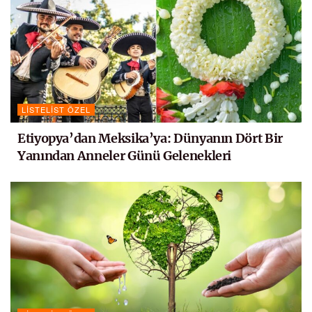
LISTELIST ÖZEL
Etiyopya’dan Meksika’ya: Dünyanın Dört Bir
Yanından Anneler Günü Gelenekleri