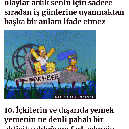
olaylar artık senin için sadece
sıradan iş günlerine uyanmaktan
başka bir anlam ifade etmez
10. İçkilerin ve dışarıda yemek
yemenin ne denli pahalı bir
aktivite olduğunu fark edersin