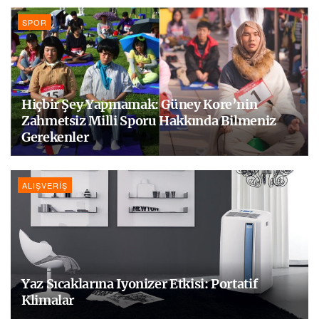
SPOR
Hiçbir Şey Yapmamak: Güney Kore’nin
Zahmetsiz Milli Sporu Hakkında Bilmeniz
Gerekenler
ALIŞVERIŞ
Yaz Sıcaklarına Iyonizer Etkisi: Portatif
Klimalar