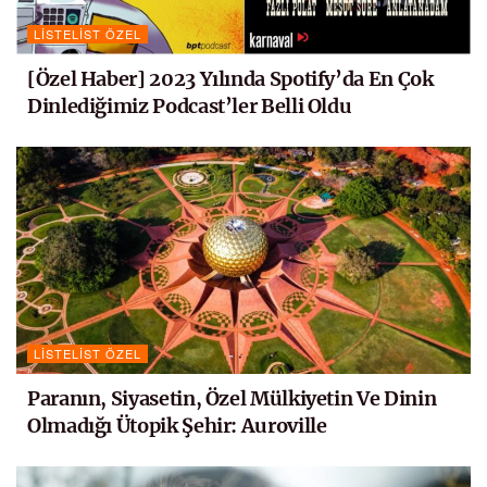
LISTELIST ÖZEL
[Özel Haber] 2023 Yılında Spotify’da En Çok
Dinlediğimiz Podcast’ler Belli Oldu
LISTELIST ÖZEL
Paranın, Siyasetin, Özel Mülkiyetin Ve Dinin
Olmadığı Ütopik Şehir: Auroville