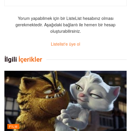
Yorum yapabilmek için bir ListeList hesabınız olması
gerekmektedir. Aşağıdaki bağlantı ile hemen bir hesap
oluşturabilirsiniz.
Listelist'e üye ol
İlgili
İçerikler
FILM