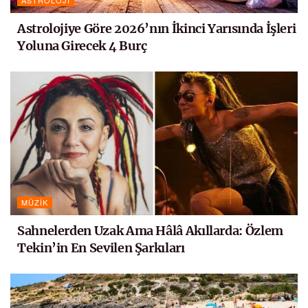
Astrolojiye Göre 2026’nın İkinci Yarısında İşleri
Yoluna Girecek 4 Burç
MÜZIK
Sahnelerden Uzak Ama Hâlâ Akıllarda: Özlem
Tekin’in En Sevilen Şarkıları