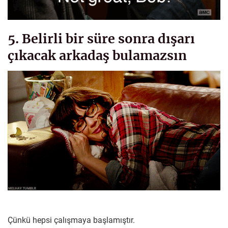
5. Belirli bir süre sonra dışarı
çıkacak arkadaş bulamazsın
Çünkü hepsi çalışmaya başlamıştır.