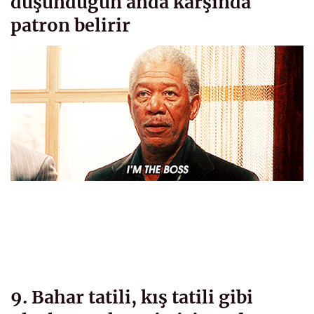
düşündüğün anda karşında
patron belirir
9. Bahar tatili, kış tatili gibi