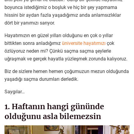
boyunca istediğimiz o boşluk ve hiç bir şey yapmama
hissini bir aydan fazla yaşadığımız anda anlamsızlıklar
dört bir yanımızı sarıyor.
Hayatımızın en güzel yılları olduğunu en çok o yıllar
bittikten sonra anladığımız
üniversite hayatımızı
çok
özlüyoruz neden mi? Çünkü saçma saçma şeylerle
uğraşmak ve gerçek hayatla yüzleşmek zorunda kalıyoruz.
Biz de sizlere hemen hemen çoğumuzun mezun olduğunda
yaşadığı saçma durumları derledik.
Saygılar…
1. Haftanın hangi gününde
olduğunu asla bilemezsin