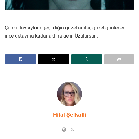
Çünkü laylaylom geçirdiğin güzel anılar, güzel günler en
ince detayına kadar aklına gelir. Üzülürsün.
Hilal Şefkatli