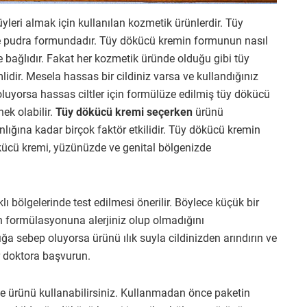
yleri almak için kullanılan kozmetik ürünlerdir. Tüy
 ve pudra formundadır. Tüy dökücü kremin formunun nasıl
 bağlıdır. Fakat her kozmetik üründe olduğu gibi tüy
lidir. Mesela hassas bir cildiniz varsa ve kullandığınız
uyorsa hassas ciltler için formülüze edilmiş tüy dökücü
nek olabilir.
Tüy dökücü kremi seçerken
ürünü
nlığına kadar birçok faktör etkilidir. Tüy dökücü kremin
kücü kremi, yüzünüzde ve genital bölgenizde
 bölgelerinde test edilmesi önerilir. Böylece küçük bir
 formülasyonuna alerjiniz olup olmadığını
ığa sebep oluyorsa ürünü ılık suyla cildinizden arındırın ve
r doktora başvurun.
e ürünü kullanabilirsiniz. Kullanmadan önce paketin