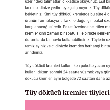
üzerindeki talimatları dikkatlice okuyunuz. Eşit b
kremi cildinize yedirmeye çalışmayınız. Tüy döküc
bekletiniz. Kimi tüy dökücü kremlerde bu süre 4 
ürünün formülasyonu farklı olduğu için paket üzer
karşılanacağı süredir. Paket üzerinde belirtile
kremler kimi zaman bir spatula ile birlikte gelir
durumlarda bir havlu kullanabilirsiniz. Tüylerin
temizleyiniz ve cildinizde kremden herhangi bir
arındırınız.
Tüy dökücü kremleri kullanırken pakette yazan uy
kullanıldıktan sonraki 24 saatte yüzmek veya gün
dökücü kremleri aynı bölgede 72 saatten daha az 
Tüy dökücü kremler tüyleri