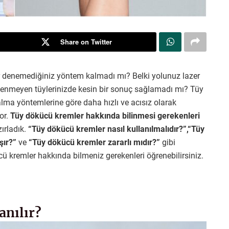
Share on Twitter
ar denemediğiniz yöntem kalmadı mı? Belki yolunuz lazer
stenmeyen tüylerinizde kesin bir sonuç sağlamadı mı? Tüy
lma yöntemlerine göre daha hızlı ve acısız olarak
yor.
Tüy dökücü kremler hakkında bilinmesi gerekenleri
zırladık.
“Tüy dökücü kremler nasıl kullanılmalıdır?”,“Tüy
şır?”
ve
“Tüy dökücü kremler zararlı mıdır?”
gibi
ü kremler hakkında bilmeniz gerekenleri öğrenebilirsiniz.
anılır?