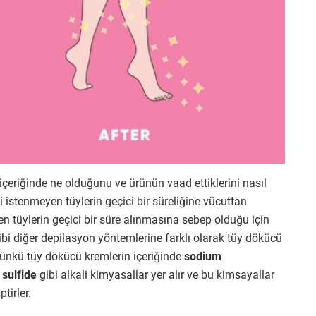
çeriğinde ne olduğunu ve ürünün vaad ettiklerini nasıl
 istenmeyen tüylerin geçici bir süreliğine vücuttan
n tüylerin geçici bir süre alınmasına sebep olduğu için
gibi diğer depilasyon yöntemlerine farklı olarak tüy dökücü
Çünkü tüy dökücü kremlerin içeriğinde
sodium
 sulfide
gibi alkali kimyasallar yer alır ve bu kimsayallar
tirler.