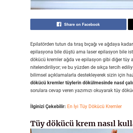
Share on Facebook
Epilatörden tutun da tıraş bıçağı ve ağdaya kad
epilasyona bile düştü ama laser epilasyon bile i
dökücü kremler ağda ve epilasyon gibi diğer tüy a
nitelendiriliyor; ve bu yüzden de sıkça tercih edili
bilimsel açıklamalarla destekleyerek sizin için ha
dökücü kremler tüylerin dökülmesinde nasıl çalı
sorulara cevap veren yazımızı okuyarak tüy döküc
İlginizi Çekebilir:
En İyi Tüy Dökücü Kremler
Tüy dökücü krem nasıl kull