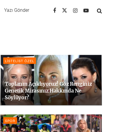
Yazı Gönder
LISTELIST ÖZEL
Toplanın Açıklıyoruz! Göz Renginiz
Genetik Mirasınız Hakkında Ne
Söylüyor?
SPOR