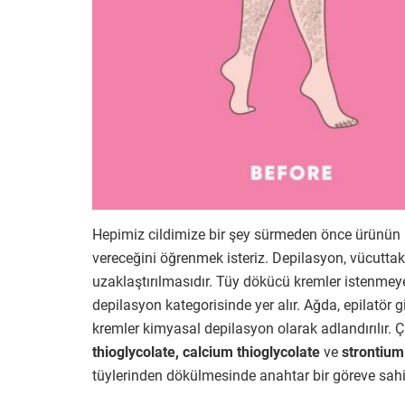
Hepimiz cildimize bir şey sürmeden önce ürünün i
vereceğini öğrenmek isteriz. Depilasyon, vücuttaki
uzaklaştırılmasıdır. Tüy dökücü kremler istenmeye
depilasyon kategorisinde yer alır. Ağda, epilatör 
kremler kimyasal depilasyon olarak adlandırılır. 
thioglycolate, calcium thioglycolate
ve
strontium
tüylerinden dökülmesinde anahtar bir göreve sahip