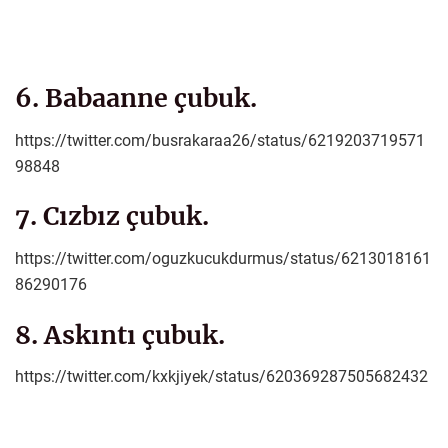
6. Babaanne çubuk.
https://twitter.com/busrakaraa26/status/6219203719571
98848
7. Cızbız çubuk.
https://twitter.com/oguzkucukdurmus/status/6213018161
86290176
8. Askıntı çubuk.
https://twitter.com/kxkjiyek/status/620369287505682432