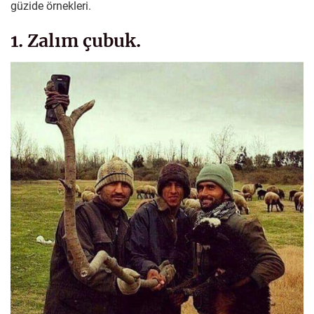
güzide örnekleri.
1. Zalım çubuk.