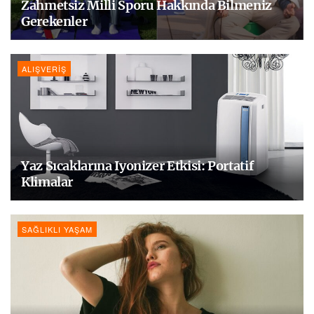
Zahmetsiz Milli Sporu Hakkında Bilmeniz
Gerekenler
ALIŞVERIŞ
Yaz Sıcaklarına Iyonizer Etkisi: Portatif
Klimalar
SAĞLIKLI YAŞAM