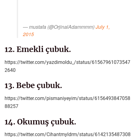
— mustafa (@OrjinalAdammmm)
July 1,
2015
12. Emekli çubuk.
https://twitter.com/yazdimoldu_/status/61567961073547
2640
13. Bebe çubuk.
https://twitter.com/pismaniyeyim/status/6156493847058
88257
14. Okumuş çubuk.
https://twitter.com/Cihantmyldrm/status/6142135487308