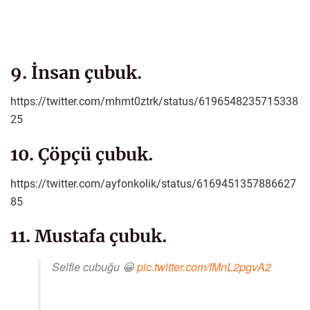
9. İnsan çubuk.
https://twitter.com/mhmt0ztrk/status/6196548235715338
25
10. Çöpçü çubuk.
https://twitter.com/ayfonkolik/status/6169451357886627
85
11. Mustafa çubuk.
Selfie cubuğu 😀
pic.twitter.com/fMnL2pgvA2