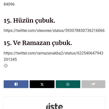
84096
15. Hüzün çubuk.
https://twitter.com/xlexorex/status/593078830736216066
15. Ve Ramazan çubuk.
https://twitter.com/ramazanakba2/status/622540647942
201345
🙁