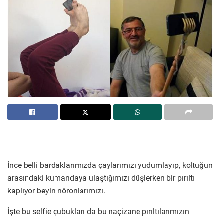
İnce belli bardaklarımızda çaylarımızı yudumlayıp, koltuğun
arasındaki kumandaya ulaştığımızı düşlerken bir pırıltı
kaplıyor beyin nöronlarımızı.
İşte bu selfie çubukları da bu naçizane pırıltılarımızın