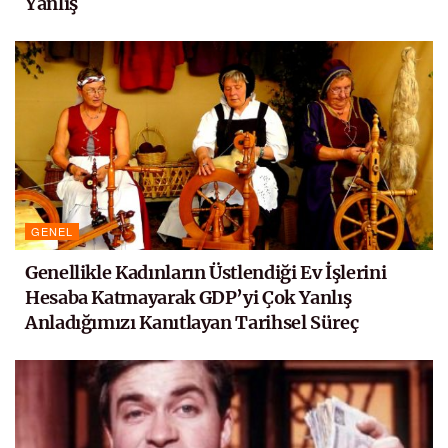
Yanlış
GENEL
Genellikle Kadınların Üstlendiği Ev İşlerini
Hesaba Katmayarak GDP’yi Çok Yanlış
Anladığımızı Kanıtlayan Tarihsel Süreç