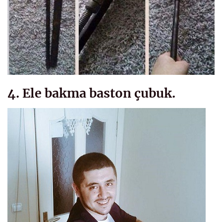
4. Ele bakma baston çubuk.