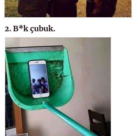
2. B*k çubuk.