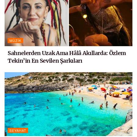
MÜZIK
Sahnelerden Uzak Ama Hâlâ Akıllarda: Özlem
Tekin’in En Sevilen Şarkıları
SEYAHAT