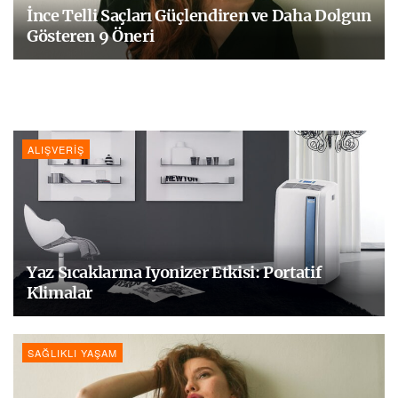
İnce Telli Saçları Güçlendiren ve Daha Dolgun
Gösteren 9 Öneri
ALIŞVERIŞ
Yaz Sıcaklarına Iyonizer Etkisi: Portatif
Klimalar
SAĞLIKLI YAŞAM