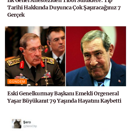
İlk Genel Anesteziden Tıbbi Sülüklere: Tıp
Tarihi Hakkında Duyunca Çok Şaşıracağınız 7
Gerçek
GÜNDEM
Eski Genelkurmay Başkanı Emekli Orgeneral
Yaşar Büyükanıt 79 Yaşında Hayatını Kaybetti