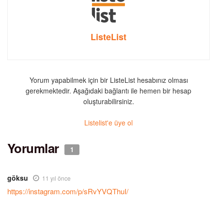
ListeList
Yorum yapabilmek için bir ListeList hesabınız olması
gerekmektedir. Aşağıdaki bağlantı ile hemen bir hesap
oluşturabilirsiniz.
Listelist'e üye ol
Yorumlar
1
göksu
11 yıl önce
https://instagram.com/p/sRvYVQThuI/