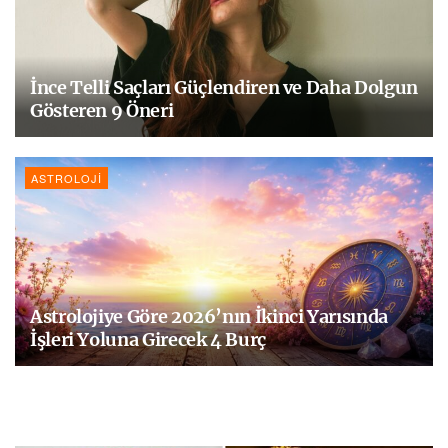
İnce Telli Saçları Güçlendiren ve Daha Dolgun
Gösteren 9 Öneri
ASTROLOJI
Astrolojiye Göre 2026’nın İkinci Yarısında
İşleri Yoluna Girecek 4 Burç