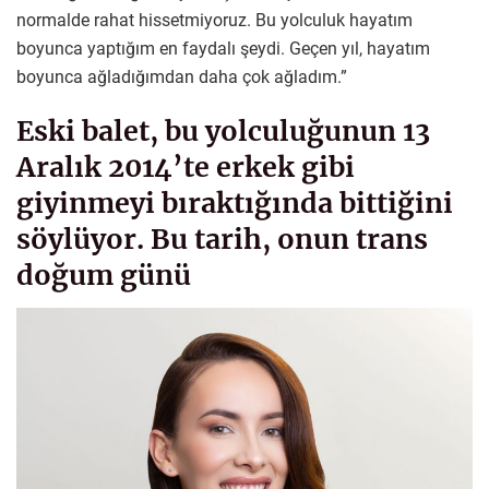
normalde rahat hissetmiyoruz. Bu yolculuk hayatım
boyunca yaptığım en faydalı şeydi. Geçen yıl, hayatım
boyunca ağladığımdan daha çok ağladım.”
Eski balet, bu yolculuğunun 13
Aralık 2014’te erkek gibi
giyinmeyi bıraktığında bittiğini
söylüyor. Bu tarih, onun trans
doğum günü