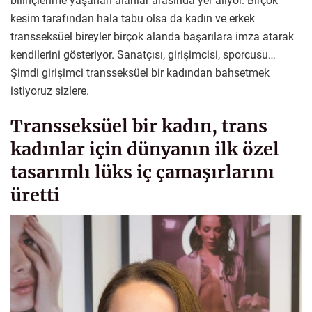
bilinçlenme yaşanan alanlar arasında yer alıyor. Birçok
kesim tarafından hala tabu olsa da kadın ve erkek
transseksüel bireyler birçok alanda başarılara imza atarak
kendilerini gösteriyor. Sanatçısı, girişimcisi, sporcusu…
Şimdi girişimci transseksüel bir kadından bahsetmek
istiyoruz sizlere.
Transseksüel bir kadın, trans
kadınlar için dünyanın ilk özel
tasarımlı lüks iç çamaşırlarını
üretti