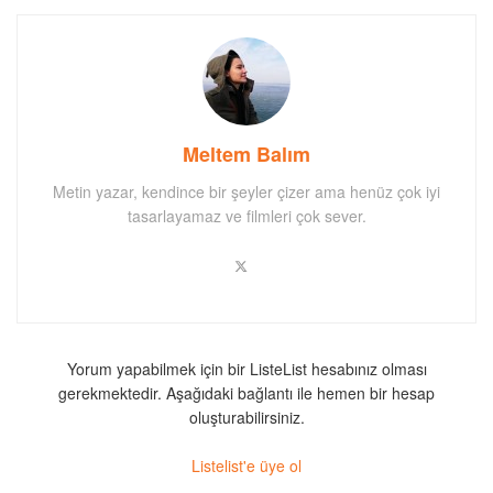
Meltem Balım
Metin yazar, kendince bir şeyler çizer ama henüz çok iyi
tasarlayamaz ve filmleri çok sever.
Yorum yapabilmek için bir ListeList hesabınız olması
gerekmektedir. Aşağıdaki bağlantı ile hemen bir hesap
oluşturabilirsiniz.
Listelist'e üye ol