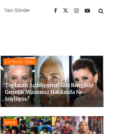
Yazı Gönder
LISTELIST ÖZEL
Toplanın Açıklıyoruz! Göz Renginiz
Genetik Mirasınız Hakkında Ne
Söylüyor?
SPOR