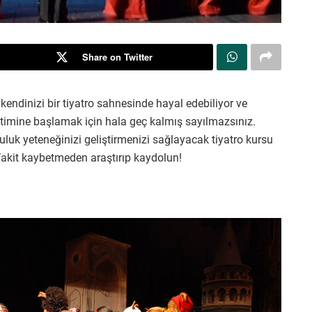
Share on Twitter
kendinizi bir tiyatro sahnesinde hayal edebiliyor ve
itimine başlamak için hala geç kalmış sayılmazsınız.
luk yeteneğinizi geliştirmenizi sağlayacak tiyatro kursu
 Vakit kaybetmeden araştırıp kaydolun!