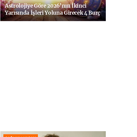
Astrolojiye Göre 2026’nın İkinci
Yarısında İşleri Yoluna Girecek 4 Burç