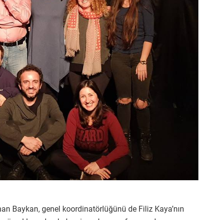
an Baykan, genel koordinatörlüğünü de Filiz Kaya’nın