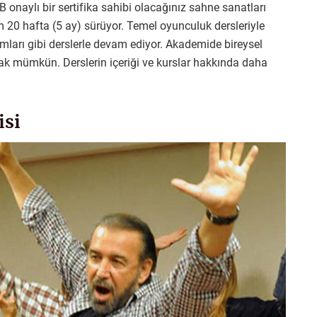
 onaylı bir sertifika sahibi olacağınız sahne sanatları
 20 hafta (5 ay) sürüyor. Temel oyunculuk dersleriyle
mları gibi derslerle devam ediyor. Akademide bireysel
mak mümkün. Derslerin içeriği ve kurslar hakkında daha
.
isi