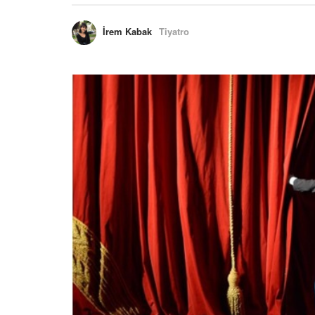
İrem Kabak
Tiyatro