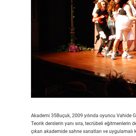
Akademi 35Buçuk, 2009 yılında oyuncu Vahide Gö
Teorik derslerin yanı sıra, tecrübeli eğitmenlerin 
çıkan akademide sahne sanatları ve uygulamalı ka