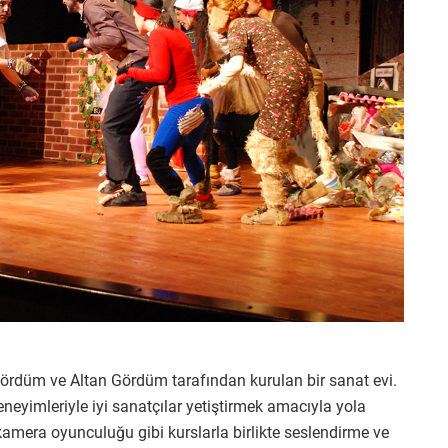
rdüm ve Altan Gördüm tarafından kurulan bir sanat evi.
deneyimleriyle iyi sanatçılar yetiştirmek amacıyla yola
mera oyunculuğu gibi kurslarla birlikte seslendirme ve