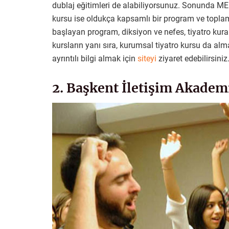
dublaj eğitimleri de alabiliyorsunuz. Sonunda MEB
kursu ise oldukça kapsamlı bir program ve toplam
başlayan program, diksiyon ve nefes, tiyatro kura
kursların yanı sıra, kurumsal tiyatro kursu da al
ayrıntılı bilgi almak için
siteyi
ziyaret edebilirsiniz
2. Başkent İletişim Akadem