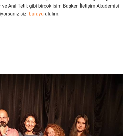
ve Anıl Tetik gibi birçok isim Başken İletişim Akademisi
yorsanız sizi
buraya
alalım.