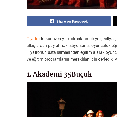
Share on Facebook
Tiyatro
tutkunuz seyirci olmaktan öteye geçtiyse, 
alkışlardan pay almak istiyorsanız, oyunculuk eğ
Tiyatronun usta isimlerinden eğitim alarak oyuncu
ve eğitim programlarını meraklıları için derledik.
1. Akademi 35Buçuk