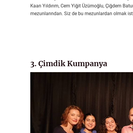
Kaan Yıldırım, Cem Yiğit Üzümoğlu, Çiğdem Batur 
mezunlarından. Siz de bu mezunlardan olmak isti
3. Çimdik Kumpanya