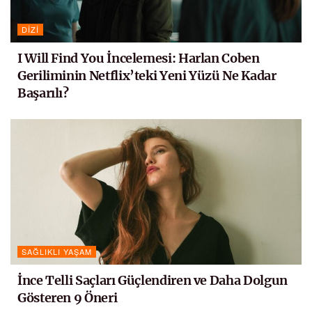
DIZI
I Will Find You İncelemesi: Harlan Coben
Geriliminin Netflix’teki Yeni Yüzü Ne Kadar
Başarılı?
SAĞLIKLI YAŞAM
İnce Telli Saçları Güçlendiren ve Daha Dolgun
Gösteren 9 Öneri