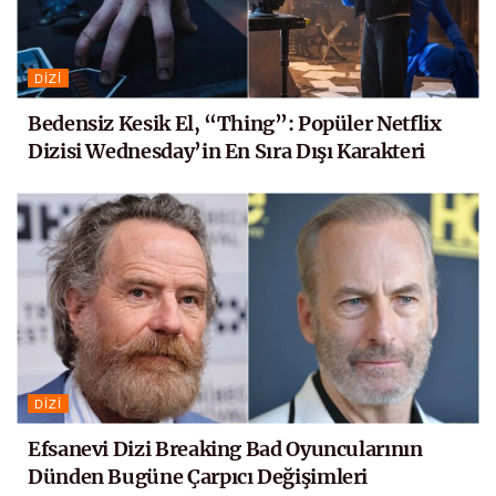
DIZI
Bedensiz Kesik El, “Thing”: Popüler Netflix
Dizisi Wednesday’in En Sıra Dışı Karakteri
DIZI
Efsanevi Dizi Breaking Bad Oyuncularının
Dünden Bugüne Çarpıcı Değişimleri