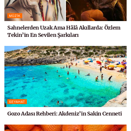
MÜZIK
Sahnelerden Uzak Ama Hâlâ Akıllarda: Özlem
Tekin’in En Sevilen Şarkıları
SEYAHAT
Gozo Adası Rehberi: Akdeniz’in Sakin Cenneti