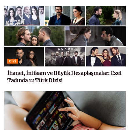
DIZI
İhanet, İntikam ve Büyük Hesaplaşmalar: Ezel
Tadında 12 Türk Dizisi