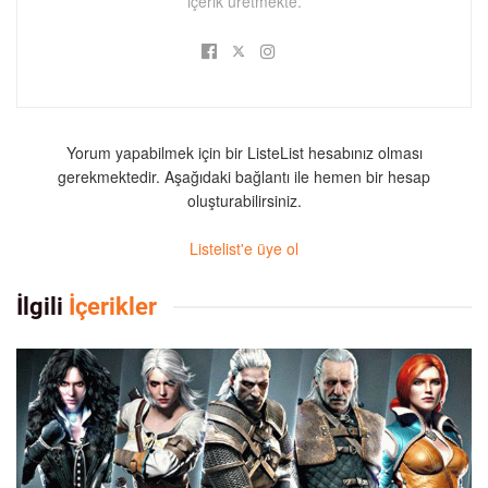
içerik üretmekte.
Yorum yapabilmek için bir ListeList hesabınız olması
gerekmektedir. Aşağıdaki bağlantı ile hemen bir hesap
oluşturabilirsiniz.
Listelist'e üye ol
İlgili
İçerikler