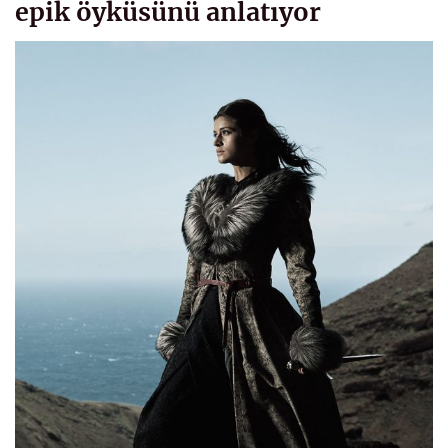
epik öyküsünü anlatıyor