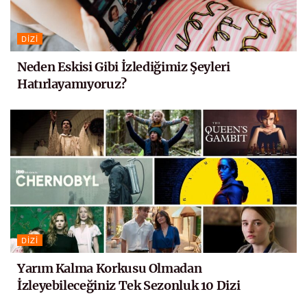
DIZI
Neden Eskisi Gibi İzlediğimiz Şeyleri
Hatırlayamıyoruz?
DIZI
Yarım Kalma Korkusu Olmadan
İzleyebileceğiniz Tek Sezonluk 10 Dizi