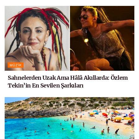
MÜZIK
Sahnelerden Uzak Ama Hâlâ Akıllarda: Özlem
Tekin’in En Sevilen Şarkıları