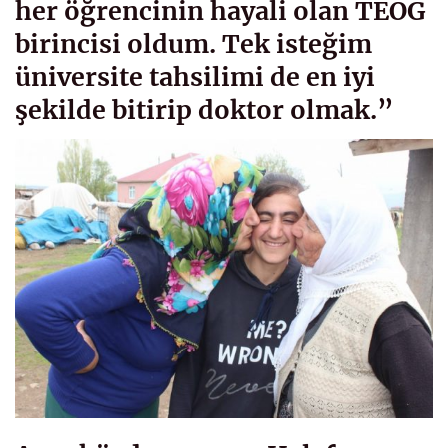
her öğrencinin hayali olan TEOG
birincisi oldum. Tek isteğim
üniversite tahsilimi de en iyi
şekilde bitirip doktor olmak.”