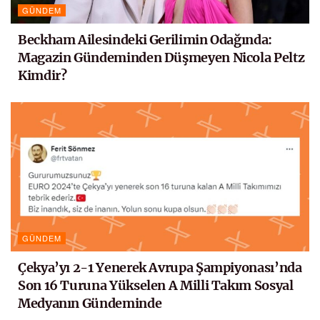
GÜNDEM
Beckham Ailesindeki Gerilimin Odağında:
Magazin Gündeminden Düşmeyen Nicola Peltz
Kimdir?
GÜNDEM
Çekya’yı 2-1 Yenerek Avrupa Şampiyonası’nda
Son 16 Turuna Yükselen A Milli Takım Sosyal
Medyanın Gündeminde