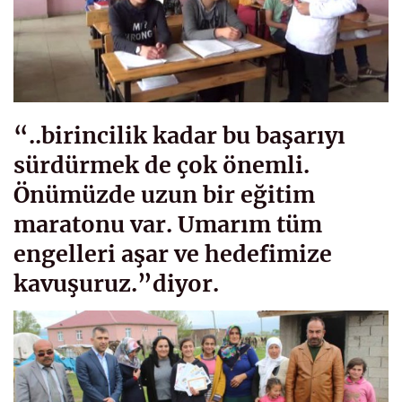
“..birincilik kadar bu başarıyı
sürdürmek de çok önemli.
Önümüzde uzun bir eğitim
maratonu var. Umarım tüm
engelleri aşar ve hedefimize
kavuşuruz.”diyor.