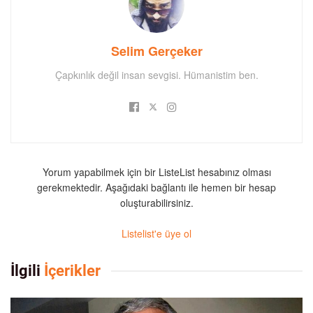
Selim Gerçeker
Çapkınlık değil insan sevgisi. Hümanistim ben.
Yorum yapabilmek için bir ListeList hesabınız olması
gerekmektedir. Aşağıdaki bağlantı ile hemen bir hesap
oluşturabilirsiniz.
Listelist'e üye ol
İlgili
İçerikler