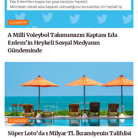
GÜNDEM
A Milli Voleybol Takımımızın Kaptanı Eda
Erdem’in Heykeli Sosyal Medyanın
Gündeminde
GÜNDEM
Süper Loto’da 1 Milyar TL İkramiyenin Talihlisi