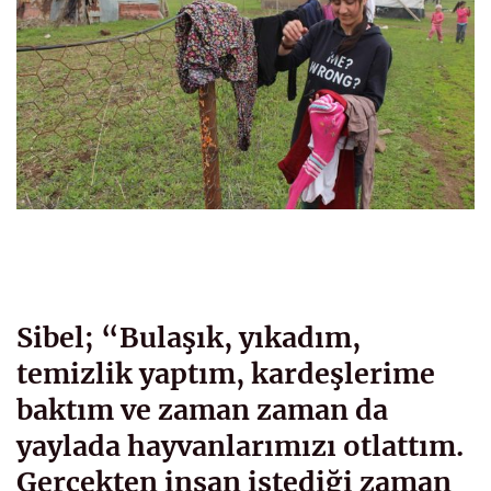
Sibel; “Bulaşık, yıkadım,
temizlik yaptım, kardeşlerime
baktım ve zaman zaman da
yaylada hayvanlarımızı otlattım.
Gerçekten insan istediği zaman