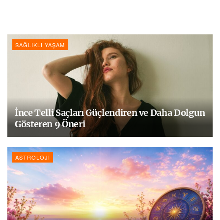
SAĞLIKLI YAŞAM
İnce Telli Saçları Güçlendiren ve Daha Dolgun
Gösteren 9 Öneri
ASTROLOJI