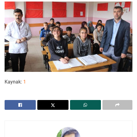
Kaynak:
1