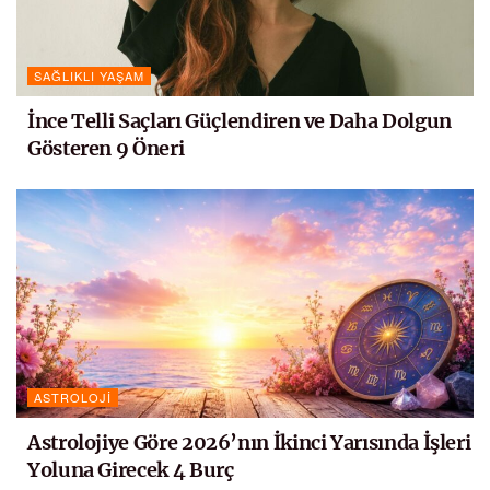
SAĞLIKLI YAŞAM
İnce Telli Saçları Güçlendiren ve Daha Dolgun
Gösteren 9 Öneri
ASTROLOJI
Astrolojiye Göre 2026’nın İkinci Yarısında İşleri
Yoluna Girecek 4 Burç