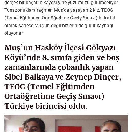
gerçek bir başarı hikayesi yine yüzümüzü gülümsetiyor.
Tüm zorluklara rağmen Muş’da yaşayan 2 kız, TEOG
(Temel Eğitimden Ortaöğretime Geçiş Sınavı) birincisi
olarak sadece Muş’un değil bizlerin de gurur kaynağı
oluyorlar.
Muş’un Hasköy İlçesi Gökyazı
Köyü’nde 8. sınıfa giden ve boş
zamanlarında çobanlık yapan
Sibel Balkaya ve Zeynep Dinçer,
TEOG (Temel Eğitimden
Ortaöğretime Geçiş Sınavı)
Türkiye birincisi oldu.