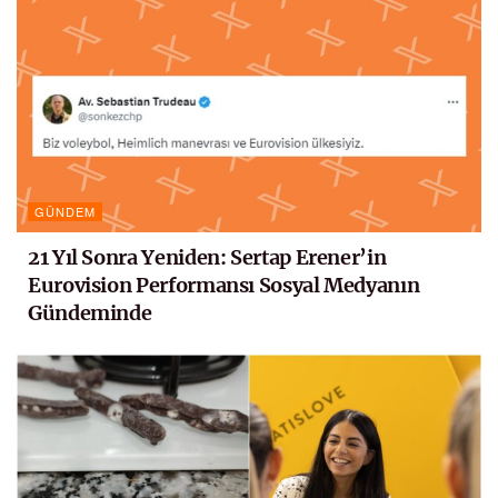
GÜNDEM
21 Yıl Sonra Yeniden: Sertap Erener’in
Eurovision Performansı Sosyal Medyanın
Gündeminde