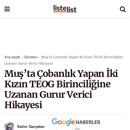
Ana sayfa
»
Gündem
»
Muş’ta Çobanlık Yapan İki Kızın TEOG Birinciliğine
Uzanan Gurur Verici Hikayesi
Muş’ta Çobanlık Yapan İki
Kızın TEOG Birinciliğine
Uzanan Gurur Verici
Hikayesi
Selim Gerçeker