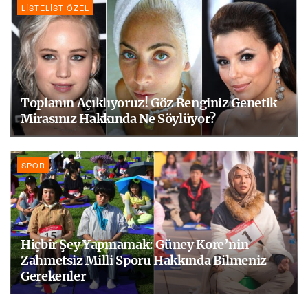
LISTELIST ÖZEL
Toplanın Açıklıyoruz! Göz Renginiz Genetik
Mirasınız Hakkında Ne Söylüyor?
SPOR
Hiçbir Şey Yapmamak: Güney Kore’nin
Zahmetsiz Milli Sporu Hakkında Bilmeniz
Gerekenler