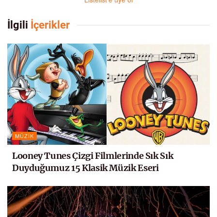
İlgili
İçerikler
MÜZIK
Looney Tunes Çizgi Filmlerinde Sık Sık
Duyduğumuz 15 Klasik Müzik Eseri