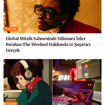
MÜZIK
Global Müzik Sahnesinde Silinmez İzler
Bırakan The Weeknd Hakkında 10 Şaşırtıcı
Gerçek
MÜZIK