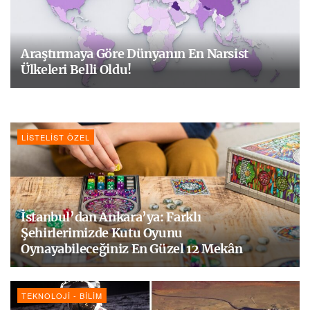
Araştırmaya Göre Dünyanın En Narsist
Ülkeleri Belli Oldu!
LISTELIST ÖZEL
İstanbul’dan Ankara’ya: Farklı
Şehirlerimizde Kutu Oyunu
Oynayabileceğiniz En Güzel 12 Mekân
TEKNOLOJI - BILIM