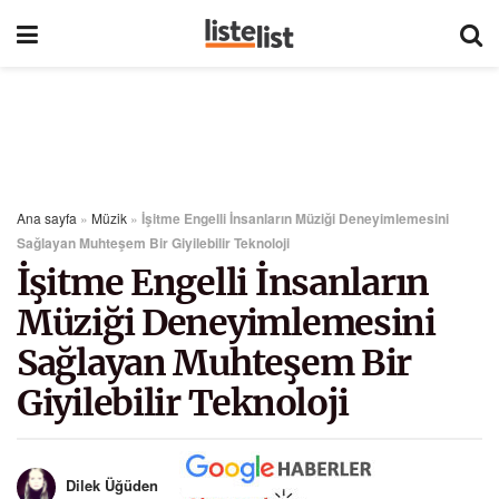
Ana sayfa
»
Müzik
»
İşitme Engelli İnsanların Müziği Deneyimlemesini
Sağlayan Muhteşem Bir Giyilebilir Teknoloji
İşitme Engelli İnsanların
Müziği Deneyimlemesini
Sağlayan Muhteşem Bir
Giyilebilir Teknoloji
Dilek Üğüden