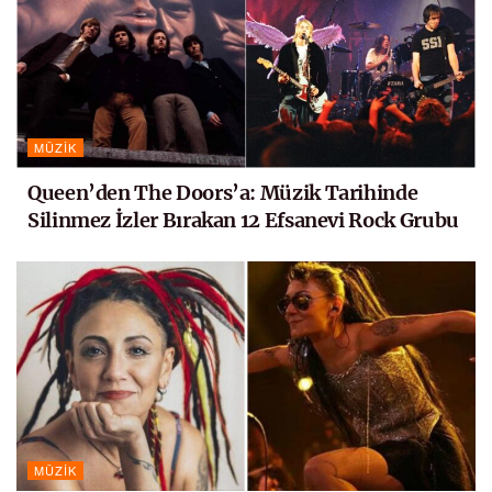
MÜZIK
Queen’den The Doors’a: Müzik Tarihinde
Silinmez İzler Bırakan 12 Efsanevi Rock Grubu
MÜZIK