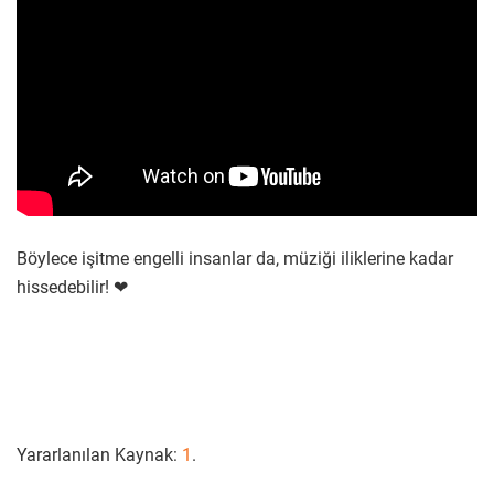
Böylece işitme engelli insanlar da, müziği iliklerine kadar
hissedebilir! ❤
Yararlanılan Kaynak:
1
.