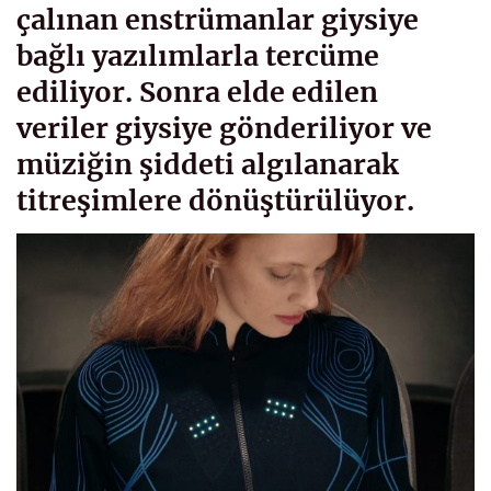
çalınan enstrümanlar giysiye
bağlı yazılımlarla tercüme
ediliyor. Sonra elde edilen
veriler giysiye gönderiliyor ve
müziğin şiddeti algılanarak
titreşimlere dönüştürülüyor.