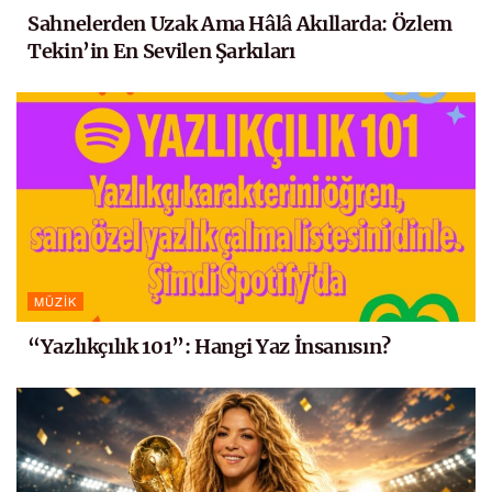
Sahnelerden Uzak Ama Hâlâ Akıllarda: Özlem
Tekin’in En Sevilen Şarkıları
MÜZIK
“Yazlıkçılık 101”: Hangi Yaz İnsanısın?