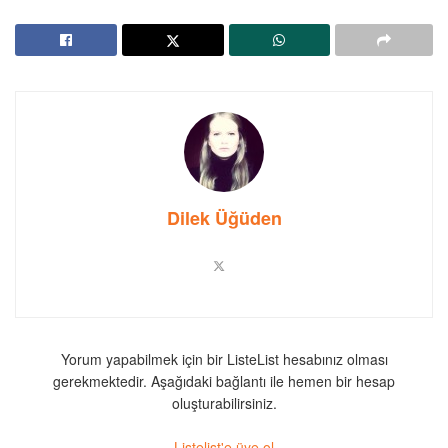
Dilek Üğüden
Yorum yapabilmek için bir ListeList hesabınız olması
gerekmektedir. Aşağıdaki bağlantı ile hemen bir hesap
oluşturabilirsiniz.
Listelist'e üye ol