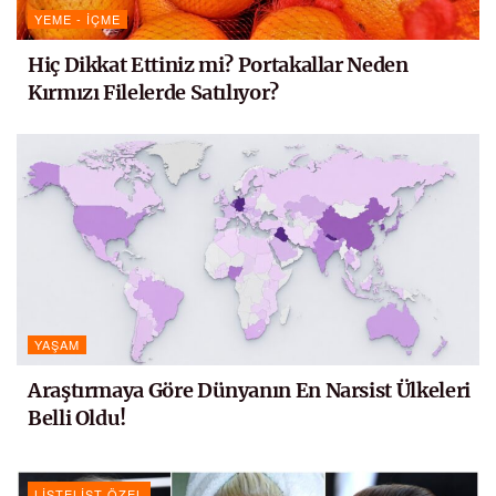
YEME - İÇME
Hiç Dikkat Ettiniz mi? Portakallar Neden
Kırmızı Filelerde Satılıyor?
YAŞAM
Araştırmaya Göre Dünyanın En Narsist Ülkeleri
Belli Oldu!
LISTELIST ÖZEL