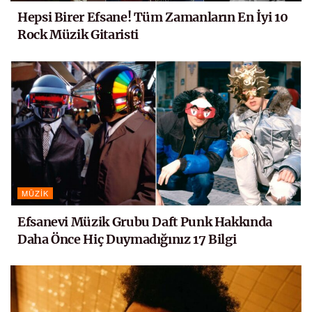
Hepsi Birer Efsane! Tüm Zamanların En İyi 10
Rock Müzik Gitaristi
MÜZIK
Efsanevi Müzik Grubu Daft Punk Hakkında
Daha Önce Hiç Duymadığınız 17 Bilgi