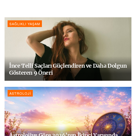
SAĞLIKLI YAŞAM
İnce Telli Saçları Güçlendiren ve Daha Dolgun
Gösteren 9 Öneri
ASTROLOJI
Astrolojiye Göre 2026’nın İkinci Yarısında