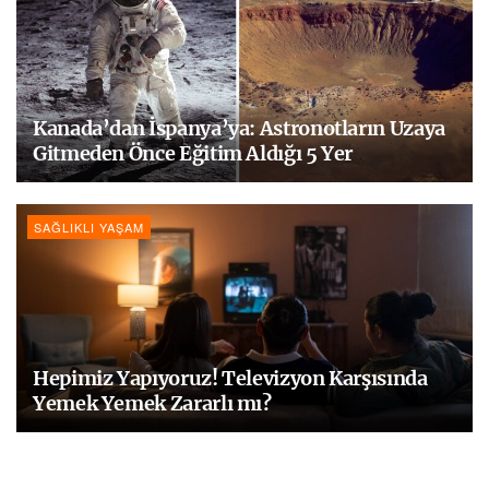
Kanada’dan İspanya’ya: Astronotların Uzaya
Gitmeden Önce Eğitim Aldığı 5 Yer
SAĞLIKLI YAŞAM
Hepimiz Yapıyoruz! Televizyon Karşısında
Yemek Yemek Zararlı mı?