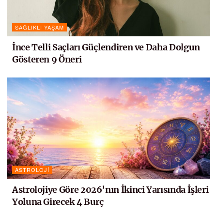
SAĞLIKLI YAŞAM
İnce Telli Saçları Güçlendiren ve Daha Dolgun
Gösteren 9 Öneri
ASTROLOJI
Astrolojiye Göre 2026’nın İkinci Yarısında İşleri
Yoluna Girecek 4 Burç