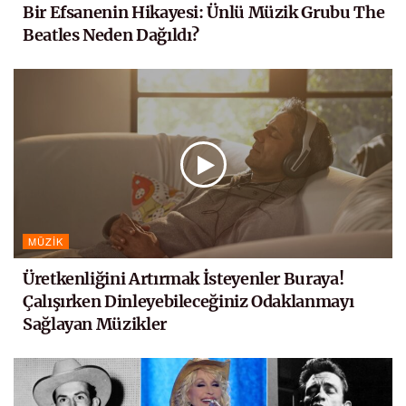
Bir Efsanenin Hikayesi: Ünlü Müzik Grubu The
Beatles Neden Dağıldı?
MÜZIK
Üretkenliğini Artırmak İsteyenler Buraya!
Çalışırken Dinleyebileceğiniz Odaklanmayı
Sağlayan Müzikler