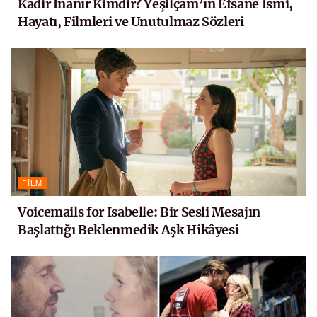
Kadir İnanır Kimdir? Yeşilçam’ın Efsane İsmi,
Hayatı, Filmleri ve Unutulmaz Sözleri
FILM
Voicemails for Isabelle: Bir Sesli Mesajın
Başlattığı Beklenmedik Aşk Hikâyesi