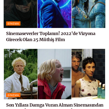
SINEMA
Sinemaseverler Toplanın! 2022’de Vizyona
Girecek Olan 25 Müthiş Film
SINEMA
Son Yıllara Damga Vuran Alman Sinemasından