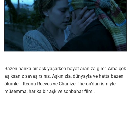
Bazen harika bir aşk yaşarken hayat aranıza girer. Ama çok
aşıksanız savaşırsınız. Aşkınızla, dünyayla ve hatta bazen
ölümle… Keanu Reeves ve Charlize Theron’dan ismiyle
müsemma, harika bir aşk ve sonbahar filmi.