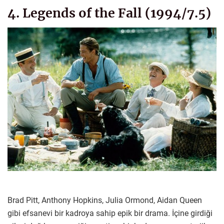
4. Legends of the Fall (1994/7.5)
Brad Pitt, Anthony Hopkins, Julia Ormond, Aidan Queen
gibi efsanevi bir kadroya sahip epik bir drama. İçine girdiği