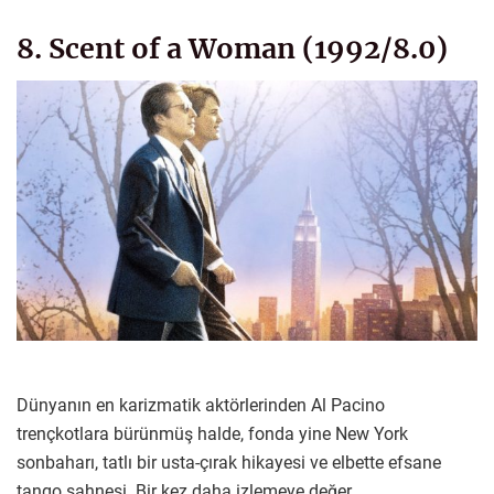
8. Scent of a Woman (1992/8.0)
Dünyanın en karizmatik aktörlerinden Al Pacino
trençkotlara bürünmüş halde, fonda yine New York
sonbaharı, tatlı bir usta-çırak hikayesi ve elbette efsane
tango sahnesi. Bir kez daha izlemeye değer.