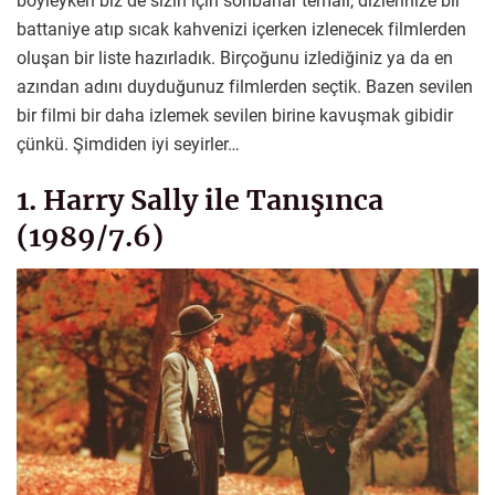
böyleyken biz de sizin için sonbahar temalı, dizlerinize bir
battaniye atıp sıcak kahvenizi içerken izlenecek filmlerden
oluşan bir liste hazırladık. Birçoğunu izlediğiniz ya da en
azından adını duyduğunuz filmlerden seçtik. Bazen sevilen
bir filmi bir daha izlemek sevilen birine kavuşmak gibidir
çünkü. Şimdiden iyi seyirler…
1. Harry Sally ile Tanışınca
(1989/7.6)