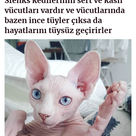
Sfenks kedilerinin sert ve kaslı
vücutları vardır ve vücutlarında
bazen ince tüyler çıksa da
hayatlarını tüysüz geçirirler