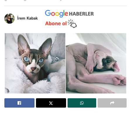
İrem Kabak