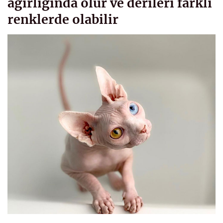
ağırlığında olur ve derileri farklı
renklerde olabilir