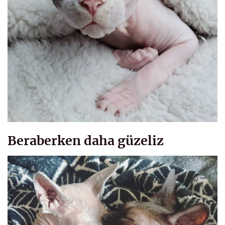
Beraberken daha güzeliz