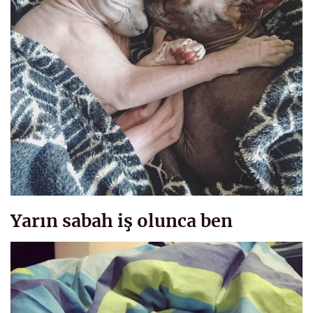
Yarın sabah iş olunca ben