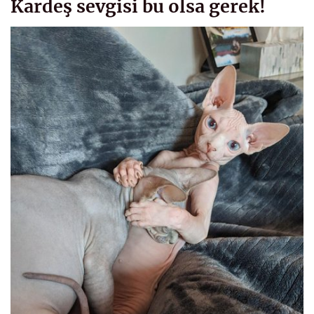
Kardeş sevgisi bu olsa gerek!