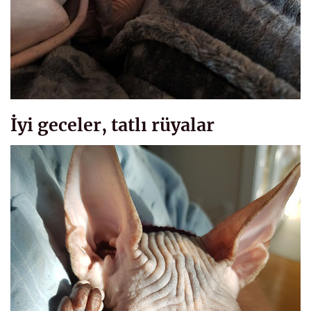
İyi geceler, tatlı rüyalar