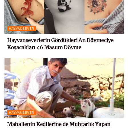
HAYVANSEVER
Hayvanseverlerin Gördükleri An Dövmeciye
Koşacakları 46 Masum Dövme
HAYVANSEVER
Mahallenin Kedilerine de Muhtarlık Yapan