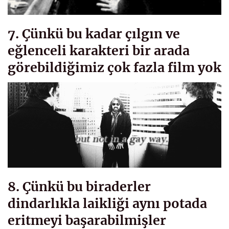
7. Çünkü bu kadar çılgın ve
eğlenceli karakteri bir arada
görebildiğimiz çok fazla film yok
8. Çünkü bu biraderler
dindarlıkla laikliği aynı potada
eritmeyi başarabilmişler