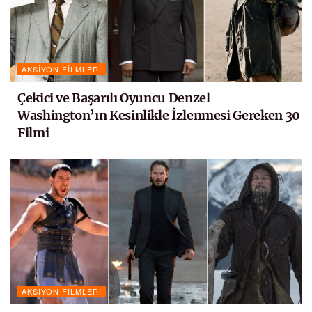
AKSIYON FILMLERI
Çekici ve Başarılı Oyuncu Denzel
Washington’ın Kesinlikle İzlenmesi Gereken 30
Filmi
AKSIYON FILMLERI