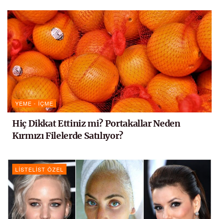
YEME - İÇME
Hiç Dikkat Ettiniz mi? Portakallar Neden
Kırmızı Filelerde Satılıyor?
LISTELIST ÖZEL