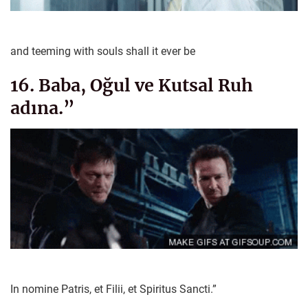
and teeming with souls shall it ever be
16. Baba, Oğul ve Kutsal Ruh
adına.”
In nomine Patris, et Filii, et Spiritus Sancti.”