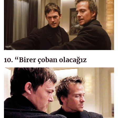
10. “Birer çoban olacağız