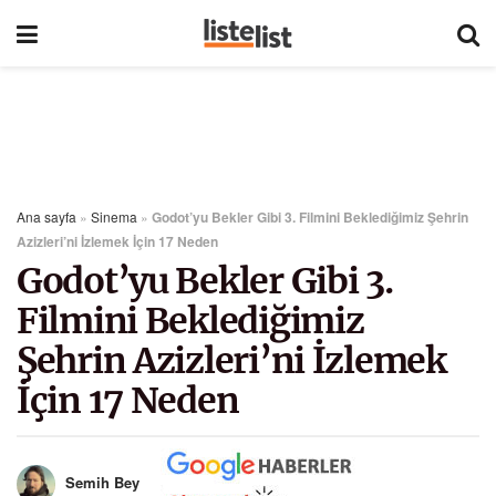
Ana sayfa
»
Sinema
»
Godot’yu Bekler Gibi 3. Filmini Beklediğimiz Şehrin
Azizleri’ni İzlemek İçin 17 Neden
Godot’yu Bekler Gibi 3.
Filmini Beklediğimiz
Şehrin Azizleri’ni İzlemek
İçin 17 Neden
Semih Bey