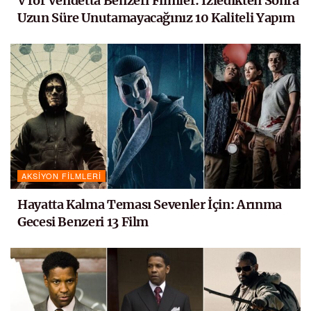
V for Vendetta Benzeri Filmler: İzledikten Sonra
Uzun Süre Unutamayacağınız 10 Kaliteli Yapım
AKSIYON FILMLERI
Hayatta Kalma Teması Sevenler İçin: Arınma
Gecesi Benzeri 13 Film