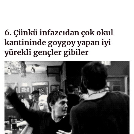
6. Çünkü infazcıdan çok okul
kantininde goygoy yapan iyi
yürekli gençler gibiler