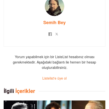
Semih Bey
Yorum yapabilmek için bir ListeList hesabınız olması
gerekmektedir. Aşağıdaki bağlantı ile hemen bir hesap
oluşturabilirsiniz.
Listelist'e üye ol
İlgili
İçerikler