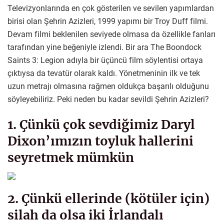
Televizyonlarında en çok gösterilen ve sevilen yapımlardan
birisi olan Şehrin Azizleri, 1999 yapımı bir Troy Duff filmi.
Devam filmi beklenilen seviyede olmasa da özellikle fanları
tarafından yine beğeniyle izlendi. Bir ara The Boondock
Saints 3: Legion adıyla bir üçüncü film söylentisi ortaya
çıktıysa da tevatür olarak kaldı. Yönetmeninin ilk ve tek
uzun metrajı olmasına rağmen oldukça başarılı olduğunu
söyleyebiliriz. Peki neden bu kadar sevildi Şehrin Azizleri?
1. Çünkü çok sevdiğimiz Daryl
Dixon’ımızın toyluk hallerini
seyretmek mümkün
2. Çünkü ellerinde (kötüler için)
silah da olsa iki İrlandalı