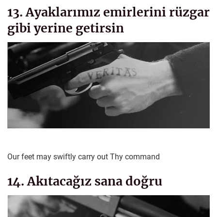
13. Ayaklarımız emirlerini rüzgar
gibi yerine getirsin
Our feet may swiftly carry out Thy command
14. Akıtacağız sana doğru