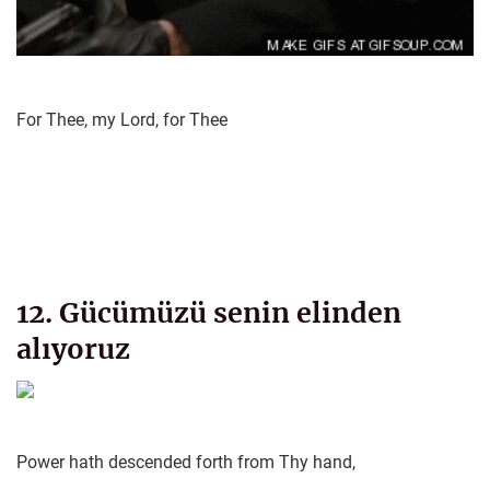
For Thee, my Lord, for Thee
12. Gücümüzü senin elinden
alıyoruz
Power hath descended forth from Thy hand,