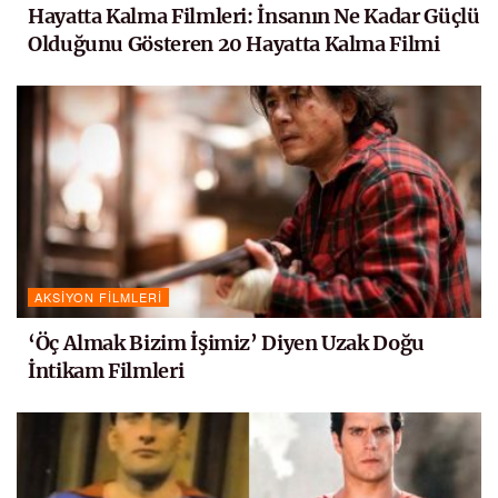
Hayatta Kalma Filmleri: İnsanın Ne Kadar Güçlü
Olduğunu Gösteren 20 Hayatta Kalma Filmi
AKSIYON FILMLERI
‘Öç Almak Bizim İşimiz’ Diyen Uzak Doğu
İntikam Filmleri