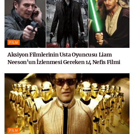
FILM
Aksiyon Filmlerinin Usta Oyuncusu Liam
Neeson’un İzlenmesi Gereken 14 Nefis Filmi
FILM