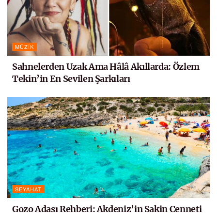
MÜZIK
Sahnelerden Uzak Ama Hâlâ Akıllarda: Özlem
Tekin’in En Sevilen Şarkıları
SEYAHAT
Gozo Adası Rehberi: Akdeniz’in Sakin Cenneti