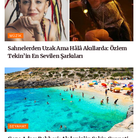
MÜZIK
Sahnelerden Uzak Ama Hâlâ Akıllarda: Özlem
Tekin’in En Sevilen Şarkıları
SEYAHAT