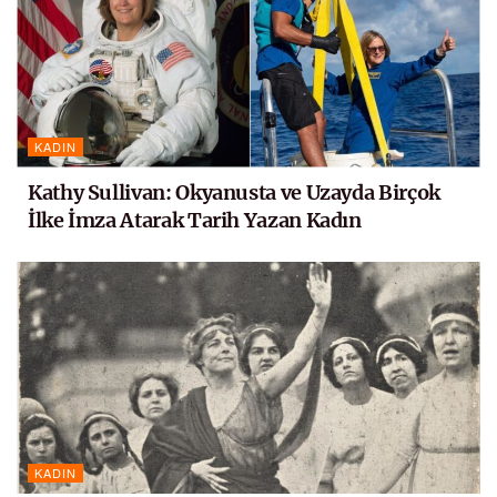
KADIN
Kathy Sullivan: Okyanusta ve Uzayda Birçok
İlke İmza Atarak Tarih Yazan Kadın
KADIN