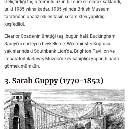
Geliştirdiği taşın formülü uzun bir süre sır olarak saklandı,
ta ki 1985 yılına kadar. 1985 yılında British Museum
tarafından analiz edilen taşın seramikten yapıldığı
keşfedildi.
Eleanor Coade’nin ürettiği taşı bugün halâ Buckingham
Sarayı’nı süsleyen heykellerde, Westminster Köprüsü
yakınlarındaki Southbank Lion’da, Brighton Pavilion ve
İmparatorluk Savaş Müzesi’ne ev sahipliği yapan binada
görmek mümkün.
3. Sarah Guppy (1770-1852)