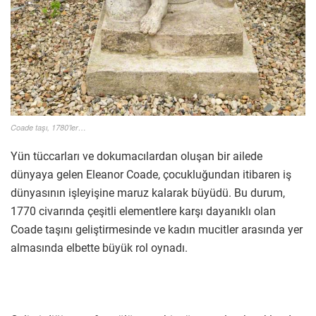
Coade taşı, 1780’ler…
Yün tüccarları ve dokumacılardan oluşan bir ailede
dünyaya gelen Eleanor Coade, çocukluğundan itibaren iş
dünyasının işleyişine maruz kalarak büyüdü. Bu durum,
1770 civarında çeşitli elementlere karşı dayanıklı olan
Coade taşını geliştirmesinde ve kadın mucitler arasında yer
almasında elbette büyük rol oynadı.