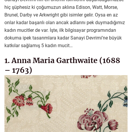
hiç şüphesiz ki çoğumuzun aklına Edison, Watt, Morse,
Brunel, Darby ve Arkwright gibi isimler gelir. Oysa en az
onlar kadar başarılı olan ancak adlarını pek duymadığımız
kadın mucitler de var. İşte, ilk bilgisayar programından
dokuma ipek tasarımlara kadar Sanayi Devrimi’ne büyük
katkılar sağlamış 5 kadın mucit…
1. Anna Maria Garthwaite (1688
– 1763)