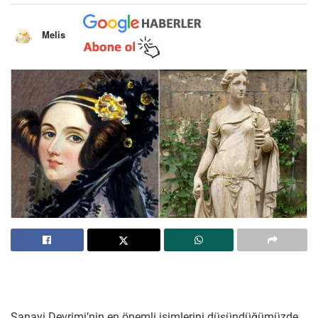
Melis
Sanayi Devrimi’nin en önemli isimlerini düşündüğümüzde