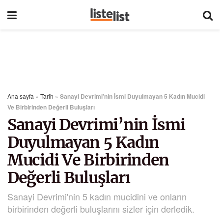
Ana sayfa
»
Tarih
»
Sanayi Devrimi’nin İsmi Duyulmayan 5 Kadın Mucidi
Ve Birbirinden Değerli Buluşları
Sanayi Devrimi’nin İsmi
Duyulmayan 5 Kadın
Mucidi Ve Birbirinden
Değerli Buluşları
Sanayi Devrimi'nin 5 kadın mucidini ve onların
birbirinden değerli buluşlarını sizler için derledik.