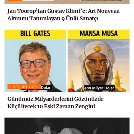
Jan Toorop’tan Gustav Klimt’e: Art Nouveau
Akımını Tanımlayan 9 Ünlü Sanatçı
LISTELIST ÖZEL
Günümüz Milyarderlerini Gözünüzde
Küçültecek 10 Eski Zaman Zengini