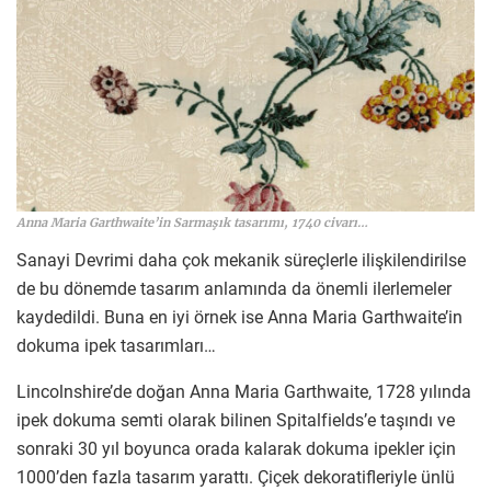
Anna Maria Garthwaite’in Sarmaşık tasarımı, 1740 civarı…
Sanayi Devrimi daha çok mekanik süreçlerle ilişkilendirilse
de bu dönemde tasarım anlamında da önemli ilerlemeler
kaydedildi. Buna en iyi örnek ise Anna Maria Garthwaite’in
dokuma ipek tasarımları…
Lincolnshire’de doğan Anna Maria Garthwaite, 1728 yılında
ipek dokuma semti olarak bilinen Spitalfields’e taşındı ve
sonraki 30 yıl boyunca orada kalarak dokuma ipekler için
1000’den fazla tasarım yarattı. Çiçek dekoratifleriyle ünlü