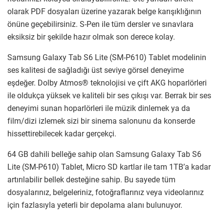
olarak PDF dosyaları üzerine yazarak belge karışıklığının
önüne geçebilirsiniz. S-Pen ile tüm dersler ve sınavlara
eksiksiz bir şekilde hazır olmak son derece kolay.
Samsung Galaxy Tab S6 Lite (SM-P610) Tablet modelinin
ses kalitesi de sağladığı üst seviye görsel deneyime
eşdeğer. Dolby Atmos® teknolojisi ve çift AKG hoparlörleri
ile oldukça yüksek ve kaliteli bir ses çıkışı var. Berrak bir ses
deneyimi sunan hoparlörleri ile müzik dinlemek ya da
film/dizi izlemek sizi bir sinema salonunu da konserde
hissettirebilecek kadar gerçekçi.
64 GB dahili belleğe sahip olan Samsung Galaxy Tab S6
Lite (SM-P610) Tablet, Micro SD kartlar ile tam 1TB’a kadar
artırılabilir bellek desteğine sahip. Bu sayede tüm
dosyalarınız, belgeleriniz, fotoğraflarınız veya videolarınız
için fazlasıyla yeterli bir depolama alanı bulunuyor.