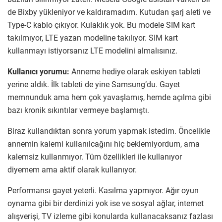
de Bixby yükleniyor ve kaldıramadım. Kutudan şarj aleti ve
Type-C kablo çıkıyor. Kulaklık yok. Bu modele SIM kart
takılmıyor, LTE yazan modeline takılıyor. SIM kart
kullanmayı istiyorsanız LTE modelini almalısınız.
Kullanıcı yorumu:
Anneme hediye olarak eskiyen tableti
yerine aldık. İlk tableti de yine Samsung’du. Gayet
memnunduk ama hem çok yavaşlamış, hemde açılma gibi
bazı kronik sıkıntılar vermeye başlamıştı.
Biraz kullandıktan sonra yorum yapmak istedim. Öncelikle
annemin kalemi kullanılcağını hiç beklemiyordum, ama
kalemsiz kullanmıyor. Tüm özellikleri ile kullanıyor
diyemem ama aktif olarak kullanıyor.
Performansı gayet yeterli. Kasılma yapmıyor. Ağır oyun
oynama gibi bir derdinizi yok ise ve sosyal ağlar, internet
alışverişi, TV izleme gibi konularda kullanacaksanız fazlası