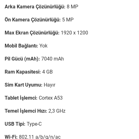
Arka Kamera Çözünürlüğü:
8 MP
Ön Kamera Çözünürlüğü:
5 MP
Max Ekran Çözünürlüğü:
1920 x 1200
Mobil Bağlantı:
Yok
Pil Gücü (mAh):
7040 mAh
Ram Kapasitesi:
4 GB
Sim Kart Uyumu:
Hayır
Tablet İşlemci:
Cortex A53
Temel İşlemci Hızı:
2,3 GHz
USB Tipi:
Type-C
Wi-Fi:
802.11 a/b/g/n/ac