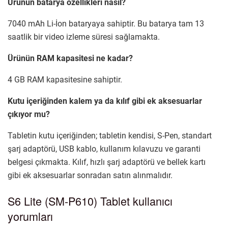
Ürünün batarya özellikleri nasıl?
7040 mAh Li-İon bataryaya sahiptir. Bu batarya tam 13
saatlik bir video izleme süresi sağlamakta.
Ürünün RAM kapasitesi ne kadar?
4 GB RAM kapasitesine sahiptir.
Kutu içeriğinden kalem ya da kılıf gibi ek aksesuarlar
çıkıyor mu?
Tabletin kutu içeriğinden; tabletin kendisi, S-Pen, standart
şarj adaptörü, USB kablo, kullanım kılavuzu ve garanti
belgesi çıkmakta. Kılıf, hızlı şarj adaptörü ve bellek kartı
gibi ek aksesuarlar sonradan satın alınmalıdır.
S6 Lite (SM-P610) Tablet kullanıcı
yorumları