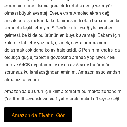
ekranının muadillerine göre bir tık daha geniş ve büyük
olması büyük avantaj. Evet, ekranı Amoled ekran değil
ancak bu dış mekanda kullanımı sınırlı olan babam için bir
sorun da teşkil etmiyor. S Pen’in kutu içeriğiyle beraber
gelmesi, belki de bu ürünün en büyük avantajı. Babam için
kalemle tablette yazmak, çizmek, sayfalar arasında
dolaşmak çok daha kolay hale geldi. S Pen’in mıknatısı da
oldukça güçlü, tabletin gövdesine anında yapışıyor. 4GB
ram ve 64GB depolama ile de en az 5 sene bu ürünün
sorunsuz kullanılacağından eminim. Amazon satıcısından
almanızı öneririm.
Amazon’da bu ürün için kılıf alternatifi bulmakta zorlandım.
Çok limitli seçenek var ve fiyat olarak makul düzeyde değil.
Amazon’da Fiyatını Gör