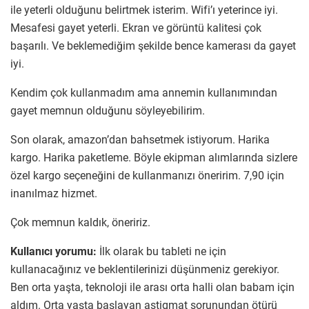
ile yeterli olduğunu belirtmek isterim. Wifi’ı yeterince iyi.
Mesafesi gayet yeterli. Ekran ve görüntü kalitesi çok
başarılı. Ve beklemediğim şekilde bence kamerası da gayet
iyi.
Kendim çok kullanmadım ama annemin kullanımından
gayet memnun olduğunu söyleyebilirim.
Son olarak, amazon’dan bahsetmek istiyorum. Harika
kargo. Harika paketleme. Böyle ekipman alımlarında sizlere
özel kargo seçeneğini de kullanmanızı öneririm. 7,90 için
inanılmaz hizmet.
Çok memnun kaldık, öneririz.
Kullanıcı yorumu:
İlk olarak bu tableti ne için
kullanacağınız ve beklentilerinizi düşünmeniz gerekiyor.
Ben orta yaşta, teknoloji ile arası orta halli olan babam için
aldım. Orta yaşta başlayan astigmat sorunundan ötürü