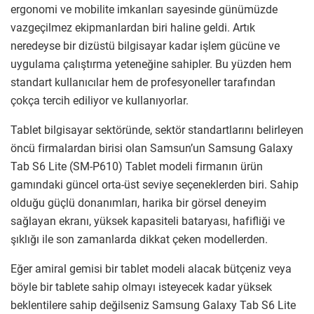
ergonomi ve mobilite imkanları sayesinde günümüzde
vazgeçilmez ekipmanlardan biri haline geldi. Artık
neredeyse bir dizüstü bilgisayar kadar işlem gücüne ve
uygulama çalıştırma yeteneğine sahipler. Bu yüzden hem
standart kullanıcılar hem de profesyoneller tarafından
çokça tercih ediliyor ve kullanıyorlar.
Tablet bilgisayar sektöründe, sektör standartlarını belirleyen
öncü firmalardan birisi olan Samsun’un Samsung Galaxy
Tab S6 Lite (SM-P610) Tablet modeli firmanın ürün
gamındaki güncel orta-üst seviye seçeneklerden biri. Sahip
olduğu güçlü donanımları, harika bir görsel deneyim
sağlayan ekranı, yüksek kapasiteli bataryası, hafifliği ve
şıklığı ile son zamanlarda dikkat çeken modellerden.
Eğer amiral gemisi bir tablet modeli alacak bütçeniz veya
böyle bir tablete sahip olmayı isteyecek kadar yüksek
beklentilere sahip değilseniz Samsung Galaxy Tab S6 Lite