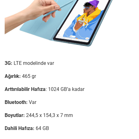
3G:
LTE modelinde var
Ağırlık:
465 gr
Arttırılabilir Hafıza
: 1024 GB’a kadar
Bluetooth:
Var
Boyutlar:
244,5 x 154,3 x 7 mm
Dahili Hafıza:
64 GB