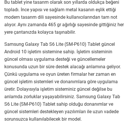
Bu tablet yine tasarım olarak son yıllarda oldukça beğeni
topladı. İnce yapısı ve sağlam metal kasanın eşlik ettiği
modern tasarım dili sayesinde kullanıcılarından tam not
alıyor. Aynı zamanda 465 gr ağırlığı sayesinde gittiğiniz her
yere çantanızda kolayca taşınabilir.
Samsung Galaxy Tab S6 Lite (SM-P610) Tablet güncel
Android 10 işletim sistemine sahip. İşletim sisteminin
güncel olması uygulama desteği ve güncellemeler
konusunda uzun bir süre destek alacağı anlamına geliyor.
Çünkü uygulama ve oyun üreten firmalar her zaman en
güncel işletim sistemleri ve donanımlara göre uygulama
üretir. Dolayısıyla işletim sisteminiz güncel değilse bu
anlamda zorluklar yaşayabilirsiniz. Samsung Galaxy Tab
S6 Lite (SM-P610) Tablet sahip olduğu donanımlar ve
güncel sistemleri destekleyen yazılımları ile uzun vadede
sorunsuzca kullanılabilecek bir model.