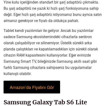
Yine kutu içeriğinden standart bir şarj adaptörü çıkmakta.
Bu şarj adaptörü ne yazık ki hızlı şarj fonksiyonuna sahip
değil. Eğer hızlı şarj adaptörü istiyorsanız bunu ayrıca satın
almanız gerekiyor ve fiyatı da oldukça pahalı.
Tablet kendi yazılımları ile geliyor. Ancak bu yazılımlar
sadece Samsung ekosistemindeki cihazlarla senkron
olarak çalışabiliyor ve silinemiyor. Üstelik sürekli arka
planda çalıştıkları ve kapatılamadıkları için sürekli olarak
cihazın RAM kapasitesini kullanıyorlar. Eğer evinizde
Samsung Smart TV, bileğinizde Samsung akıllı saat gibi
farklı Samsung cihazlara sahipseniz bu uygulamalar
kullanışlı olabilir.
Amazon’da Fiyatını Gör
Samsung Galaxy Tab S6 Lite