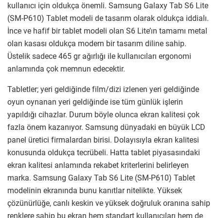
kullanıcı için oldukça önemli. Samsung Galaxy Tab S6 Lite
(SM-P610) Tablet modeli de tasarım olarak oldukça iddialı.
İnce ve hafif bir tablet modeli olan S6 Lite’ın tamamı metal
olan kasası oldukça modern bir tasarım diline sahip.
Üstelik sadece 465 gr ağırlığı ile kullanıcıları ergonomi
anlamında çok memnun edecektir.
Tabletler; yeri geldiğinde film/dizi izlenen yeri geldiğinde
oyun oynanan yeri geldiğinde ise tüm günlük işlerin
yapıldığı cihazlar. Durum böyle olunca ekran kalitesi çok
fazla önem kazanıyor. Samsung dünyadaki en büyük LCD
panel üretici firmalardan birisi. Dolayısıyla ekran kalitesi
konusunda oldukça tecrübeli. Hatta tablet piyasasındaki
ekran kalitesi anlamında rekabet kriterlerini belirleyen
marka. Samsung Galaxy Tab S6 Lite (SM-P610) Tablet
modelinin ekranında bunu kanıtlar nitelikte. Yüksek
çözünürlüğe, canlı keskin ve yüksek doğruluk oranına sahip
renklere sahip bu ekran hem standart kullanıcıları hem de