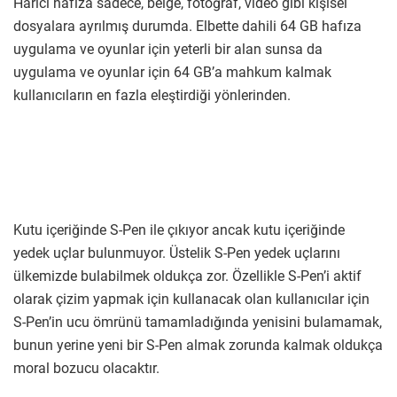
Harici hafıza sadece, belge, fotoğraf, video gibi kişisel
dosyalara ayrılmış durumda. Elbette dahili 64 GB hafıza
uygulama ve oyunlar için yeterli bir alan sunsa da
uygulama ve oyunlar için 64 GB’a mahkum kalmak
kullanıcıların en fazla eleştirdiği yönlerinden.
Kutu içeriğinde S-Pen ile çıkıyor ancak kutu içeriğinde
yedek uçlar bulunmuyor. Üstelik S-Pen yedek uçlarını
ülkemizde bulabilmek oldukça zor. Özellikle S-Pen’i aktif
olarak çizim yapmak için kullanacak olan kullanıcılar için
S-Pen’in ucu ömrünü tamamladığında yenisini bulamamak,
bunun yerine yeni bir S-Pen almak zorunda kalmak oldukça
moral bozucu olacaktır.