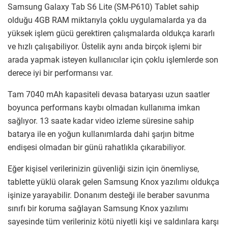
Samsung Galaxy Tab S6 Lite (SM-P610) Tablet sahip
olduğu 4GB RAM miktarıyla çoklu uygulamalarda ya da
yüksek işlem gücü gerektiren çalışmalarda oldukça kararlı
ve hızlı çalışabiliyor. Üstelik aynı anda birçok işlemi bir
arada yapmak isteyen kullanıcılar için çoklu işlemlerde son
derece iyi bir performansı var.
Tam 7040 mAh kapasiteli devasa bataryası uzun saatler
boyunca performans kaybı olmadan kullanıma imkan
sağlıyor. 13 saate kadar video izleme süresine sahip
batarya ile en yoğun kullanımlarda dahi şarjın bitme
endişesi olmadan bir günü rahatlıkla çıkarabiliyor.
Eğer kişisel verilerinizin güvenliği sizin için önemliyse,
tablette yüklü olarak gelen Samsung Knox yazılımı oldukça
işinize yarayabilir. Donanım desteği ile beraber savunma
sınıfı bir koruma sağlayan Samsung Knox yazılımı
sayesinde tüm verileriniz kötü niyetli kişi ve saldırılara karşı