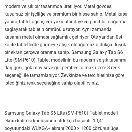
modern ve şık bir tasarımda üretiliyor. Metal gövdesi
kusursuz bir işçiliğe ve premium bir hisse sahip. Metal kasa
yapısı, tablet ağır işlem yükü altındayken pasif bir soğutma
sağlayarak tabletin ömrünü uzatıyor. Aynı zamanda
kasanın metal olması sağlamlık getiriyor. Öte yandan üst
kalite tabletlerde görmeye alışık olduğumuz oldukça düşük
bir ekran çerçeve oranına sahip. Samsung Galaxy Tab S6
Lite (SM-P610) Tablet modelinin bu modern ve şık tasarımı
dağ grisi, gök mavisi ve gül pembesi olmak üzere 3 renk
seçeneği ile tamamlanıyor. Zevkinize ve tercihlerinize göre
istediğiniz renk seçeneğine sahip olabilirsiniz.
Samsung Galaxy Tab S6 Lite (SM-P610) Tablet modeli
ekran kalitesi konusunda oldukça başarılı. 10,4″
boyutundaki WUXGA+ ekranı 2000 x 1200 çözünürlüğe