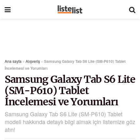
Ana sayfa
»
Alışveriş
»
Samsung Galaxy Tab S6 Lite (SM-P610) Tablet
İncelemesi ve Yorumları
Samsung Galaxy Tab S6 Lite
(SM-P610) Tablet
İncelemesi ve Yorumları
Samsung Galaxy Tab S6 Lite (SM-P610) Tablet
modeli hakkında detaylı bilgi almak için listemize göz
atın!