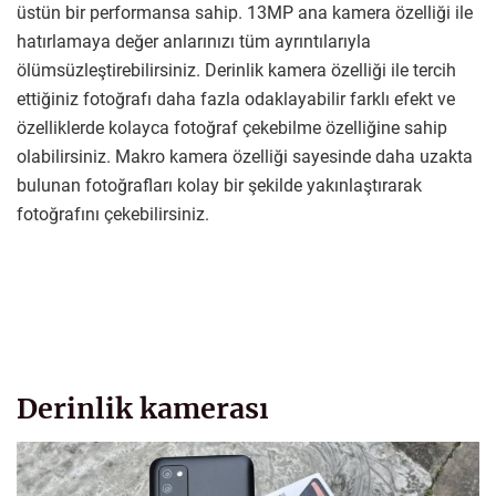
üstün bir performansa sahip. 13MP ana kamera özelliği ile
hatırlamaya değer anlarınızı tüm ayrıntılarıyla
ölümsüzleştirebilirsiniz. Derinlik kamera özelliği ile tercih
ettiğiniz fotoğrafı daha fazla odaklayabilir farklı efekt ve
özelliklerde kolayca fotoğraf çekebilme özelliğine sahip
olabilirsiniz. Makro kamera özelliği sayesinde daha uzakta
bulunan fotoğrafları kolay bir şekilde yakınlaştırarak
fotoğrafını çekebilirsiniz.
Derinlik kamerası