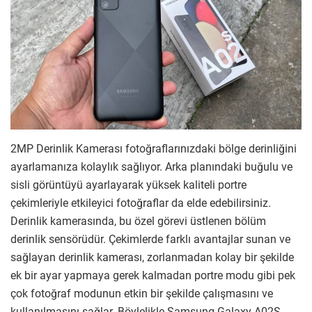
2MP Derinlik Kamerası fotoğraflarınızdaki bölge derinliğini
ayarlamanıza kolaylık sağlıyor. Arka planındaki buğulu ve
sisli görüntüyü ayarlayarak yüksek kaliteli portre
çekimleriyle etkileyici fotoğraflar da elde edebilirsiniz.
Derinlik kamerasında, bu özel görevi üstlenen bölüm
derinlik sensörüdür. Çekimlerde farklı avantajlar sunan ve
sağlayan derinlik kamerası, zorlanmadan kolay bir şekilde
ek bir ayar yapmaya gerek kalmadan portre modu gibi pek
çok fotoğraf modunun etkin bir şekilde çalışmasını ve
kullanılmasını sağlar. Böylelikle Samsung Galaxy A02S