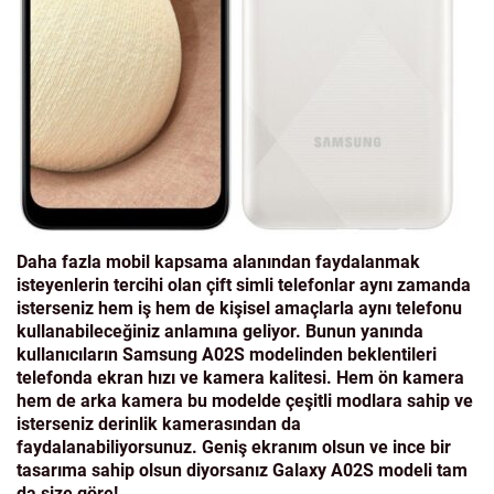
Daha fazla mobil kapsama alanından faydalanmak
isteyenlerin tercihi olan çift simli telefonlar aynı zamanda
isterseniz hem iş hem de kişisel amaçlarla aynı telefonu
kullanabileceğiniz anlamına geliyor. Bunun yanında
kullanıcıların Samsung A02S modelinden beklentileri
telefonda ekran hızı ve kamera kalitesi. Hem ön kamera
hem de arka kamera bu modelde çeşitli modlara sahip ve
isterseniz derinlik kamerasından da
faydalanabiliyorsunuz. Geniş ekranım olsun ve ince bir
tasarıma sahip olsun diyorsanız Galaxy A02S modeli tam
da size göre!