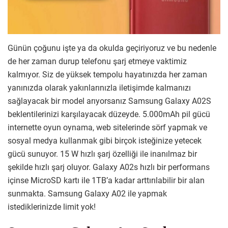
Günün çoğunu işte ya da okulda geçiriyoruz ve bu nedenle
de her zaman durup telefonu şarj etmeye vaktimiz
kalmıyor. Siz de yüksek tempolu hayatınızda her zaman
yanınızda olarak yakınlarınızla iletişimde kalmanızı
sağlayacak bir model arıyorsanız Samsung Galaxy A02S
beklentilerinizi karşılayacak düzeyde. 5.000mAh pil gücü
internette oyun oynama, web sitelerinde sörf yapmak ve
sosyal medya kullanmak gibi birçok isteğinize yetecek
gücü sunuyor. 15 W hızlı şarj özelliği ile inanılmaz bir
şekilde hızlı şarj oluyor. Galaxy A02s hızlı bir performans
içinse MicroSD kartı ile 1TB’a kadar arttırılabilir bir alan
sunmakta. Samsung Galaxy A02 ile yapmak
istediklerinizde limit yok!