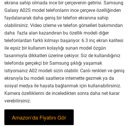
ekrana sahip olmada ince bir çerçevenin getirisi. Samsung
Galaxy A02S model telefonların ince çerçeve özelliğinden
faydalanarak daha geniş bir telefon ekranına sahip
olabilirsiniz. Video izleme ve telefon görselleri bakımından
daha fazla alan kazandıran bu özellik modeli diğer
telefonlardan farklı kılmayı başarıyor. 6.3 inç ekran kalitesi
ile eşsiz bir kullanım kolaylığı sunan model özgün
tasarımıyla dikkatleri üzerine çekiyor. Siz de kullandığınız
telefonda gerçekçi bir Samsung şıklığı yaşamak
istiyorsanız A02 modeli sizin olabilir. Canlı renkleri ve geniş
ekranıyla bu modeli saatlerce internette gezmek ya da
sosyal medya ile hayata bağlanmak için kullanabilirsiniz.
Kamera özelliklerini de inceledikten sonra daha net karar
verebilirsiniz.
Amazon’da Fiyatını Gör