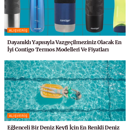
ALIŞVERIŞ
Dayanıklı Yapısıyla Vazgeçilmeziniz Olacak En
İyi Contigo Termos Modelleri Ve Fiyatları
ALIŞVERIŞ
Eğlenceli Bir Deniz Keyfi İçin En Renkli Deniz