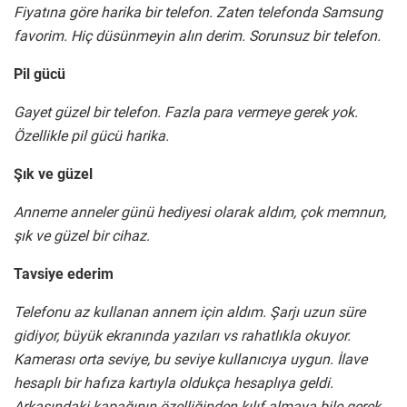
Fiyatına göre harika bir telefon. Zaten telefonda Samsung
favorim. Hiç düsünmeyin alın derim. Sorunsuz bir telefon.
Pil gücü
Gayet güzel bir telefon. Fazla para vermeye gerek yok.
Özellikle pil gücü harika.
Şık ve güzel
Anneme anneler günü hediyesi olarak aldım, çok memnun,
şık ve güzel bir cihaz.
Tavsiye ederim
Telefonu az kullanan annem için aldım. Şarjı uzun süre
gidiyor, büyük ekranında yazıları vs rahatlıkla okuyor.
Kamerası orta seviye, bu seviye kullanıcıya uygun. İlave
hesaplı bir hafıza kartıyla oldukça hesaplıya geldi.
Arkasındaki kapağının özelliğinden kılıf almaya bile gerek