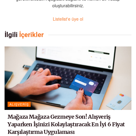
oluşturabilirsiniz.
Listelist'e üye ol
İlgili
İçerikler
ALIŞVERIŞ
Mağaza Mağaza Gezmeye Son! Alışveriş
Yaparken İşinizi Kolaylaştıracak En İyi 6 Fiyat
Karşılaştırma Uygulaması