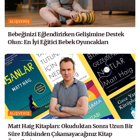
ALIŞVERIŞ
Bebeğinizi Eğlendirirken Gelişimine Destek
Olun: En İyi Eğitici Bebek Oyuncakları
ALIŞVERIŞ
Matt Haig Kitapları: Okuduktan Sonra Uzun Bir
Süre Etkisinden Çıkamayacağınız Kitap