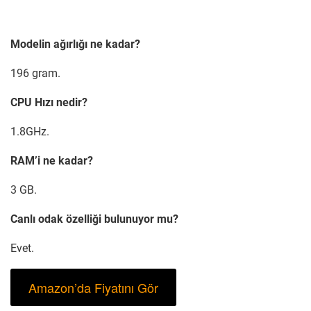
Modelin ağırlığı ne kadar?
196 gram.
CPU Hızı nedir?
1.8GHz.
RAM’i ne kadar?
3 GB.
Canlı odak özelliği bulunuyor mu?
Evet.
Amazon’da Fiyatını Gör