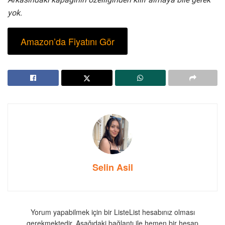
yok.
Amazon’da Fiyatını Gör
Selin Asil
Yorum yapabilmek için bir ListeList hesabınız olması
gerekmektedir. Aşağıdaki bağlantı ile hemen bir hesap