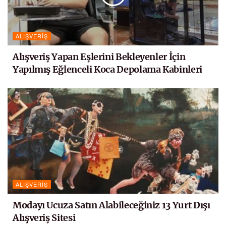
ALIŞVERIŞ
Alışveriş Yapan Eşlerini Bekleyenler İçin
Yapılmış Eğlenceli Koca Depolama Kabinleri
ALIŞVERIŞ
Modayı Ucuza Satın Alabileceğiniz 13 Yurt Dışı
Alışveriş Sitesi