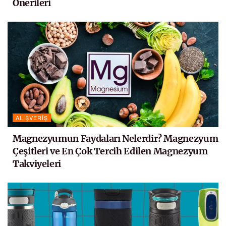
Önerileri
ALIŞVERIŞ
Magnezyumun Faydaları Nelerdir? Magnezyum
Çeşitleri ve En Çok Tercih Edilen Magnezyum
Takviyeleri