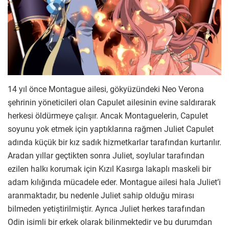
14 yıl önce Montague ailesi, gökyüzündeki Neo Verona
şehrinin yöneticileri olan Capulet ailesinin evine saldırarak
herkesi öldürmeye çalışır. Ancak Montaguelerin, Capulet
soyunu yok etmek için yaptıklarına rağmen Juliet Capulet
adında küçük bir kız sadık hizmetkarlar tarafından kurtarılır.
Aradan yıllar geçtikten sonra Juliet, soylular tarafından
ezilen halkı korumak için Kızıl Kasırga lakaplı maskeli bir
adam kılığında mücadele eder. Montague ailesi hala Juliet’i
aranmaktadır, bu nedenle Juliet sahip olduğu mirası
bilmeden yetiştirilmiştir. Ayrıca Juliet herkes tarafından
Odin isimli bir erkek olarak bilinmektedir ve bu durumdan