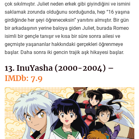
çok sıkılmıştır. Juliet neden erkek gibi giyindiğini ve ismini
saklamak zorunda olduğunu sorduğunda, hep “16 yaşına
girdiğinde her şeyi öğreneceksin” yanıtını almıştır. Bir gün
bir arkadaşının yerine baloya giden Juliet, burada Romeo
isimli bir gençle tanışır ve kısa bir süre sonra ailesi ve
geçmişte yaşananlar hakkındaki gerçekleri öğrenmeye
başlar. Daha sonra iki gencin trajik aşk hikayesi başlar.
13. InuYasha (2000-2004) –
IMDb: 7.9