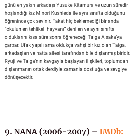
günü en yakın arkadaşı Yusuke Kitamura ve uzun süredir
hoşlandığı kız Minori Kushieda ile aynı sınıfta olduğunu
öğrenince çok sevinir. Fakat hiç beklemediği bir anda
“okulun en tehlikeli hayvanı” denilen ve aynı sınıfta
olduklarını kısa süre sonra öğreneceği Taiga Aisaka’ya
çarpar. Ufak yapılı ama oldukça vahşi bir kız olan Taiga,
arkadaşları ve hatta ailesi tarafından bile dışlanmış biridir.
Ryuji ve Taiga’nın kavgayla başlayan ilişkileri, toplumdan
dışlanmanın ortak derdiyle zamanla dostluğa ve sevgiye
dönüşecektir.
9. NANA (2006-2007) –
IMDb: