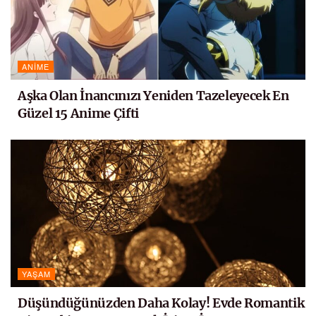
ANIME
Aşka Olan İnancınızı Yeniden Tazeleyecek En
Güzel 15 Anime Çifti
YAŞAM
Düşündüğünüzden Daha Kolay! Evde Romantik