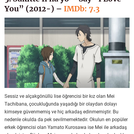
You” (2012-) –
IMDb: 7.3
Sessiz ve alçakgönüllü lise öğrencisi bir kız olan Mei
Tachibana, çocukluğunda yaşadığı bir olaydan dolayı
kimseye güvenmemiş ve hiç arkadaş edinmemiştir. Bu
nedenle okulda da pek sevilmemektedir. Okulun en popüler
erkek öğrencisi olan Yamato Kurosawa ise Mei ile arkadaş