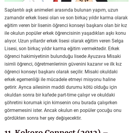
Saplantılı aşk animeleri arasında bulunan yapım, uzun
zamandır erkek lisesi olan ve son birkaç yıldır karma olarak
eğitim veren bir lisenin öğrenci konseyi başkanı olan bir kız
ile okulun popüler erkek öğrencisinin yaşadıkları aşkı konu
alıyor. Uzun yıllardır erkek lisesi olarak eğitim veren Selga
Lisesi, son birkaç yıldır karma eğitim vermektedir. Erkek
öğrenci hakimiyetinin bulunduğu lisede Ayuzava Misaki
isimli öğrenci, öğretmenlerinin güvenini kazanır ve ilk kız
öğrenci konseyi başkanı olarak seçilir. Misaki okuldaki
erkek egemenliği ile mücadele etmeyi misyonu haline
getirir. Ayrıca ailesinin maddi durumu kötü olduğu için
okuldan sonra bir kafede part-time çalışır ve okuldaki
şöhretini korumak için kimsenin onu burada çalışırken
görmemesini ister. Ancak okulun en popüler çocuğu onu
gördükten sonra her şey değişecektir.
11. Kokoro Connect (2012) –