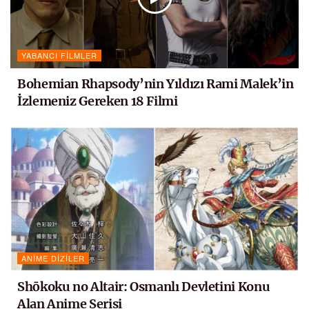
YABANCI FILMLER
Bohemian Rhapsody’nin Yıldızı Rami Malek’in
İzlemeniz Gereken 18 Filmi
ANIME DIZILER
Shōkoku no Altair: Osmanlı Devletini Konu
Alan Anime Serisi