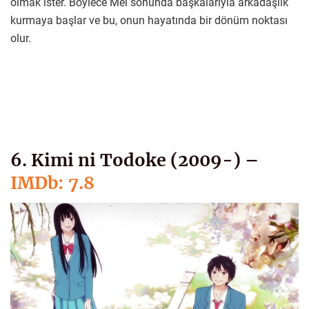
olmak ister. Böylece Mei sonunda başkalarıyla arkadaşlık
kurmaya başlar ve bu, onun hayatında bir dönüm noktası
olur.
6. Kimi ni Todoke (2009-) –
IMDb: 7.8