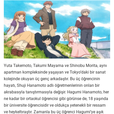
Yuta Takemoto, Takumi Mayama ve Shinobu Morita, aynı
apartman kompleksinde yaşayan ve Tokyo’daki bir sanat
kolejinde okuyan üç genç arkadaştır. Bu üç öğrencinin
hayatı, Shuji Hanamoto adlı öğretmenlerinin onları bir
akrabasıyla tanıştırmasıyla değişir. Hagumi Hanamoto, her
ne kadar bir ortaokul öğrencisi gibi görünse de, 18 yaşında
bir üniversite öğrencisidir ve oldukça yetenekli bir ressam
ve heykeltıraştır. Zamanla bu üç öğrenci Hagumi’ye aşık