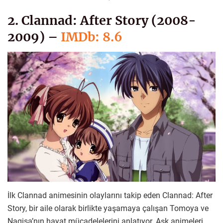
2. Clannad: After Story (2008-
2009) –
IMDb: 8.6
İlk Clannad animesinin olaylarını takip eden Clannad: After
Story, bir aile olarak birlikte yaşamaya çalışan Tomoya ve
Nagisa’nın hayat mücadelelerini anlatıyor. Aşk animeleri