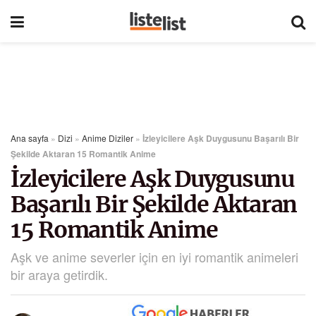
Ana sayfa
»
Dizi
»
Anime Diziler
»
İzleyicilere Aşk Duygusunu Başarılı Bir
Şekilde Aktaran 15 Romantik Anime
İzleyicilere Aşk Duygusunu
Başarılı Bir Şekilde Aktaran
15 Romantik Anime
Aşk ve anime severler için en iyi romantik animeleri
bir araya getirdik.