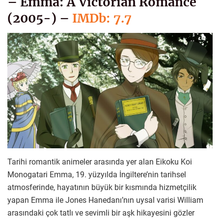
– Emma: A Victorian Romance
(2005-) –
IMDb: 7.7
Tarihi romantik animeler arasında yer alan Eikoku Koi
Monogatari Emma, 19. yüzyılda İngiltere’nin tarihsel
atmosferinde, hayatının büyük bir kısmında hizmetçilik
yapan Emma ile Jones Hanedanı’nın uysal varisi William
arasındaki çok tatlı ve sevimli bir aşk hikayesini gözler