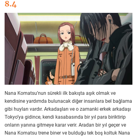
8.4
Nana Komatsu’nun sürekli ilk bakışta aşık olmak ve
kendisine yardımda bulunacak diğer insanlara bel bağlama
gibi huyları vardır. Arkadaşları ve o zamanki erkek arkadaşı
Tokyo’ya gidince, kendi kasabasında bir yıl para biriktirip
onların yanına gitmeye karar verir. Aradan bir yıl geçer ve
Nana Komatsu trene biner ve bulduğu tek boş koltuk Nana