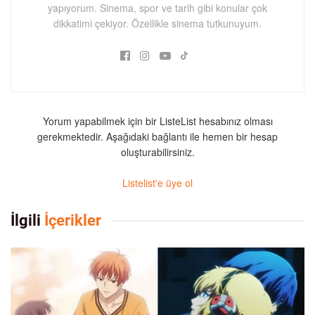
yapıyorum. Sinema, spor ve tarih gibi konular çok
dikkatimi çekiyor. Özellikle sinema tutkunuyum.
Yorum yapabilmek için bir ListeList hesabınız olması
gerekmektedir. Aşağıdaki bağlantı ile hemen bir hesap
oluşturabilirsiniz.
Listelist'e üye ol
İlgili
İçerikler