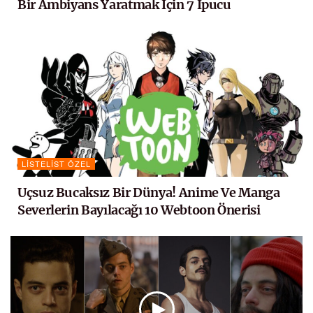
Bir Ambiyans Yaratmak İçin 7 İpucu
LISTELIST ÖZEL
Uçsuz Bucaksız Bir Dünya! Anime Ve Manga
Severlerin Bayılacağı 10 Webtoon Önerisi