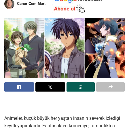
Caner Cem Martı
Animeler, küçük büyük her yaştan insanın severek izlediği
keyifli yapımlardır. Fantastikten komediye, romantikten