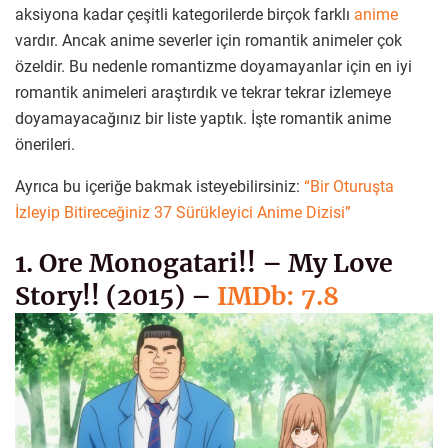
aksiyona kadar çeşitli kategorilerde birçok farklı
anime
vardır. Ancak anime severler için romantik animeler çok
özeldir. Bu nedenle romantizme doyamayanlar için en iyi
romantik animeleri araştırdık ve tekrar tekrar izlemeye
doyamayacağınız bir liste yaptık. İşte romantik anime
önerileri.
Ayrıca bu içeriğe bakmak isteyebilirsiniz:
“Bir Oturuşta
İzleyip Bitireceğiniz 37 Sürükleyici Anime Dizisi”
1. Ore Monogatari!! – My Love
Story!! (2015) –
IMDb: 7.8