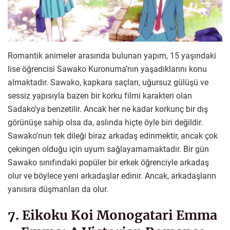
Romantik animeler arasında bulunan yapım, 15 yaşındaki
lise öğrencisi Sawako Kuronuma’nın yaşadıklarını konu
almaktadır. Sawako, kapkara saçları, uğursuz gülüşü ve
sessiz yapısıyla bazen bir korku filmi karakteri olan
Sadako’ya benzetilir. Ancak her ne kadar korkunç bir dış
görünüşe sahip olsa da, aslında hiçte öyle biri değildir.
Sawako’nun tek dileği biraz arkadaş edinmektir, ancak çok
çekingen olduğu için uyum sağlayamamaktadır. Bir gün
Sawako sınıfındaki popüler bir erkek öğrenciyle arkadaş
olur ve böylece yeni arkadaşlar edinir. Ancak, arkadaşların
yanısıra düşmanları da olur.
7. Eikoku Koi Monogatari Emma