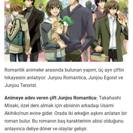
Romantik animeler arasında bulunan yapım, üç ayrı çiftin
hikayesini anlatıyor: Junjou Romantica, Junjou Egoist ve
Junjou Terorist.
Animeye adını veren çift Junjou Romantica:
Takahashi
Misaki, özel ders almak için abisinin arkadaşı Usami
Akihiko’nun evine gider. Orada iki erkeğin aşkını anlatan bir
roman bulur. Bu romanın baş karakterinin abisi olduğunu
anlayınca deliye döner ve olaylar gelişir.