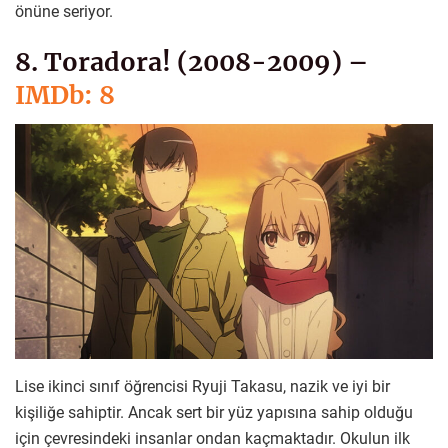
önüne seriyor.
8. Toradora! (2008-2009) –
IMDb: 8
Lise ikinci sınıf öğrencisi Ryuji Takasu, nazik ve iyi bir
kişiliğe sahiptir. Ancak sert bir yüz yapısına sahip olduğu
için çevresindeki insanlar ondan kaçmaktadır. Okulun ilk