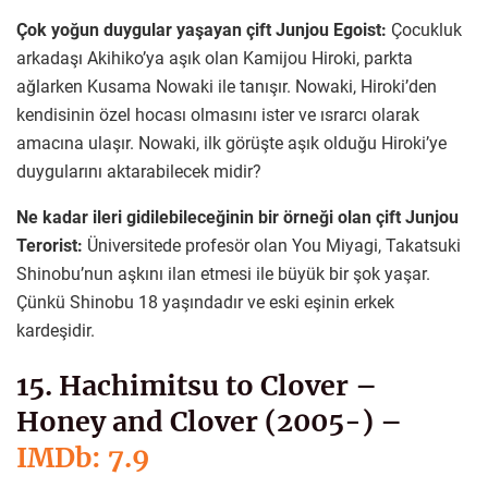
Çok yoğun duygular yaşayan çift Junjou Egoist:
Çocukluk
arkadaşı Akihiko’ya aşık olan Kamijou Hiroki, parkta
ağlarken Kusama Nowaki ile tanışır. Nowaki, Hiroki’den
kendisinin özel hocası olmasını ister ve ısrarcı olarak
amacına ulaşır. Nowaki, ilk görüşte aşık olduğu Hiroki’ye
duygularını aktarabilecek midir?
Ne kadar ileri gidilebileceğinin bir örneği olan çift Junjou
Terorist:
Üniversitede profesör olan You Miyagi, Takatsuki
Shinobu’nun aşkını ilan etmesi ile büyük bir şok yaşar.
Çünkü Shinobu 18 yaşındadır ve eski eşinin erkek
kardeşidir.
15. Hachimitsu to Clover –
Honey and Clover (2005-) –
IMDb: 7.9