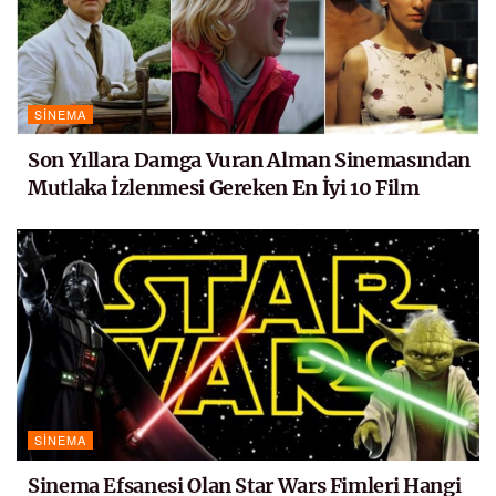
SINEMA
Son Yıllara Damga Vuran Alman Sinemasından
Mutlaka İzlenmesi Gereken En İyi 10 Film
SINEMA
Sinema Efsanesi Olan Star Wars Fimleri Hangi