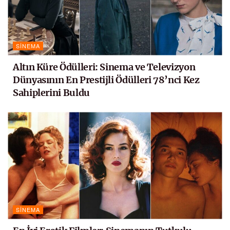
SINEMA
Altın Küre Ödülleri: Sinema ve Televizyon
Dünyasının En Prestijli Ödülleri 78’nci Kez
Sahiplerini Buldu
SINEMA