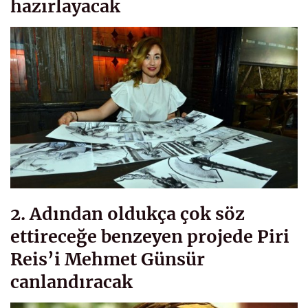
hazırlayacak
2. Adından oldukça çok söz
ettireceğe benzeyen projede Piri
Reis’i Mehmet Günsür
canlandıracak