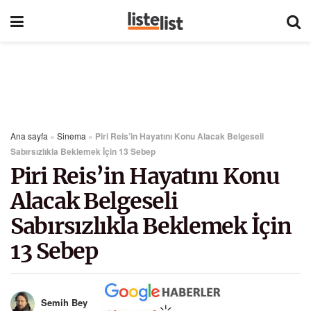
Ana sayfa
»
Sinema
»
Piri Reis’in Hayatını Konu Alacak Belgeseli
Sabırsızlıkla Beklemek İçin 13 Sebep
Piri Reis’in Hayatını Konu
Alacak Belgeseli
Sabırsızlıkla Beklemek İçin
13 Sebep
Semih Bey