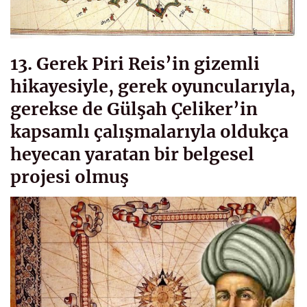
13. Gerek Piri Reis’in gizemli
hikayesiyle, gerek oyuncularıyla,
gerekse de Gülşah Çeliker’in
kapsamlı çalışmalarıyla oldukça
heyecan yaratan bir belgesel
projesi olmuş