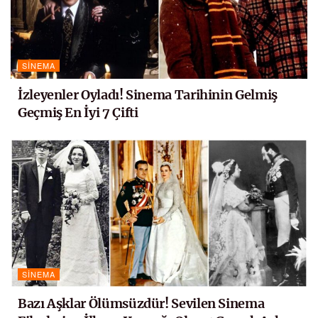
SINEMA
İzleyenler Oyladı! Sinema Tarihinin Gelmiş
Geçmiş En İyi 7 Çifti
SINEMA
Bazı Aşklar Ölümsüzdür! Sevilen Sinema