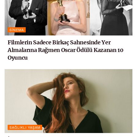
SINEMA
Filmlerin Sadece Birkaç Sahnesinde Yer
Almalarına Rağmen Oscar Ödülü Kazanan 10
Oyuncu
SAĞLIKLI YAŞAM