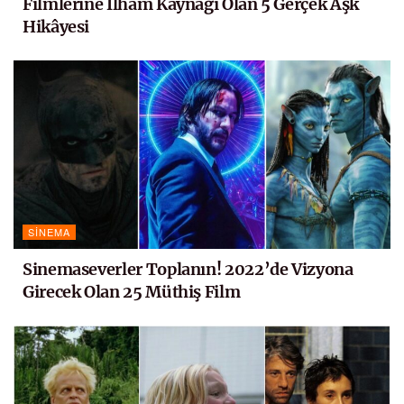
Filmlerine İlham Kaynağı Olan 5 Gerçek Aşk
Hikâyesi
SINEMA
Sinemaseverler Toplanın! 2022’de Vizyona
Girecek Olan 25 Müthiş Film