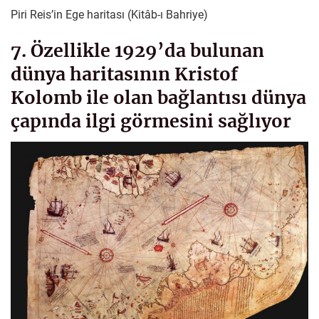
Piri Reis’in Ege haritası (Kitâb-ı Bahriye)
7. Özellikle 1929’da bulunan
dünya haritasının Kristof
Kolomb ile olan bağlantısı dünya
çapında ilgi görmesini sağlıyor