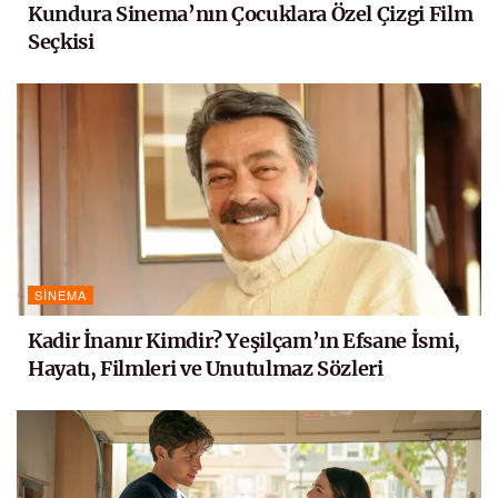
Kundura Sinema’nın Çocuklara Özel Çizgi Film
Seçkisi
SINEMA
Kadir İnanır Kimdir? Yeşilçam’ın Efsane İsmi,
Hayatı, Filmleri ve Unutulmaz Sözleri