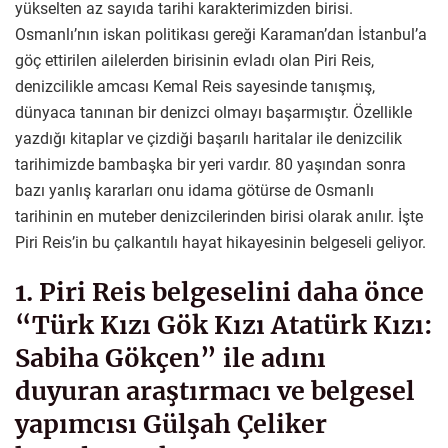
yükselten az sayıda tarihi karakterimizden birisi.
Osmanlı’nın iskan politikası gereği Karaman’dan İstanbul’a
göç ettirilen ailelerden birisinin evladı olan Piri Reis,
denizcilikle amcası Kemal Reis sayesinde tanışmış,
dünyaca tanınan bir denizci olmayı başarmıştır. Özellikle
yazdığı kitaplar ve çizdiği başarılı haritalar ile denizcilik
tarihimizde bambaşka bir yeri vardır. 80 yaşından sonra
bazı yanlış kararları onu idama götürse de Osmanlı
tarihinin en muteber denizcilerinden birisi olarak anılır. İşte
Piri Reis’in bu çalkantılı hayat hikayesinin belgeseli geliyor.
1. Piri Reis belgeselini daha önce
“Türk Kızı Gök Kızı Atatürk Kızı:
Sabiha Gökçen” ile adını
duyuran araştırmacı ve belgesel
yapımcısı Gülşah Çeliker