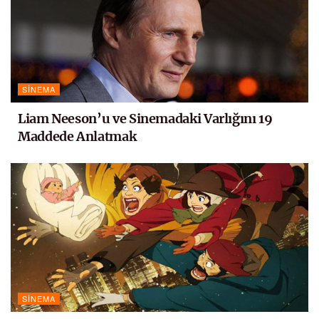
SINEMA
Liam Neeson’u ve Sinemadaki Varlığını 19
Maddede Anlatmak
SINEMA